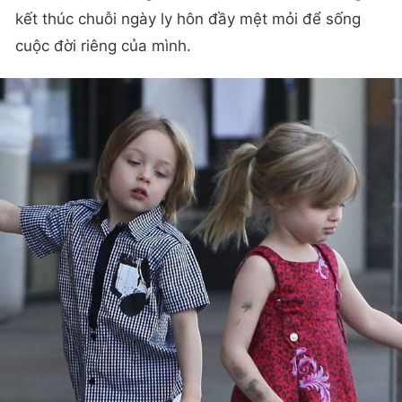
kết thúc chuỗi ngày ly hôn đầy mệt mỏi để sống
cuộc đời riêng của mình.