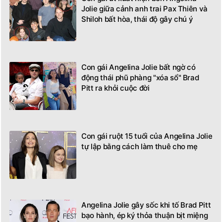
Jolie giữa cảnh anh trai Pax Thiên và
Shiloh bất hòa, thái độ gây chú ý
Con gái Angelina Jolie bất ngờ có
động thái phũ phàng "xóa sổ" Brad
Pitt ra khỏi cuộc đời
Con gái ruột 15 tuổi của Angelina Jolie
tự lập bằng cách làm thuê cho mẹ
Angelina Jolie gây sốc khi tố Brad Pitt
bạo hành, ép ký thỏa thuận bịt miệng