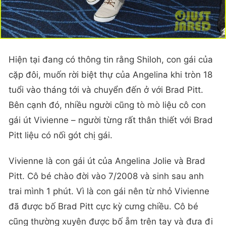
Hiện tại đang có thông tin rằng Shiloh, con gái của
cặp đôi, muốn rời biệt thự của Angelina khi tròn 18
tuổi vào tháng tới và chuyển đến ở với Brad Pitt.
Bên cạnh đó, nhiều người cũng tò mò liệu cô con
gái út Vivienne – người từng rất thân thiết với Brad
Pitt liệu có nối gót chị gái.
Vivienne là con gái út của Angelina Jolie và Brad
Pitt. Cô bé chào đời vào 7/2008 và sinh sau anh
trai mình 1 phút. Vì là con gái nên từ nhỏ Vivienne
đã được bố Brad Pitt cực kỳ cưng chiều. Cô bé
cũng thường xuyên được bố ẵm trên tay và đưa đi