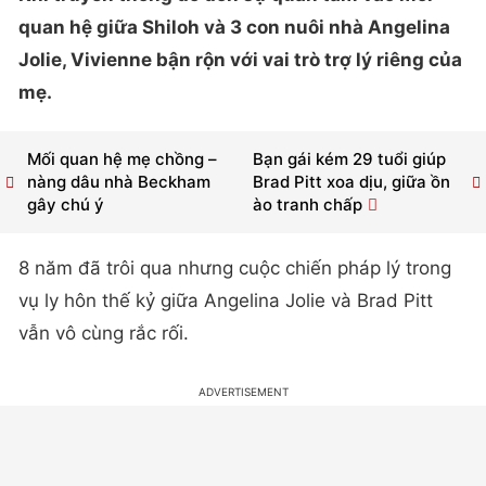
quan hệ giữa Shiloh và 3 con nuôi nhà Angelina
Jolie, Vivienne bận rộn với vai trò trợ lý riêng của
mẹ.
Mối quan hệ mẹ chồng –
Bạn gái kém 29 tuổi giúp
nàng dâu nhà Beckham
Brad Pitt xoa dịu, giữa ồn
gây chú ý
ào tranh chấp
8 năm đã trôi qua nhưng cuộc chiến pháp lý trong
vụ ly hôn thế kỷ giữa Angelina Jolie và Brad Pitt
vẫn vô cùng rắc rối.