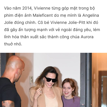
Vào năm 2014, Vivienne từng góp mặt trong bộ
phim điện ảnh Maleficent do mẹ mình là Angelina
Jolie đóng chính. Cô bé Vivienne Jolie-Pitt khi đó
đã gây ấn tượng mạnh với vẻ ngoài đáng yêu, lém
lỉnh hóa thân xuất sắc thành công chúa Aurora
thuở nhỏ.