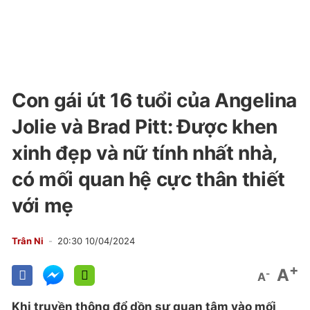
Con gái út 16 tuổi của Angelina
Jolie và Brad Pitt: Được khen
xinh đẹp và nữ tính nhất nhà,
có mối quan hệ cực thân thiết
với mẹ
Trân Ni
20:30 10/04/2024
+
A
-
A
Khi truyền thông đổ dồn sự quan tâm vào mối