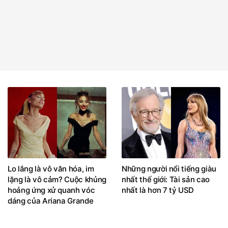
Lo lắng là vô văn hóa, im
Những người nổi tiếng giàu
lặng là vô cảm? Cuộc khủng
nhất thế giới: Tài sản cao
hoảng ứng xử quanh vóc
nhất là hơn 7 tỷ USD
dáng của Ariana Grande