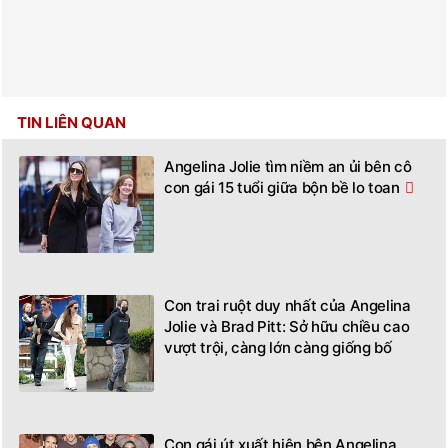
TIN LIÊN QUAN
Angelina Jolie tìm niềm an ủi bên cô
con gái 15 tuổi giữa bộn bề lo toan
Con trai ruột duy nhất của Angelina
Jolie và Brad Pitt: Sở hữu chiều cao
vượt trội, càng lớn càng giống bố
Con gái út xuất hiện bên Angelina