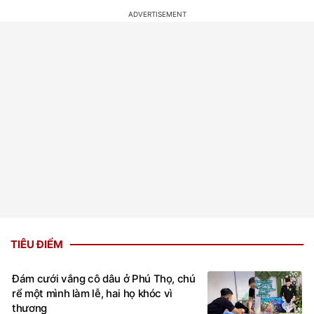
TIÊU ĐIỂM
Đám cưới vắng cô dâu ở Phú Thọ, chú
rể một mình làm lễ, hai họ khóc vì
thương