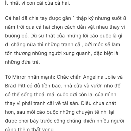
Ít nhất vì con cái của cả hai.
Cả hai đã chia tay được gần 1 thập kỷ nhưng suốt 8
năm trôi qua cả hai chọn cách dằn vặt nhau thay vì
buông bỏ. Dù sự thật của những lời cáo buộc là gì
đi chăng nữa thì những tranh cãi, bới móc sẽ làm
tổn thương những người xung quanh, đặc biệt là
những đứa trẻ.
Tờ Mirror nhấn mạnh: Chắc chắn Angelina Jolie và
Brad Pitt có đủ tiền bạc, nhà cửa và vườn nho để
có thể sống thoải mái cuộc đời còn lại của mình
thay vì phải tranh cãi về tài sản. Điều chua chát
hơn, sau mỗi cáo buộc những chuyện tế nhị lại
được phơi bày trước công chúng khiến nhiều người
càng thêm thất vọng.