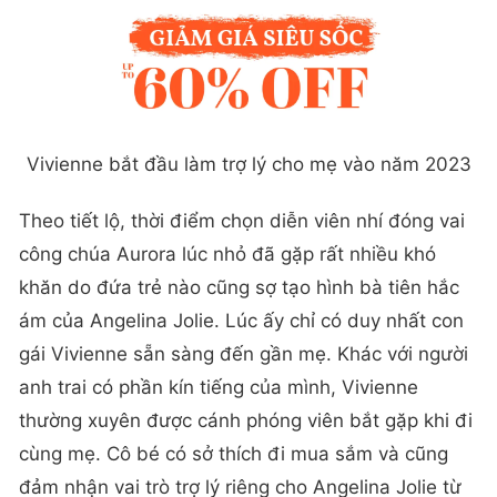
Vivienne bắt đầu làm trợ lý cho mẹ vào năm 2023
Theo tiết lộ, thời điểm chọn diễn viên nhí đóng vai
công chúa Aurora lúc nhỏ đã gặp rất nhiều khó
khăn do đứa trẻ nào cũng sợ tạo hình bà tiên hắc
ám của Angelina Jolie. Lúc ấy chỉ có duy nhất con
gái Vivienne sẵn sàng đến gần mẹ. Khác với người
anh trai có phần kín tiếng của mình, Vivienne
thường xuyên được cánh phóng viên bắt gặp khi đi
cùng mẹ. Cô bé có sở thích đi mua sắm và cũng
đảm nhận vai trò trợ lý riêng cho Angelina Jolie từ