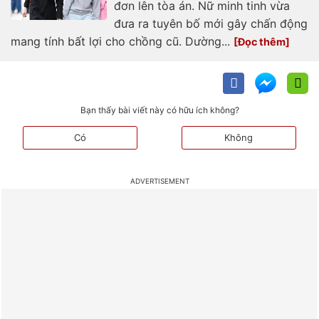
đơn lên tòa án. Nữ minh tinh vừa
đưa ra tuyên bố mới gây chấn động
mang tính bất lợi cho chồng cũ. Dường...
Bạn thấy bài viết này có hữu ích không?
Có
Không