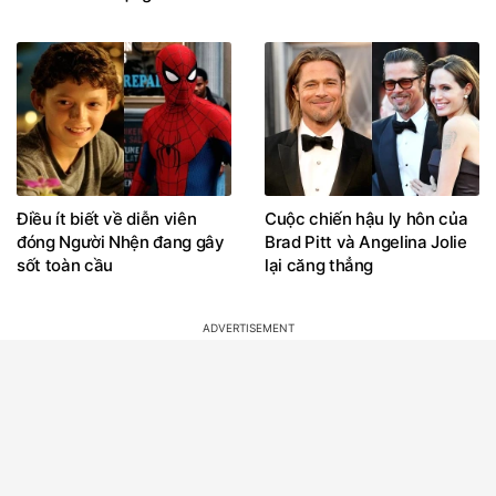
Điều ít biết về diễn viên
Cuộc chiến hậu ly hôn của
đóng Người Nhện đang gây
Brad Pitt và Angelina Jolie
sốt toàn cầu
lại căng thẳng