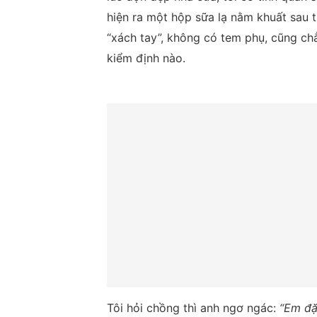
hiện ra một hộp sữa lạ nằm khuất sau t
“xách tay”, không có tem phụ, cũng ch
kiểm định nào.
Tôi hỏi chồng thì anh ngơ ngác:
“Em đặ