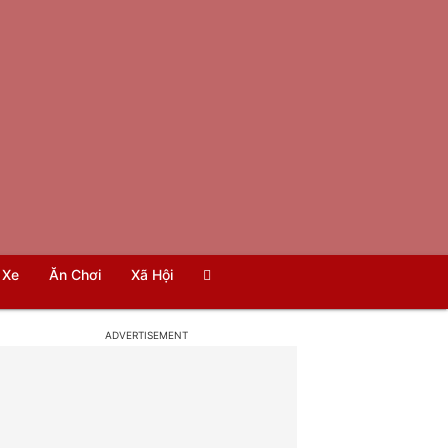
Xe
Ăn Chơi
Xã Hội