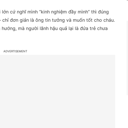
i lớn cứ nghĩ mình “kinh nghiệm đầy mình” thì đúng
 chỉ đơn giản là ông tin tưởng và muốn tốt cho cháu.
ch hướng, mà người lãnh hậu quả lại là đứa trẻ chưa