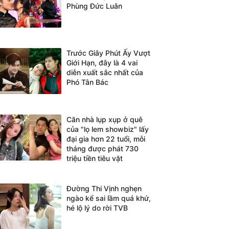
Phùng Đức Luân
Trước Giây Phút Ấy Vượt
Giới Hạn, đây là 4 vai
diễn xuất sắc nhất của
Phó Tân Bác
Căn nhà lụp xụp ở quê
của "lọ lem showbiz" lấy
đại gia hơn 22 tuổi, mỗi
tháng được phát 730
triệu tiền tiêu vặt
Đường Thi Vịnh nghẹn
ngào kể sai lầm quá khứ,
hé lộ lý do rời TVB