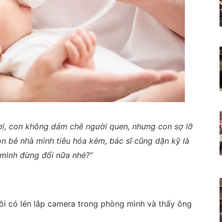
ơi, con không dám chê người quen, nhưng con sợ lỡ
n bé nhà mình tiêu hóa kém, bác sĩ cũng dặn kỹ là
 mình đừng đổi nữa nhé?”
ôi có lén lắp camera trong phòng mình và thấy ông