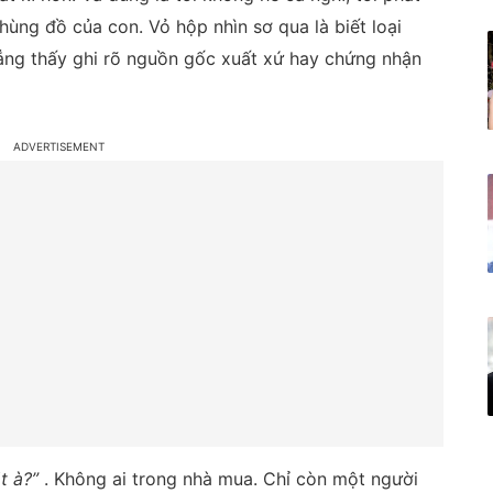
hùng đồ của con. Vỏ hộp nhìn sơ qua là biết loại
ẳng thấy ghi rõ nguồn gốc xuất xứ hay chứng nhận
t à?”
. Không ai trong nhà mua. Chỉ còn một người