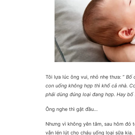
Tôi lựa lúc ông vui, nhỏ nhẹ thưa: ”
Bố 
con uống không hợp thì khổ cả nhà. Co
phải dùng đúng loại đang hợp. Hay bố
Ông nghe thì gật đầu…
Nhưng vì không yên tâm, sau hôm đó t
vẫn lén lút cho cháu uống loại sữa kia.