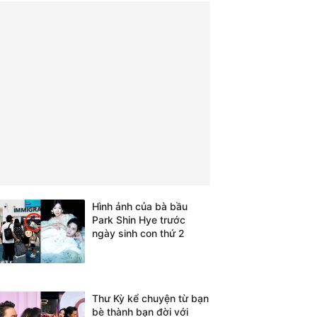
Hình ảnh của bà bầu
Park Shin Hye trước
ngày sinh con thứ 2
Thư Kỳ kể chuyện từ bạn
bè thành bạn đời với