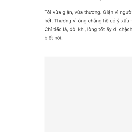
Tôi vừa giận, vừa thương. Giận vì ngườ
hết. Thương vì ông chẳng hề có ý xấu –
Chỉ tiếc là, đôi khi, lòng tốt ấy đi chệ
biết nói.