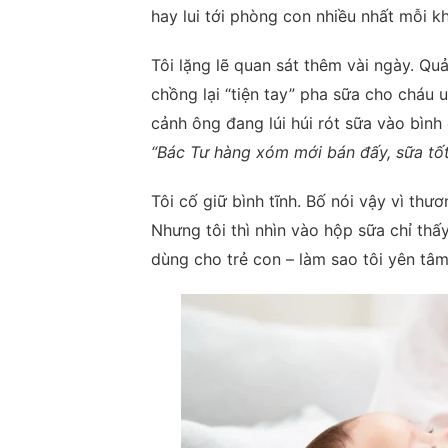
hay lui tới phòng con nhiều nhất mỗi khi
Tôi lặng lẽ quan sát thêm vài ngày. Qu
chồng lại “tiện tay” pha sữa cho cháu
cảnh ông đang lúi húi rót sữa vào bình 
“Bác Tư hàng xóm mới bán đấy, sữa tốt
Tôi cố giữ bình tĩnh. Bố nói vậy vì thư
Nhưng tôi thì nhìn vào hộp sữa chỉ thấ
dùng cho trẻ con – làm sao tôi yên tâ