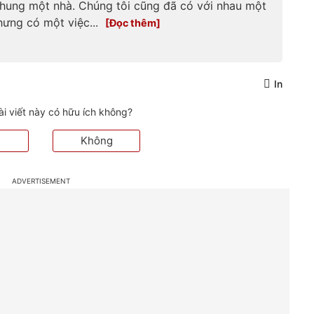
hung một nhà. Chúng tôi cũng đã có với nhau một
hưng có một việc...
In
ài viết này có hữu ích không?
Không