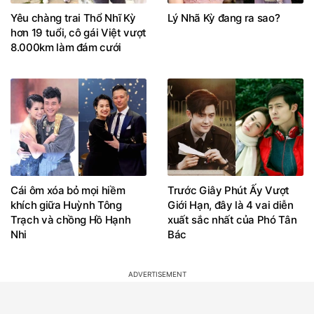
Yêu chàng trai Thổ Nhĩ Kỳ
Lý Nhã Kỳ đang ra sao?
hơn 19 tuổi, cô gái Việt vượt
8.000km làm đám cưới
Cái ôm xóa bỏ mọi hiềm
Trước Giây Phút Ấy Vượt
khích giữa Huỳnh Tông
Giới Hạn, đây là 4 vai diễn
Trạch và chồng Hồ Hạnh
xuất sắc nhất của Phó Tân
Nhi
Bác