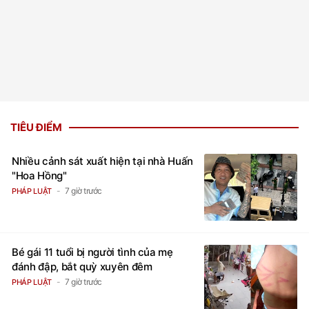
TIÊU ĐIỂM
Nhiều cảnh sát xuất hiện tại nhà Huấn
"Hoa Hồng"
7 giờ trước
PHÁP LUẬT
Bé gái 11 tuổi bị người tình của mẹ
đánh đập, bắt quỳ xuyên đêm
7 giờ trước
PHÁP LUẬT