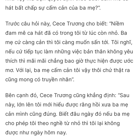
hát bất chấp sự cấm cản của ba mẹ?”.
Trước câu hỏi này, Cece Trương cho biết: “Niềm
đam mê ca hát đã có trong tôi từ lúc còn nhỏ. Ba
mẹ cứ càng cản thì tôi càng muốn sấn tới. Tôi nghĩ,
nếu cứ tiếp tục làm những việc bản thân không yêu
thích thì mãi mãi chẳng bao giờ thực hiện được ước
mơ. Với lại, ba mẹ cấm cản tôi vậy thôi chứ thật ra
cũng mong có truyền nhân”.
Bên cạnh đó, Cece Trương cũng khẳng định: “Sau
này, lớn lên tôi mới hiểu được rằng hồi xưa ba mẹ
cản mình cũng đúng. Biết đâu ngày đó nếu ba mẹ
cho phép tôi theo nghề từ nhỏ thì tôi lại không
được như ngày hôm nay.