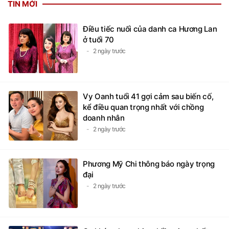
Điều tiếc nuối của danh ca Hương Lan
ở tuổi 70
2 ngày trước
Vy Oanh tuổi 41 gợi cảm sau biến cố,
kể điều quan trọng nhất với chồng
doanh nhân
2 ngày trước
Phương Mỹ Chi thông báo ngày trọng
đại
2 ngày trước
Ca khúc nhạc phim nhiều view nhất