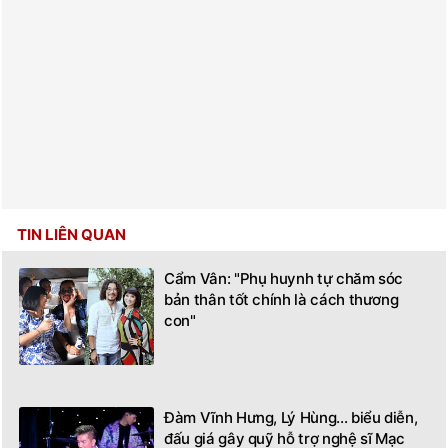
TIN LIÊN QUAN
Cẩm Vân: "Phụ huynh tự chăm sóc
bản thân tốt chính là cách thương
con"
Đàm Vĩnh Hưng, Lý Hùng... biểu diễn,
đấu giá gây quỹ hỗ trợ nghệ sĩ Mạc