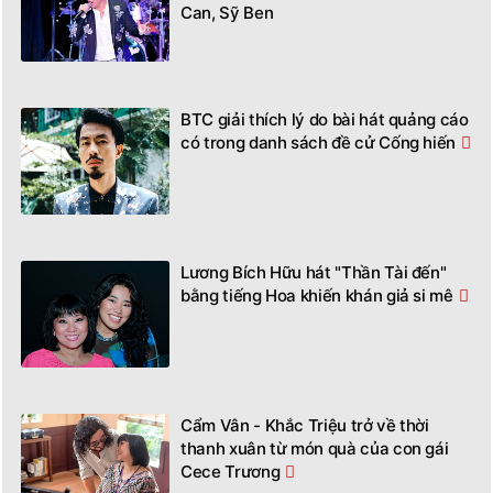
Can, Sỹ Ben
BTC giải thích lý do bài hát quảng cáo
có trong danh sách đề cử Cống hiến
Lương Bích Hữu hát "Thần Tài đến"
bằng tiếng Hoa khiến khán giả si mê
Cẩm Vân - Khắc Triệu trở về thời
thanh xuân từ món quà của con gái
Cece Trương