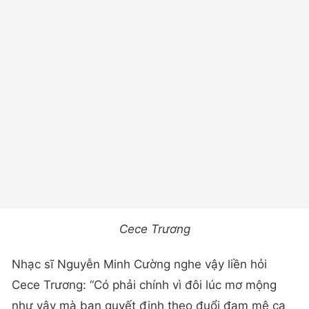
Cece Trương
Nhạc sĩ Nguyễn Minh Cường nghe vậy liền hỏi
Cece Trương: “Có phải chính vì đôi lúc mơ mộng
như vậy mà bạn quyết định theo đuổi đam mê ca