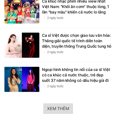
Việt Nam: "Khối ăn cơm" thuộc lòng, 1
lần "bay màu" khiến cả nước lo lắng
2 ngày trước
Ca sĩ Việt được chọn giao lưu văn hóa:
Thắng giải quốc tế trình diễn toàn
diện, truyền thông Trung Quốc tung hô
2 ngày trước
Ngoại hình không tin nổi của ca sĩ Việt
có ca khúc cả nước thuộc, trẻ đẹp
suốt 37 năm không có dấu hiệu già đi
2 ngày trước
XEM THÊM