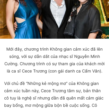
Mới đây, chương trình Không gian cảm xúc đã lên
sóng, với sự dẫn dắt của nhạc sĩ Nguyễn Minh
Cường. Chương trình có sự tham gia của khách mời
là ca sĩ Cece Trương (con gái danh ca Cẩm Vân).
Với chủ đề “Những kẻ mộng mơ” của Không gian
cảm xúc tuần này, Cece Trương tâm sự, bản thân
cô tuy là nghệ sĩ nhưng dần đã quên mất cảm giác
bay bổng, mơ mộng giữa bộn bề cuộc sống. Cô