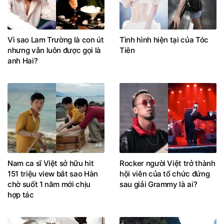
Vì sao Lam Trường là con út
Tình hình hiện tại của Tóc
nhưng vẫn luôn được gọi là
Tiên
anh Hai?
Nam ca sĩ Việt sở hữu hit
Rocker người Việt trở thành
151 triệu view bắt sao Hàn
hội viên của tổ chức đứng
chờ suốt 1 năm mới chịu
sau giải Grammy là ai?
hợp tác