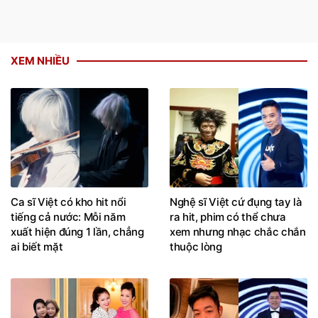
XEM NHIỀU
Ca sĩ Việt có kho hit nổi
Nghệ sĩ Việt cứ đụng tay là
tiếng cả nước: Mỗi năm
ra hit, phim có thể chưa
xuất hiện đúng 1 lần, chẳng
xem nhưng nhạc chắc chắn
ai biết mặt
thuộc lòng