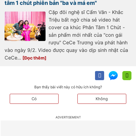
tâm 1 chút phiên bản "ba và má em"
Cặp đôi nghệ sĩ Cẩm Vân - Khắc
Triệu bất ngờ chia sẻ video hát
cover ca khúc Phân Tâm 1 Chút -
sản phẩm mới nhất của "con gái
rượu" CeCe Trương vừa phát hành
vào ngày 9/2. Video được quay vào dịp sinh nhật của
CeCe...
Bạn thấy bài viết này có hữu ích không?
Có
Không