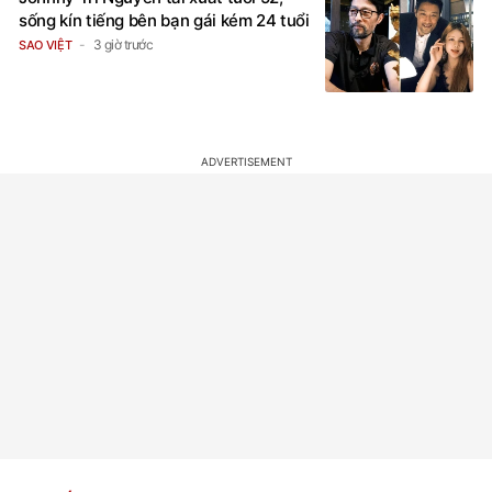
3 giờ trước
SAO VIỆT
TIN MỚI