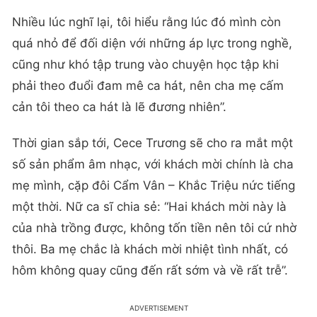
Nhiều lúc nghĩ lại, tôi hiểu rằng lúc đó mình còn
quá nhỏ để đối diện với những áp lực trong nghề,
cũng như khó tập trung vào chuyện học tập khi
phải theo đuổi đam mê ca hát, nên cha mẹ cấm
cản tôi theo ca hát là lẽ đương nhiên”.
Thời gian sắp tới, Cece Trương sẽ cho ra mắt một
số sản phẩm âm nhạc, với khách mời chính là cha
mẹ mình, cặp đôi Cẩm Vân – Khắc Triệu nức tiếng
một thời. Nữ ca sĩ chia sẻ: “Hai khách mời này là
của nhà trồng được, không tốn tiền nên tôi cứ nhờ
thôi. Ba mẹ chắc là khách mời nhiệt tình nhất, có
hôm không quay cũng đến rất sớm và về rất trễ”.