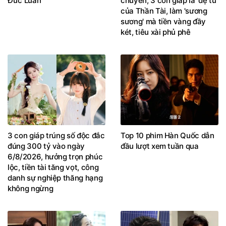
của Thần Tài, làm 'sương
sương' mà tiền vàng đầy
két, tiêu xài phủ phê
3 con giáp trúng số độc đắc
Top 10 phim Hàn Quốc dẫn
đúng 300 tỷ vào ngày
đầu lượt xem tuần qua
6/8/2026, hưởng trọn phúc
lộc, tiền tài tăng vọt, công
danh sự nghiệp thăng hạng
không ngừng