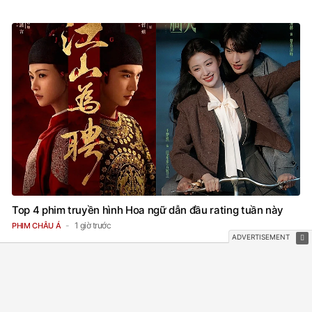
Top 4 phim truyền hình Hoa ngữ dẫn đầu rating tuần này
1 giờ trước
PHIM CHÂU Á