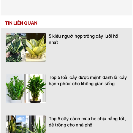
TIN LIÊN QUAN
5 kiểu người hợp trồng cây lưỡi hổ
nhất
Top 5 loài cây được mệnh danh là 'cây
hạnh phúc' cho không gian sống
Top 5 cây cảnh mùa hè chịu nắng tốt,
dễ trồng cho nhà phố