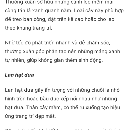
Thường xuân sở hữu những cành leo mềm mại
cùng tán lá xanh quanh năm. Loài cây này phù hợp
để treo ban công, đặt trên kệ cao hoặc cho leo
theo khung trang trí.
Nhờ tốc độ phát triển nhanh và dễ chăm sóc,
thường xuân góp phần tạo nên những mảng xanh
tự nhiên, giúp không gian thêm sinh động.
Lan hạt dưa
Lan hạt dưa gây ấn tượng với những chuỗi lá nhỏ
hình tròn hoặc bầu dục xếp nối nhau như những
hạt dưa. Thân cây mềm, có thể rủ xuống tạo hiệu
ứng trang trí đẹp mắt.