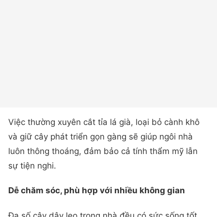
Việc thường xuyên cắt tỉa lá già, loại bỏ cành khô
và giữ cây phát triển gọn gàng sẽ giúp ngôi nhà
luôn thông thoáng, đảm bảo cả tính thẩm mỹ lẫn
sự tiện nghi.
Dễ chăm sóc, phù hợp với nhiều không gian
Đa số cây dây leo trong nhà đều có sức sống tốt,