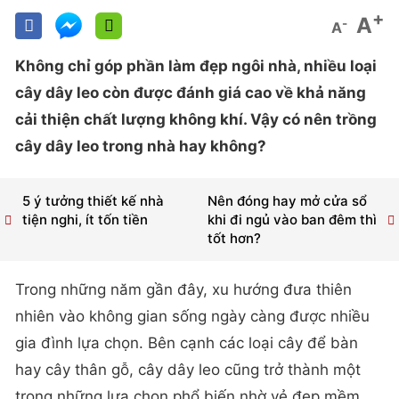
+
A
-
A
Không chỉ góp phần làm đẹp ngôi nhà, nhiều loại
cây dây leo còn được đánh giá cao về khả năng
cải thiện chất lượng không khí.
Vậy có nên trồng
cây dây leo trong nhà hay không?
5 ý tưởng thiết kế nhà
Nên đóng hay mở cửa sổ
tiện nghi, ít tốn tiền
khi đi ngủ vào ban đêm thì
tốt hơn?
Trong những năm gần đây, xu hướng đưa thiên
nhiên vào không gian sống ngày càng được nhiều
gia đình lựa chọn.
Bên cạnh các loại cây để bàn
hay cây thân gỗ, cây dây leo cũng trở thành một
trong những lựa chọn phổ biến nhờ vẻ đẹp mềm