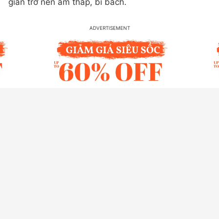
gian trở nên ẩm thấp, bí bách.