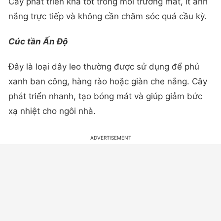
Cây phát triển khá tốt trong môi trường mát, ít ánh
nắng trực tiếp và không cần chăm sóc quá cầu kỳ.
Cúc tần Ấn Độ
Đây là loại dây leo thường được sử dụng để phủ
xanh ban công, hàng rào hoặc giàn che nắng. Cây
phát triển nhanh, tạo bóng mát và giúp giảm bức
xạ nhiệt cho ngôi nhà.