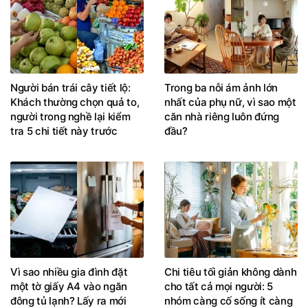
Người bán trái cây tiết lộ:
Trong ba nỗi ám ảnh lớn
Khách thường chọn quả to,
nhất của phụ nữ, vì sao một
người trong nghề lại kiểm
căn nhà riêng luôn đứng
tra 5 chi tiết này trước
đầu?
Vì sao nhiều gia đình đặt
Chi tiêu tối giản không dành
một tờ giấy A4 vào ngăn
cho tất cả mọi người: 5
đông tủ lạnh? Lấy ra mới
nhóm càng cố sống ít càng