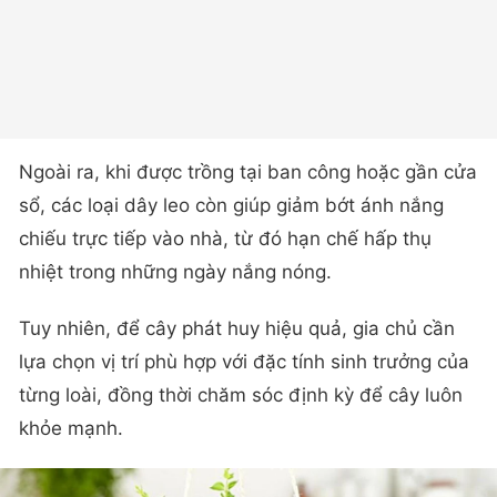
Ngoài ra, khi được trồng tại ban công hoặc gần cửa
sổ, các loại dây leo còn giúp giảm bớt ánh nắng
chiếu trực tiếp vào nhà, từ đó hạn chế hấp thụ
nhiệt trong những ngày nắng nóng.
Tuy nhiên, để cây phát huy hiệu quả, gia chủ cần
lựa chọn vị trí phù hợp với đặc tính sinh trưởng của
từng loài, đồng thời chăm sóc định kỳ để cây luôn
khỏe mạnh.