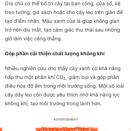
Gia chủ có thể bố trí cây tại ban công, cửa sổ, kệ
treo tường, giá sách hoặc cho cây leo trên giàn để
tạo điểm nhấn. Màu xanh của lá giúp không gian
trở nên dịu mắt, tạo cảm giác thư thái sau những
giờ làm việc căng thẳng.
Góp phần cải thiện chất lượng không khí
Nhiều nghiên cứu cho thấy cây xanh có khả năng
hấp thụ một phần khí CO₂, giảm bụi và góp phần
điều hòa độ ẩm trong môi trường sống. Một số loài
cây dây leo còn được yêu thích nhờ khả năng lọc
không khí, tạo môi trường trong lành hơn.