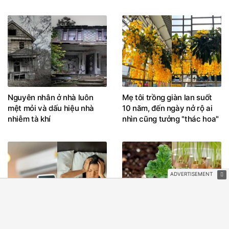
Nguyên nhân ở nhà luôn
Mẹ tôi trồng giàn lan suốt
mệt mỏi và dấu hiệu nhà
10 năm, đến ngày nở rộ ai
nhiễm tà khí
nhìn cũng tưởng "thác hoa"
Lời khuyên cho những
Người có kinh nghiệm trồng