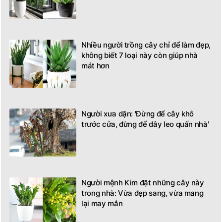
Nhiều người trồng cây chỉ để làm đẹp,
không biết 7 loại này còn giúp nhà
mát hơn
Người xưa dặn: 'Đừng để cây khô
trước cửa, đừng để dây leo quấn nhà'
Người mệnh Kim đặt những cây này
trong nhà: Vừa đẹp sang, vừa mang
lại may mắn