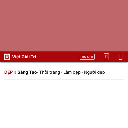
Việt Giải Trí
TIN MỚI
ĐẸP
Sáng Tạo
·
Thời trang
·
Làm đẹp
·
Người đẹp