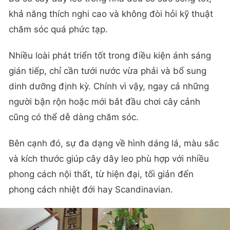
khả năng thích nghi cao và không đòi hỏi kỹ thuật
chăm sóc quá phức tạp.
Nhiều loài phát triển tốt trong điều kiện ánh sáng
gián tiếp, chỉ cần tưới nước vừa phải và bổ sung
dinh dưỡng định kỳ. Chính vì vậy, ngay cả những
người bận rộn hoặc mới bắt đầu chơi cây cảnh
cũng có thể dễ dàng chăm sóc.
Bên cạnh đó, sự đa dạng về hình dáng lá, màu sắc
và kích thước giúp cây dây leo phù hợp với nhiều
phong cách nội thất, từ hiện đại, tối giản đến
phong cách nhiệt đới hay Scandinavian.