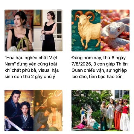
"Hoa hậu nghèo nhất Việt
Đúng hôm nay, thứ 6 ngày
Nam" đứng yên cũng toát
7/8/2026, 3 con giáp Thiên
khí chất phú bà, visual hậu
Quan chiếu vận, sự nghiệp
sinh con thứ 2 gây chú ý
lao đao, tiền bạc hao tốn