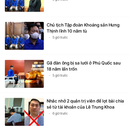
Chủ tịch Tập đoàn Khoáng sản Hưng
Thịnh lĩnh 10 năm tù
5 giờ trước
Gã đàn ông bị sa lưới ở Phú Quốc sau
18 năm lẩn trốn
5 giờ trước
Nhắc nhở 2 quản trị viên để lọt bài chia
sẻ từ tài khoản của Lê Trung Khoa
6 giờ trước