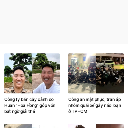
Công ty bán cây cảnh do
Công an mật phục, trấn áp
Huấn "Hoa Hồng" góp vốn
nhóm quái xế gây náo loạn
bất ngờ giải thể
ở TPHCM