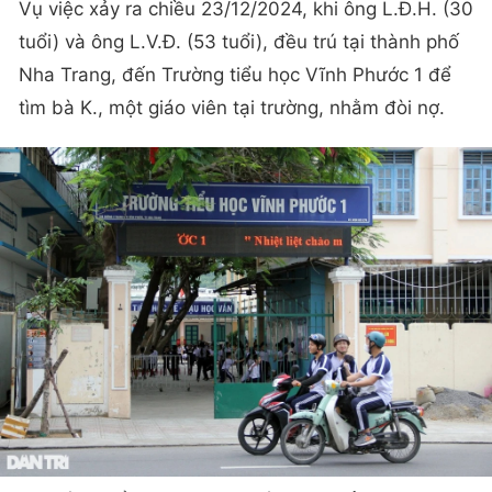
Vụ việc xảy ra chiều 23/12/2024, khi ông L.Đ.H. (30
tuổi) và ông L.V.Đ. (53 tuổi), đều trú tại thành phố
Nha Trang, đến Trường tiểu học Vĩnh Phước 1 để
tìm bà K., một giáo viên tại trường, nhằm đòi nợ.