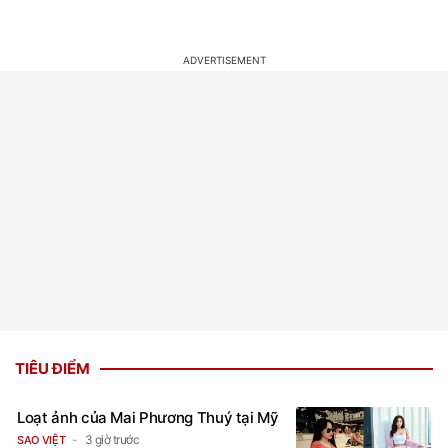
TIÊU ĐIỂM
Loạt ảnh của Mai Phương Thuý tại Mỹ
3 giờ trước
SAO VIỆT