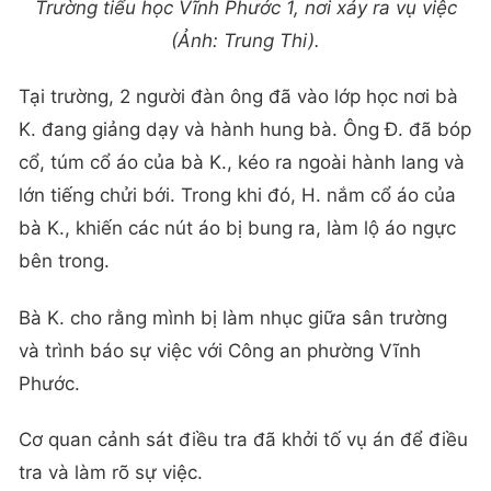
Trường tiểu học Vĩnh Phước 1, nơi xảy ra vụ việc
(Ảnh: Trung Thi).
Tại trường, 2 người đàn ông đã vào lớp học nơi bà
K. đang giảng dạy và hành hung bà. Ông Đ. đã bóp
cổ, túm cổ áo của bà K., kéo ra ngoài hành lang và
lớn tiếng chửi bới. Trong khi đó, H. nắm cổ áo của
bà K., khiến các nút áo bị bung ra, làm lộ áo ngực
bên trong.
Bà K. cho rằng mình bị làm nhục giữa sân trường
và trình báo sự việc với Công an phường Vĩnh
Phước.
Cơ quan cảnh sát điều tra đã khởi tố vụ án để điều
tra và làm rõ sự việc.