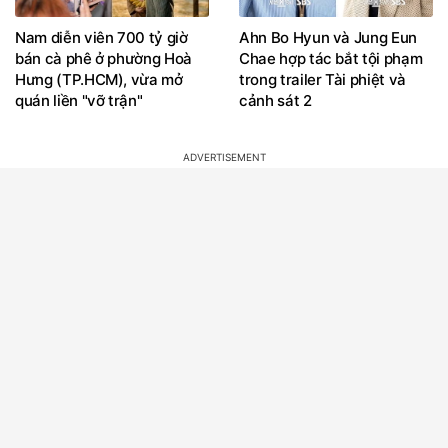
Nam diễn viên 700 tỷ giờ
Ahn Bo Hyun và Jung Eun
bán cà phê ở phường Hoà
Chae hợp tác bắt tội phạm
Hưng (TP.HCM), vừa mở
trong trailer Tài phiệt và
quán liền "vỡ trận"
cảnh sát 2