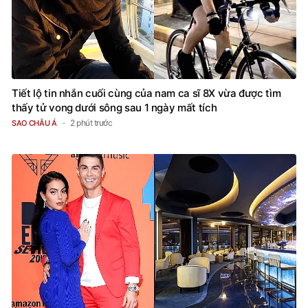
Tiết lộ tin nhắn cuối cùng của nam ca sĩ 8X vừa được tìm
thấy tử vong dưới sông sau 1 ngày mất tích
2 phút trước
SAO CHÂU Á