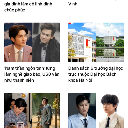
gia đình làm cỗ linh đình
Vinh
chúc phúc
'Nam thần ngôn tình' từng
Danh sách 6 trường đại học
làm nghề giao báo, U60 vẫn
trực thuộc Đại học Bách
như thanh niên
khoa Hà Nội