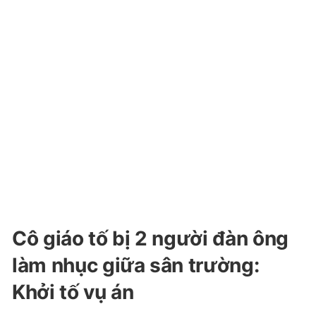
Cô giáo tố bị 2 người đàn ông
làm nhục giữa sân trường:
Khởi tố vụ án