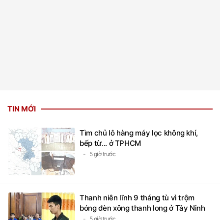
TIN MỚI
Tìm chủ lô hàng máy lọc không khí,
bếp từ... ở TPHCM
5 giờ trước
Thanh niên lĩnh 9 tháng tù vì trộm
bóng đèn xông thanh long ở Tây Ninh
5 giờ trước