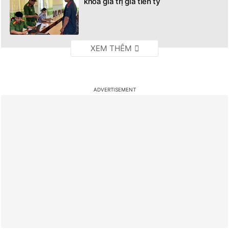
khoa giả trị giá tiền tỷ