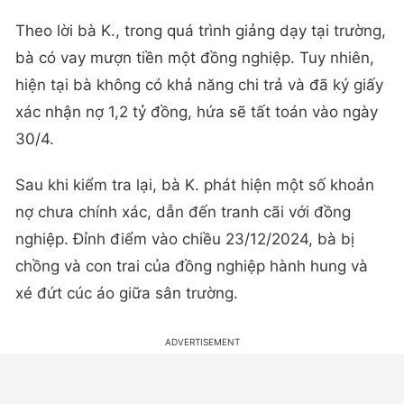
Theo lời bà K., trong quá trình giảng dạy tại trường,
bà có vay mượn tiền một đồng nghiệp. Tuy nhiên,
hiện tại bà không có khả năng chi trả và đã ký giấy
xác nhận nợ 1,2 tỷ đồng, hứa sẽ tất toán vào ngày
30/4.
Sau khi kiểm tra lại, bà K. phát hiện một số khoản
nợ chưa chính xác, dẫn đến tranh cãi với đồng
nghiệp. Đỉnh điểm vào chiều 23/12/2024, bà bị
chồng và con trai của đồng nghiệp hành hung và
xé đứt cúc áo giữa sân trường.