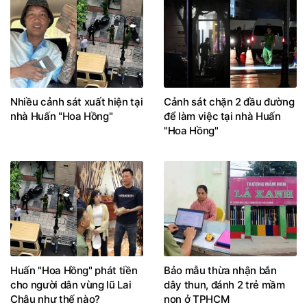
Nhiều cảnh sát xuất hiện tại
Cảnh sát chặn 2 đầu đường
nhà Huấn "Hoa Hồng"
để làm việc tại nhà Huấn
"Hoa Hồng"
Huấn "Hoa Hồng" phát tiền
Bảo mẫu thừa nhận bắn
cho người dân vùng lũ Lai
dây thun, đánh 2 trẻ mầm
Châu như thế nào?
non ở TPHCM