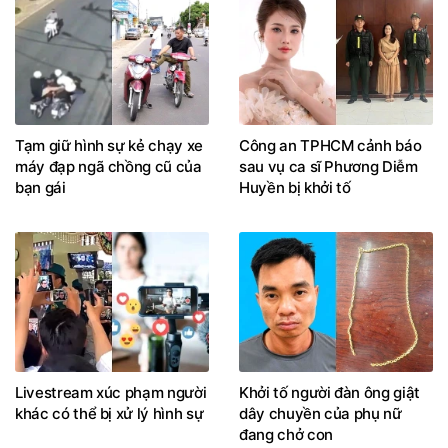
Tạm giữ hình sự kẻ chạy xe
Công an TPHCM cảnh báo
máy đạp ngã chồng cũ của
sau vụ ca sĩ Phương Diễm
bạn gái
Huyền bị khởi tố
Livestream xúc phạm người
Khởi tố người đàn ông giật
khác có thể bị xử lý hình sự
dây chuyền của phụ nữ
đang chở con