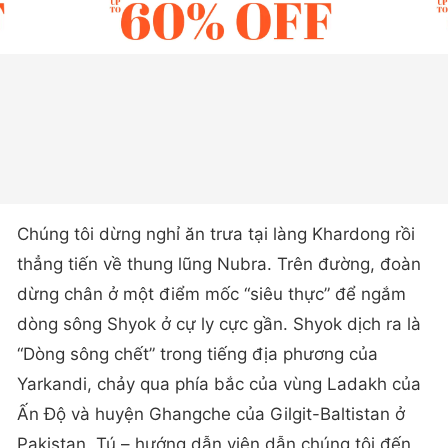
Chúng tôi dừng nghỉ ăn trưa tại làng Khardong rồi
thẳng tiến về thung lũng Nubra. Trên đường, đoàn
dừng chân ở một điểm mốc “siêu thực” để ngắm
dòng sông Shyok ở cự ly cực gần. Shyok dịch ra là
“Dòng sông chết” trong tiếng địa phương của
Yarkandi, chảy qua phía bắc của vùng Ladakh của
Ấn Độ và huyện Ghangche của Gilgit-Baltistan ở
Pakistan. Tú – hướng dẫn viên dẫn chúng tôi đến