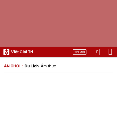
Việt Giải Trí
TIN MỚI
ĂN CHƠI
Du Lịch
·
Ẩm thực