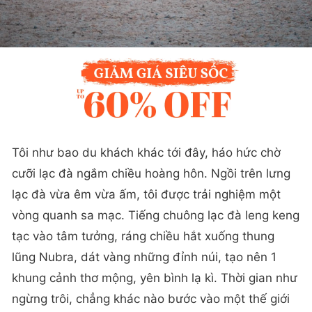
Tôi như bao du khách khác tới đây, háo hức chờ
cưỡi lạc đà ngắm chiều hoàng hôn. Ngồi trên lưng
lạc đà vừa êm vừa ấm, tôi được trải nghiệm một
vòng quanh sa mạc. Tiếng chuông lạc đà leng keng
tạc vào tâm tưởng, ráng chiều hắt xuống thung
lũng Nubra, dát vàng những đỉnh núi, tạo nên 1
khung cảnh thơ mộng, yên bình lạ kì. Thời gian như
ngừng trôi, chẳng khác nào bước vào một thế giới