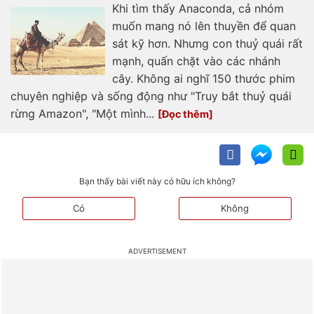
Khi tìm thấy Anaconda, cả nhóm
muốn mang nó lên thuyền để quan
sát kỹ hơn. Nhưng con thuỷ quái rất
mạnh, quấn chặt vào các nhánh
cây. Không ai nghĩ 150 thước phim
chuyên nghiệp và sống động như "Truy bắt thuỷ quái
rừng Amazon", "Một mình...
Bạn thấy bài viết này có hữu ích không?
Có
Không