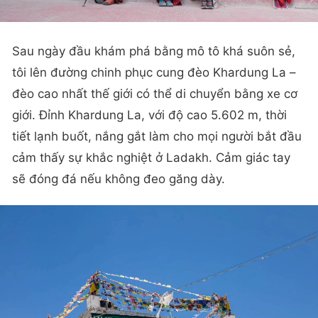
Sau ngày đầu khám phá bằng mô tô khá suôn sẻ,
tôi lên đường chinh phục cung đèo Khardung La –
đèo cao nhất thế giới có thể di chuyển bằng xe cơ
giới. Đỉnh Khardung La, với độ cao 5.602 m, thời
tiết lạnh buốt, nắng gắt làm cho mọi người bắt đầu
cảm thấy sự khắc nghiệt ở Ladakh. Cảm giác tay
sẽ đóng đá nếu không đeo găng dày.