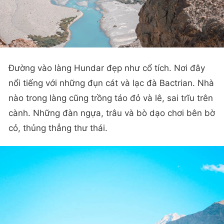
Đường vào làng Hundar đẹp như cổ tích. Nơi đây
nổi tiếng với những đụn cát và lạc đà Bactrian. Nhà
nào trong làng cũng trồng táo đỏ và lê, sai trĩu trên
cành. Những đàn ngựa, trâu và bò dạo chơi bên bờ
cỏ, thủng thẳng thư thái.