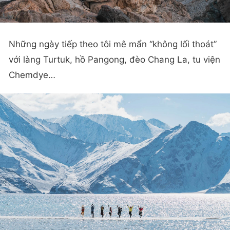
Những ngày tiếp theo tôi mê mẩn “không lối thoát”
với làng Turtuk, hồ Pangong, đèo Chang La, tu viện
Chemdye…