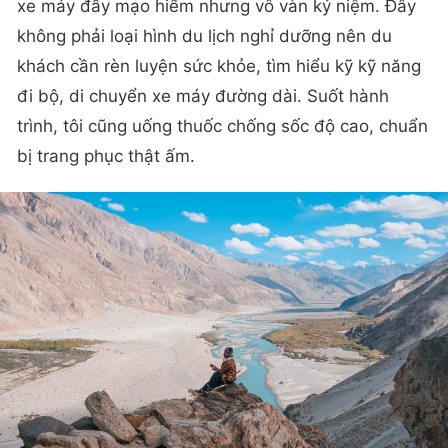
xe máy đầy mạo hiểm nhưng vô vàn kỷ niệm. Đây
không phải loại hình du lịch nghỉ dưỡng nên du
khách cần rèn luyện sức khỏe, tìm hiểu kỹ kỹ năng
đi bộ, di chuyển xe máy đường dài. Suốt hành
trình, tôi cũng uống thuốc chống sốc độ cao, chuẩn
bị trang phục thật ấm.