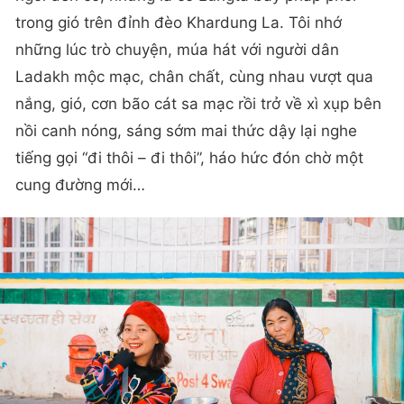
trong gió trên đỉnh đèo Khardung La. Tôi nhớ
những lúc trò chuyện, múa hát với người dân
Ladakh mộc mạc, chân chất, cùng nhau vượt qua
nắng, gió, cơn bão cát sa mạc rồi trở về xì xụp bên
nồi canh nóng, sáng sớm mai thức dậy lại nghe
tiếng gọi “đi thôi – đi thôi”, háo hức đón chờ một
cung đường mới…