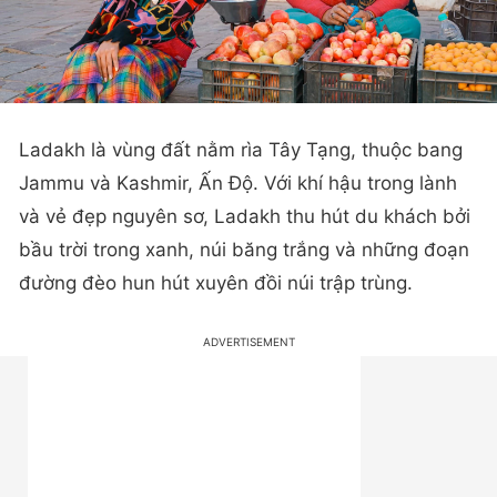
Ladakh là vùng đất nằm rìa Tây Tạng, thuộc bang
Jammu và Kashmir, Ấn Độ. Với khí hậu trong lành
và vẻ đẹp nguyên sơ, Ladakh thu hút du khách bởi
bầu trời trong xanh, núi băng trắng và những đoạn
đường đèo hun hút xuyên đồi núi trập trùng.