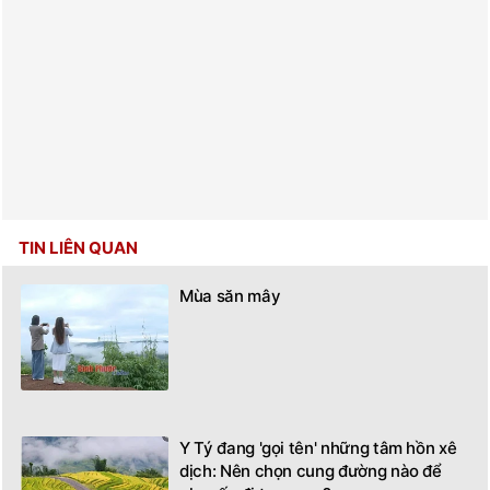
TIN LIÊN QUAN
Mùa săn mây
Y Tý đang 'gọi tên' những tâm hồn xê
dịch: Nên chọn cung đường nào để