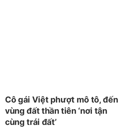
Cô gái Việt phượt mô tô, đến
vùng đất thần tiên ‘nơi tận
cùng trái đất’