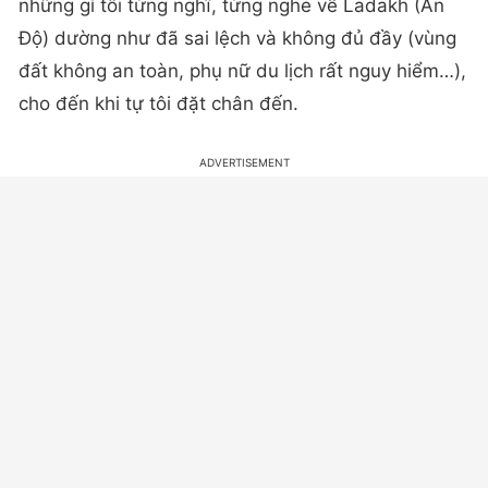
những gì tôi từng nghĩ, từng nghe về Ladakh (Ấn
Độ) dường như đã sai lệch và không đủ đầy (vùng
đất không an toàn, phụ nữ du lịch rất nguy hiểm…),
cho đến khi tự tôi đặt chân đến.