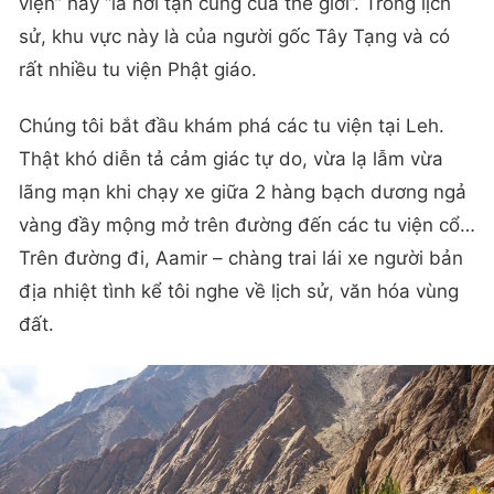
viện” hay “là nơi tận cùng của thế giới”. Trong lịch
sử, khu vực này là của người gốc Tây Tạng và có
rất nhiều tu viện Phật giáo.
Chúng tôi bắt đầu khám phá các tu viện tại Leh.
Thật khó diễn tả cảm giác tự do, vừa lạ lẫm vừa
lãng mạn khi chạy xe giữa 2 hàng bạch dương ngả
vàng đầy mộng mở trên đường đến các tu viện cổ…
Trên đường đi, Aamir – chàng trai lái xe người bản
địa nhiệt tình kể tôi nghe về lịch sử, văn hóa vùng
đất.