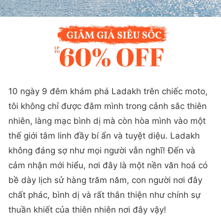
10 ngày 9 đêm khám phá Ladakh trên chiếc moto,
tôi không chỉ được đắm mình trong cảnh sắc thiên
nhiên, làng mạc bình dị mà còn hòa mình vào một
thế giới tâm linh đầy bí ẩn và tuyệt diệu. Ladakh
không đáng sợ như mọi người vẫn nghĩ! Đến và
cảm nhận mới hiểu, nơi đây là một nền văn hoá có
bề dày lịch sử hàng trăm năm, con người nơi đây
chất phác, bình dị và rất thân thiện như chính sự
thuần khiết của thiên nhiên nơi đây vậy!