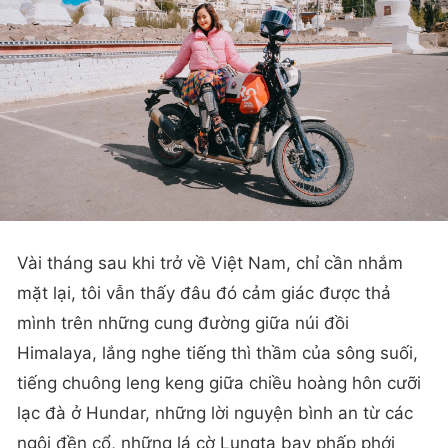
Vài tháng sau khi trở về Việt Nam, chỉ cần nhắm
mặt lại, tôi vẫn thấy đâu đó cảm giác được thả
mình trên những cung đường giữa núi đồi
Himalaya, lắng nghe tiếng thì thầm của sông suối,
tiếng chuông leng keng giữa chiều hoàng hôn cưỡi
lạc đà ở Hundar, những lời nguyện bình an từ các
ngôi đền cổ, những lá cờ Lungta bay phấp phới