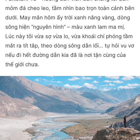
mỏm đá cheo leo, tầm nhìn bao trọn toàn cảnh bên
dưới. May mắn hôm ấy trời xanh nắng vàng, dòng
sông hiện “nguyên hình” – màu xanh lam ma mị.
Lúc này tôi vừa sợ vừa lo, vừa khoái chí phóng tầm
mắt ra tít tắp, theo dòng sông dẫn lối… tự hỏi vu vơ
nếu đi hết đường dẫn kia đã là nơi tận cùng của
thế giới chưa.