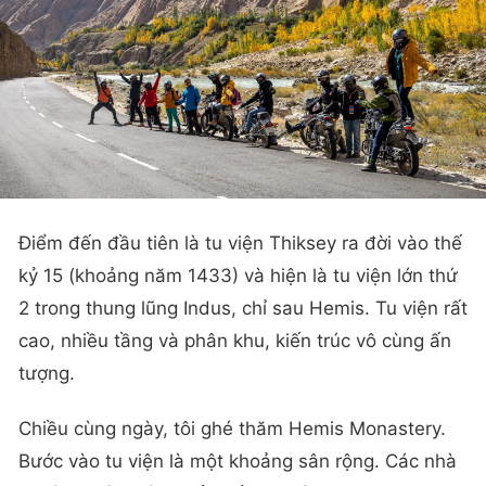
Điểm đến đầu tiên là tu viện Thiksey ra đời vào thế
kỷ 15 (khoảng năm 1433) và hiện là tu viện lớn thứ
2 trong thung lũng Indus, chỉ sau Hemis. Tu viện rất
cao, nhiều tầng và phân khu, kiến trúc vô cùng ấn
tượng.
Chiều cùng ngày, tôi ghé thăm Hemis Monastery.
Bước vào tu viện là một khoảng sân rộng. Các nhà