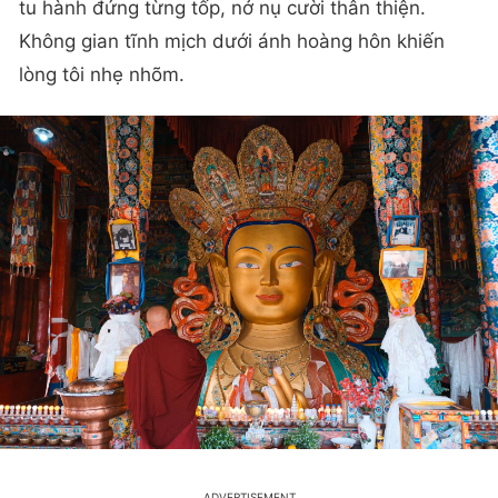
tu hành đứng từng tốp, nở nụ cười thân thiện.
Không gian tĩnh mịch dưới ánh hoàng hôn khiến
lòng tôi nhẹ nhõm.