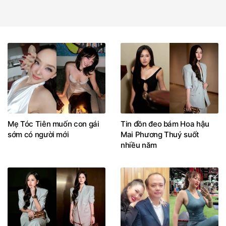
Mẹ Tóc Tiên muốn con gái
Tin đồn đeo bám Hoa hậu
sớm có người mới
Mai Phương Thuý suốt
nhiều năm