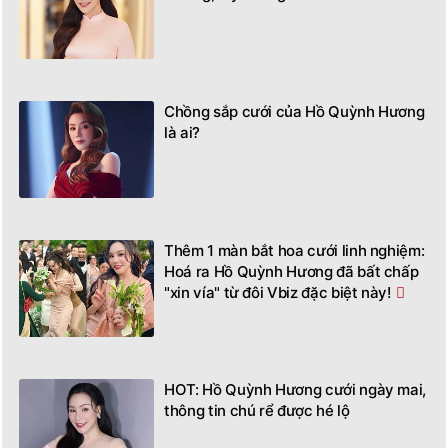
Chồng sắp cưới của Hồ Quỳnh Hương
là ai?
Thêm 1 màn bắt hoa cưới linh nghiệm:
Hoá ra Hồ Quỳnh Hương đã bất chấp
"xin vía" từ đôi Vbiz đặc biệt này!
HOT: Hồ Quỳnh Hương cưới ngày mai,
thông tin chú rể được hé lộ