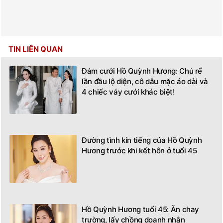
TIN LIÊN QUAN
Đám cưới Hồ Quỳnh Hương: Chú rể
lần đầu lộ diện, cô dâu mặc áo dài và
4 chiếc váy cưới khác biệt!
Đường tình kín tiếng của Hồ Quỳnh
Hương trước khi kết hôn ở tuổi 45
Hồ Quỳnh Hương tuổi 45: Ăn chay
trường, lấy chồng doanh nhân