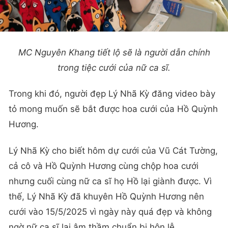
MC Nguyên Khang tiết lộ sẽ là người dẫn chính
trong tiệc cưới của nữ ca sĩ.
Trong khi đó, người đẹp Lý Nhã Kỳ đăng video bày
tỏ mong muốn sẽ bắt được hoa cưới của Hồ Quỳnh
Hương.
Lý Nhã Kỳ cho biết hôm dự cưới của Vũ Cát Tường,
cả cô và Hồ Quỳnh Hương cùng chộp hoa cưới
nhưng cuối cùng nữ ca sĩ họ Hồ lại giành được. Vì
thế, Lý Nhã Kỳ đã khuyên Hồ Quỳnh Hương nên
cưới vào 15/5/2025 vì ngày này quá đẹp và không
ngờ nữ ca sĩ lại âm thầm chuẩn bị hôn lễ.