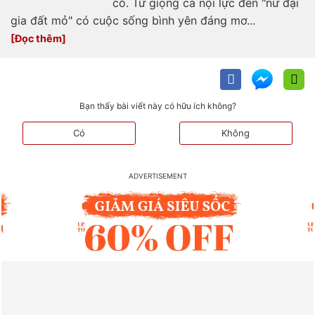
cô. Từ giọng ca nội lực đến "nữ đại
gia đất mỏ" có cuộc sống bình yên đáng mơ...
Bạn thấy bài viết này có hữu ích không?
Có
Không