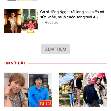
Ca sĩ Hồng Ngọc trải lòng sau biến cố
sức khỏe, hé lộ cuộc sống tuổi 48
6 giờ trước
XEM THÊM
TIN NỔI BẬT