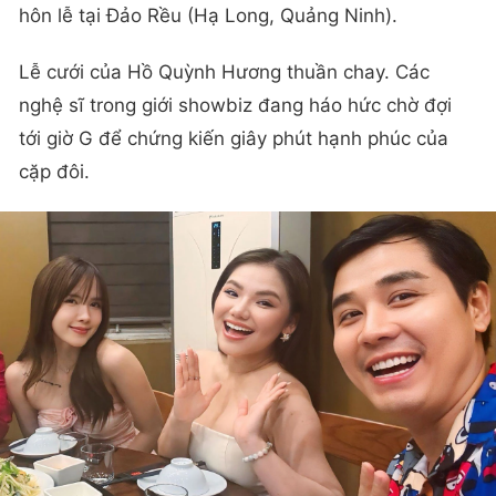
hôn lễ tại Đảo Rều (Hạ Long, Quảng Ninh).
Lễ cưới của Hồ Quỳnh Hương thuần chay. Các
nghệ sĩ trong giới showbiz đang háo hức chờ đợi
tới giờ G để chứng kiến giây phút hạnh phúc của
cặp đôi.