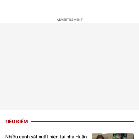
TIÊU ĐIỂM
Nhiều cảnh sát xuất hiện tại nhà Huấn