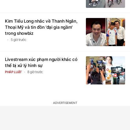
Kim Tiểu Long nhắc về Thanh Ngân,
Thoại Mỹ và tin đồn 'đại gia ngầm'
trong showbiz
5 giờ trước
Livestream xúc phạm người khác có
thể bị xử lý hình sự
8 giờ trước
PHÁP LUẬT