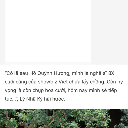
“Có lẽ sau Hồ Quỳnh Hương, mình là nghệ sĩ 8X
cuối cùng của showbiz Việt chưa lấy chồng. Còn hy
vọng là còn chụp hoa cưới, hôm nay mình sẽ tiếp
tục…”, Lý Nhã Kỳ hài hước.