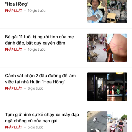
"Hoa Hồng"
10 giờ trước
PHÁP LUẬT
Bé gái 11 tuổi bị người tình của mẹ
đánh đập, bắt quỳ xuyên đêm
10 giờ trước
PHÁP LUẬT
Cảnh sát chặn 2 đầu đường để làm
việc tại nhà Huấn "Hoa Hồng"
6 giờ trước
PHÁP LUẬT
Tạm giữ hình sự kẻ chạy xe máy đạp
ngã chồng cũ của bạn gái
5 giờ trước
PHÁP LUẬT