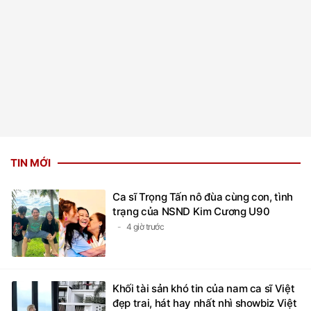
TIN MỚI
Ca sĩ Trọng Tấn nô đùa cùng con, tình
trạng của NSND Kim Cương U90
4 giờ trước
Khối tài sản khó tin của nam ca sĩ Việt
đẹp trai, hát hay nhất nhì showbiz Việt