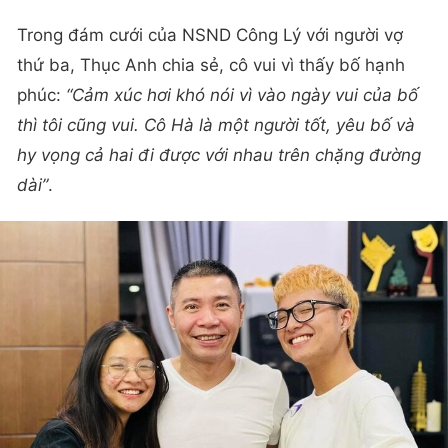
Trong đám cưới của NSND Công Lý với người vợ
thứ ba, Thục Anh chia sẻ, cô vui vì thấy bố hạnh
phúc:
“Cảm xúc hơi khó nói vì vào ngày vui của bố
thì tôi cũng vui. Cô Hà là một người tốt, yêu bố và
hy vọng cả hai đi được với nhau trên chặng đường
dài”
.