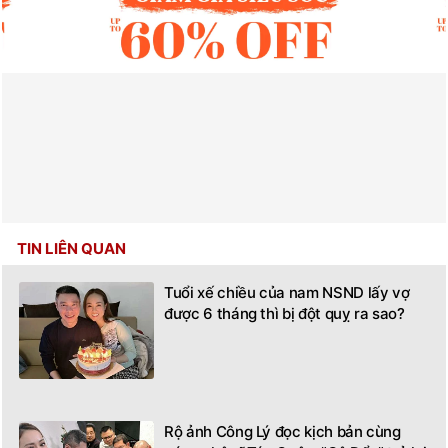
TIN LIÊN QUAN
Tuổi xế chiều của nam NSND lấy vợ
được 6 tháng thì bị đột quỵ ra sao?
Rộ ảnh Công Lý đọc kịch bản cùng