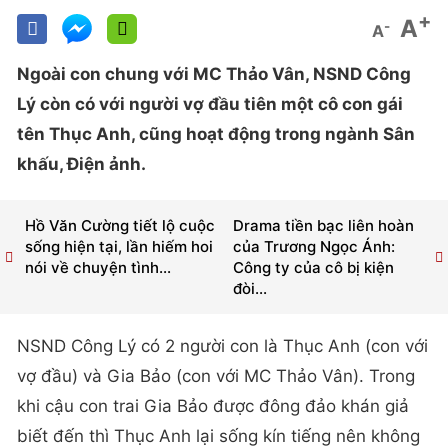
+
A
-
A
Ngoài con chung với MC Thảo Vân, NSND Công
Lý còn có với người vợ đầu tiên một cô con gái
tên Thục Anh, cũng hoạt động trong ngành Sân
khấu, Điện ảnh.
Hồ Văn Cường tiết lộ cuộc
Drama tiền bạc liên hoàn
sống hiện tại, lần hiếm hoi
của Trương Ngọc Ánh:
nói về chuyện tình...
Công ty của cô bị kiện
đòi...
NSND Công Lý có 2 người con là Thục Anh (con với
vợ đầu) và Gia Bảo (con với MC Thảo Vân). Trong
khi cậu con trai Gia Bảo được đông đảo khán giả
biết đến thì Thục Anh lại sống kín tiếng nên không