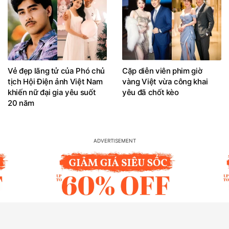
Vẻ đẹp lãng tử của Phó chủ
Cặp diễn viên phim giờ
tịch Hội Điện ảnh Việt Nam
vàng Việt vừa công khai
khiến nữ đại gia yêu suốt
yêu đã chốt kèo
20 năm