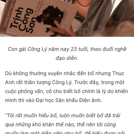
Con gái Công Lý năm nay 23 tuổi, theo đuổi nghề
đạo diễn.
Dù không thường xuyên nhắc đến bố nhưng Thục
Anh rất thần tượng Công Lý. Trước đây, trong một
cuộc phỏng vấn, cô cho biết bố chính là lý do khiến
mình thi vào Đại học Sân khấu Điện ảnh.
“Tôi rất muốn hiểu bố, luôn muốn biết bố đã trải
qua những khó khăn thế nào, thế nên tôi cũng
muốn làm một diễn viên như bố, để hiểu được nỗi