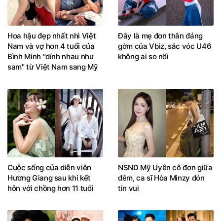
Hoa hậu đẹp nhất nhì Việt
Đây là mẹ đơn thân đáng
Nam và vợ hơn 4 tuổi của
gờm của Vbiz, sắc vóc U46
Bình Minh "dính nhau như
không ai so nổi
sam" từ Việt Nam sang Mỹ
Cuộc sống của diễn viên
NSND Mỹ Uyên cô đơn giữa
Hương Giang sau khi kết
đêm, ca sĩ Hòa Minzy đón
hôn với chồng hơn 11 tuổi
tin vui