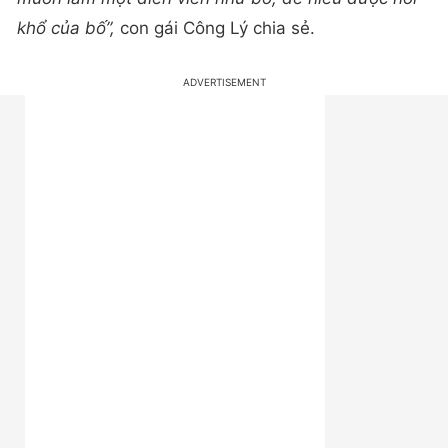
khổ của bố”,
con gái Công Lý chia sẻ.