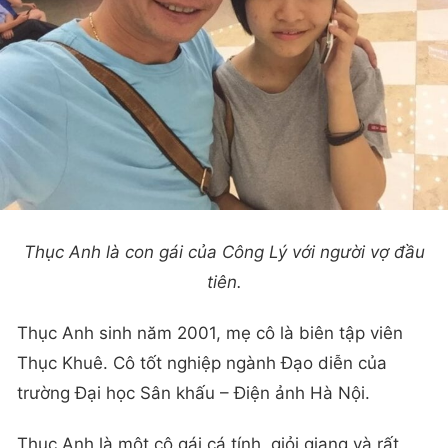
Thục Anh là con gái của Công Lý với người vợ đầu
tiên.
Thục Anh sinh năm 2001, mẹ cô là biên tập viên
Thục Khuê. Cô tốt nghiệp ngành Đạo diễn của
trường Đại học Sân khấu – Điện ảnh Hà Nội.
Thục Anh là một cô gái cá tính, giỏi giang và rất