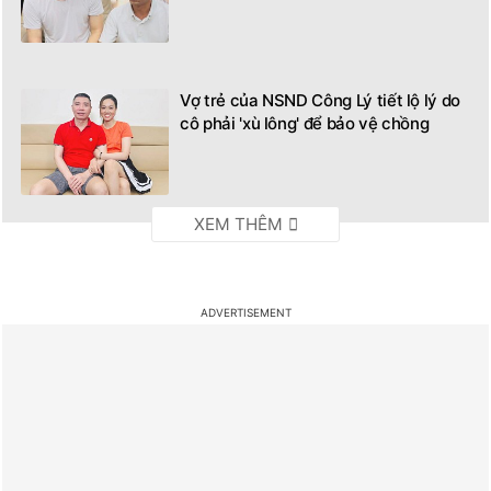
Vợ trẻ của NSND Công Lý tiết lộ lý do
cô phải 'xù lông' để bảo vệ chồng