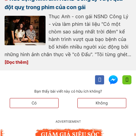
đột quỵ trong phim của con gái
Thục Anh - con gái NSND Công Lý
- vừa làm phim tài liệu "Có một
chòm sao sáng nhất trời đêm" kể
hành trình vượt qua bạo bệnh của
bố khiến nhiều người xúc động bởi
những hình ảnh chân thực về "cô Đẩu". "Tôi từng ghét...
Bạn thấy bài viết này có hữu ích không?
Có
Không