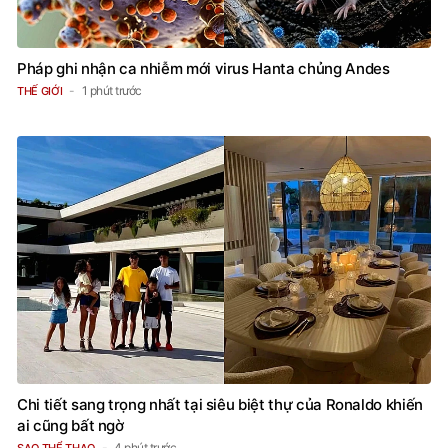
Pháp ghi nhận ca nhiễm mới virus Hanta chủng Andes
1 phút trước
THẾ GIỚI
Chi tiết sang trọng nhất tại siêu biệt thự của Ronaldo khiến
ai cũng bất ngờ
4 phút trước