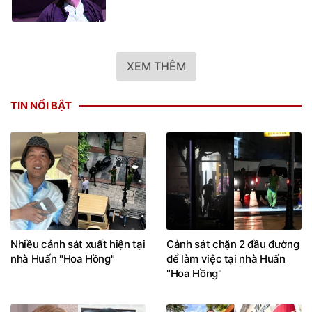
XEM THÊM
TIN NỔI BẬT
Nhiều cảnh sát xuất hiện tại
Cảnh sát chặn 2 đầu đường
nhà Huấn "Hoa Hồng"
để làm việc tại nhà Huấn
"Hoa Hồng"