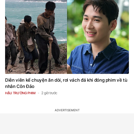
Diễn viên kể chuyện ăn dòi, rơi vách đá khi đóng phim về tù
nhân Côn Đảo
2 giờ trước
HẬU TRƯỜNG PHIM