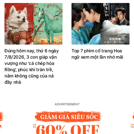
Đúng hôm nay, thứ 6 ngày
Top 7 phim cổ trang Hoa
7/8/2026, 3 con giáp vận
ngữ xem một lần nhớ mãi
vượng như 'cá chép hóa
Rồng', phúc khí tràn trề,
nằm không cũng của nả
đầy nhà