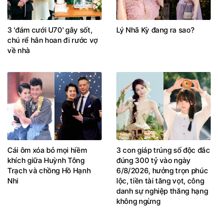
3 'đám cưới U70' gây sốt,
Lý Nhã Kỳ đang ra sao?
chú rể hân hoan đi rước vợ
về nhà
Cái ôm xóa bỏ mọi hiềm
3 con giáp trúng số độc đắc
khích giữa Huỳnh Tông
đúng 300 tỷ vào ngày
Trạch và chồng Hồ Hạnh
6/8/2026, hưởng trọn phúc
Nhi
lộc, tiền tài tăng vọt, công
danh sự nghiệp thăng hạng
không ngừng