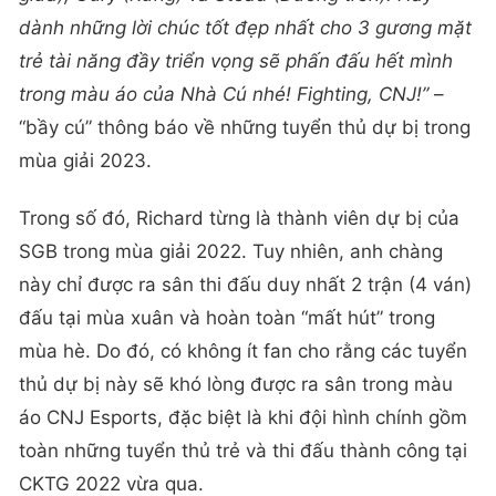
dành những lời chúc tốt đẹp nhất cho 3 gương mặt
trẻ tài năng đầy triển vọng sẽ phấn đấu hết mình
trong màu áo của Nhà Cú nhé! Fighting, CNJ!”
–
“bầy cú” thông báo về những tuyển thủ dự bị trong
mùa giải 2023.
Trong số đó, Richard từng là thành viên dự bị của
SGB trong mùa giải 2022. Tuy nhiên, anh chàng
này chỉ được ra sân thi đấu duy nhất 2 trận (4 ván)
đấu tại mùa xuân và hoàn toàn “mất hút” trong
mùa hè. Do đó, có không ít fan cho rằng các tuyển
thủ dự bị này sẽ khó lòng được ra sân trong màu
áo CNJ Esports, đặc biệt là khi đội hình chính gồm
toàn những tuyển thủ trẻ và thi đấu thành công tại
CKTG 2022 vừa qua.