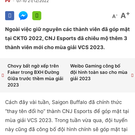
PV
07:10 21/12/2022
+
A
-
A
Ngoài việc giữ nguyên các thành viên đã góp mặt
tại CKTG 2022, CNJ Esports đã chiêu mộ thêm 3
thành viên mới cho mùa giải VCS 2023.
Chovy bất ngờ xếp trên
Weibo Gaming công bố
Faker trong BXH Đường
đội hình toàn sao cho mùa
Giữa trước thềm mùa giải
giải 2023
2023
Cách đây vài tuần, Saigon Buffalo đã chính thức
“thay tên đổi họ” thành CNJ Esports để góp mặt tại
mùa giải VCS 2023. Trong tuần vừa qua, đội tuyển
này cũng đã công bố đội hình chính sẽ góp mặt tại