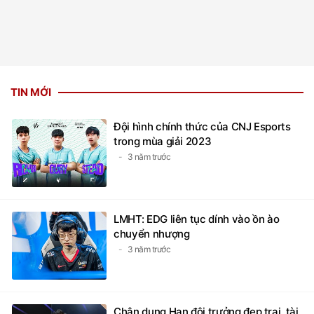
TIN MỚI
Đội hình chính thức của CNJ Esports
trong mùa giải 2023
3 năm trước
LMHT: EDG liên tục dính vào ồn ào
chuyển nhượng
3 năm trước
Chân dung Han đội trưởng đẹp trai, tài