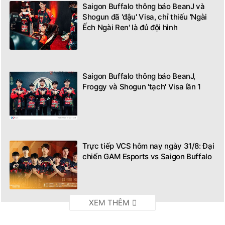
Saigon Buffalo thông báo BeanJ và
Shogun đã 'đậu' Visa, chỉ thiếu 'Ngài
Ếch Ngài Ren' là đủ đội hình
Saigon Buffalo thông báo BeanJ,
Froggy và Shogun 'tạch' Visa lần 1
Trực tiếp VCS hôm nay ngày 31/8: Đại
chiến GAM Esports vs Saigon Buffalo