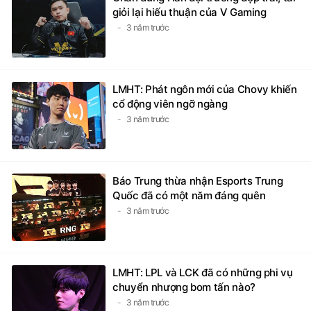
giỏi lại hiếu thuận của V Gaming
3 năm trước
LMHT: Phát ngôn mới của Chovy khiến
cổ động viên ngỡ ngàng
3 năm trước
Báo Trung thừa nhận Esports Trung
Quốc đã có một năm đáng quên
3 năm trước
LMHT: LPL và LCK đã có những phi vụ
chuyển nhượng bom tấn nào?
3 năm trước