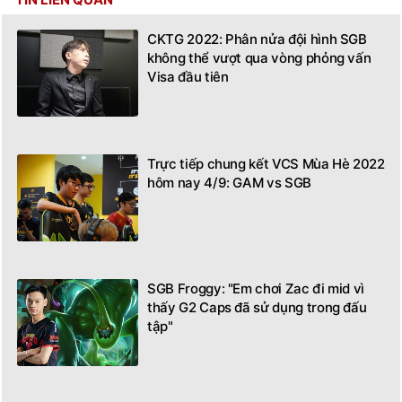
CKTG 2022: Phân nửa đội hình SGB
không thể vượt qua vòng phỏng vấn
Visa đầu tiên
Trực tiếp chung kết VCS Mùa Hè 2022
hôm nay 4/9: GAM vs SGB
SGB Froggy: "Em chơi Zac đi mid vì
thấy G2 Caps đã sử dụng trong đấu
tập"