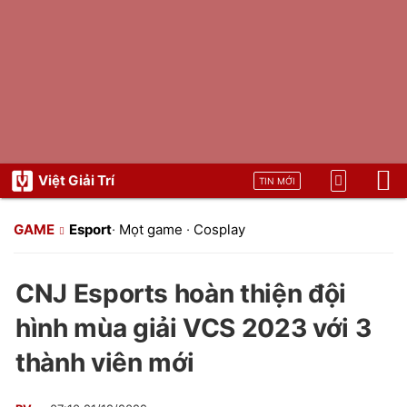
Việt Giải Trí
TIN MỚI
GAME
Esport
·
Mọt game
·
Cosplay
CNJ Esports hoàn thiện đội
hình mùa giải VCS 2023 với 3
thành viên mới