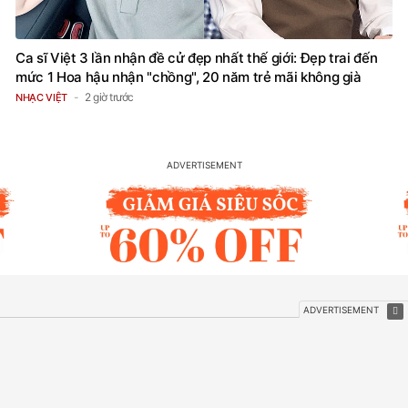
Ca sĩ Việt 3 lần nhận đề cử đẹp nhất thế giới: Đẹp trai đến
mức 1 Hoa hậu nhận "chồng", 20 năm trẻ mãi không già
2 giờ trước
NHẠC VIỆT