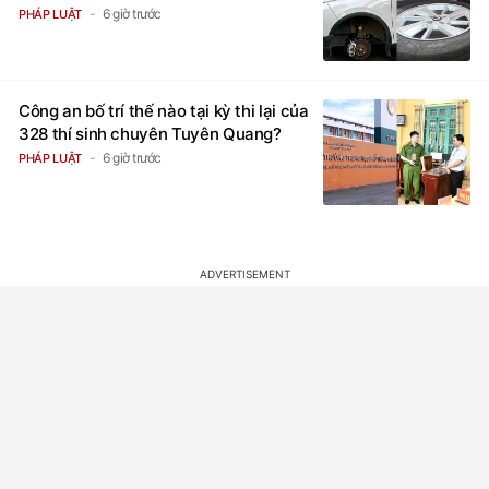
6 giờ trước
PHÁP LUẬT
Công an bố trí thế nào tại kỳ thi lại của
328 thí sinh chuyên Tuyên Quang?
6 giờ trước
PHÁP LUẬT