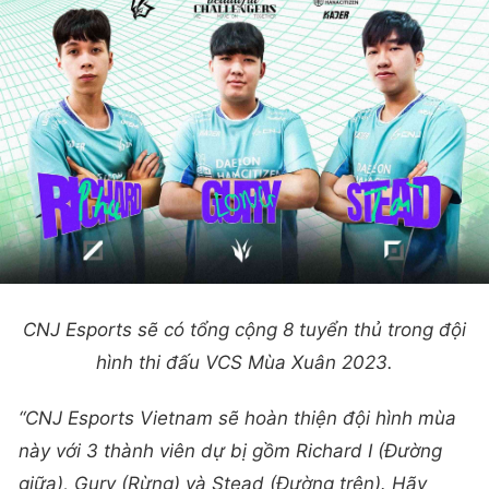
CNJ Esports sẽ có tổng cộng 8 tuyển thủ trong đội
hình thi đấu VCS Mùa Xuân 2023.
“CNJ Esports Vietnam sẽ hoàn thiện đội hình mùa
này với 3 thành viên dự bị gồm Richard I (Đường
giữa), Gury (Rừng) và Stead (Đường trên). Hãy