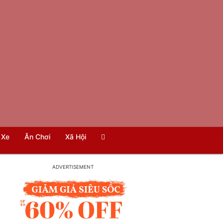
Xe
Ăn Chơi
Xã Hội