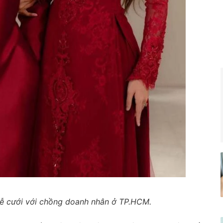
lễ cưới với chồng doanh nhân ở TP.HCM.