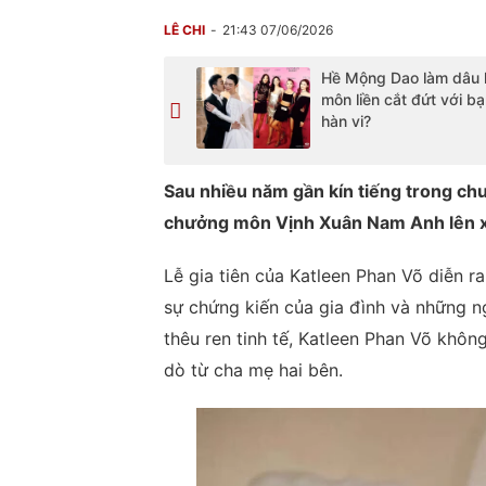
LÊ CHI
21:43 07/06/2026
Hề Mộng Dao làm dâu 
môn liền cắt đứt với b
hàn vi?
Sau nhiều năm gần kín tiếng trong chu
chưởng môn Vịnh Xuân Nam Anh lên x
Lễ gia tiên của Katleen Phan Võ diễn r
sự chứng kiến của gia đình và những ng
thêu ren tinh tế, Katleen Phan Võ khôn
dò từ cha mẹ hai bên.