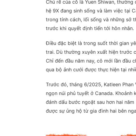
Chú rể của cô là Yuen Shiwan, thường 
hệ 9X đang sinh sống và làm việc tại C
trong tính cách, lối sống và những sở 
trước khi quyết định tiến tới hôn nhân.
Điều đặc biệt là trong suốt thời gian 
trai. Dù thường xuyên xuất hiện trước c
Chỉ đến đầu năm nay, cô mới lần đầu c
qua bộ ảnh cưới được thực hiện tại nhi
Trước đó, tháng 6/2025, Katleen Phan V
ngọn núi phủ tuyết ở Canada. Khoảnh k
đánh dấu bước ngoặt sau hơn hai năm 
được sự ủng hộ từ gia đình hai bên ng