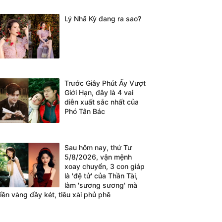
Lý Nhã Kỳ đang ra sao?
Trước Giây Phút Ấy Vượt
Giới Hạn, đây là 4 vai
diễn xuất sắc nhất của
Phó Tân Bác
Sau hôm nay, thứ Tư
5/8/2026, vận mệnh
xoay chuyển, 3 con giáp
là 'đệ tử' của Thần Tài,
làm 'sương sương' mà
tiền vàng đầy két, tiêu xài phủ phê