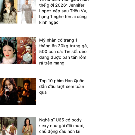
thế giới 2026: Jennifer
Lopez xếp sau Triệu Vy,
hạng 1 nghe tên ai cũng
kinh ngạc
Mỹ nhân cổ trang 1
tháng ăn 30kg trứng gà,
500 con cá: Tin sốt dẻo
đang được bàn tán rôm
rả trên mạng
Top 10 phim Hàn Quốc
dẫn đầu lượt xem tuần
qua
Nghệ sĩ U65 có body
sexy như gái đôi mươi,
chủ động cầu hôn lại