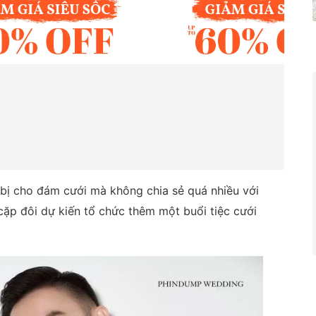
 bị cho đám cưới mà không chia sẻ quá nhiều với
 cặp đôi dự kiến tổ chức thêm một buổi tiệc cưới