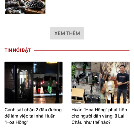
XEM THÊM
TIN NỔI BẬT
Cảnh sát chặn 2 đầu đường
Huấn "Hoa Hồng" phát tiền
để làm việc tại nhà Huấn
cho người dân vùng lũ Lai
"Hoa Hồng"
Châu như thế nào?