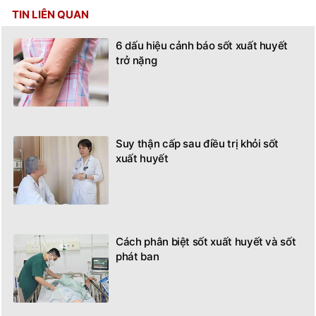
TIN LIÊN QUAN
6 dấu hiệu cảnh báo sốt xuất huyết
trở nặng
Suy thận cấp sau điều trị khỏi sốt
xuất huyết
Cách phân biệt sốt xuất huyết và sốt
phát ban