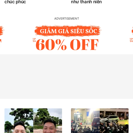
chúc phúc
như thanh niên