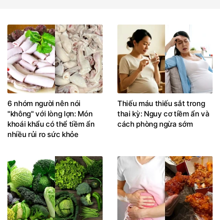
6 nhóm người nên nói
Thiếu máu thiếu sắt trong
"không" với lòng lợn: Món
thai kỳ: Nguy cơ tiềm ẩn và
khoái khẩu có thể tiềm ẩn
cách phòng ngừa sớm
nhiều rủi ro sức khỏe