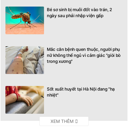
Bé sơ sinh bị muỗi đốt vào trán, 2
ngày sau phải nhập viện gấp
Mắc căn bệnh quen thuộc, người phụ
nữ không thể ngủ vì cảm giác "giòi bò
trong xương"
Sốt xuất huyết tại Hà Nội đang "hạ
nhiệt"