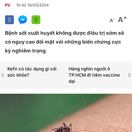
PV
10:42 19/03/2024
+
A
-
A
Bệnh sốt xuất huyết không được điều trị sớm sẽ
có nguy cao đối mặt với những biến chứng cực
kỳ nghiêm trọng.
Kefir có tác dụng gì với
Hàng nghìn người ở
sức khỏe?
TP.HCM đi tiêm vaccine
dại