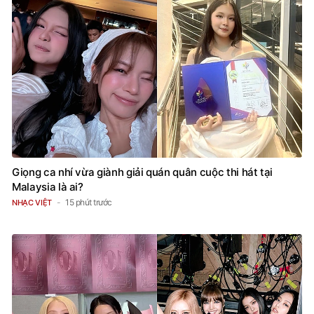
Giọng ca nhí vừa giành giải quán quân cuộc thi hát tại
Malaysia là ai?
15 phút trước
NHẠC VIỆT