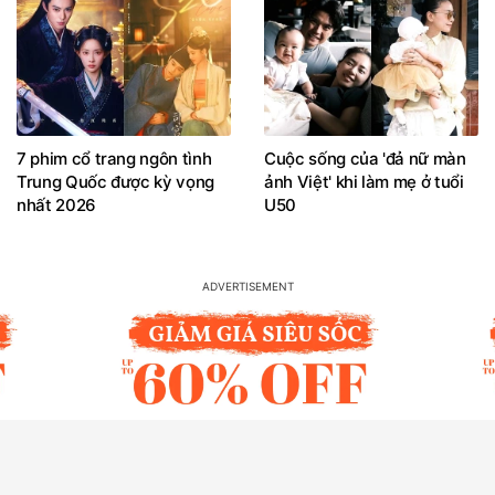
7 phim cổ trang ngôn tình
Cuộc sống của 'đả nữ màn
Trung Quốc được kỳ vọng
ảnh Việt' khi làm mẹ ở tuổi
nhất 2026
U50