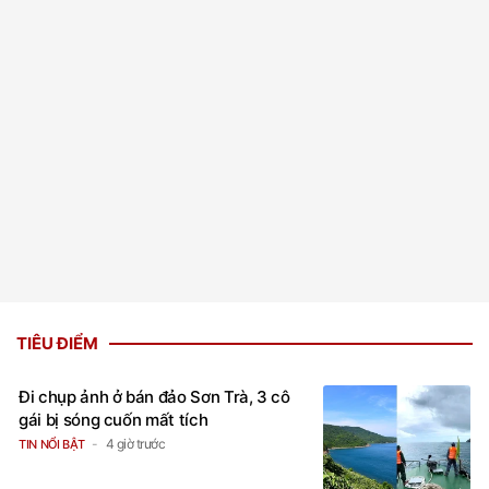
TIÊU ĐIỂM
Đi chụp ảnh ở bán đảo Sơn Trà, 3 cô
gái bị sóng cuốn mất tích
4 giờ trước
TIN NỔI BẬT