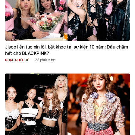
Jisoo liên tục xin lỗi, bật khóc tại sự kiện 10 năm: Dấu chấm
hết cho BLACKPINK?
23 phút trước
NHẠC QUỐC TẾ