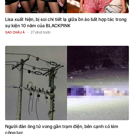
Lisa xuất hiện, bị soi chi tiết lạ giữa ồn ào bất hợp tác trong
sự kiện 10 năm của BLACKPINK
27 phút trước
SAO CHÂU Á
Người đàn ông tử vong gần trạm điện, bên cạnh có kìm
cộng lực