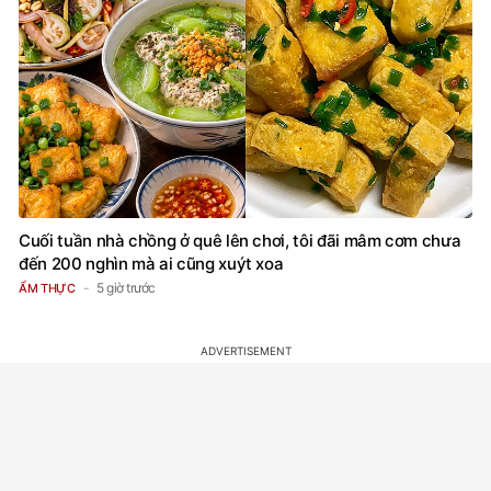
Cuối tuần nhà chồng ở quê lên chơi, tôi đãi mâm cơm chưa
đến 200 nghìn mà ai cũng xuýt xoa
5 giờ trước
ẨM THỰC