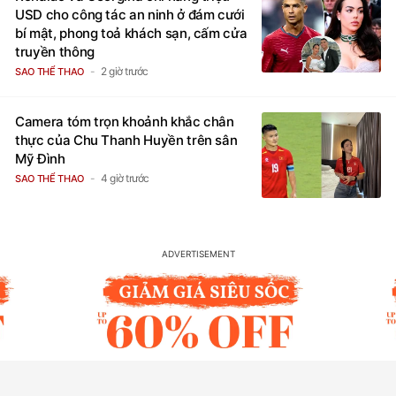
USD cho công tác an ninh ở đám cưới
bí mật, phong toả khách sạn, cấm cửa
truyền thông
2 giờ trước
SAO THỂ THAO
Camera tóm trọn khoảnh khắc chân
thực của Chu Thanh Huyền trên sân
Mỹ Đình
4 giờ trước
SAO THỂ THAO