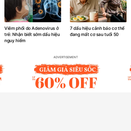
Viêm phổi do Adenovirus ở
7 dấu hiệu cảnh báo cơ thể
trẻ: Nhận biết sớm dấu hiệu
đang mất cơ sau tuổi 50
nguy hiểm