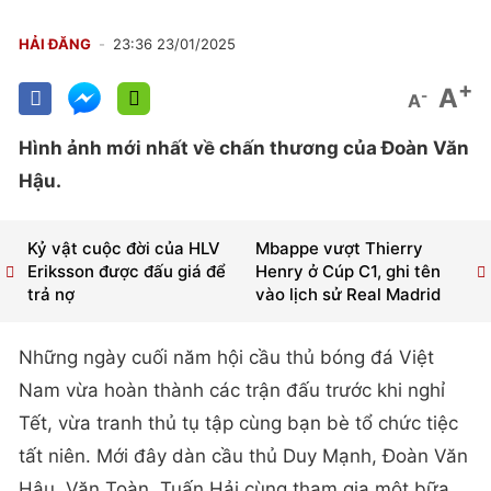
HẢI ĐĂNG
23:36 23/01/2025
+
A
-
A
Hình ảnh mới nhất về chấn thương của Đoàn Văn
Hậu.
Kỷ vật cuộc đời của HLV
Mbappe vượt Thierry
Eriksson được đấu giá để
Henry ở Cúp C1, ghi tên
trả nợ
vào lịch sử Real Madrid
Những ngày cuối năm hội cầu thủ bóng đá Việt
Nam vừa hoàn thành các trận đấu trước khi nghỉ
Tết, vừa tranh thủ tụ tập cùng bạn bè tổ chức tiệc
tất niên. Mới đây dàn cầu thủ Duy Mạnh, Đoàn Văn
Hậu, Văn Toàn, Tuấn Hải cùng tham gia một bữa