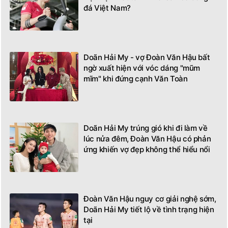
đá Việt Nam?
Doãn Hải My - vợ Đoàn Văn Hậu bất
ngờ xuất hiện với vóc dáng "mũm
mĩm" khi đứng cạnh Văn Toàn
Doãn Hải My trúng gió khi đi làm về
lúc nửa đêm, Đoàn Văn Hậu có phản
ứng khiến vợ đẹp không thể hiểu nổi
Đoàn Văn Hậu nguy cơ giải nghệ sớm,
Doãn Hải My tiết lộ về tình trạng hiện
tại