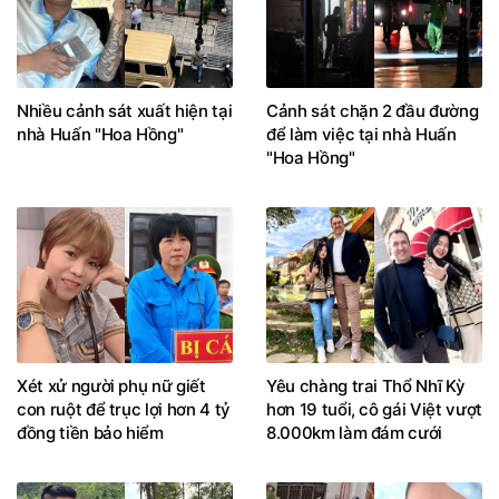
Nhiều cảnh sát xuất hiện tại
Cảnh sát chặn 2 đầu đường
nhà Huấn "Hoa Hồng"
để làm việc tại nhà Huấn
"Hoa Hồng"
Xét xử người phụ nữ giết
Yêu chàng trai Thổ Nhĩ Kỳ
con ruột để trục lợi hơn 4 tỷ
hơn 19 tuổi, cô gái Việt vượt
đồng tiền bảo hiểm
8.000km làm đám cưới