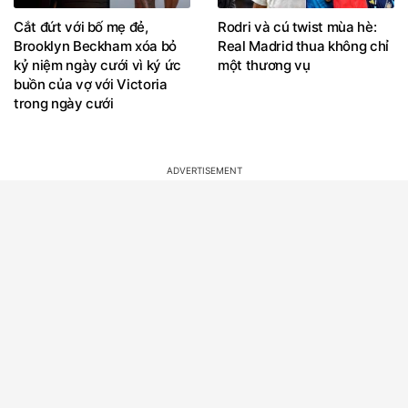
Brooklyn Beckham xóa bỏ
Real Madrid thua không chỉ
kỷ niệm ngày cưới vì ký ức
một thương vụ
buồn của vợ với Victoria
trong ngày cưới