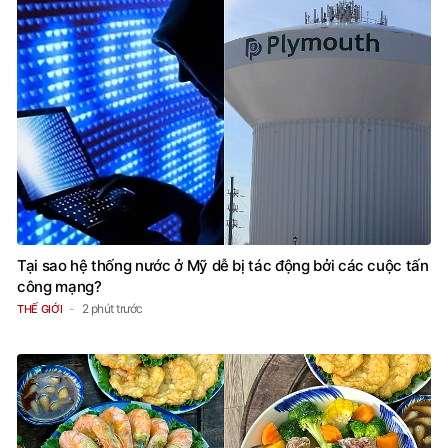
Tại sao hệ thống nước ở Mỹ dễ bị tác động bởi các cuộc tấn
công mạng?
2 phút trước
THẾ GIỚI