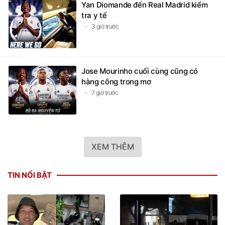
3 giờ trước
Jose Mourinho cuối cùng cũng có
hàng công trong mơ
7 giờ trước
XEM THÊM
TIN NỔI BẬT