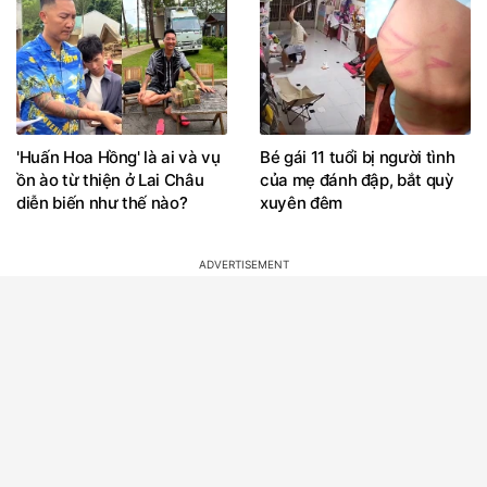
'Huấn Hoa Hồng' là ai và vụ
Bé gái 11 tuổi bị người tình
ồn ào từ thiện ở Lai Châu
của mẹ đánh đập, bắt quỳ
diễn biến như thế nào?
xuyên đêm