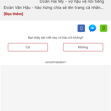
Doãn Hải My - vợ hậu vệ nổi tiếng
Đoàn Văn Hậu - hào hứng chia sẻ lên trang cá nhân...
Bạn thấy bài viết này có hữu ích không?
Có
Không