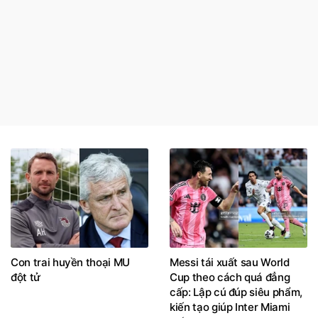
Con trai huyền thoại MU
Messi tái xuất sau World
đột tử
Cup theo cách quá đẳng
cấp: Lập cú đúp siêu phẩm,
kiến tạo giúp Inter Miami
thắng ngược