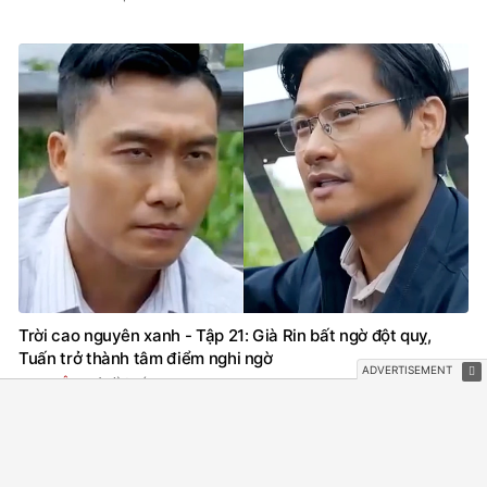
Trời cao nguyên xanh - Tập 21: Già Rin bất ngờ đột quỵ,
Tuấn trở thành tâm điểm nghi ngờ
1 giờ trước
PHIM VIỆT