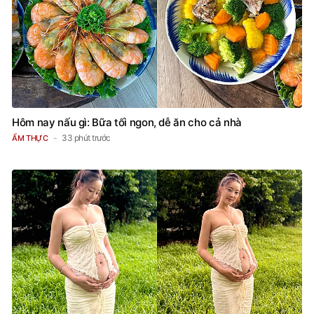
Hôm nay nấu gì: Bữa tối ngon, dễ ăn cho cả nhà
33 phút trước
ẨM THỰC