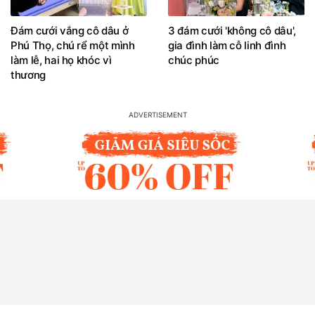
Đám cưới vắng cô dâu ở
3 đám cưới 'không cô dâu',
Phú Thọ, chú rể một mình
gia đình làm cỗ linh đình
làm lễ, hai họ khóc vì
chúc phúc
thương