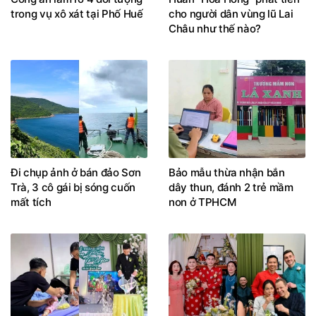
trong vụ xô xát tại Phố Huế
cho người dân vùng lũ Lai
Châu như thế nào?
Đi chụp ảnh ở bán đảo Sơn
Bảo mẫu thừa nhận bắn
Trà, 3 cô gái bị sóng cuốn
dây thun, đánh 2 trẻ mầm
mất tích
non ở TPHCM