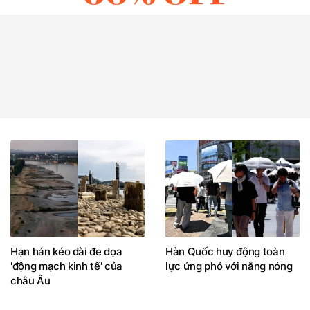
Hạn hán kéo dài đe dọa
Hàn Quốc huy động toàn
'động mạch kinh tế' của
lực ứng phó với nắng nóng
châu Âu