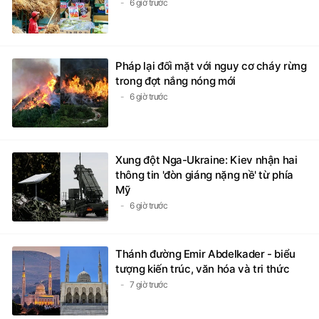
6 giờ trước
Pháp lại đối mặt với nguy cơ cháy rừng
trong đợt nắng nóng mới
6 giờ trước
Xung đột Nga-Ukraine: Kiev nhận hai
thông tin 'đòn giáng nặng nề' từ phía
Mỹ
6 giờ trước
Thánh đường Emir Abdelkader - biểu
tượng kiến trúc, văn hóa và tri thức
7 giờ trước