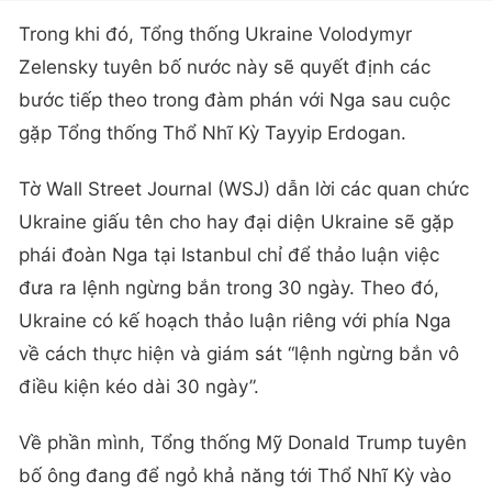
Trong khi đó, Tổng thống Ukraine Volodymyr
Zelensky tuyên bố nước này sẽ quyết định các
bước tiếp theo trong đàm phán với Nga sau cuộc
gặp Tổng thống Thổ Nhĩ Kỳ Tayyip Erdogan.
Tờ Wall Street Journal (WSJ) dẫn lời các quan chức
Ukraine giấu tên cho hay đại diện Ukraine sẽ gặp
phái đoàn Nga tại Istanbul chỉ để thảo luận việc
đưa ra lệnh ngừng bắn trong 30 ngày. Theo đó,
Ukraine có kế hoạch thảo luận riêng với phía Nga
về cách thực hiện và giám sát “lệnh ngừng bắn vô
điều kiện kéo dài 30 ngày”.
Về phần mình, Tổng thống Mỹ Donald Trump tuyên
bố ông đang để ngỏ khả năng tới Thổ Nhĩ Kỳ vào