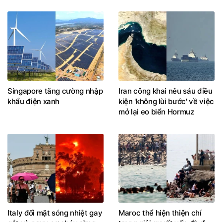
Singapore tăng cường nhập
Iran công khai nêu sáu điều
khẩu điện xanh
kiện 'không lùi bước' về việc
mở lại eo biển Hormuz
Italy đối mặt sóng nhiệt gay
Maroc thể hiện thiện chí