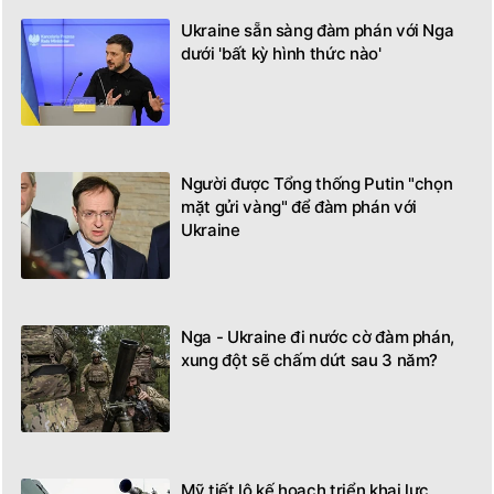
Ukraine sẵn sàng đàm phán với Nga
dưới 'bất kỳ hình thức nào'
Người được Tổng thống Putin "chọn
mặt gửi vàng" để đàm phán với
Ukraine
Nga - Ukraine đi nước cờ đàm phán,
xung đột sẽ chấm dứt sau 3 năm?
Mỹ tiết lộ kế hoạch triển khai lực