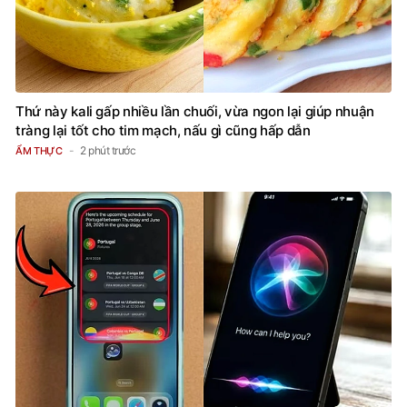
Thứ này kali gấp nhiều lần chuối, vừa ngon lại giúp nhuận
tràng lại tốt cho tim mạch, nấu gì cũng hấp dẫn
2 phút trước
ẨM THỰC