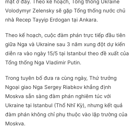
mặt ở đây. Theo kế hoạch, Tổng thống Ukraine
Volodymyr Zelensky sẽ gặp Tổng thống nước chủ
nhà Recep Tayyip Erdogan tại Ankara.
Theo kế hoạch, cuộc đàm phán trực tiếp đầu tiên
giữa Nga và Ukraine sau 3 năm xung đột dự kiến
diễn ra vào ngày 15/5 tại Istanbul theo đề xuất của
Tổng thống Nga Vladimir Putin.
Trong tuyên bố đưa ra cùng ngày, Thứ trưởng
Ngoại giao Nga Sergey Riabkov khẳng định
Moskva sẵn sàng đàm phán nghiêm túc với
Ukraine tại Istanbul (Thổ Nhĩ Kỳ), nhưng kết quả
đàm phán không chỉ phụ thuộc vào lập trường của
Moskva.