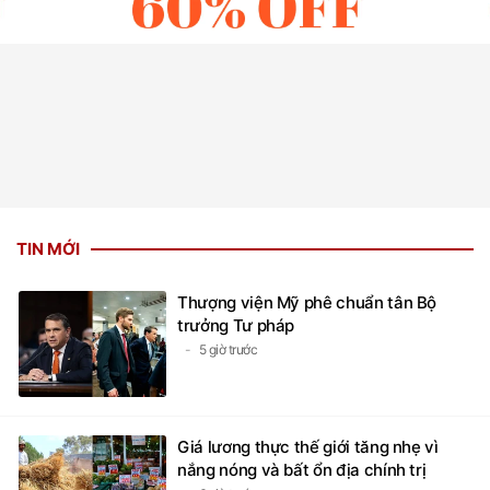
TIN MỚI
Thượng viện Mỹ phê chuẩn tân Bộ
trưởng Tư pháp
5 giờ trước
Giá lương thực thế giới tăng nhẹ vì
nắng nóng và bất ổn địa chính trị