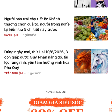
Người bán trái cây tiết lộ: Khách
thường chọn quả to, người trong nghề
lại kiểm tra 5 chi tiết này trước
6 giờ trước
SÁNG TẠO
Đúng ngày mai, thứ Hai 10/8/2026, 3
con giáp được Quý Nhân nâng đỡ, tài
lộc rủng rỉnh, yên tâm hưởng vinh hoa
Phú Quý
3 giờ trước
TRẮC NGHIỆM