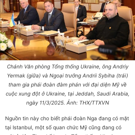
Chánh Văn phòng Tổng thống Ukraine, ông Andriy
Yermak (giữa) và Ngoại trưởng Andrii Sybiha (trái)
tham gia phái đoàn đàm phán với đại diện Mỹ về
cuộc xung đột ở Ukraine, tại Jeddah, Saudi Arabia,
ngày 11/3/2025. Ảnh: THX/TTXVN
Nguồn tin này cho biết phái đoàn Nga đang có mặt
tại Istanbul, một số quan chức Mỹ cũng đang có