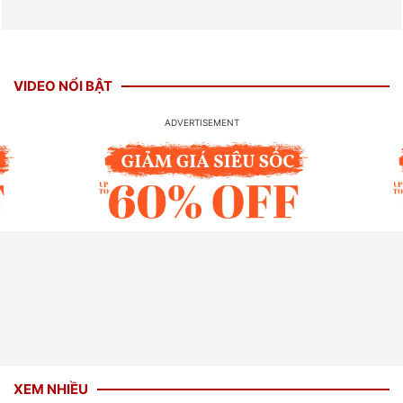
VIDEO NỔI BẬT
XEM NHIỀU