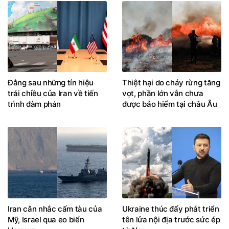
Đằng sau những tín hiệu
Thiệt hại do cháy rừng tăng
trái chiều của Iran về tiến
vọt, phần lớn vẫn chưa
trình đàm phán
được bảo hiểm tại châu Âu
Iran cân nhắc cấm tàu của
Ukraine thúc đẩy phát triển
Mỹ, Israel qua eo biển
tên lửa nội địa trước sức ép