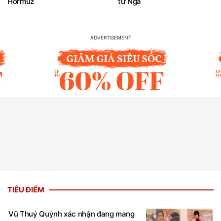
Hormuz
từ Nga
TIÊU ĐIỂM
Vũ Thuý Quỳnh xác nhận đang mang