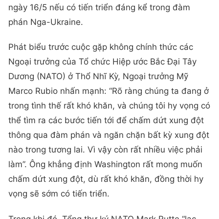
ngày 16/5 nếu có tiến triển đáng kể trong đàm
phán Nga-Ukraine.
Phát biểu trước cuộc gặp không chính thức các
Ngoại trưởng của Tổ chức Hiệp ước Bắc Đại Tây
Dương (NATO) ở Thổ Nhĩ Kỳ, Ngoại trưởng Mỹ
Marco Rubio nhấn mạnh: “Rõ ràng chúng ta đang ở
trong tình thế rất khó khăn, và chúng tôi hy vọng có
thể tìm ra các bước tiến tới để chấm dứt xung đột
thông qua đàm phán và ngăn chặn bất kỳ xung đột
nào trong tương lai. Vì vậy còn rất nhiều việc phải
làm”. Ông khẳng định Washington rất mong muốn
chấm dứt xung đột, dù rất khó khăn, đồng thời hy
vọng sẽ sớm có tiến triển.
Trong khi đó, Tổng thư ký NATO Mark Rutte “lạc