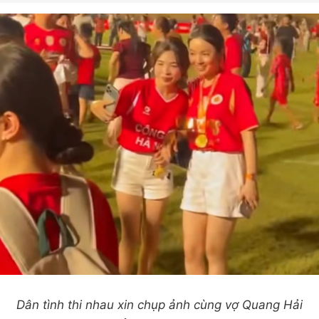
Dân tình thi nhau xin chụp ảnh cùng vợ Quang Hải