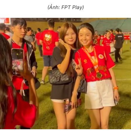
(Ảnh: FPT Play)