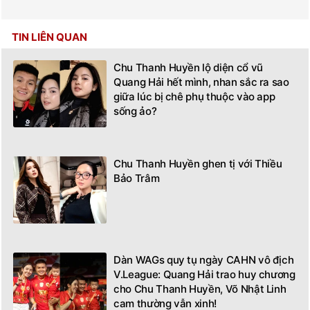
TIN LIÊN QUAN
Chu Thanh Huyền lộ diện cổ vũ
Quang Hải hết mình, nhan sắc ra sao
giữa lúc bị chê phụ thuộc vào app
sống ảo?
Chu Thanh Huyền ghen tị với Thiều
Bảo Trâm
Dàn WAGs quy tụ ngày CAHN vô địch
V.League: Quang Hải trao huy chương
cho Chu Thanh Huyền, Võ Nhật Linh
cam thường vẫn xinh!