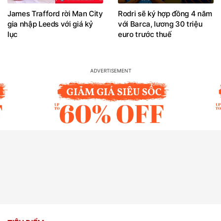
James Trafford rời Man City
Rodri sẽ ký hợp đồng 4 năm
gia nhập Leeds với giá kỷ
với Barca, lương 30 triệu
lục
euro trước thuế