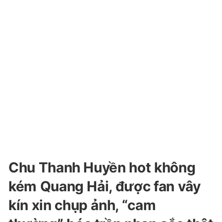
Chu Thanh Huyền hot không
kém Quang Hải, được fan vây
kín xin chụp ảnh, “cam