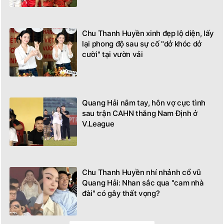
Chu Thanh Huyền xinh đẹp lộ diện, lấy
lại phong độ sau sự cố "dở khóc dở
cười" tại vườn vải
Quang Hải nắm tay, hôn vợ cực tình
sau trận CAHN thắng Nam Định ở
V.League
Chu Thanh Huyền nhí nhảnh cổ vũ
Quang Hải: Nhan sắc qua "cam nhà
đài" có gây thất vọng?