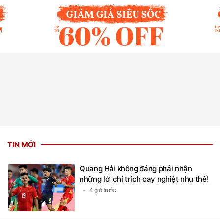
TIN MỚI
Quang Hải không đáng phải nhận
những lời chỉ trích cay nghiệt như thế!
4 giờ trước