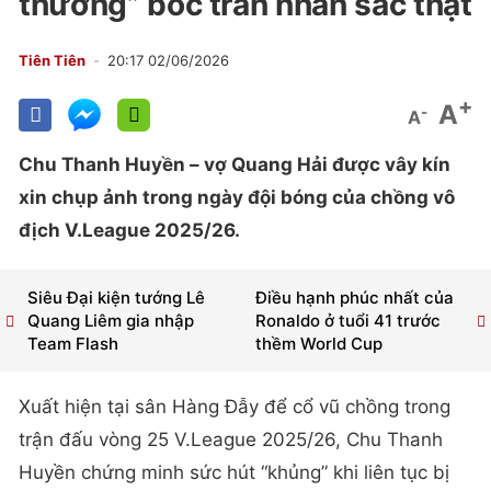
thường” bóc trần nhan sắc thật
Tiên Tiên
20:17 02/06/2026
+
A
-
A
Chu Thanh Huyền – vợ Quang Hải được vây kín
xin chụp ảnh trong ngày đội bóng của chồng vô
địch V.League 2025/26.
Siêu Đại kiện tướng Lê
Điều hạnh phúc nhất của
Quang Liêm gia nhập
Ronaldo ở tuổi 41 trước
Team Flash
thềm World Cup
Xuất hiện tại sân Hàng Đẫy để cổ vũ chồng trong
trận đấu vòng 25 V.League 2025/26, Chu Thanh
Huyền chứng minh sức hút “khủng” khi liên tục bị