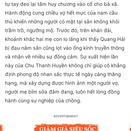
tự tay đeo lại tấm huy chương vào cổ cho bà xã.
Hành động cưng chiều vợ hết mực của nam cầu
thủ khiến những người có mặt tại sân không khỏi
trầm trồ, ngưỡng mộ. Trước đó, trên khán đài,
khoảnh khắc hai mẹ con lo lắng khi thấy Quang Hải
bị đau nằm sân cũng lọt vào ống kính truyền thông
và nhận về nhiều sự đồng cảm. Sự xuất hiện lần
này của Chu Thanh Huyền không chỉ giúp cô khẳng
định phong độ nhan sắc thực tế ngày càng thăng
hạng, mà xây dựng được hình ảnh một người vợ,
người mẹ bỉm sữa đảm đang, luôn hết lòng đồng
hành cùng sự nghiệp của chồng.