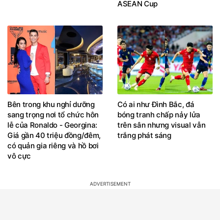
ASEAN Cup
Bên trong khu nghỉ dưỡng
Có ai như Đình Bắc, đá
sang trọng nơi tổ chức hôn
bóng tranh chấp nảy lửa
lễ của Ronaldo - Georgina:
trên sân nhưng visual vẫn
Giá gần 40 triệu đồng/đêm,
trắng phát sáng
có quản gia riêng và hồ bơi
vô cực