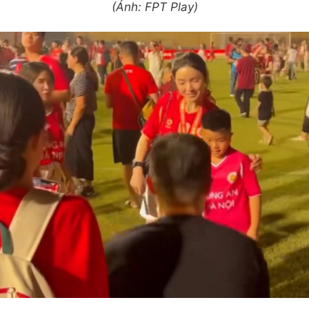
(Ảnh: FPT Play)