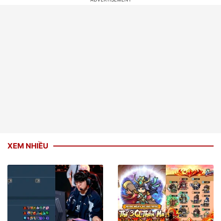
XEM NHIỀU