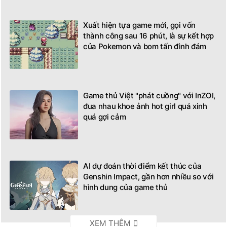
Xuất hiện tựa game mới, gọi vốn
thành công sau 16 phút, là sự kết hợp
của Pokemon và bom tấn đình đám
Game thủ Việt "phát cuồng" với InZOI,
đua nhau khoe ảnh hot girl quá xinh
quá gợi cảm
AI dự đoán thời điểm kết thúc của
Genshin Impact, gần hơn nhiều so với
hình dung của game thủ