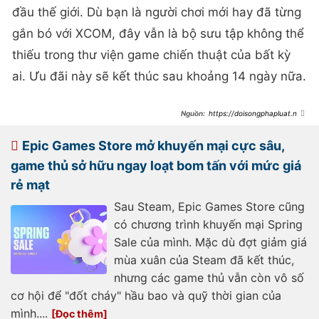
đầu thế giới. Dù bạn là người chơi mới hay đã từng
gắn bó với XCOM, đây vẫn là bộ sưu tập không thể
thiếu trong thư viện game chiến thuật của bất kỳ
ai. Ưu đãi này sẽ kết thúc sau khoảng 14 ngày nữa.
https://doisongphapluat.ngu
oiduatin.vn/chi-hon-200k-nhan-
ngay-10-tua-game-cua-series-dinh-
dam-nguoi-choi-lai-to-voi-khuyen-
Epic Games Store mở khuyến mại cực sâu,
mai-a532267.html
game thủ sở hữu ngay loạt bom tấn với mức giá
rẻ mạt
Sau Steam, Epic Games Store cũng
có chương trình khuyến mại Spring
Sale của mình. Mặc dù đợt giảm giá
mùa xuân của Steam đã kết thúc,
nhưng các game thủ vẫn còn vô số
cơ hội để "đốt cháy" hầu bao và quỹ thời gian của
mình....