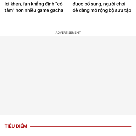
lời khen, fan khẳng định "có
được bổ sung, người chơi
tâm" hơn nhiều game gacha
dễ dàng mở rộng bộ sưu tập
TIÊU ĐIỂM