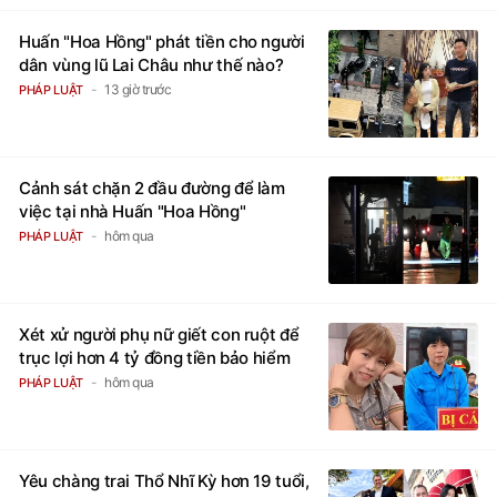
Huấn "Hoa Hồng" phát tiền cho người
dân vùng lũ Lai Châu như thế nào?
13 giờ trước
PHÁP LUẬT
Cảnh sát chặn 2 đầu đường để làm
việc tại nhà Huấn "Hoa Hồng"
hôm qua
PHÁP LUẬT
Xét xử người phụ nữ giết con ruột để
trục lợi hơn 4 tỷ đồng tiền bảo hiểm
hôm qua
PHÁP LUẬT
Yêu chàng trai Thổ Nhĩ Kỳ hơn 19 tuổi,