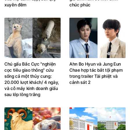
xuyên đêm
chúc phúc
Chú gấu Bắc Cực "nghiện
Ahn Bo Hyun và Jung Eun
cọc tiêu giao thông" cứu
Chae hợp tác bắt tội phạm
sống cả một thủy cung:
trong trailer Tài phiệt và
20.000 lượt khách/ 4 ngày,
cảnh sát 2
và cỗ máy kinh doanh giấu
sau lớp lông trắng