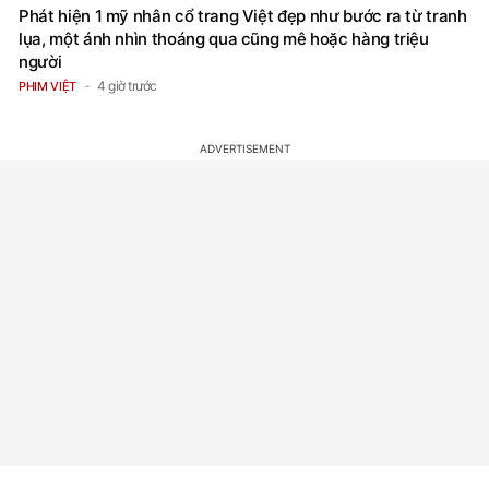
Phát hiện 1 mỹ nhân cổ trang Việt đẹp như bước ra từ tranh
lụa, một ánh nhìn thoáng qua cũng mê hoặc hàng triệu
người
4 giờ trước
PHIM VIỆT