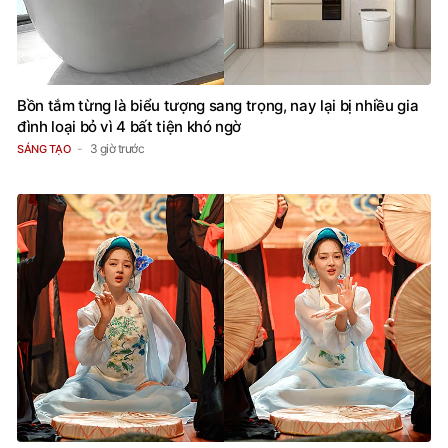
Bồn tắm từng là biểu tượng sang trọng, nay lại bị nhiều gia
đình loại bỏ vì 4 bất tiện khó ngờ
3 giờ trước
SÁNG TẠO