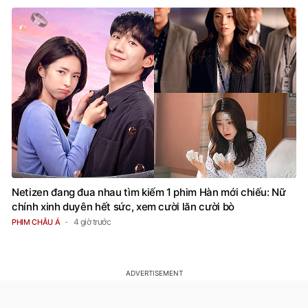
Netizen đang đua nhau tìm kiếm 1 phim Hàn mới chiếu: Nữ
chính xinh duyên hết sức, xem cười lăn cười bò
4 giờ trước
PHIM CHÂU Á