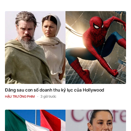
Đằng sau con số doanh thu kỷ lục của Hollywood
3 giờ trước
HẬU TRƯỜNG PHIM