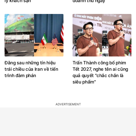
lý khách sạn
doanh thu ngày
Đằng sau những tín hiệu
Trấn Thành công bố phim
trái chiều của Iran về tiến
Tết 2027, nghe tên ai cũng
trình đàm phán
quả quyết "chắc chắn là
siêu phẩm"