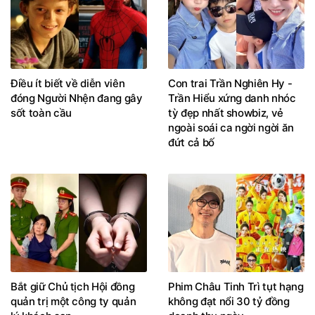
Điều ít biết về diễn viên
Con trai Trần Nghiên Hy -
đóng Người Nhện đang gây
Trần Hiểu xứng danh nhóc
sốt toàn cầu
tỳ đẹp nhất showbiz, vẻ
ngoài soái ca ngời ngời ăn
đứt cả bố
Bắt giữ Chủ tịch Hội đồng
Phim Châu Tinh Trì tụt hạng
quản trị một công ty quản
không đạt nổi 30 tỷ đồng