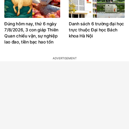
Đúng hôm nay, thứ 6 ngày
Danh sách 6 trường đại học
7/8/2026, 3 con giáp Thiên
trực thuộc Đại học Bách
Quan chiếu vận, sự nghiệp
khoa Hà Nội
lao đao, tiền bạc hao tốn