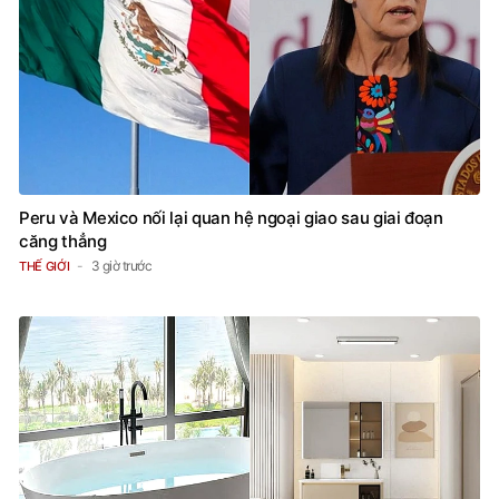
Peru và Mexico nối lại quan hệ ngoại giao sau giai đoạn
căng thẳng
3 giờ trước
THẾ GIỚI