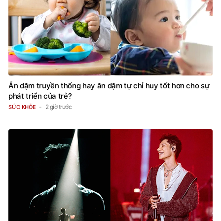
Ăn dặm truyền thống hay ăn dặm tự chỉ huy tốt hơn cho sự
phát triển của trẻ?
2 giờ trước
SỨC KHỎE