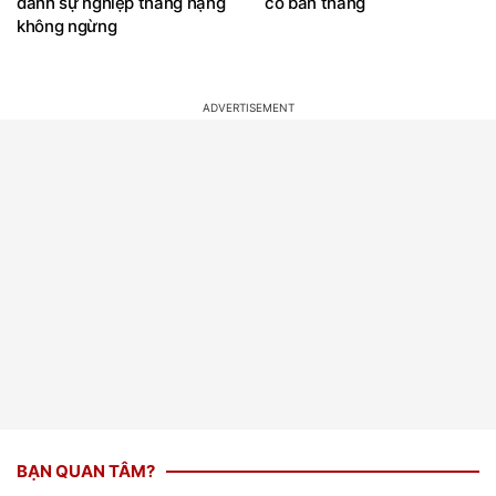
danh sự nghiệp thăng hạng
có bàn thắng
không ngừng
BẠN QUAN TÂM?