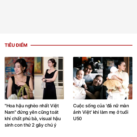
TIÊU ĐIỂM
"Hoa hậu nghèo nhất Việt
Cuộc sống của 'đả nữ màn
Nam" đứng yên cũng toát
ảnh Việt' khi làm mẹ ở tuổi
khí chất phú bà, visual hậu
U50
sinh con thứ 2 gây chú ý