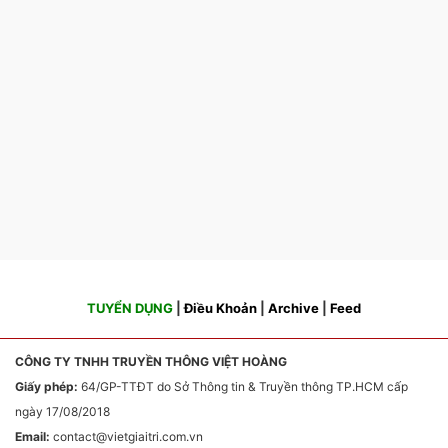
TUYỂN DỤNG
|
Điều Khoản
|
Archive
|
Feed
CÔNG TY TNHH TRUYỀN THÔNG VIỆT HOÀNG
Giấy phép:
64/GP-TTĐT do Sở Thông tin & Truyền thông TP.HCM cấp
ngày 17/08/2018
Email:
contact
@vietgiaitri.com.vn