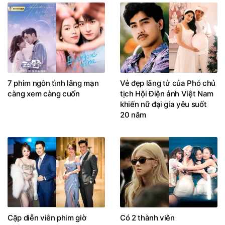
7 phim ngôn tình lãng mạn
Vẻ đẹp lãng tử của Phó chủ
càng xem càng cuốn
tịch Hội Điện ảnh Việt Nam
khiến nữ đại gia yêu suốt
20 năm
Cặp diễn viên phim giờ
Có 2 thành viên