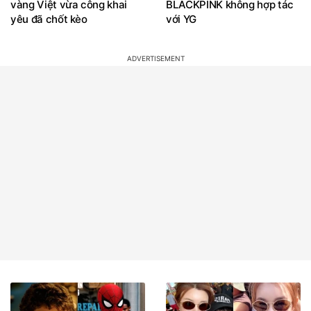
vàng Việt vừa công khai
BLACKPINK không hợp tác
yêu đã chốt kèo
với YG