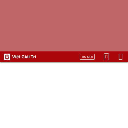
Việt Giải Trí
TIN MỚI