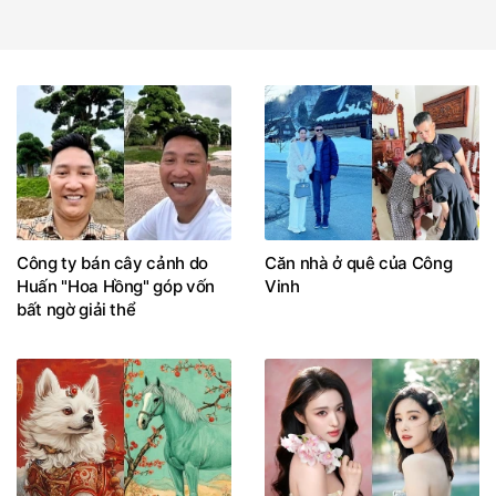
Công ty bán cây cảnh do
Căn nhà ở quê của Công
Huấn "Hoa Hồng" góp vốn
Vinh
bất ngờ giải thể