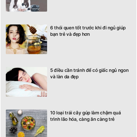
6 thói quen tốt trước khi đi ngủ giúp
bạn trẻ và đẹp hơn
5 điều cần tránh để có giấc ngủ ngon
và làn da đẹp
10 loại trái cây gúp làm chậm quá
trình lão hóa, càng ăn càng trẻ