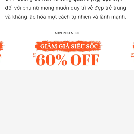
đối với phụ nữ mong muốn duy trì vẻ đẹp trẻ trung
và kháng lão hóa một cách tự nhiên và lành mạnh.