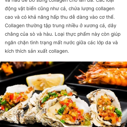
và hàu để bổ sung collagen cho làn da. Các loại
động vật biển cũng như cá, chứa lượng collagen
cao và có khả năng hấp thu dễ dàng vào cơ thể.
Collagen thường tập trung nhiều ở xương cá, dây
chằng của sò và hàu. Loại thực phẩm này còn giúp
ngăn chặn tình trạng mất nước giữa các lớp da và
kích thích sản xuất collagen.