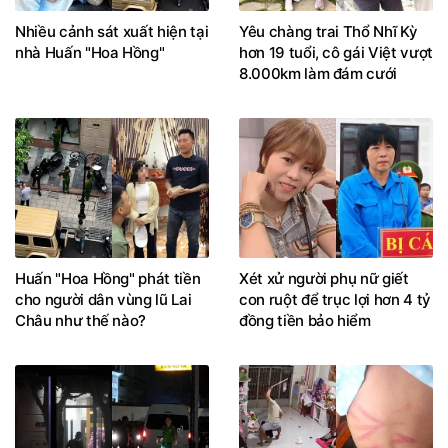
Nhiều cảnh sát xuất hiện tại
Yêu chàng trai Thổ Nhĩ Kỳ
nhà Huấn "Hoa Hồng"
hơn 19 tuổi, cô gái Việt vượt
8.000km làm đám cưới
Huấn "Hoa Hồng" phát tiền
Xét xử người phụ nữ giết
cho người dân vùng lũ Lai
con ruột để trục lợi hơn 4 tỷ
Châu như thế nào?
đồng tiền bảo hiểm