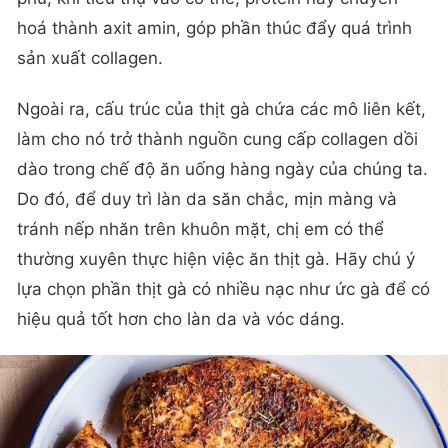
hoá thành axit amin, góp phần thúc đẩy quá trình
sản xuất collagen.
Ngoài ra, cấu trúc của thịt gà chứa các mô liên kết,
làm cho nó trở thành nguồn cung cấp collagen dồi
dào trong chế độ ăn uống hàng ngày của chúng ta.
Do đó, để duy trì làn da săn chắc, mịn màng và
tránh nếp nhăn trên khuôn mặt, chị em có thể
thường xuyên thực hiện việc ăn thịt gà. Hãy chú ý
lựa chọn phần thịt gà có nhiều nạc như ức gà để có
hiệu quả tốt hơn cho làn da và vóc dáng.