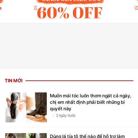
TIN MỚI
Muốn mái tóc luôn thơm ngát cả ngày,
chị em nhất định phải biết những bí
quyết này
2 ngày trước
Dùng lá tía tô thế nào để hỗ trợ làm