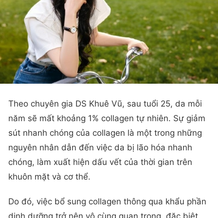
Theo chuyên gia DS Khuê Vũ, sau tuổi 25, da mỗi
năm sẽ mất khoảng 1% collagen tự nhiên. Sự giảm
sút nhanh chóng của collagen là một trong những
nguyên nhân dẫn đến việc da bị lão hóa nhanh
chóng, làm xuất hiện dấu vết của thời gian trên
khuôn mặt và cơ thể.
Do đó, việc bổ sung collagen thông qua khẩu phần
dinh dưỡng trở nên vô cùng quan trọng, đặc biệt