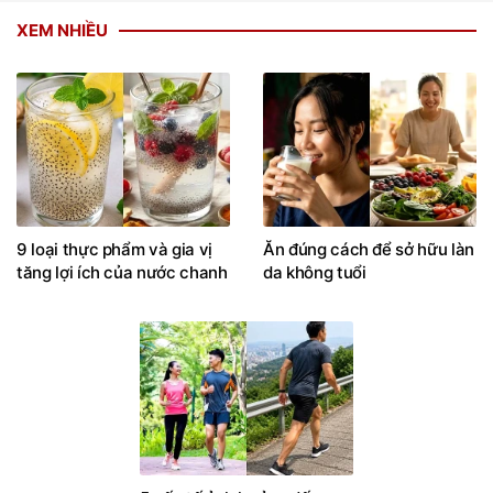
XEM NHIỀU
9 loại thực phẩm và gia vị
Ăn đúng cách để sở hữu làn
tăng lợi ích của nước chanh
da không tuổi