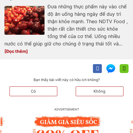
Đưa những thực phẩm này vào chế
độ ăn uống hàng ngày để duy trì
thận khỏe mạnh. Theo NDTV Food ,
thận rất cần thiết cho sức khỏe
tổng thể của cơ thể. Uống nhiều
nước có thể giúp giữ cho chúng ở trạng thái tốt và...
Bạn thấy bài viết này có hữu ích không?
Có
Không