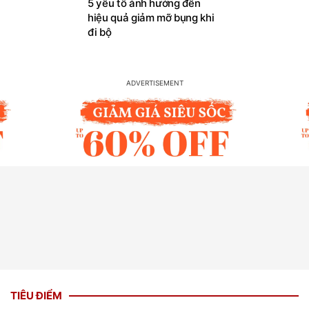
5 yếu tố ảnh hưởng đến
hiệu quả giảm mỡ bụng khi
đi bộ
TIÊU ĐIỂM