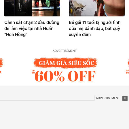
Cảnh sát chặn 2 đầu đường
Bé gái 11 tuổi bị người tình
để làm việc tại nhà Huấn
của mẹ đánh đập, bắt quỳ
"Hoa Hồng"
xuyên đêm