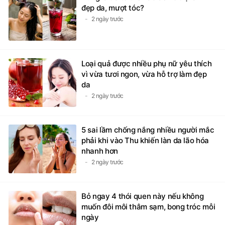
đẹp da, mượt tóc?
2 ngày trước
Loại quả được nhiều phụ nữ yêu thích
vì vừa tươi ngon, vừa hỗ trợ làm đẹp
da
2 ngày trước
5 sai lầm chống nắng nhiều người mắc
phải khi vào Thu khiến làn da lão hóa
nhanh hơn
2 ngày trước
Bỏ ngay 4 thói quen này nếu không
muốn đôi môi thâm sạm, bong tróc mỗi
ngày