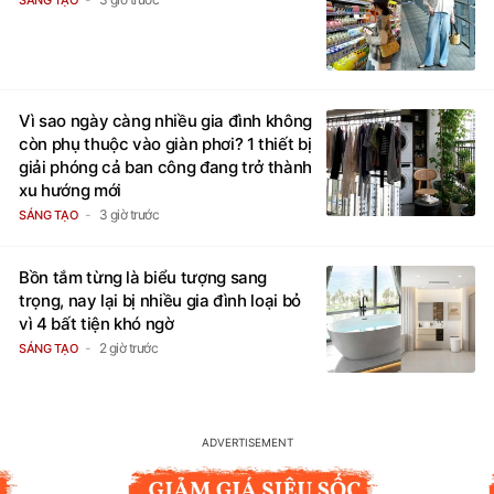
Vì sao ngày càng nhiều gia đình không
còn phụ thuộc vào giàn phơi? 1 thiết bị
giải phóng cả ban công đang trở thành
xu hướng mới
3 giờ trước
SÁNG TẠO
Bồn tắm từng là biểu tượng sang
trọng, nay lại bị nhiều gia đình loại bỏ
vì 4 bất tiện khó ngờ
2 giờ trước
SÁNG TẠO