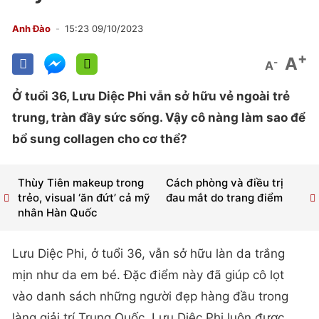
Anh Đào
15:23 09/10/2023
+
A
-
A
Ở tuổi 36, Lưu Diệc Phi vẫn sở hữu vẻ ngoài trẻ
trung, tràn đầy sức sống. Vậy cô nàng làm sao để
bổ sung collagen cho cơ thể?
Thùy Tiên makeup trong
Cách phòng và điều trị
trẻo, visual ‘ăn đứt’ cả mỹ
đau mắt do trang điểm
nhân Hàn Quốc
Lưu Diệc Phi, ở tuổi 36, vẫn sở hữu làn da trắng
mịn như da em bé. Đặc điểm này đã giúp cô lọt
vào danh sách những người đẹp hàng đầu trong
làng giải trí Trung Quốc. Lưu Diệc Phi luôn được