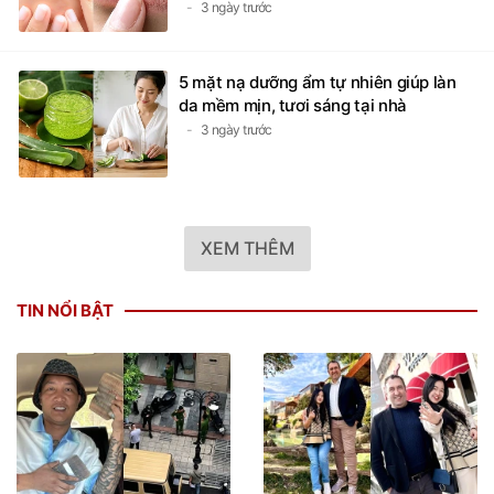
3 ngày trước
5 mặt nạ dưỡng ẩm tự nhiên giúp làn
da mềm mịn, tươi sáng tại nhà
3 ngày trước
XEM THÊM
TIN NỔI BẬT