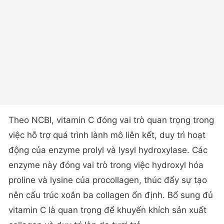
Theo NCBI, vitamin C đóng vai trò quan trọng trong
việc hỗ trợ quá trình lành mô liên kết, duy trì hoạt
động của enzyme prolyl và lysyl hydroxylase. Các
enzyme này đóng vai trò trong việc hydroxyl hóa
proline và lysine của procollagen, thúc đẩy sự tạo
nên cấu trúc xoắn ba collagen ổn định. Bổ sung đủ
vitamin C là quan trọng để khuyến khích sản xuất