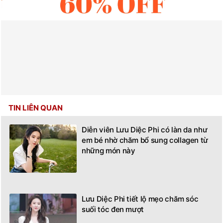
TIN LIÊN QUAN
Diễn viên Lưu Diệc Phi có làn da như
em bé nhờ chăm bổ sung collagen từ
những món này
Lưu Diệc Phi tiết lộ mẹo chăm sóc
suối tóc đen mượt