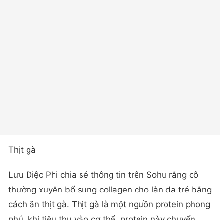
Thịt gà
Lưu Diệc Phi chia sẻ thông tin trên Sohu rằng cô
thường xuyên bổ sung collagen cho làn da trẻ bằng
cách ăn thịt gà. Thịt gà là một nguồn protein phong
phú, khi tiêu thụ vào cơ thể, protein này chuyển