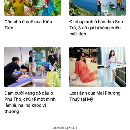
Căn nhà ở quê của Kiều
Đi chụp ảnh ở bán đảo Sơn
Tiên
Trà, 3 cô gái bị sóng cuốn
mất tích
Đám cưới vắng cô dâu ở
Loạt ảnh của Mai Phương
Phú Thọ, chú rể một mình
Thuý tại Mỹ
làm lễ, hai họ khóc vì
thương