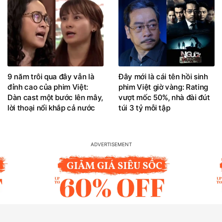
9 năm trôi qua đây vẫn là
Đây mới là cái tên hồi sinh
đỉnh cao của phim Việt:
phim Việt giờ vàng: Rating
Dàn cast một bước lên mây,
vượt mốc 50%, nhà đài đút
lời thoại nổi khắp cả nước
túi 3 tỷ mỗi tập