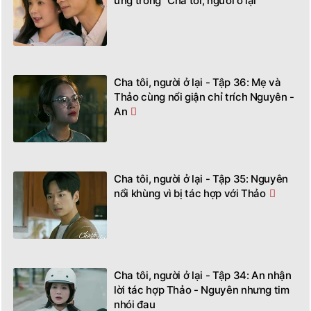
ứng trong "Cha tôi, người ở lại"
Cha tôi, người ở lại - Tập 36: Mẹ và
Thảo cùng nổi giận chỉ trích Nguyên -
An
Cha tôi, người ở lại - Tập 35: Nguyên
nổi khùng vì bị tác hợp với Thảo
Cha tôi, người ở lại - Tập 34: An nhận
lời tác hợp Thảo - Nguyên nhưng tim
nhói đau