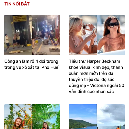
TIN NỔI BẬT
Công an làm rõ 4 đối tượng
Tiểu thư Harper Beckham
trong vụ xô xát tại Phố Huế
khoe visual xinh đẹp, thanh
xuân mơn mởn trên du
thuyền triệu đô, đọ sắc
cùng mẹ - Victoria ngoài 50
vẫn đỉnh cao nhan sắc