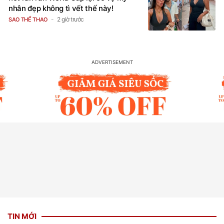
nhân đẹp không tì vết thế này!
2 giờ trước
SAO THỂ THAO
TIN MỚI