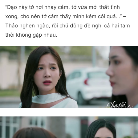
“Dạo này tớ hơi nhạy cảm, tớ vừa mới thất tình
xong, cho nên tớ cảm thấy mình kém cỏi quá…” –
Thảo nghẹn ngào, rồi chủ động đề nghị cả hai tạm
thời không gặp nhau.