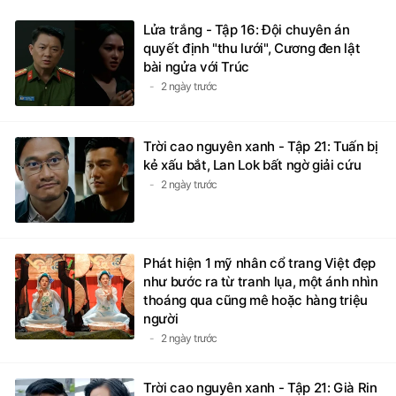
Lửa trắng - Tập 16: Đội chuyên án
quyết định "thu lưới", Cương đen lật
bài ngửa với Trúc
2 ngày trước
Trời cao nguyên xanh - Tập 21: Tuấn bị
kẻ xấu bắt, Lan Lok bất ngờ giải cứu
2 ngày trước
Phát hiện 1 mỹ nhân cổ trang Việt đẹp
như bước ra từ tranh lụa, một ánh nhìn
thoáng qua cũng mê hoặc hàng triệu
người
2 ngày trước
Trời cao nguyên xanh - Tập 21: Già Rin