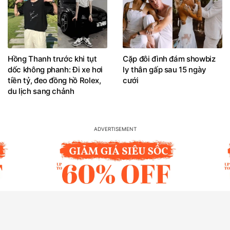
Hồng Thanh trước khi tụt
Cặp đôi đình đám showbiz
dốc không phanh: Đi xe hơi
ly thân gấp sau 15 ngày
tiền tỷ, đeo đồng hồ Rolex,
cưới
du lịch sang chảnh