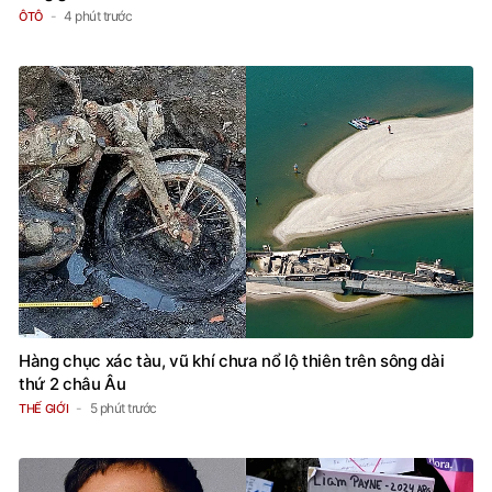
4 phút trước
ÔTÔ
Hàng chục xác tàu, vũ khí chưa nổ lộ thiên trên sông dài
thứ 2 châu Âu
5 phút trước
THẾ GIỚI