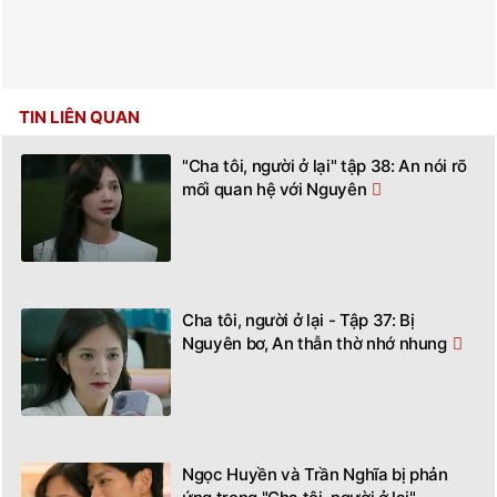
TIN LIÊN QUAN
"Cha tôi, người ở lại" tập 38: An nói rõ
mối quan hệ với Nguyên
Cha tôi, người ở lại - Tập 37: Bị
Nguyên bơ, An thẫn thờ nhớ nhung
Ngọc Huyền và Trần Nghĩa bị phản