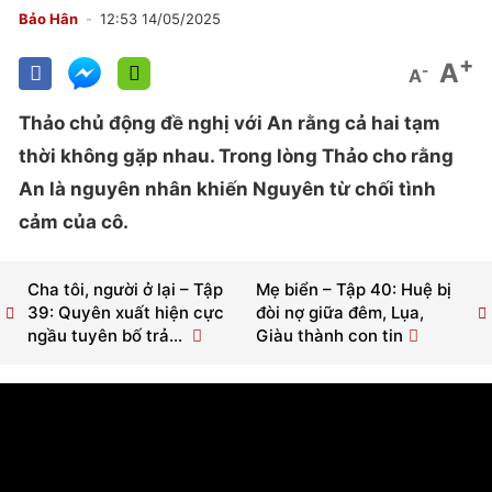
Bảo Hân
12:53 14/05/2025
+
A
-
A
Thảo chủ động đề nghị với An rằng cả hai tạm
thời không gặp nhau. Trong lòng Thảo cho rằng
An là nguyên nhân khiến Nguyên từ chối tình
cảm của cô.
Cha tôi, người ở lại – Tập
Mẹ biển – Tập 40: Huệ bị
39: Quyên xuất hiện cực
đòi nợ giữa đêm, Lụa,
ngầu tuyên bố trả...
Giàu thành con tin