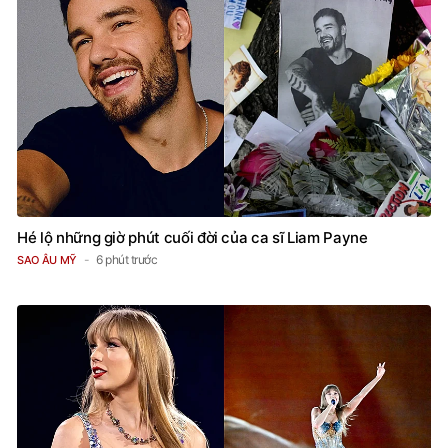
Hé lộ những giờ phút cuối đời của ca sĩ Liam Payne
6 phút trước
SAO ÂU MỸ