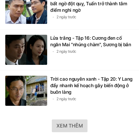
bất ngờ đột quỵ, Tuấn trở thành tâm
điểm nghi ngờ
2 ngày trước
Lửa trắng - Tập 16: Cương đen cố
ngăn Mai "nhúng chàm", Sương bị bắn
2 ngày trước
Trời cao nguyên xanh - Tập 20: Y Lang
đẩy nhanh kế hoạch gây biến động ở
buôn làng
2 ngày trước
XEM THÊM