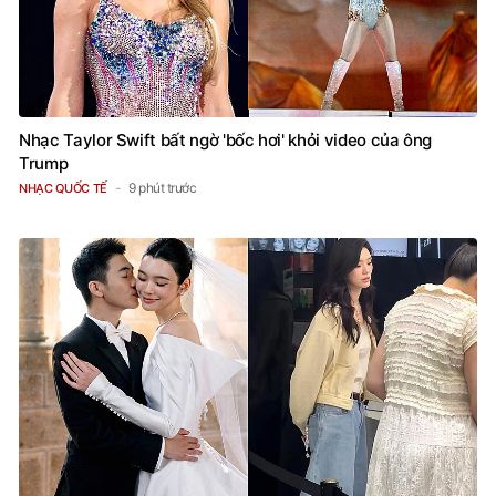
Nhạc Taylor Swift bất ngờ 'bốc hơi' khỏi video của ông
Trump
9 phút trước
NHẠC QUỐC TẾ