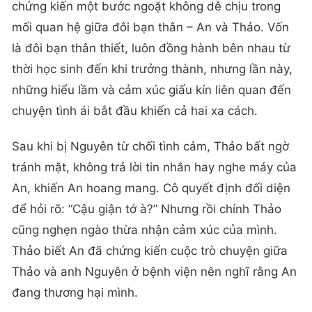
chứng kiến một bước ngoặt không dễ chịu trong
mối quan hệ giữa đôi bạn thân – An và Thảo. Vốn
là đôi bạn thân thiết, luôn đồng hành bên nhau từ
thời học sinh đến khi trưởng thành, nhưng lần này,
những hiểu lầm và cảm xúc giấu kín liên quan đến
chuyện tình ái bắt đầu khiến cả hai xa cách.
Sau khi bị Nguyên từ chối tình cảm, Thảo bất ngờ
tránh mặt, không trả lời tin nhắn hay nghe máy của
An, khiến An hoang mang. Cô quyết định đối diện
để hỏi rõ: “Cậu giận tớ à?” Nhưng rồi chính Thảo
cũng nghẹn ngào thừa nhận cảm xúc của mình.
Thảo biết An đã chứng kiến cuộc trò chuyện giữa
Thảo và anh Nguyên ở bệnh viện nên nghĩ rằng An
đang thương hại mình.