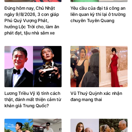
Đúng hôm nay, Chủ Nhật
Yêu cầu của đại tá công an
ngày 9/8/2026, 3 con giáp
liên quan kỳ thi lại ở trường
Phú Quý Vượng Phát,
chuyên Tuyên Quang
hưởng Lộc Trời cho, làm ăn
phát đạt, tậu nhà sắm xe
Lương Triều Vỹ lộ tính cách
Vũ Thuý Quỳnh xác nhận
thật, đánh mất thiện cảm từ
đang mang thai
khán giả Trung Quốc?