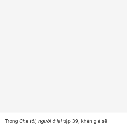
Trong
Cha tôi, người ở lại
tập 39, khán giả sẽ