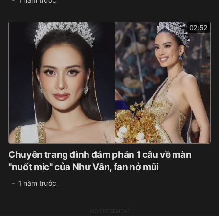
1 năm trước
02:52
Chuyên trang đình đám phán 1 câu về màn
"nuốt mic" của Như Vân, fan nở mũi
1 năm trước