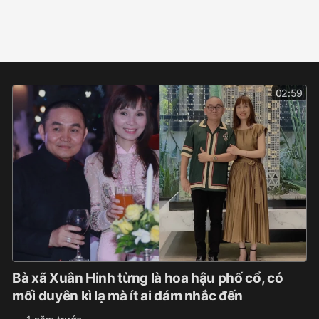
02:59
Bà xã Xuân Hinh từng là hoa hậu phố cổ, có
mối duyên kì lạ mà ít ai dám nhắc đến