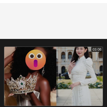
03:06