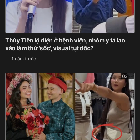
Thùy Tiên lộ diện ở bệnh viện, nhóm y tá lao
vào làm thứ 'sốc', visual tụt dốc?
1 năm trước
03:11