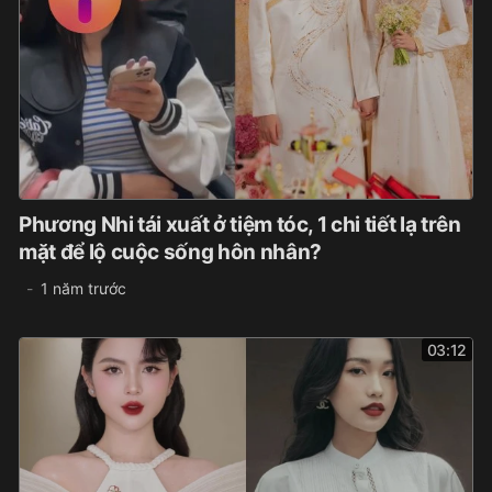
Phương Nhi tái xuất ở tiệm tóc, 1 chi tiết lạ trên
mặt để lộ cuộc sống hôn nhân?
1 năm trước
03:12