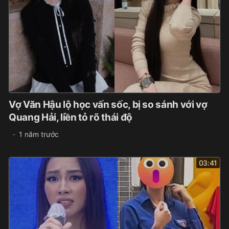
Vợ Văn Hậu lộ học vấn sốc, bị so sánh với vợ
Quang Hải, liền tỏ rõ thái độ
1 năm trước
03:41