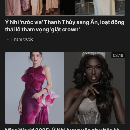
Ý Nhi 'rước vía' Thanh Thủy sang Ấn, loạt động
thái lộ tham vọng 'giật crown'
1 năm trước
03:16