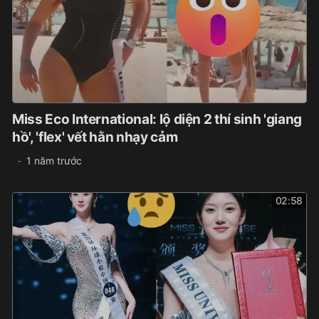
Miss Eco International: lộ diện 2 thí sinh 'giang
hồ', 'flex' vết hằn nhạy cảm
1 năm trước
02:58