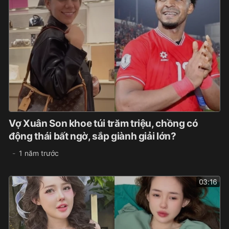
Vợ Xuân Son khoe túi trăm triệu, chồng có
động thái bất ngờ, sắp giành giải lớn?
1 năm trước
03:16