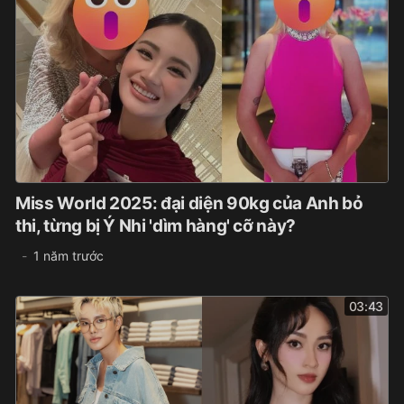
Miss World 2025: đại diện 90kg của Anh bỏ
thi, từng bị Ý Nhi 'dìm hàng' cỡ này?
1 năm trước
03:43