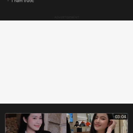
1 năm trước
03:04