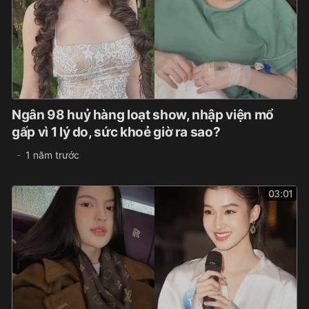
Ngân 98 huỷ hàng loạt show, nhập viện mổ
gấp vì 1 lý do, sức khoẻ giờ ra sao?
1 năm trước
03:01