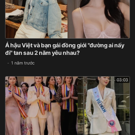
Á hậu Việt và bạn gái đồng giới "đường ai nấy
đi" tan sau 2 năm yêu nhau?
1 năm trước
03:03