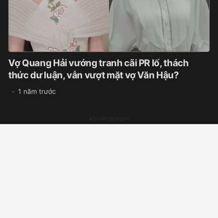
Vợ Quang Hải vướng tranh cãi PR lố, thách
thức dư luận, vẫn vượt mặt vợ Văn Hậu?
1 năm trước