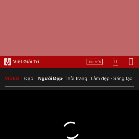
Việt Giải Trí
TIN MỚI
VIDEO
Đẹp
Người Đẹp
·
Thời trang
·
Làm đẹp
·
Sáng tạo