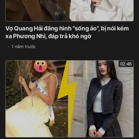
Vợ Quang Hải đăng hình "sống ảo", bị nói kém
xa Phương Nhi, đáp trả khó ngờ
1 năm trước
02:46