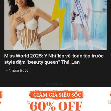
Miss World 2025: Ý Nhi 'lép vế' toàn tập trước
style đậm "beauty queen" Thái Lan
1 năm trước