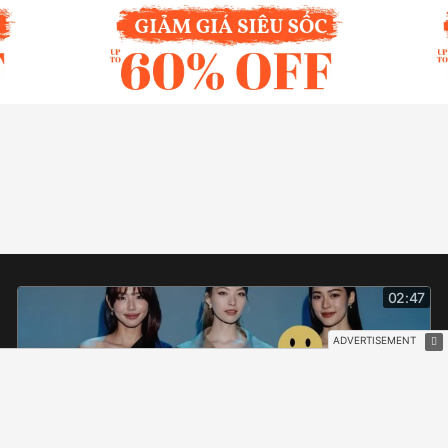
02:47