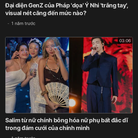
Đại diện GenZ của Pháp 'dọa' Ý Nhi 'trắng tay',
visual nét căng đến mức nào?
1 năm trước
03:06
Salim từ nữ chính bỗng hóa nữ phụ bất đắc dĩ
trong đám cưới của chính mình