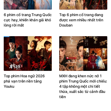
6 phim cổ trang Trung Quốc
Top 6 phim cổ trang đang
cực hay, khiến khán giả khó
được xem nhiều nhất trên
lòng rời mắt
Douban
Top phim Hoa ngữ 2026
MXH đang khen nức nở 1
phá vạn trên nền tảng
phim Trung Quốc mới chiếu:
Youku
4 tập không một chi tiết
thừa, xuất sắc từ cảnh đầu
tiên