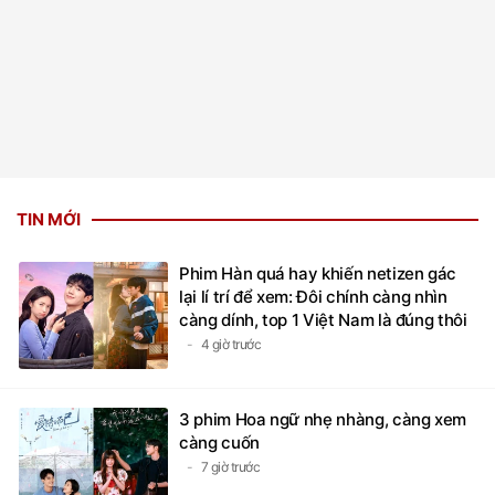
TIN MỚI
Phim Hàn quá hay khiến netizen gác
lại lí trí để xem: Đôi chính càng nhìn
càng dính, top 1 Việt Nam là đúng thôi
4 giờ trước
3 phim Hoa ngữ nhẹ nhàng, càng xem
càng cuốn
7 giờ trước