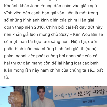
Khoảnh khắc Joon Young dần chìm vào giấc ngủ
vĩnh viễn bên cạnh bạn gái vẫn luôn là một trong
số những hình ảnh kinh điển của phim Hàn giai
đoạn thập niên 2010. Chính bởi cái kết day dứt này
nên khán giả luôn mong chờ Suzy – Kim Woo Bin sẽ
có một màn tái hợp tươi sáng hơn. Hiện tại, dưới
phần bình luận của những hình ảnh giới thiệu bộ
phim, ngoài việc phát cuồng bởi nhan sắc của cả
hai thì cư dân mạng còn để lại hàng loạt các bình
luận mong lần này nam chính của chúng ta sẽ… bất
tử.