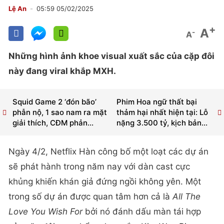
Lệ An
05:59 05/02/2025
+
A
-
A
Những hình ảnh khoe visual xuất sắc của cặp đôi
này đang viral khắp MXH.
Squid Game 2 ‘đón bão’
Phim Hoa ngữ thất bại
phẫn nộ, 1 sao nam ra mặt
thảm hại nhất hiện tại: Lỗ
giải thích, CĐM phản...
nặng 3.500 tỷ, kịch bản...
Ngày 4/2, Netflix Hàn công bố một loạt các dự án
sẽ phát hành trong năm nay với dàn cast cực
khủng khiến khán giả đứng ngồi không yên. Một
trong số dự án được quan tâm hơn cả là
All The
Love You Wish For
bởi nó đánh dấu màn tái hợp