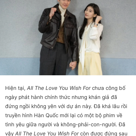
Hiện tại,
All The Love You Wish For
chưa công bố
ngày phát hành chính thức nhưng khán giả đã
đứng ngồi không yên với dự án này. Đã khá lâu rồi
truyền hình Hàn Quốc mới lại có một bộ phim về
tình yêu giữa người và không-phải-con-người. Đã
vậy
All The Love You Wish For
còn được đứng sau