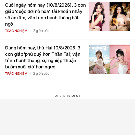
Cuối ngày hôm nay (10/8/2026), 3 con
giáp 'cuộc đời nở hoa', tài khoản nhảy
số ầm ầm, vận trình hanh thông bất
ngờ
2 giờ trước
TRẮC NGHIỆM
Đúng hôm nay, thứ Hai 10/8/2026, 3
con giáp 'phú quý hơn Thần Tài', vận
trình hanh thông, sự nghiệp 'thuận
buồm xuôi gió' hơn người
2 giờ trước
TRẮC NGHIỆM