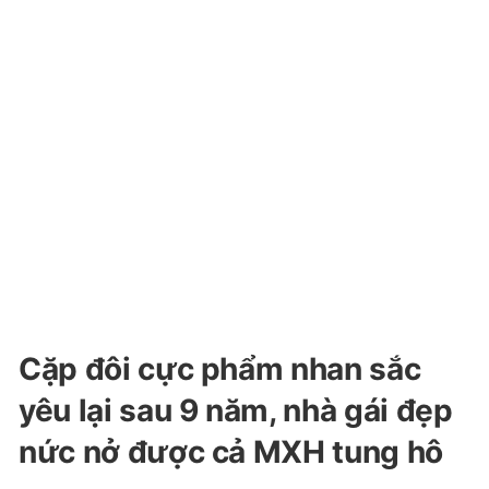
Cặp đôi cực phẩm nhan sắc
yêu lại sau 9 năm, nhà gái đẹp
nức nở được cả MXH tung hô