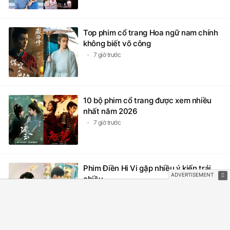
Top phim cổ trang Hoa ngữ nam chính
không biết võ công
7 giờ trước
10 bộ phim cổ trang được xem nhiều
nhất năm 2026
7 giờ trước
Phim Điền Hi Vi gặp nhiều ý kiến trái
chiều
13 giờ trước