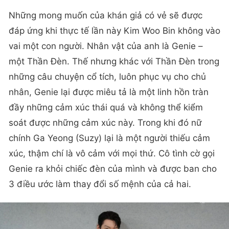
Những mong muốn của khán giả có vẻ sẽ được
đáp ứng khi thực tế lần này Kim Woo Bin không vào
vai một con người. Nhân vật của anh là Genie –
một Thần Đèn. Thế nhưng khác với Thần Đèn trong
những câu chuyện cổ tích, luôn phục vụ cho chủ
nhân, Genie lại được miêu tả là một linh hồn tràn
đầy những cảm xúc thái quá và không thể kiểm
soát được những cảm xúc này. Trong khi đó nữ
chính Ga Yeong (Suzy) lại là một người thiếu cảm
xúc, thậm chí là vô cảm với mọi thứ. Cô tình cờ gọi
Genie ra khỏi chiếc đèn của mình và được ban cho
3 điều ước làm thay đổi số mệnh của cả hai.