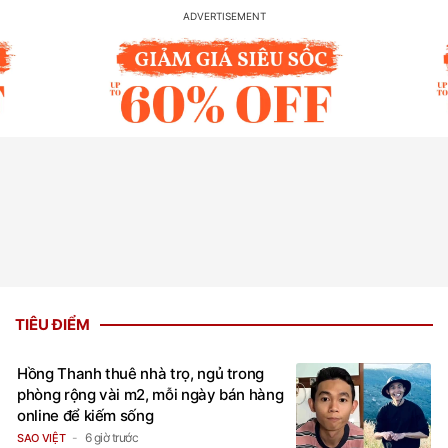
TIÊU ĐIỂM
Hồng Thanh thuê nhà trọ, ngủ trong
phòng rộng vài m2, mỗi ngày bán hàng
online để kiếm sống
6 giờ trước
SAO VIỆT