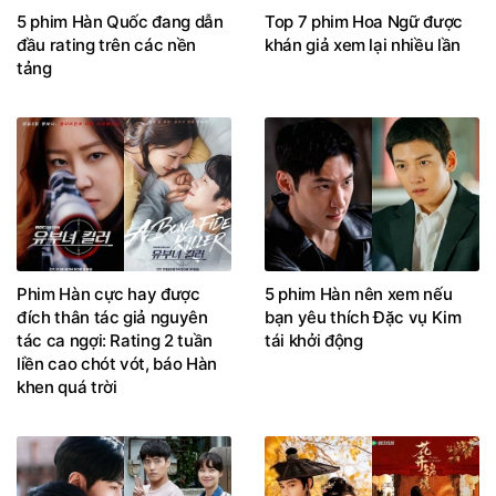
5 phim Hàn Quốc đang dẫn
Top 7 phim Hoa Ngữ được
đầu rating trên các nền
khán giả xem lại nhiều lần
tảng
Phim Hàn cực hay được
5 phim Hàn nên xem nếu
đích thân tác giả nguyên
bạn yêu thích Đặc vụ Kim
tác ca ngợi: Rating 2 tuần
tái khởi động
liền cao chót vót, báo Hàn
khen quá trời