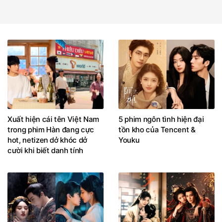
Xuất hiện cái tên Việt Nam
5 phim ngôn tình hiện đại
trong phim Hàn đang cực
tồn kho của Tencent &
hot, netizen dở khóc dở
Youku
cười khi biết danh tính