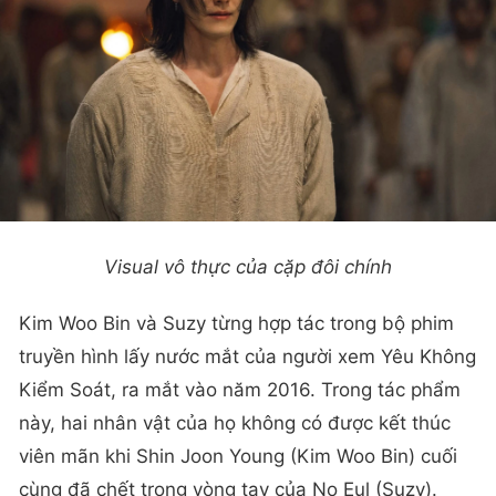
Visual vô thực của cặp đôi chính
Kim Woo Bin và Suzy từng hợp tác trong bộ phim
truyền hình lấy nước mắt của người xem Yêu Không
Kiểm Soát, ra mắt vào năm 2016. Trong tác phẩm
này, hai nhân vật của họ không có được kết thúc
viên mãn khi Shin Joon Young (Kim Woo Bin) cuối
cùng đã chết trong vòng tay của No Eul (Suzy).