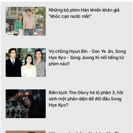
Những bộ phim Hàn khiến khán giả
"khóc cạn nước mắt"
Vợ chồng Hyun Bin - Son Ye Jin, Song
Hye Kyo - Song Joong Ki nổi tiếng từ
phim nào?
Biên kịch The Glory hé lộ phần 3, hồi
sinh một phản diện để đối đầu Song
Hye Kyo?