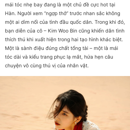
mái tóc nhẹ bay đang là một chủ đề cực hot tại
Hàn. Người xem “ngợp thở” trước nhan sắc không
một ai dìm nổi của tình đầu quốc dân. Trong khi đó,
bạn diễn của cô – Kim Woo Bin cũng khiến dân tình
thích thú khi xuất hiện trong hai tạo hình khác biệt.
Một là sành điệu đúng chất tổng tài – một là mái
tóc dài và kiểu trang phục lạ mắt, hứa hẹn câu
chuyện vô cùng thú vị của nhân vật.