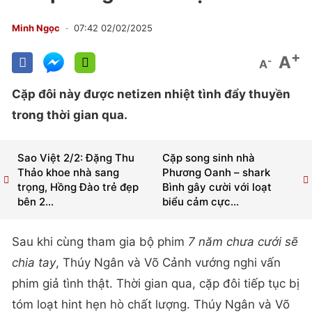
Minh Ngọc
07:42 02/02/2025
+
A
-
A
Cặp đôi này được netizen nhiệt tình đẩy thuyền
trong thời gian qua.
Sao Việt 2/2: Đặng Thu
Cặp song sinh nhà
Thảo khoe nhà sang
Phương Oanh – shark
trọng, Hồng Đào trẻ đẹp
Bình gây cười với loạt
bên 2...
biểu cảm cực...
Sau khi cùng tham gia bộ phim
7 năm chưa cưới sẽ
chia tay
, Thúy Ngân và Võ Cảnh vướng nghi vấn
phim giả tình thật. Thời gian qua, cặp đôi tiếp tục bị
tóm loạt hint hẹn hò chất lượng. Thúy Ngân và Võ