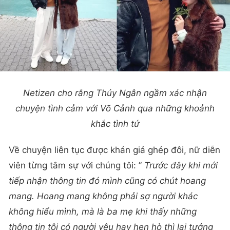
Netizen cho rằng Thúy Ngân ngầm xác nhận
chuyện tình cảm với Võ Cảnh qua những khoảnh
khắc tình tứ
Về chuyện liên tục được khán giả ghép đôi, nữ diễn
viên từng tâm sự với chúng tôi: ”
Trước đây khi mới
tiếp nhận thông tin đó mình cũng có chút hoang
mang. Hoang mang không phải sợ người khác
không hiểu mình, mà là ba mẹ khi thấy những
thông tin tôi có người yêu hay hẹn hò thì lại tưởng