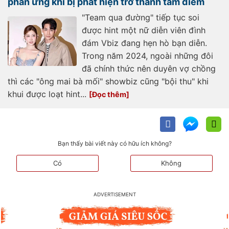
phản ứng khi bị phát hiện trở thành tâm điểm
"Team qua đường" tiếp tục soi
được hint một nữ diễn viên đình
đám Vbiz đang hẹn hò bạn diễn.
Trong năm 2024, ngoài những đôi
đã chính thức nên duyên vợ chồng
thì các "ông mai bà mối" showbiz cũng "bội thu" khi
khui được loạt hint...
Bạn thấy bài viết này có hữu ích không?
Có
Không