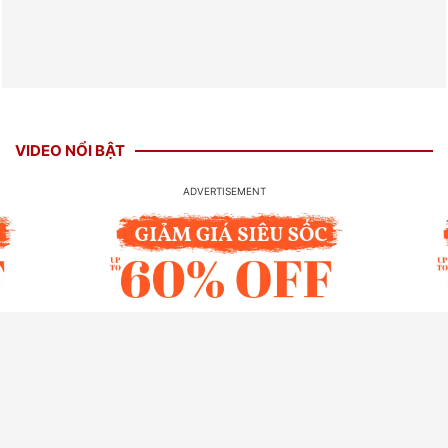
VIDEO NỔI BẬT