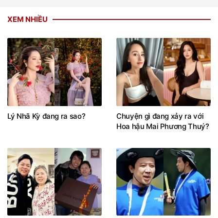
XEM NHIỀU
Lý Nhã Kỳ đang ra sao?
Chuyện gì đang xảy ra với
Hoa hậu Mai Phương Thuý?