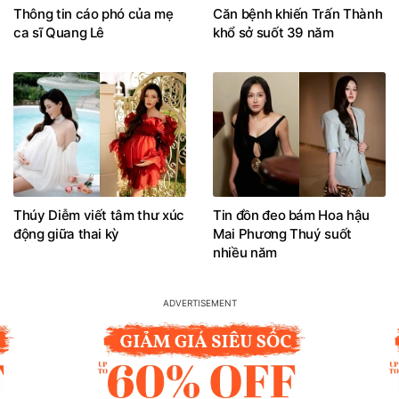
Thông tin cáo phó của mẹ
Căn bệnh khiến Trấn Thành
ca sĩ Quang Lê
khổ sở suốt 39 năm
Thúy Diễm viết tâm thư xúc
Tin đồn đeo bám Hoa hậu
động giữa thai kỳ
Mai Phương Thuý suốt
nhiều năm