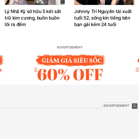
Lý Nhã Kỳ sở hữu 5 két sắt
Johnny Trí Nguyễn tái xuất
trữ kim cương, buồn buồn
tuổi 52, sống kín tiếng bên
lôi ra đếm
bạn gái kém 24 tuổi