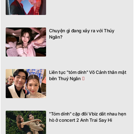
Chuyện gì đang xảy ra với Thúy
Ngân?
Liên tục "tóm dính" Võ Cảnh thân mật
bên Thuý Ngân
"Tóm dính" cặp đôi Vbiz dắt nhau hẹn
hò ở concert 2 Anh Trai Say Hi