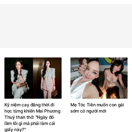
Kỷ niệm cay đắng thời đi
Mẹ Tóc Tiên muốn con gái
học từng khiến Mai Phương
sớm có người mới
Thuý than thở: "Ngày đó
lầm lỗi gì mà phải làm cái
giấy này?"