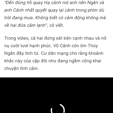
“Đến đúng hồ quay Hạ cánh nơi anh nên Ngân và
anh Cảnh nhất quyết quay lại cảnh trong phim dù
trời đang mưa. Không biết có cảm động không mà
về hai đứa cảm lạnh”
, cô viết.
Trong video, cả hai đứng sát bên cạnh nhau và nở
nụ cười tươi hạnh phúc. Võ Cảnh còn ôm Thúy
Ngân đầy tình tứ. Cư dân mạng cho rằng khoảnh
khắc này của cặp đôi như đang ngầm công khai
chuyện tình cảm.