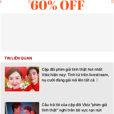
TIN LIÊN QUAN
Cặp đôi phim giả tình thật hot nhất
Vbiz hiện nay: Tình tứ trên livestream,
nụ cười đàng gái nói lên tất cả
Câu trả lời của cặp đôi Vbiz "phim giả
tình thật" nghi trên bờ vực rạn nứt