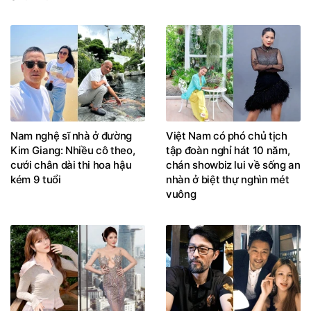
Nam nghệ sĩ nhà ở đường
Việt Nam có phó chủ tịch
Kim Giang: Nhiều cô theo,
tập đoàn nghỉ hát 10 năm,
cưới chân dài thi hoa hậu
chán showbiz lui về sống an
kém 9 tuổi
nhàn ở biệt thự nghìn mét
vuông