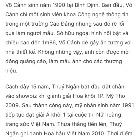
Võ Cảnh sinh năm 1990 tại Bình Định. Ban đầu, Võ
Cảnh chỉ một sinh viên khoa Công nghệ thông tin
trong một trường Cao Đẳng nhưng sau đó rẽ lối
qua làm người mẫu. Sở hữu ngoại hình nổi bật và
chiều cao đến 1m86, Võ Cảnh dễ gây ấn tượng với
nhà thiết kế. Không những vậy, anh còn được mời
đóng quảng cáo, làm mẫu ảnh cho các thương
hiệu.
Cách đây 15 năm, Thuý Ngân bắt đầu đặt chân
vào showbiz khi giành giải Hoa khôi TP. Mỹ Tho
2009. Sau thành công này, mỹ nhân sinh năm 1991
tiếp tục đạt giải Á khôi 1 tại cuộc thi Nữ hoàng
trang sức Việt Nam. Thừa thắng tiến lên, Thuý
Ngân ghi danh Hoa hậu Việt Nam 2010. Thời điểm