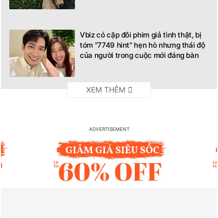
Vbiz có cặp đôi phim giả tình thật, bị
tóm "7749 hint" hẹn hò nhưng thái độ
của người trong cuộc mới đáng bàn