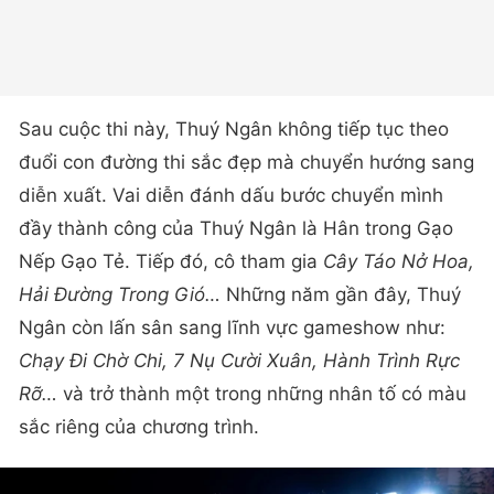
Sau cuộc thi này, Thuý Ngân không tiếp tục theo
đuổi con đường thi sắc đẹp mà chuyển hướng sang
diễn xuất. Vai diễn đánh dấu bước chuyển mình
đầy thành công của Thuý Ngân là Hân trong Gạo
Nếp Gạo Tẻ. Tiếp đó, cô tham gia
Cây Táo Nở Hoa,
Hải Đường Trong Gió…
Những năm gần đây, Thuý
Ngân còn lấn sân sang lĩnh vực gameshow như:
Chạy Đi Chờ Chi, 7 Nụ Cười Xuân, Hành Trình Rực
Rỡ…
và trở thành một trong những nhân tố có màu
sắc riêng của chương trình.