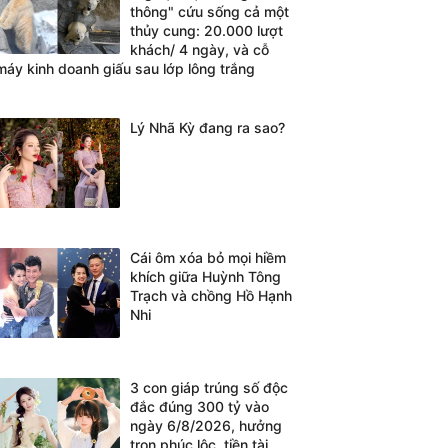
thông" cứu sống cả một
thủy cung: 20.000 lượt
khách/ 4 ngày, và cỗ
máy kinh doanh giấu sau lớp lông trắng
Lý Nhã Kỳ đang ra sao?
Cái ôm xóa bỏ mọi hiềm
khích giữa Huỳnh Tông
Trạch và chồng Hồ Hạnh
Nhi
3 con giáp trúng số độc
đắc đúng 300 tỷ vào
ngày 6/8/2026, hưởng
trọn phúc lộc, tiền tài