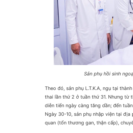
Sản phụ hồi sinh ngoạ
Theo đó, sản phụ L.T.K.A, ngụ tại thà
thai lần thứ 2 ở tuần thứ 31. Nhưng từ 
diễn tiến ngày càng tăng dần; đến tuần
Ngày 30-10, sản phụ nhập viện tại địa
quan (tổn thương gan, thận cấp), chuyể