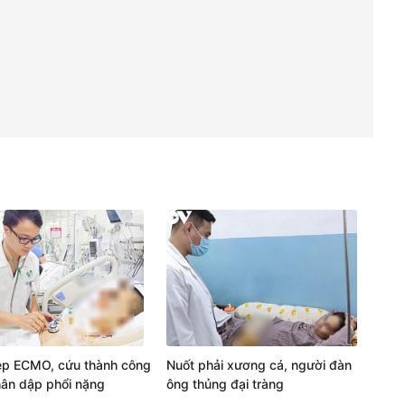
ệp ECMO, cứu thành công
Nuốt phải xương cá, người đàn
ân dập phổi nặng
ông thủng đại tràng