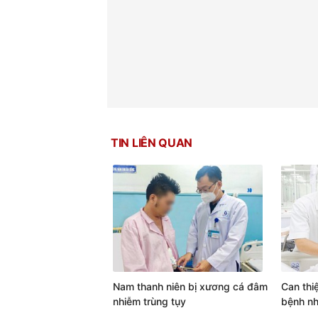
TIN LIÊN QUAN
Nam thanh niên bị xương cá đâm
Can thi
nhiễm trùng tụy
bệnh nh