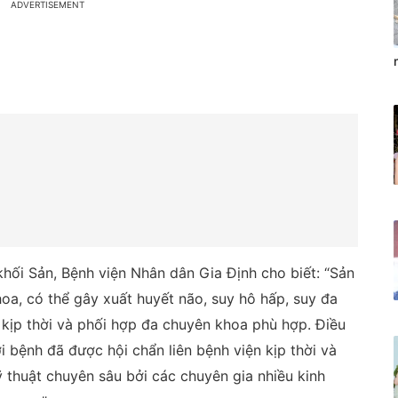
 khối Sản, Bệnh viện Nhân dân Gia Định cho biết: “Sản
oa, có thể gây xuất huyết não, suy hô hấp, suy đa
 kịp thời và phối hợp đa chuyên khoa phù hợp. Điều
 bệnh đã được hội chẩn liên bệnh viện kịp thời và
ỹ thuật chuyên sâu bởi các chuyên gia nhiều kinh