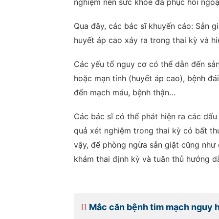
nghiệm nên sức khỏe đã phục hồi ngoạ
Qua đây, các bác sĩ khuyến cáo: Sản gi
huyết áp cao xảy ra trong thai kỳ và hi
Các yếu tố nguy cơ có thể dẫn đến sản
hoặc mạn tính (huyết áp cao), bệnh đá
đến mạch máu, bệnh thận…
Các bác sĩ có thể phát hiện ra các dấ
quả xét nghiệm trong thai kỳ có bất thư
vậy, để phòng ngừa sản giật cũng như 
khám thai định kỳ và tuân thủ hướng dẫ
Mắc căn bệnh tim mạch nguy hi