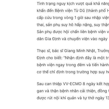
Tình trạng nguy kịch vượt quá khả năng
khẩn đến Bệnh viện Từ Dũ (thành phố H
cấp cứu trong vòng 1 giờ sau nhập viện
thai, sản phụ suy hô hấp nặng, suy thận
Sản phụ được hội chẩn liên bệnh viện v
dân Gia Định và chuyển viện vào ngày 
Thạc sĩ, bác sĩ Giang Minh Nhật, Trưở
Định cho biết: “Nhận định đây là một 
bệnh viện ngay trong đêm và tiến hà
cơ thể chỉ định trong trường hợp suy h
Sau can thiệp VV-ECMO 8 ngày kết hợp 
gan và thận bệnh nhân cải thiện, đồng
được rút nội khí quản và tự thở ngày 