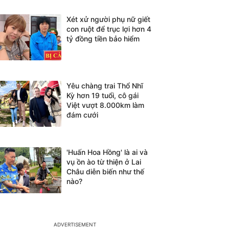
Xét xử người phụ nữ giết
con ruột để trục lợi hơn 4
tỷ đồng tiền bảo hiểm
Yêu chàng trai Thổ Nhĩ
Kỳ hơn 19 tuổi, cô gái
Việt vượt 8.000km làm
đám cưới
'Huấn Hoa Hồng' là ai và
vụ ồn ào từ thiện ở Lai
Châu diễn biến như thế
nào?