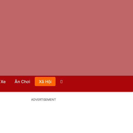
Xe
Ăn Chơi
Xã Hội