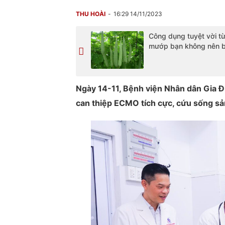
THU HOÀI
16:29 14/11/2023
Công dụng tuyệt vời t
mướp bạn không nên 
Ngày 14-11, Bệnh viện Nhân dân Gia Đ
can thiệp ECMO tích cực, cứu sống sả