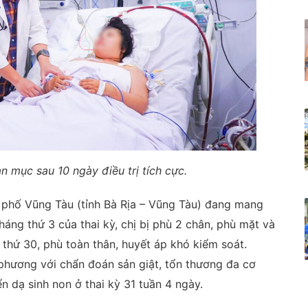
n mục sau 10 ngày điều trị tích cực.
nh phố Vũng Tàu (tỉnh Bà Rịa – Vũng Tàu) đang mang
tháng thứ 3 của thai kỳ, chị bị phù 2 chân, phù mặt và
 thứ 30, phù toàn thân, huyết áp khó kiểm soát.
 phương với chẩn đoán sản giật, tổn thương đa cơ
n dạ sinh non ở thai kỳ 31 tuần 4 ngày.