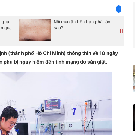
ừ quả
Nổi mụn ẩn trên trán phải làm
bỏ qua
sao?
ịnh (thành phố Hồ Chí Minh) thông thin về 10 ngày
n phụ bị nguy hiểm đến tính mạng do sản giật.