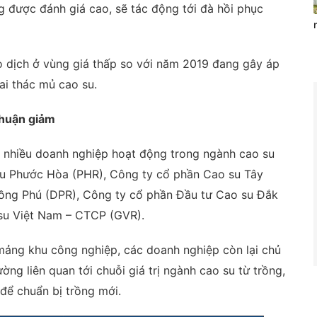
 được đánh giá cao, sẽ tác động tới đà hồi phục
ao dịch ở vùng giá thấp so với năm 2019 đang gây áp
ai thác mủ cao su.
nhuận giảm
có nhiều doanh nghiệp hoạt động trong ngành cao su
su Phước Hòa (PHR), Công ty cổ phần Cao su Tây
ồng Phú (DPR), Công ty cổ phần Đầu tư Cao su Đắk
su Việt Nam – CTCP (GVR).
ảng khu công nghiệp, các doanh nghiệp còn lại chủ
ng liên quan tới chuỗi giá trị ngành cao su từ trồng,
để chuẩn bị trồng mới.