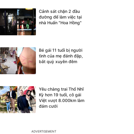
Cảnh sát chặn 2 đầu
đường để làm việc tại
nhà Huấn "Hoa Hồng"
Bé gái 11 tuổi bị người
tình của mẹ đánh đập,
bắt quỳ xuyên đêm
Yêu chàng trai Thổ Nhĩ
Kỳ hơn 19 tuổi, cô gái
Việt vượt 8.000km làm
đám cưới