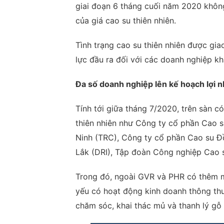
giai đoạn 6 tháng cuối năm 2020 không
của giá cao su thiên nhiên.
Tình trạng cao su thiên nhiên được gi
lực đầu ra đối với các doanh nghiệp kh
Đa số doanh nghiệp lên kế hoạch lợi 
Tính tới giữa tháng 7/2020, trên sàn 
thiên nhiên như Công ty cổ phần Cao 
Ninh (TRC), Công ty cổ phần Cao su Đ
Lắk (DRI), Tập đoàn Công nghiệp Cao 
Trong đó, ngoài GVR và PHR có thêm m
yếu có hoạt động kinh doanh thông thườ
chăm sóc, khai thác mủ và thanh lý gỗ 