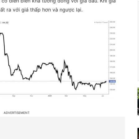
 có diễn biến khá tương đồng với giá dầu. Khi giá
t ra với giá thấp hơn và ngược lại.