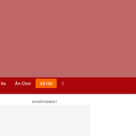
Xe
Ăn Chơi
Xã Hội