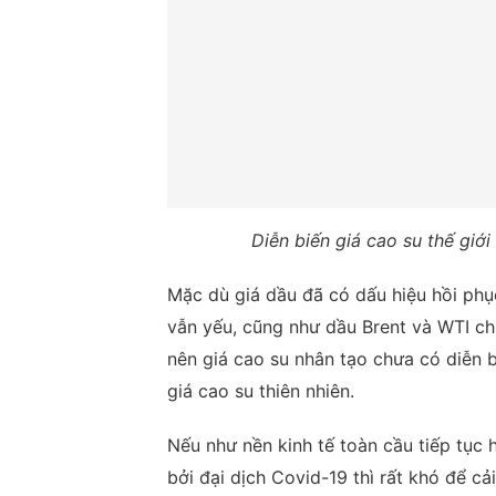
Diễn biến giá cao su thế giới
Mặc dù giá dầu đã có dấu hiệu hồi phụ
vẫn yếu, cũng như dầu Brent và WTI ch
nên giá cao su nhân tạo chưa có diễn b
giá cao su thiên nhiên.
Nếu như nền kinh tế toàn cầu tiếp tục
bởi đại dịch Covid-19 thì rất khó để cả