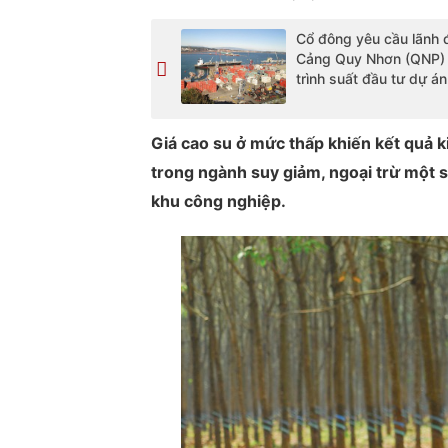
Cổ đông yêu cầu lãnh 
Cảng Quy Nhơn (QNP) 
trình suất đầu tư dự án
Giá cao su ở mức thấp khiến kết quả 
trong ngành suy giảm, ngoại trừ một 
khu công nghiệp.