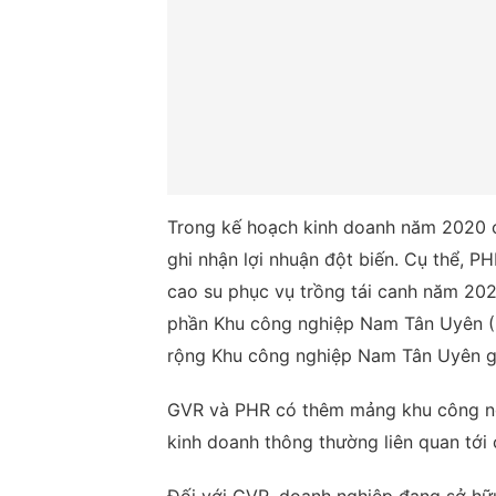
Trong kế hoạch kinh doanh năm 2020 c
ghi nhận lợi nhuận đột biến. Cụ thể, P
cao su phục vụ trồng tái canh năm 2021
phần Khu công nghiệp Nam Tân Uyên (
rộng Khu công nghiệp Nam Tân Uyên gi
GVR và PHR có thêm mảng khu công ng
kinh doanh thông thường liên quan tới c
Đối với GVR, doanh nghiệp đang sở h