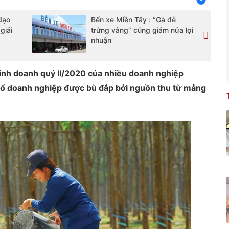
đạo
Bến xe Miền Tây : “Gà đẻ
giải
trứng vàng” cũng giảm nửa lợi
nhuận
kinh doanh quý II/2020 của nhiều doanh nghiệp
số doanh nghiệp được bù đắp bởi nguồn thu từ mảng