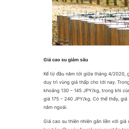
Giá cao su giảm sâu
Kể từ đầu năm tới giữa tháng 4/2020, g
duy trì vùng giá thấp cho tới nay. Tron
khoảng 130 – 145 JPY/kg, trong khi c
giá 175 – 240 JPY/kg. Có thể thấy, giá
năm ngoái.
Giá cao su thiên nhiên gắn liền với gi