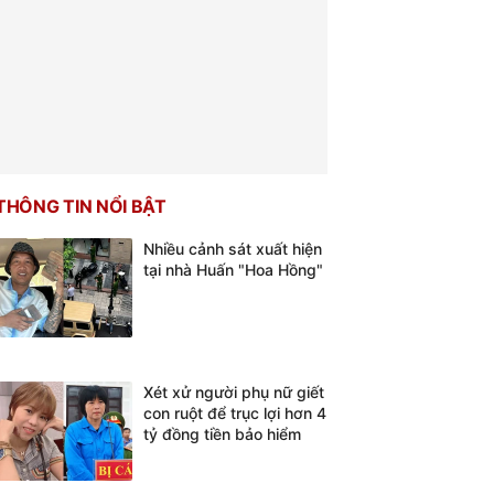
THÔNG TIN NỔI BẬT
Nhiều cảnh sát xuất hiện
tại nhà Huấn "Hoa Hồng"
Xét xử người phụ nữ giết
con ruột để trục lợi hơn 4
tỷ đồng tiền bảo hiểm