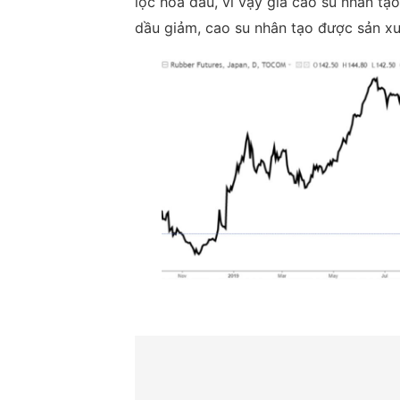
lọc hóa dầu, vì vậy giá cao su nhân tạo
dầu giảm, cao su nhân tạo được sản xuấ