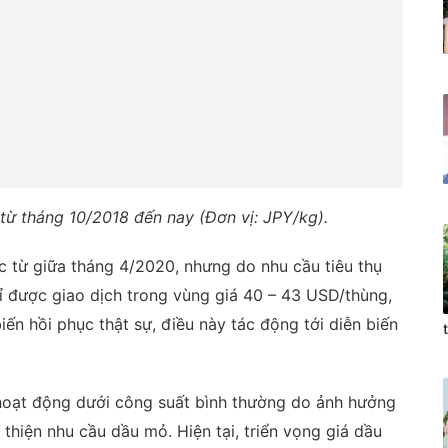
 từ tháng 10/2018 đến nay (Đơn vị: JPY/kg).
c từ giữa tháng 4/2020, nhưng do nhu cầu tiêu thụ
ỉ được giao dịch trong vùng giá 40 – 43 USD/thùng,
iến hồi phục thật sự, điều này tác động tới diễn biến
 hoạt động dưới công suất bình thường do ảnh hưởng
i thiện nhu cầu dầu mỏ. Hiện tại, triển vọng giá dầu