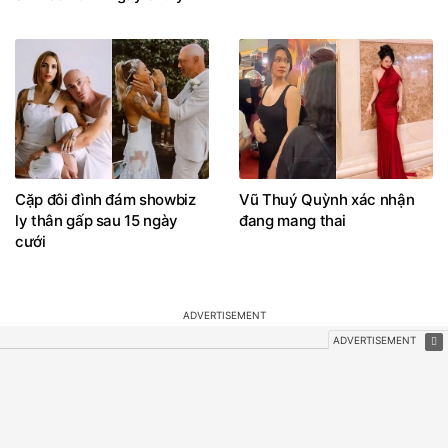
Cặp đôi đình đám showbiz
Vũ Thuý Quỳnh xác nhận
ly thân gấp sau 15 ngày
đang mang thai
cưới