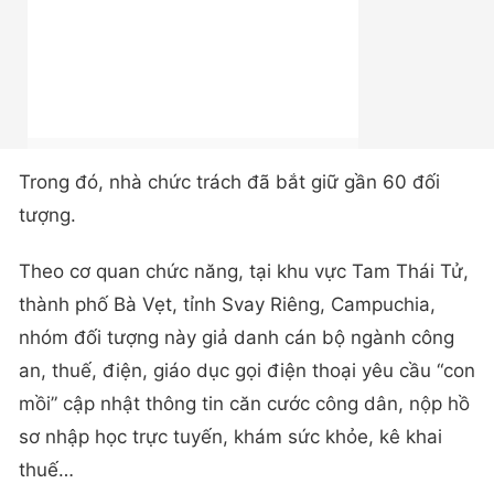
Trong đó, nhà chức trách đã bắt giữ gần 60 đối
tượng.
Theo cơ quan chức năng, tại khu vực Tam Thái Tử,
thành phố Bà Vẹt, tỉnh Svay Riêng, Campuchia,
nhóm đối tượng này giả danh cán bộ ngành công
an, thuế, điện, giáo dục gọi điện thoại yêu cầu “con
mồi” cập nhật thông tin căn cước công dân, nộp hồ
sơ nhập học trực tuyến, khám sức khỏe, kê khai
thuế…