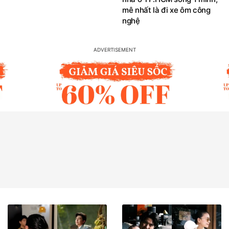
mê nhất là đi xe ôm công
nghệ