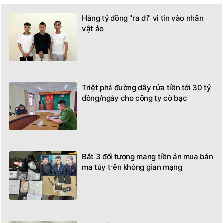
Hàng tỷ đồng "ra đi" vì tin vào nhân
vật ảo
Triệt phá đường dây rửa tiền tới 30 tỷ
đồng/ngày cho công ty cờ bạc
Bắt 3 đối tượng mang tiền án mua bán
ma túy trên không gian mạng