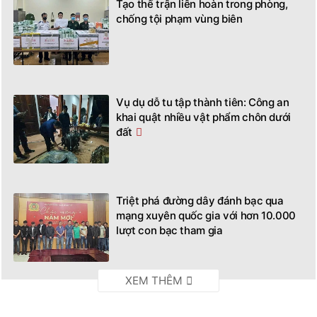
Tạo thế trận liên hoàn trong phòng,
chống tội phạm vùng biên
Vụ dụ dỗ tu tập thành tiên: Công an
khai quật nhiều vật phẩm chôn dưới
đất
Triệt phá đường dây đánh bạc qua
mạng xuyên quốc gia với hơn 10.000
lượt con bạc tham gia