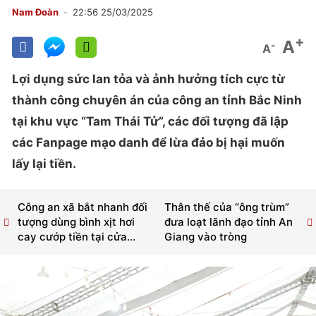
Nam Đoàn
22:56 25/03/2025
+
A
-
A
Lợi dụng sức lan tỏa và ảnh hưởng tích cực từ
thành công chuyên án của công an tỉnh Bắc Ninh
tại khu vực “Tam Thái Tử”, các đối tượng đã lập
các Fanpage mạo danh để lừa đảo bị hại muốn
lấy lại tiền.
Công an xã bắt nhanh đối
Thân thế của “ông trùm”
tượng dùng bình xịt hơi
đưa loạt lãnh đạo tỉnh An
cay cướp tiền tại cửa...
Giang vào tròng