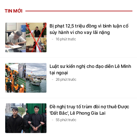
TIN MỚI
Bị phạt 12,5 triệu đồng vì bình luận cổ
súy hành vi cho vay lãi nặng
16 phút trước
Luật sư kiến nghị cho đạo diễn Lê Minh
tại ngoại
26 phút trước
Đề nghị truy tố trùm đòi nợ thuê Được
'Đất Bắc', Lê Phong Gia Lai
55 phút trước