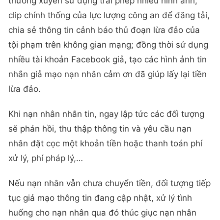
thường xuyên sử dụng trái phép nhiều hình ảnh,
clip chính thống của lực lượng công an để đăng tải,
chia sẻ thông tin cảnh báo thủ đoạn lừa đảo của
tội phạm trên không gian mạng; đồng thời sử dụng
nhiều tài khoản Facebook giả, tạo các hình ảnh tin
nhắn giả mạo nạn nhân cảm ơn đã giúp lấy lại tiền
lừa đảo.
Khi nạn nhân nhắn tin, ngay lập tức các đối tượng
sẽ phản hồi, thu thập thông tin và yêu cầu nạn
nhân đặt cọc một khoản tiền hoặc thanh toán phí
xử lý, phí pháp lý,…
Nếu nạn nhân vẫn chưa chuyển tiền, đối tượng tiếp
tục giả mạo thông tin đang cập nhật, xử lý tình
huống cho nạn nhân qua đó thúc giục nạn nhân