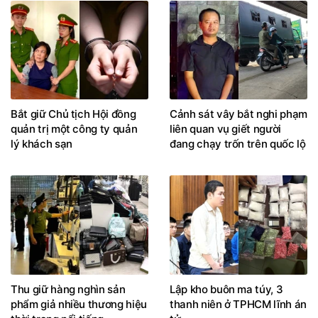
Bắt giữ Chủ tịch Hội đồng
Cảnh sát vây bắt nghi phạm
quản trị một công ty quản
liên quan vụ giết người
lý khách sạn
đang chạy trốn trên quốc lộ
Thu giữ hàng nghìn sản
Lập kho buôn ma túy, 3
phẩm giả nhiều thương hiệu
thanh niên ở TPHCM lĩnh án