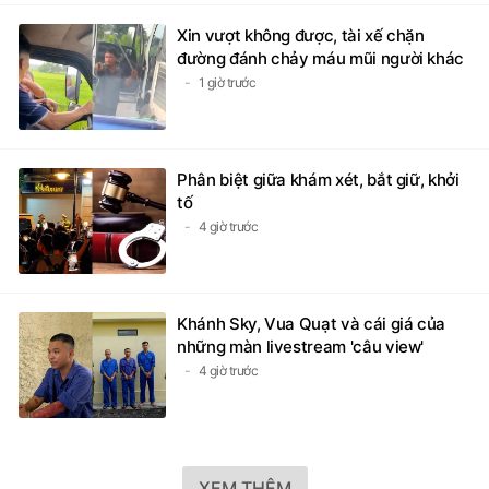
Xin vượt không được, tài xế chặn
đường đánh chảy máu mũi người khác
1 giờ trước
Phân biệt giữa khám xét, bắt giữ, khởi
tố
4 giờ trước
Khánh Sky, Vua Quạt và cái giá của
những màn livestream 'câu view'
4 giờ trước
XEM THÊM