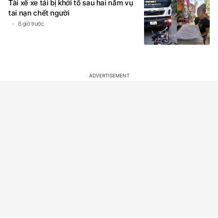
Tài xế xe tải bị khởi tố sau hai năm vụ
tai nạn chết người
6 giờ trước