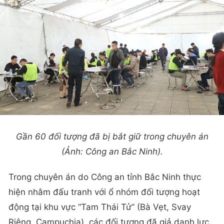
Gần 60 đối tượng đã bị bắt giữ trong chuyên án
(Ảnh: Công an Bắc Ninh).
Trong chuyên án do Công an tỉnh Bắc Ninh thực
hiện nhằm đấu tranh với ổ nhóm đối tượng hoạt
động tại khu vực “Tam Thái Tử” (Bà Vẹt, Svay
Riêng, Campuchia), các đối tượng đã giả danh lực