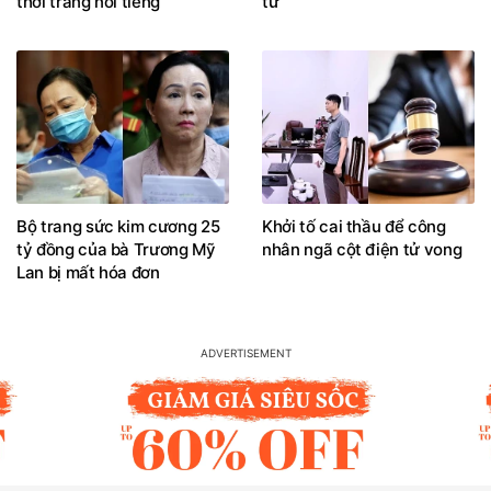
thời trang nổi tiếng
tử
Bộ trang sức kim cương 25
Khởi tố cai thầu để công
tỷ đồng của bà Trương Mỹ
nhân ngã cột điện tử vong
Lan bị mất hóa đơn