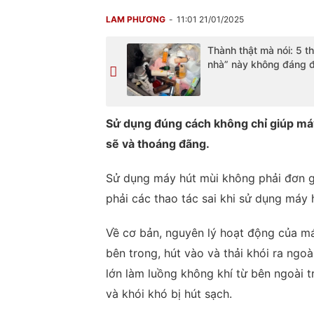
LAM PHƯƠNG
11:01 21/01/2025
Thành thật mà nói: 5 t
nhà” này không đáng để
Sử dụng đúng cách không chỉ giúp má
sẽ và thoáng đãng.
Sử dụng máy hút mùi không phải đơn gi
phải các thao tác sai khi sử dụng máy 
Về cơ bản, nguyên lý hoạt động của má
bên trong, hút vào và thải khói ra ngo
lớn làm luồng không khí từ bên ngoài 
và khói khó bị hút sạch.