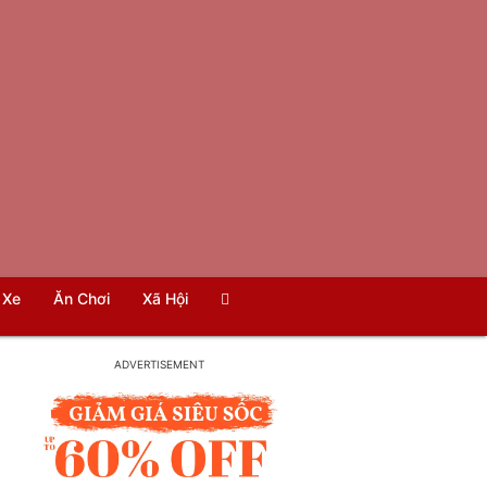
Xe
Ăn Chơi
Xã Hội