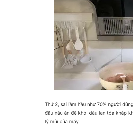
Thứ 2, sai lầm hầu như 70% người dùng
đầu nấu ăn để khói dầu lan tỏa khắp k
lý mùi của máy.