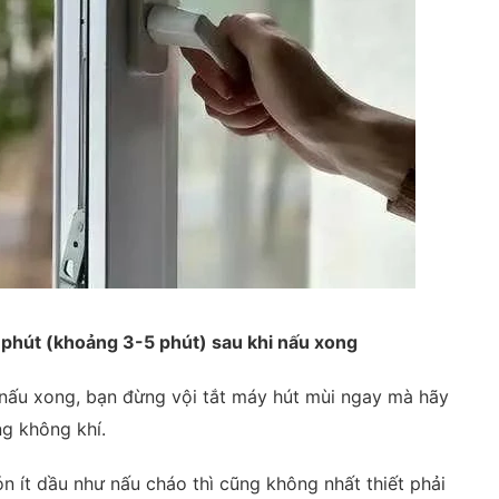
 phút (khoảng 3-5 phút) sau khi nấu xong
n nấu xong, bạn đừng vội tắt máy hút mùi ngay mà hãy
ng không khí.
 ít dầu như nấu cháo thì cũng không nhất thiết phải