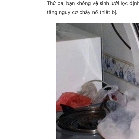
Thứ ba, bạn không vệ sinh lưới lọc định
tăng nguy cơ cháy nổ thiết bị.