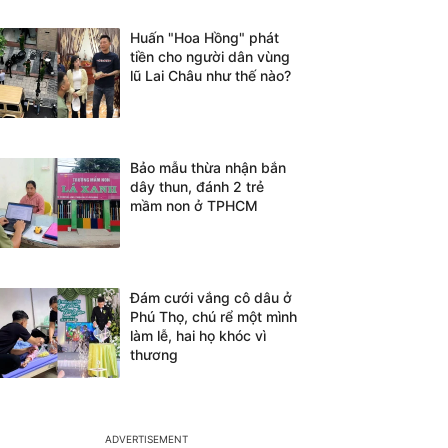
Huấn "Hoa Hồng" phát
tiền cho người dân vùng
lũ Lai Châu như thế nào?
Bảo mẫu thừa nhận bắn
dây thun, đánh 2 trẻ
mầm non ở TPHCM
Đám cưới vắng cô dâu ở
Phú Thọ, chú rể một mình
làm lễ, hai họ khóc vì
thương