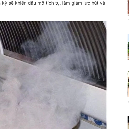
 kỳ sẽ khiến dầu mỡ tích tụ, làm giảm lực hút và