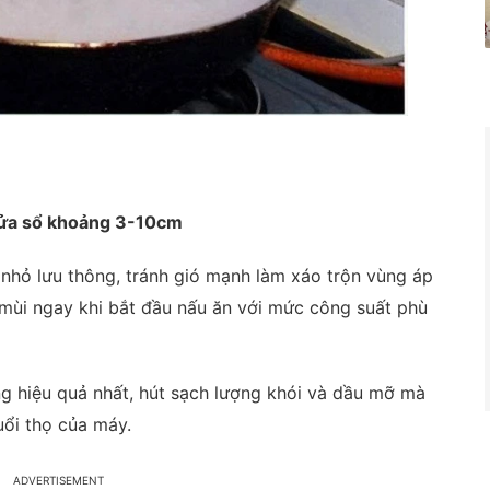
cửa sổ khoảng 3-10cm
nhỏ lưu thông, tránh gió mạnh làm xáo trộn vùng áp
 mùi ngay khi bắt đầu nấu ăn với mức công suất phù
g hiệu quả nhất, hút sạch lượng khói và dầu mỡ mà
uổi thọ của máy.