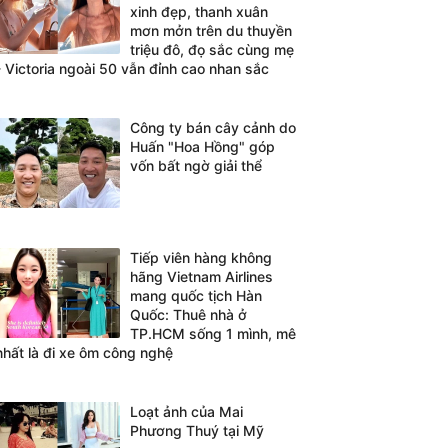
xinh đẹp, thanh xuân
mơn mởn trên du thuyền
triệu đô, đọ sắc cùng mẹ
- Victoria ngoài 50 vẫn đỉnh cao nhan sắc
Công ty bán cây cảnh do
Huấn "Hoa Hồng" góp
vốn bất ngờ giải thể
Tiếp viên hàng không
hãng Vietnam Airlines
mang quốc tịch Hàn
Quốc: Thuê nhà ở
TP.HCM sống 1 mình, mê
nhất là đi xe ôm công nghệ
Loạt ảnh của Mai
Phương Thuý tại Mỹ