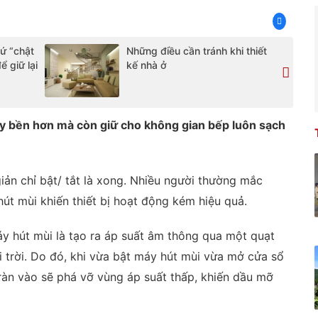
hứ “chật
Những điều cần tránh khi thiết
 giữ lại
kế nhà ở
y bền hơn mà còn giữ cho không gian bếp luôn sạch
ản chỉ bật/ tắt là xong. Nhiều người thường mắc
hút mùi khiến thiết bị hoạt động kém hiệu quả.
y hút mùi là tạo ra áp suất âm thông qua một quạt
ài trời. Do đó, khi vừa bật máy hút mùi vừa mở cửa sổ
tràn vào sẽ phá vỡ vùng áp suất thấp, khiến dầu mỡ