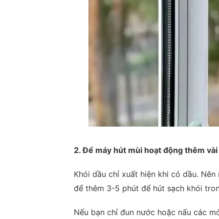
2. Để máy hút mùi hoạt động thêm vài
Khói dầu chỉ xuất hiện khi có dầu. Nê
để thêm 3-5 phút để hút sạch khói tro
Nếu bạn chỉ đun nước hoặc nấu các món