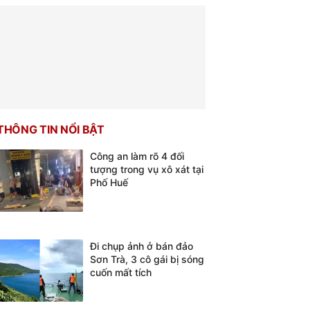
THÔNG TIN NỔI BẬT
Công an làm rõ 4 đối
tượng trong vụ xô xát tại
Phố Huế
Đi chụp ảnh ở bán đảo
Sơn Trà, 3 cô gái bị sóng
cuốn mất tích