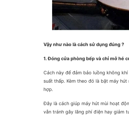
Vậy như nào là cách sử dụng đúng ?
1. Đóng cửa phòng bếp và chỉ mở hé 
Cách này để đảm bảo luồng không khí 
suất thấp. Kèm theo đó là bật máy hút
hợp.
Đây là cách giúp máy hút mùi hoạt độn
vẫn tránh gây lãng phí điện hay giảm t