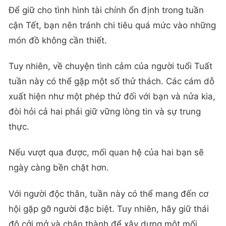
Để giữ cho tình hình tài chính ổn định trong tuần
cận Tết, bạn nên tránh chi tiêu quá mức vào những
món đồ không cần thiết.
Tuy nhiên, về chuyện tình cảm của người tuổi Tuất
tuần này có thể gặp một số thử thách. Các cám dỗ
xuất hiện như một phép thử đối với bạn và nửa kia,
đòi hỏi cả hai phải giữ vững lòng tin và sự trung
thực.
Nếu vượt qua được, mối quan hệ của hai bạn sẽ
ngày càng bền chặt hơn.
Với người độc thân, tuần này có thể mang đến cơ
hội gặp gỡ người đặc biệt. Tuy nhiên, hãy giữ thái
độ cởi mở và chân thành để xây dựng một mối