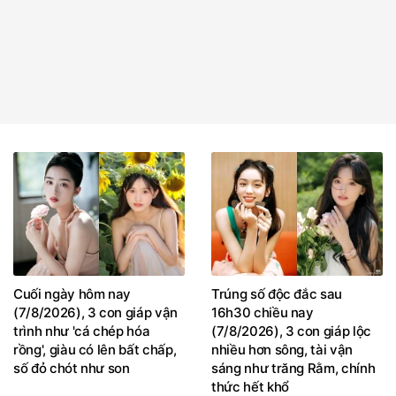
Cuối ngày hôm nay
Trúng số độc đắc sau
(7/8/2026), 3 con giáp vận
16h30 chiều nay
trình như 'cá chép hóa
(7/8/2026), 3 con giáp lộc
rồng', giàu có lên bất chấp,
nhiều hơn sông, tài vận
số đỏ chót như son
sáng như trăng Rằm, chính
thức hết khổ