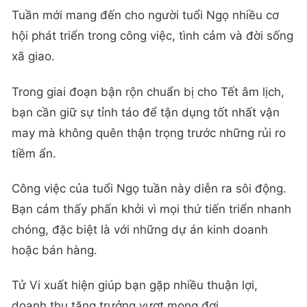
Tuần mới mang đến cho người tuổi Ngọ nhiều cơ
hội phát triển trong công việc, tình cảm và đời sống
xã giao.
Trong giai đoạn bận rộn chuẩn bị cho Tết âm lịch,
bạn cần giữ sự tỉnh táo để tận dụng tốt nhất vận
may mà không quên thận trọng trước những rủi ro
tiềm ẩn.
Công việc của tuổi Ngọ tuần này diễn ra sôi động.
Bạn cảm thấy phấn khởi vì mọi thứ tiến triển nhanh
chóng, đặc biệt là với những dự án kinh doanh
hoặc bán hàng.
Tử Vi xuất hiện giúp bạn gặp nhiều thuận lợi,
doanh thu tăng trưởng vượt mong đợi.