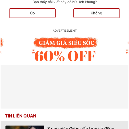
Bạn thấy bài viết này có hữu ích không?
Có
Không
TIN LIÊN QUAN
3 con giáp được cấp trên và đồng