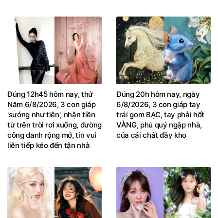
Đúng 12h45 hôm nay, thứ
Đúng 20h hôm nay, ngày
Năm 6/8/2026, 3 con giáp
6/8/2026, 3 con giáp tay
'sướng như tiên', nhận tiền
trái gom BẠC, tay phải hốt
từ trên trời rơi xuống, đường
VÀNG, phú quý ngập nhà,
công danh rộng mở, tin vui
của cải chất đầy kho
liên tiếp kéo đến tận nhà