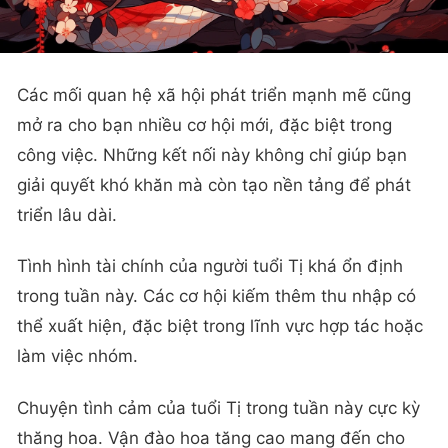
Các mối quan hệ xã hội phát triển mạnh mẽ cũng
mở ra cho bạn nhiều cơ hội mới, đặc biệt trong
công việc. Những kết nối này không chỉ giúp bạn
giải quyết khó khăn mà còn tạo nền tảng để phát
triển lâu dài.
Tình hình tài chính của người tuổi Tị khá ổn định
trong tuần này. Các cơ hội kiếm thêm thu nhập có
thể xuất hiện, đặc biệt trong lĩnh vực hợp tác hoặc
làm việc nhóm.
Chuyện tình cảm của tuổi Tị trong tuần này cực kỳ
thăng hoa. Vận đào hoa tăng cao mang đến cho