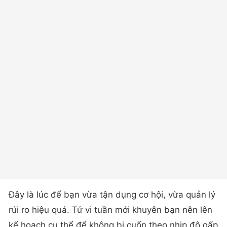
Đây là lúc để bạn vừa tận dụng cơ hội, vừa quản lý
rủi ro hiệu quả. Tử vi tuần mới khuyên bạn nên lên
kế hoạch cụ thể để không bị cuốn theo nhịp độ gấp