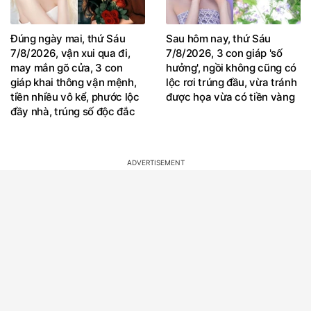
Đúng ngày mai, thứ Sáu
Sau hôm nay, thứ Sáu
7/8/2026, vận xui qua đi,
7/8/2026, 3 con giáp 'số
may mắn gõ cửa, 3 con
hưởng', ngồi không cũng có
giáp khai thông vận mệnh,
lộc rơi trúng đầu, vừa tránh
tiền nhiều vô kể, phước lộc
được họa vừa có tiền vàng
đầy nhà, trúng số độc đắc