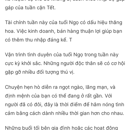
gáp của tuần cận Tết.
Tài chính tuần này của tuổi Ngọ có dấu hiệu thăng
hoa. Việc kinh doanh, bán hàng thuận lợi giúp bạn
có thêm thu nhập đáng kể. T
Vận trình tình duyên của tuổi Ngọ trong tuần này
cực kỳ khởi sắc. Những người độc thân sẽ có cơ hội
gặp gỡ nhiều đối tượng thú vị.
Chuyện hẹn hò diễn ra ngọt ngào, lãng mạn, và
định mệnh của bạn có thể đang ở rất gần. Với
người đã có đôi, đây là thời điểm để hâm nóng tình
cảm bằng cách dành nhiều thời gian hơn cho nhau.
Những buổi tối bên gia đình hoặc các hoạt động