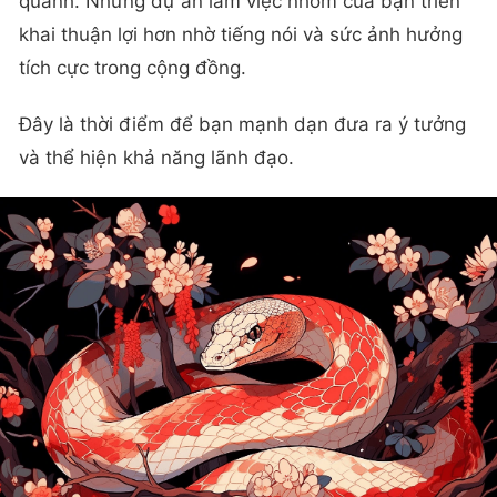
quanh. Những dự án làm việc nhóm của bạn triển
khai thuận lợi hơn nhờ tiếng nói và sức ảnh hưởng
tích cực trong cộng đồng.
Đây là thời điểm để bạn mạnh dạn đưa ra ý tưởng
và thể hiện khả năng lãnh đạo.