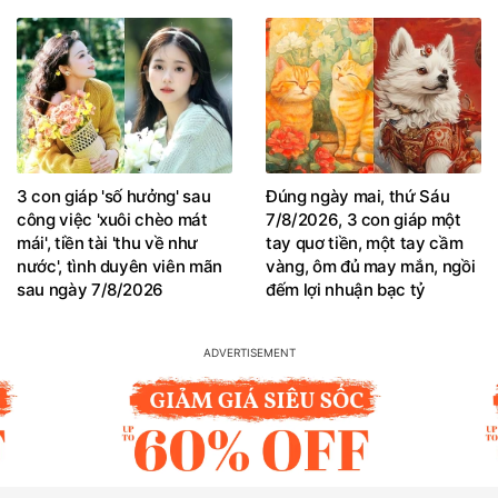
3 con giáp 'số hưởng' sau
Đúng ngày mai, thứ Sáu
công việc 'xuôi chèo mát
7/8/2026, 3 con giáp một
mái', tiền tài 'thu về như
tay quơ tiền, một tay cầm
nước', tình duyên viên mãn
vàng, ôm đủ may mắn, ngồi
sau ngày 7/8/2026
đếm lợi nhuận bạc tỷ