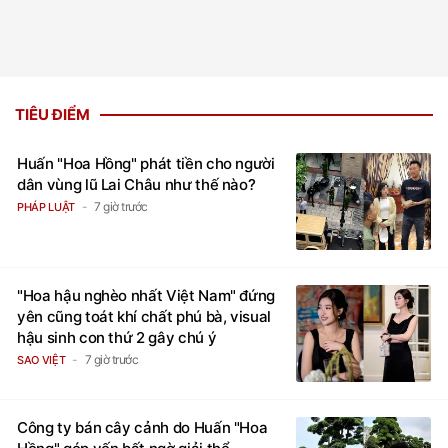
TIÊU ĐIỂM
Huấn "Hoa Hồng" phát tiền cho người
dân vùng lũ Lai Châu như thế nào?
7 giờ trước
PHÁP LUẬT
"Hoa hậu nghèo nhất Việt Nam" đứng
yên cũng toát khí chất phú bà, visual
hậu sinh con thứ 2 gây chú ý
7 giờ trước
SAO VIỆT
Công ty bán cây cảnh do Huấn "Hoa