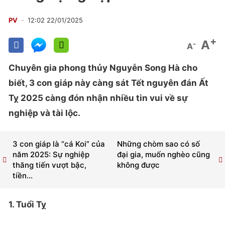
PV
12:02 22/01/2025
+
A
-
A
Chuyên gia phong thủy Nguyễn Song Hà cho
biết, 3 con giáp này càng sát Tết nguyên đán Ất
Tỵ 2025 càng đón nhận nhiều tin vui về sự
nghiệp và tài lộc.
3 con giáp là “cá Koi” của
Những chòm sao có số
năm 2025: Sự nghiệp
đại gia, muốn nghèo cũng
thăng tiến vượt bậc,
không được
tiền...
1. Tuổi Tỵ