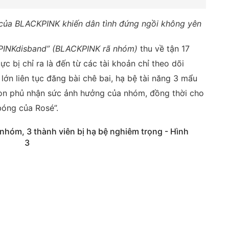
của BLACKPINK khiến dân tình đứng ngồi không yên
INKdisband” (BLACKPINK rã nhóm)
thu về tận 17
ực bị chỉ ra là đến từ các tài khoản chỉ theo dõi
lớn liên tục đăng bài chê bai, hạ bệ tài năng 3 mẩu
òn phủ nhận sức ảnh hưởng của nhóm, đồng thời cho
bóng của Rosé”.