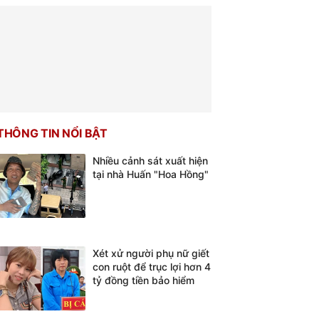
THÔNG TIN NỔI BẬT
Nhiều cảnh sát xuất hiện
tại nhà Huấn "Hoa Hồng"
Xét xử người phụ nữ giết
con ruột để trục lợi hơn 4
tỷ đồng tiền bảo hiểm