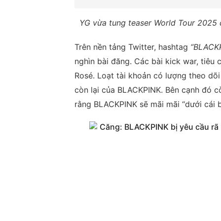
YG vừa tung teaser World Tour 2025 
Trên nền tảng Twitter, hashtag
“BLACKP
nghìn bài đăng. Các bài kick war, tiêu c
Rosé. Loạt tài khoản có lượng theo dõi 
còn lại của BLACKPINK. Bên cạnh đó c
rằng BLACKPINK sẽ mãi mãi “dưới cái 