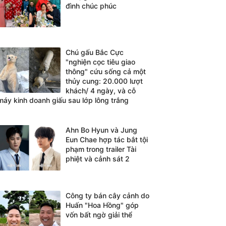
đình chúc phúc
Chú gấu Bắc Cực
"nghiện cọc tiêu giao
thông" cứu sống cả một
thủy cung: 20.000 lượt
khách/ 4 ngày, và cỗ
máy kinh doanh giấu sau lớp lông trắng
Ahn Bo Hyun và Jung
Eun Chae hợp tác bắt tội
phạm trong trailer Tài
phiệt và cảnh sát 2
Công ty bán cây cảnh do
Huấn "Hoa Hồng" góp
vốn bất ngờ giải thể