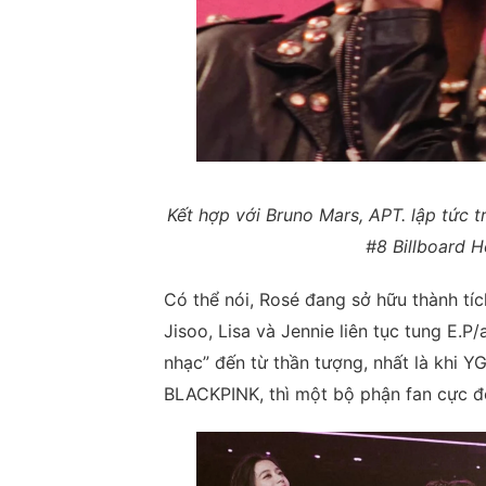
Kết hợp với Bruno Mars, APT. lập tức t
#8 Billboard H
Có thể nói, Rosé đang sở hữu thành tíc
Jisoo, Lisa và Jennie liên tục tung E.
nhạc” đến từ thần tượng, nhất là khi Y
BLACKPINK, thì một bộ phận fan cực đo