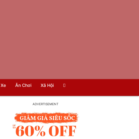
Xe
Ăn Chơi
Xã Hội