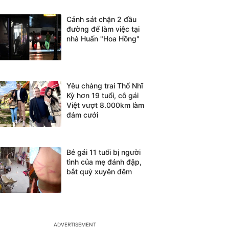
Cảnh sát chặn 2 đầu
đường để làm việc tại
nhà Huấn "Hoa Hồng"
Yêu chàng trai Thổ Nhĩ
Kỳ hơn 19 tuổi, cô gái
Việt vượt 8.000km làm
đám cưới
Bé gái 11 tuổi bị người
tình của mẹ đánh đập,
bắt quỳ xuyên đêm