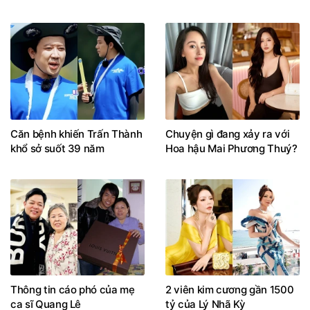
Căn bệnh khiến Trấn Thành
Chuyện gì đang xảy ra với
khổ sở suốt 39 năm
Hoa hậu Mai Phương Thuý?
Thông tin cáo phó của mẹ
2 viên kim cương gần 1500
ca sĩ Quang Lê
tỷ của Lý Nhã Kỳ