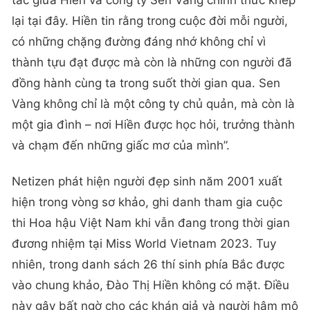
tác giữa Hiền và công ty Sen Vàng chính thức khép
lại tại đây. Hiền tin rằng trong cuộc đời mỗi người,
có những chặng đường đáng nhớ không chỉ vì
thành tựu đạt được mà còn là những con người đã
đồng hành cùng ta trong suốt thời gian qua. Sen
Vàng không chỉ là một công ty chủ quản, mà còn là
một gia đình – nơi Hiền được học hỏi, trưởng thành
và chạm đến những giấc mơ của mình”.
Netizen phát hiện người đẹp sinh năm 2001 xuất
hiện trong vòng sơ khảo, ghi danh tham gia cuộc
thi Hoa hậu Việt Nam khi vẫn đang trong thời gian
đương nhiệm tại Miss World Vietnam 2023. Tuy
nhiên, trong danh sách 26 thí sinh phía Bắc được
vào chung khảo, Đào Thị Hiền không có mặt. Điều
này gây bất ngờ cho các khán giả và người hâm mộ