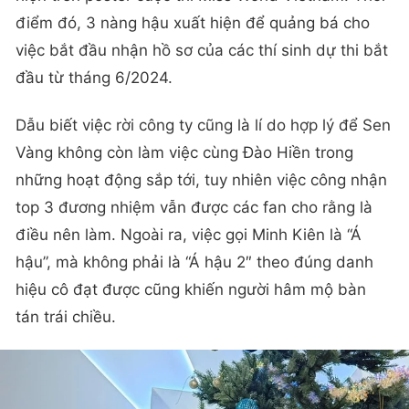
điểm đó, 3 nàng hậu xuất hiện để quảng bá cho
việc bắt đầu nhận hồ sơ của các thí sinh dự thi bắt
đầu từ tháng 6/2024.
Dẫu biết việc rời công ty cũng là lí do hợp lý để Sen
Vàng không còn làm việc cùng Đào Hiền trong
những hoạt động sắp tới, tuy nhiên việc công nhận
top 3 đương nhiệm vẫn được các fan cho rằng là
điều nên làm. Ngoài ra, việc gọi Minh Kiên là “Á
hậu”, mà không phải là “Á hậu 2″ theo đúng danh
hiệu cô đạt được cũng khiến người hâm mộ bàn
tán trái chiều.