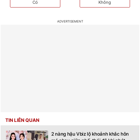
Có
Không
TIN LIÊN QUAN
2 nàng hậu Vbiz lộ khoảnh khắc hôn