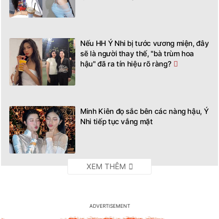
Nếu HH Ý Nhi bị tước vương miện, đây
sẽ là người thay thế, "bà trùm hoa
hậu" đã ra tín hiệu rõ ràng?
Minh Kiên đọ sắc bên các nàng hậu, Ý
Nhi tiếp tục vắng mặt