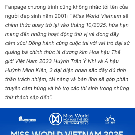
Fanpage chương trình cũng không nhắc tới tên của
người đẹp sinh năm 2001: ”
Miss World Vietnam sẽ
chính thức quay trở lại vào tháng 10/2025, hứa hẹn
mang đến những hoạt động thú vị và đong đầy
cảm xúc! Đồng hành cùng cuộc thi với vai trò đại sứ
quảng bá chính thức là đương kim Hoa hậu Thế
giới Việt Nam 2023 Huỳnh Trần Ý Nhi và Á hậu
Huỳnh Minh Kiên, 2 đại diện nhan sắc đầy đủ tinh
thần trách nhiệm, tài năng và bản lĩnh sẽ góp phần
truyền cảm hứng và hỗ trợ các thí sinh trong những
thử thách sắp đến”.