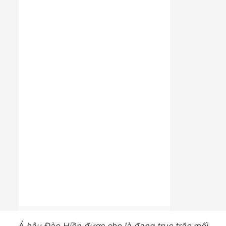
Á hậu Đào Hiền được cho là đang trục trặc mối