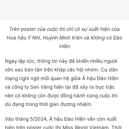
Trên poster của cuộc thi chỉ có sự xuất hiện của
Hoa hậu Ý Nhi, Huỳnh Minh Kiên và không có Đào
Hiền
Ngay lập tức, thông tin này đã khiến nhiều người
xôn xao bàn tán trên khắp các hội nhóm. Cư dân
mạng nghi ngờ mối quan hệ giữa Á hậu Đào Hiền
và công ty Sen Vàng hiện tại đã xảy ra trục trặc
nên cô không còn được đồng hành cùng cuộc thi
dù đang trong thời gian đương nhiệm.
Vào tháng 5/2024, Á hậu Đào Hiền vẫn còn xuất
hiện trên poster cuộc thi Miss World Vietnam. Thời