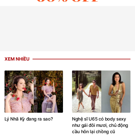
XEM NHIỀU
Lý Nhã Kỳ đang ra sao?
Nghệ sĩ U65 có body sexy
như gái đôi mươi, chủ động
cầu hôn lại chồng cũ