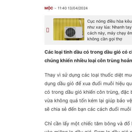
MỘC
11:40 13/04/2024
Cục nóng điều hòa kê
như xay lúa: Nhanh tay
cách này, máy chạy êm
không cần gọi thợ
Các loại tinh dầu có trong dầu gió có
chúng khiến nhiều loại côn trùng hoản
Thay vì sử dụng các loại thuốc diệt mu
dụng dầu gió để xua đuổi muỗi hiệu qu
có trong dầu gió khiến côn trùng, đặc 
vừa không quá tốn kém lại giúp bảo vệ
sẽ chia sẻ đến bạn các cách đuổi muỗi
Chỉ cần lấy một chiếc tăm bông và đổ 