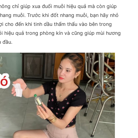
hông chỉ giúp xua đuổi muỗi hiệu quả mà còn giúp
hang muỗi. Trước khi đốt nhang muỗi, bạn hãy nhỏ
đợi cho đến khi tinh dầu thẩm thấu vào bên trong
uỗi hiệu quả trong phòng kín và cũng giúp mùi hương
n đầu.