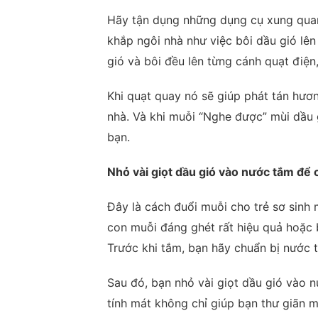
Hãy tận dụng những dụng cụ xung quan
khắp ngôi nhà như việc bôi dầu gió lên
gió và bôi đều lên từng cánh quạt điện
Khi quạt quay nó sẽ giúp phát tán hươ
nhà. Và khi muỗi “Nghe được” mùi dầu
bạn.
Nhỏ vài giọt dầu gió vào nước tắm để
Đây là cách đuổi muỗi cho trẻ sơ sin
con muỗi đáng ghét rất hiệu quả hoặc 
Trước khi tắm, bạn hãy chuẩn bị nước
Sau đó, bạn nhỏ vài giọt dầu gió vào 
tính mát không chỉ giúp bạn thư giãn m