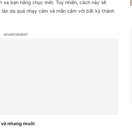
h xa bạn hàng chục mét. Tuy nhiên, cách này sẽ
 làn da quá nhạy cảm và mẫn cảm với bất kỳ thành
ó và nhang muỗi