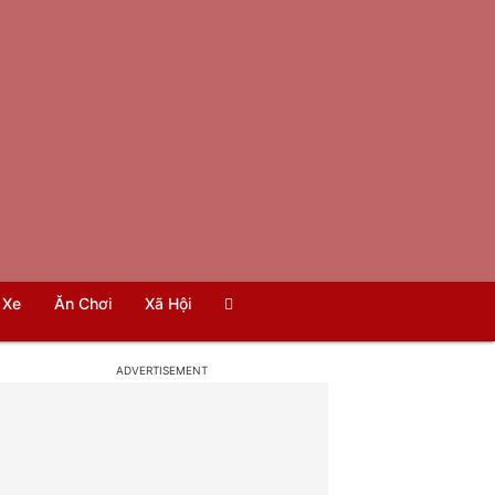
Xe
Ăn Chơi
Xã Hội