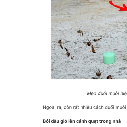
Mẹo đuổi muỗi hiệ
Ngoài ra, còn rất nhiều cách đuổi muỗ
Bôi dầu gió lên cánh quạt trong nhà