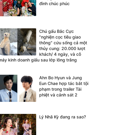
đình chúc phúc
Chú gấu Bắc Cực
"nghiện cọc tiêu giao
thông" cứu sống cả một
thủy cung: 20.000 lượt
khách/ 4 ngày, và cỗ
máy kinh doanh giấu sau lớp lông trắng
Ahn Bo Hyun và Jung
Eun Chae hợp tác bắt tội
phạm trong trailer Tài
phiệt và cảnh sát 2
Lý Nhã Kỳ đang ra sao?