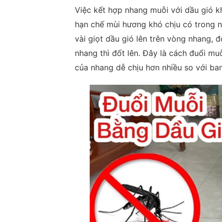
Việc kết hợp nhang muỗi với dầu gió k
hạn chế mùi hương khó chịu có trong n
vài giọt dầu gió lên trên vòng nhang, 
nhang thì đốt lên. Đây là cách đuổi m
của nhang dễ chịu hơn nhiều so với ba