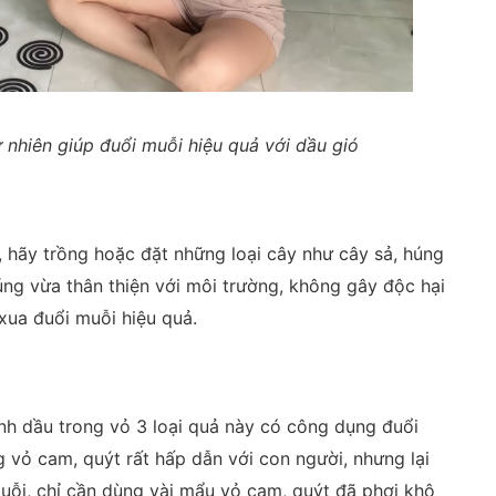
 nhiên giúp đuổi muỗi hiệu quả với dầu gió
, hãy trồng hoặc đặt những loại cây như cây sả, húng
úng vừa thân thiện với môi trường, không gây độc hại
xua đuổi muỗi hiệu quả.
inh dầu trong vỏ 3 loại quả này có công dụng đuổi
 vỏ cam, quýt rất hấp dẫn với con người, nhưng lại
muỗi, chỉ cần dùng vài mẩu vỏ cam, quýt đã phơi khô