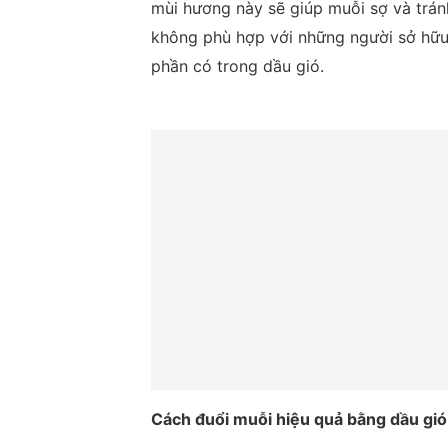
mùi hương này sẽ giúp muỗi sợ và trán
không phù hợp với những người sở hữu
phần có trong dầu gió.
Cách đuổi muỗi hiệu quả bằng dầu gi