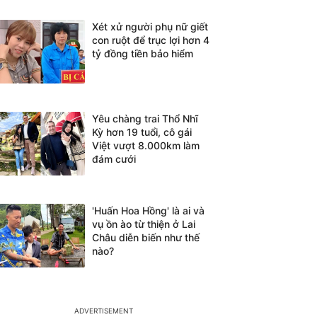
Xét xử người phụ nữ giết
con ruột để trục lợi hơn 4
tỷ đồng tiền bảo hiểm
Yêu chàng trai Thổ Nhĩ
Kỳ hơn 19 tuổi, cô gái
Việt vượt 8.000km làm
đám cưới
'Huấn Hoa Hồng' là ai và
vụ ồn ào từ thiện ở Lai
Châu diễn biến như thế
nào?