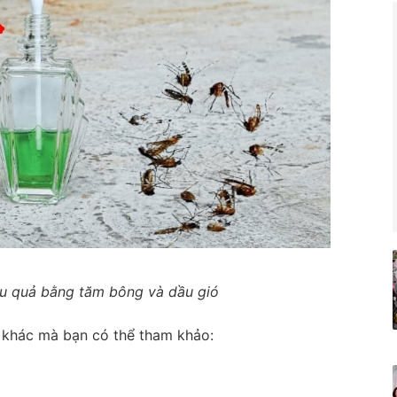
u quả bằng tăm bông và dầu gió
i khác mà bạn có thể tham khảo: