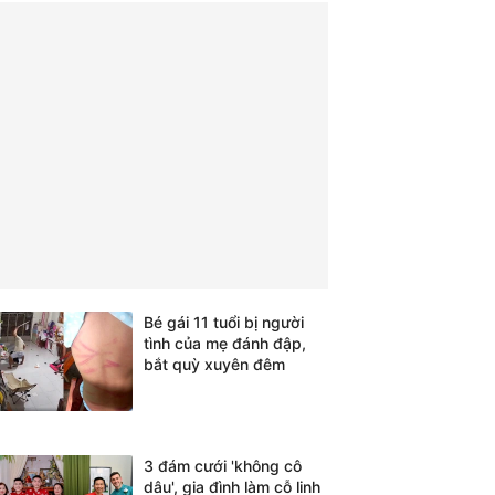
Bé gái 11 tuổi bị người
tình của mẹ đánh đập,
bắt quỳ xuyên đêm
3 đám cưới 'không cô
dâu', gia đình làm cỗ linh