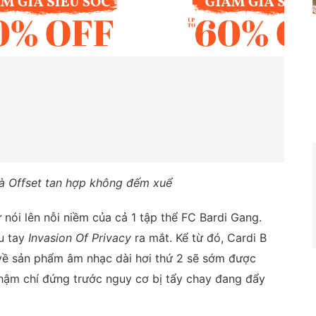
và Offset tan hợp không đếm xuể
 nói lên nỗi niềm của cả 1 tập thể FC Bardi Gang.
u tay
Invasion Of Privacy
ra mắt. Kể từ đó, Cardi B
ệu về sản phẩm âm nhạc dài hơi thứ 2 sẽ sớm được
 thậm chí đứng trước nguy cơ bị tẩy chay đang đẩy