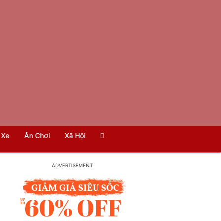
Xe
Ăn Chơi
Xã Hội