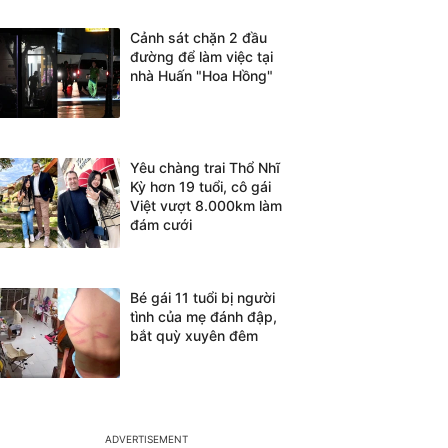
Cảnh sát chặn 2 đầu
đường để làm việc tại
nhà Huấn "Hoa Hồng"
Yêu chàng trai Thổ Nhĩ
Kỳ hơn 19 tuổi, cô gái
Việt vượt 8.000km làm
đám cưới
Bé gái 11 tuổi bị người
tình của mẹ đánh đập,
bắt quỳ xuyên đêm