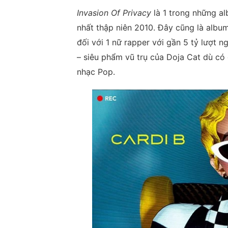
Invasion Of Privacy
là 1 trong những al
nhất thập niên 2010. Đây cũng là album
đối với 1 nữ rapper với gần 5 tỷ lượt n
– siêu phẩm vũ trụ của Doja Cat dù có
nhạc Pop.