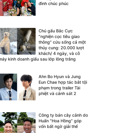
đình chúc phúc
Chú gấu Bắc Cực
"nghiện cọc tiêu giao
thông" cứu sống cả một
thủy cung: 20.000 lượt
khách/ 4 ngày, và cỗ
máy kinh doanh giấu sau lớp lông trắng
Ahn Bo Hyun và Jung
Eun Chae hợp tác bắt tội
phạm trong trailer Tài
phiệt và cảnh sát 2
Công ty bán cây cảnh do
Huấn "Hoa Hồng" góp
vốn bất ngờ giải thể