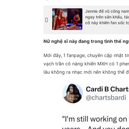
Jennie để vũ công nam
ngay trên sân khấu, tá
cỡ này khiến fan sốc t
Nữ nghệ sĩ này đang trong tình thế n
Mới đây, 1 fanpage, chuyên cập nhật tin
vạch trần cô nàng khiến MXH có 1 phen
lâu không ra nhạc mới nên không thể đ