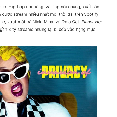
bum Hip-hop nói riêng, và Pop nói chung, xuất sắc
 được stream nhiều nhất mọi thời đại trên Spotify
ghe, vượt mặt cả Nicki Minaj và Doja Cat.
Planet Her
 gần 8 tỷ streams nhưng lại bị xếp vào hạng mục