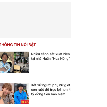
THÔNG TIN NỔI BẬT
Nhiều cảnh sát xuất hiện
tại nhà Huấn "Hoa Hồng"
Xét xử người phụ nữ giết
con ruột để trục lợi hơn 4
tỷ đồng tiền bảo hiểm