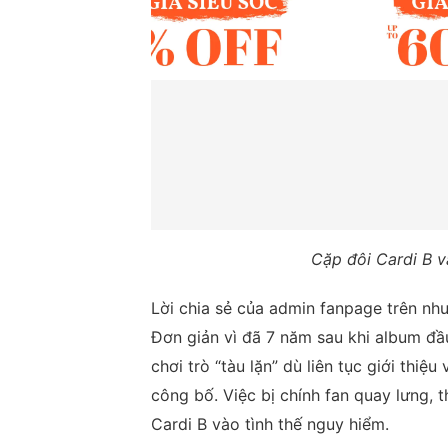
Cặp đôi Cardi B 
Lời chia sẻ của admin fanpage trên như
Đơn giản vì đã 7 năm sau khi album đầ
chơi trò “tàu lặn” dù liên tục giới thi
công bố. Việc bị chính fan quay lưng,
Cardi B vào tình thế nguy hiểm.