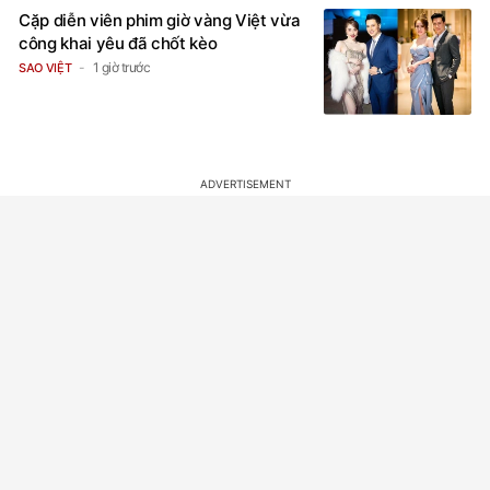
Cặp diễn viên phim giờ vàng Việt vừa
công khai yêu đã chốt kèo
1 giờ trước
SAO VIỆT