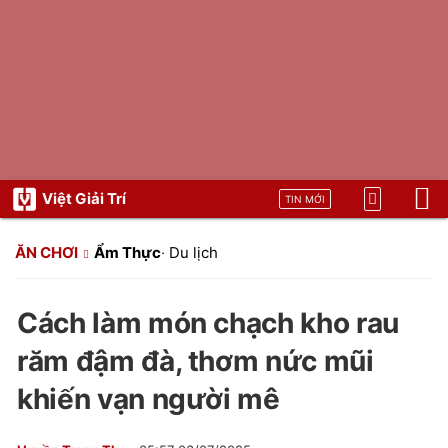
Việt Giải Trí
TIN MỚI
ĂN CHƠI
Ẩm Thực
·
Du lịch
Cách làm món chạch kho rau
răm đậm đà, thơm nức mũi
khiến vạn người mê