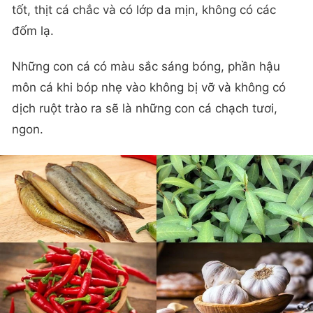
tốt, thịt cá chắc và có lớp da mịn, không có các
đốm lạ.
Những con cá có màu sắc sáng bóng, phần hậu
môn cá khi bóp nhẹ vào không bị vỡ và không có
dịch ruột trào ra sẽ là những con cá chạch tươi,
ngon.