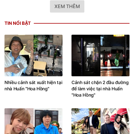
XEM THÊM
TIN NỔI BẬT
Nhiều cảnh sát xuất hiện tại
Cảnh sát chặn 2 đầu đường
nhà Huấn "Hoa Hồng"
để làm việc tại nhà Huấn
"Hoa Hồng"