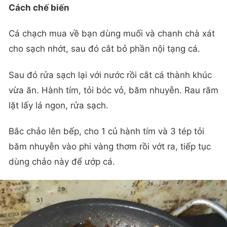
Cách chế biến
Cá chạch mua về bạn dùng muối và chanh chà xát
cho sạch nhớt, sau đó cắt bỏ phần nội tạng cá.
Sau đó rửa sạch lại với nước rồi cắt cá thành khúc
vừa ăn. Hành tím, tỏi bóc vỏ, băm nhuyễn. Rau răm
lặt lấy lá ngon, rửa sạch.
Bắc chảo lên bếp, cho 1 củ hành tím và 3 tép tỏi
băm nhuyễn vào phi vàng thơm rồi vớt ra, tiếp tục
dùng chảo này để ướp cá.