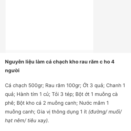
Nguyên liệu làm cá chạch kho rau răm c
ho 4
người
Cá chạch 500gr; Rau răm 100gr; Ớt 3 quả; Chanh 1
quả; Hành tím 1 củ; Tỏi 3 tép; Bột ớt 1 muỗng cà
phê; Bột kho cá 2 muỗng canh; Nước mắm 1
muỗng canh; Gia vị thông dụng 1 ít
(đường/ muối/
hạt nêm/ tiêu xay).