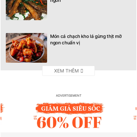
ngon
Món cá chạch kho lá gừng thịt mỡ
ngon chuẩn vị