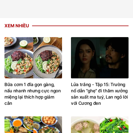
XEM NHIỀU
Bữa cơm 1 đĩa gọn gàng,
Lửa trắng - Tập 15: Trường
nấu nhanh nhưng cực ngon
nổ dẫn "ghẹ" đi thăm xưởng
miệng lại thích hợp giảm
sản xuất ma tuý, Lan ngỏ lời
cân
với Cương đen