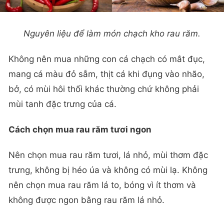
Nguyên liệu để làm món chạch kho rau răm.
Không nên mua những con cá chạch có mắt đục,
mang cá màu đỏ sẫm, thịt cá khi đụng vào nhão,
bở, có mùi hôi thối khác thường chứ không phải
mùi tanh đặc trưng của cá.
Cách chọn mua rau răm tươi ngon
Nên chọn mua rau răm tươi, lá nhỏ, mùi thơm đặc
trưng, không bị héo úa và không có mùi lạ. Không
nên chọn mua rau răm lá to, bóng vì ít thơm và
không được ngon bằng rau răm lá nhỏ.