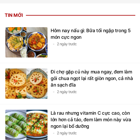
TIN MỚI
Hôm nay nấu gì: Bữa tối ngập trong 5
món cực ngon
2 ngày trước
Đi chợ gặp củ này mua ngay, đem làm
gỏi chua ngọt lại rất giòn ngon, cả nhà
ăn sạch đĩa
2 ngày trước
Là rau nhưng vitamin C cực cao, còn
lớn hơn cả táo, đem làm món này vừa
ngon lại bổ dưỡng
2 ngày trước