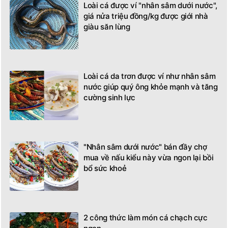
Loài cá được ví "nhân sâm dưới nước",
giá nửa triệu đồng/kg được giới nhà
giàu săn lùng
Loài cá da trơn được ví như nhân sâm
nước giúp quý ông khỏe mạnh và tăng
cường sinh lực
"Nhân sâm dưới nước" bán đầy chợ
mua về nấu kiểu này vừa ngon lại bồi
bổ sức khoẻ
2 công thức làm món cá chạch cực