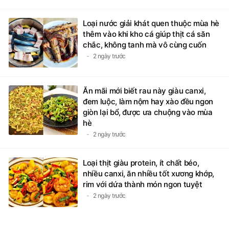
Loại nước giải khát quen thuộc mùa hè
thêm vào khi kho cá giúp thịt cá săn
chắc, không tanh mà vô cùng cuốn
2 ngày trước
Ăn mãi mới biết rau này giàu canxi,
đem luộc, làm nộm hay xào đều ngon
giòn lại bổ, được ưa chuộng vào mùa
hè
2 ngày trước
Loại thịt giàu protein, ít chất béo,
nhiều canxi, ăn nhiều tốt xương khớp,
rim với dứa thành món ngon tuyệt
2 ngày trước