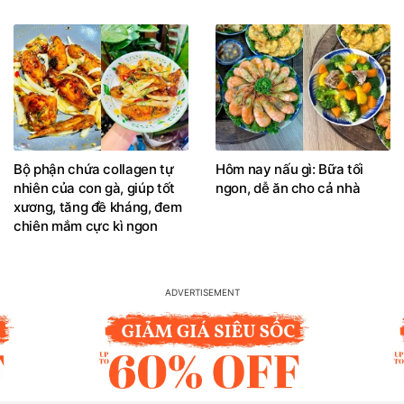
Bộ phận chứa collagen tự
Hôm nay nấu gì: Bữa tối
nhiên của con gà, giúp tốt
ngon, dễ ăn cho cả nhà
xương, tăng đề kháng, đem
chiên mắm cực kì ngon