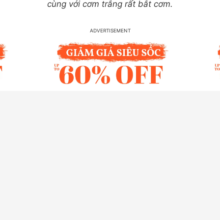
cùng với cơm trắng rất bắt cơm.