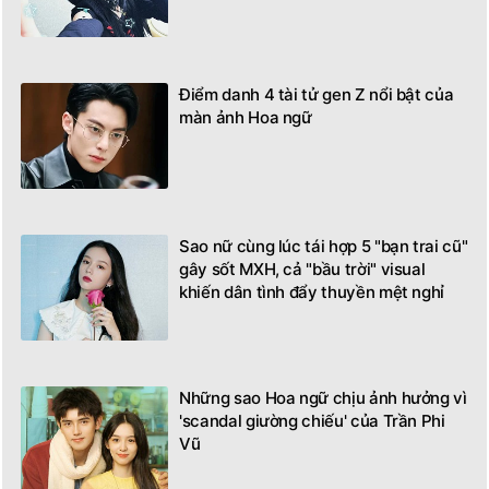
Điểm danh 4 tài tử gen Z nổi bật của
màn ảnh Hoa ngữ
Sao nữ cùng lúc tái hợp 5 "bạn trai cũ"
gây sốt MXH, cả "bầu trời" visual
khiến dân tình đẩy thuyền mệt nghỉ
Những sao Hoa ngữ chịu ảnh hưởng vì
'scandal giường chiếu' của Trần Phi
Vũ