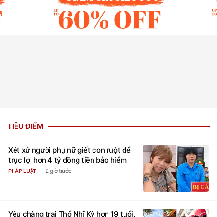
TIÊU ĐIỂM
Xét xử người phụ nữ giết con ruột để
trục lợi hơn 4 tỷ đồng tiền bảo hiểm
2 giờ trước
PHÁP LUẬT
Yêu chàng trai Thổ Nhĩ Kỳ hơn 19 tuổi,