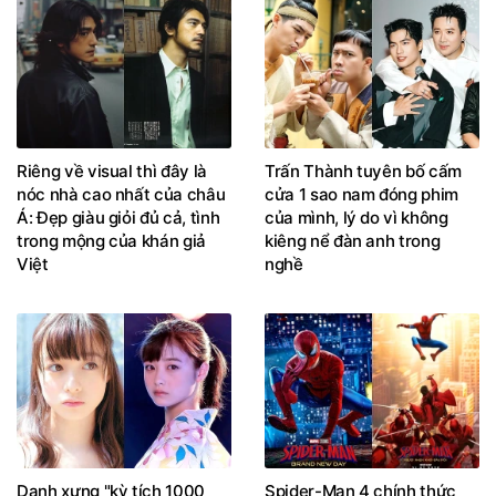
Riêng về visual thì đây là
Trấn Thành tuyên bố cấm
nóc nhà cao nhất của châu
cửa 1 sao nam đóng phim
Á: Đẹp giàu giỏi đủ cả, tình
của mình, lý do vì không
trong mộng của khán giả
kiêng nể đàn anh trong
Việt
nghề
Danh xưng "kỳ tích 1000
Spider-Man 4 chính thức