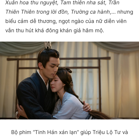
Xuân hoa thu nguyệt, Tam thiên nha sát, Trần
Thiên Thiên trong lời đồn, Trường ca hành
,… nhưng
biểu cảm dễ thương, ngọt ngào của nữ diễn viên
vẫn thu hút khá đông khán giả hâm mộ.
Bộ phim “Tinh Hán xán lạn” giúp Triệu Lộ Tư và