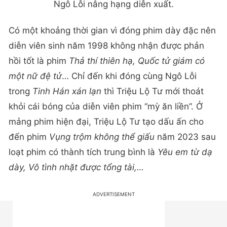
Ngô Lỗi nâng hạng diễn xuất.
Có một khoảng thời gian vì đóng phim dày đặc nên
diễn viên sinh năm 1998 không nhận được phản
hồi tốt là phim
Thả thí thiên hạ, Quốc tử giám có
một nữ đệ tử
… Chỉ đến khi đóng cùng Ngô Lỗi
trong
Tinh Hán xán lạn
thì Triệu Lộ Tư mới thoát
khỏi cái bóng của diễn viên phim “mỳ ăn liền”. Ở
mảng phim hiện đại, Triệu Lộ Tư tạo dấu ấn cho
đến phim
Vụng trộm không thể giấu
năm 2023 sau
loạt phim có thành tích trung bình là
Yêu em từ dạ
dày, Vô tình nhặt được tổng tài,…