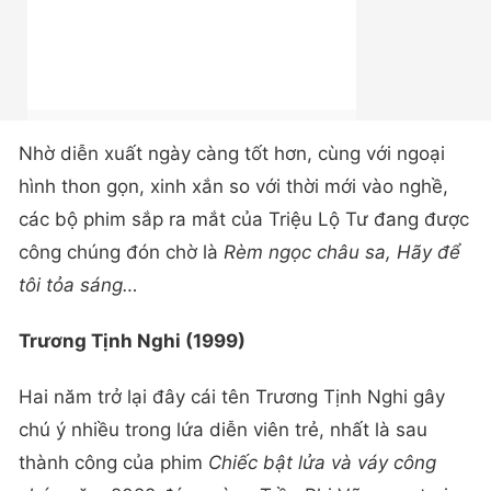
Nhờ diễn xuất ngày càng tốt hơn, cùng với ngoại
hình thon gọn, xinh xắn so với thời mới vào nghề,
các bộ phim sắp ra mắt của Triệu Lộ Tư đang được
công chúng đón chờ là
Rèm ngọc châu sa, Hãy để
tôi tỏa sáng…
Trương Tịnh Nghi (1999)
Hai năm trở lại đây cái tên Trương Tịnh Nghi gây
chú ý nhiều trong lứa diễn viên trẻ, nhất là sau
thành công của phim
Chiếc bật lửa và váy công