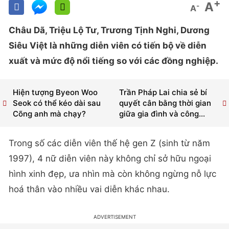
+
A
-
A
Châu Dã, Triệu Lộ Tư, Trương Tịnh Nghi, Dương
Siêu Việt là những diễn viên có tiến bộ về diễn
xuất và mức độ nổi tiếng so với các đồng nghiệp.
Hiện tượng Byeon Woo
Trần Pháp Lai chia sẻ bí
Seok có thể kéo dài sau
quyết cân bằng thời gian
Cõng anh mà chạy?
giữa gia đình và công...
Trong số các diễn viên thế hệ gen Z (sinh từ năm
1997), 4 nữ diễn viên này không chỉ sở hữu ngoại
hình xinh đẹp, ưa nhìn mà còn không ngừng nỗ lực
hoá thân vào nhiều vai diễn khác nhau.