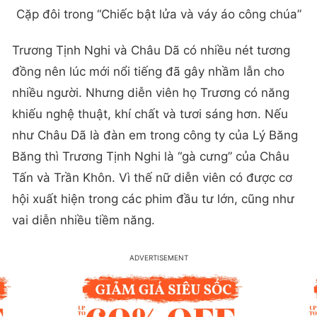
Cặp đôi trong “Chiếc bật lửa và váy áo công chúa”
Trương Tịnh Nghi và Châu Dã có nhiều nét tương
đồng nên lúc mới nổi tiếng đã gây nhầm lẫn cho
nhiều người. Nhưng diễn viên họ Trương có năng
khiếu nghệ thuật, khí chất và tươi sáng hơn. Nếu
như Châu Dã là đàn em trong công ty của Lý Băng
Băng thì Trương Tịnh Nghi là “gà cưng” của Châu
Tấn và Trần Khôn. Vì thế nữ diễn viên có được cơ
hội xuất hiện trong các phim đầu tư lớn, cũng như
vai diễn nhiều tiềm năng.