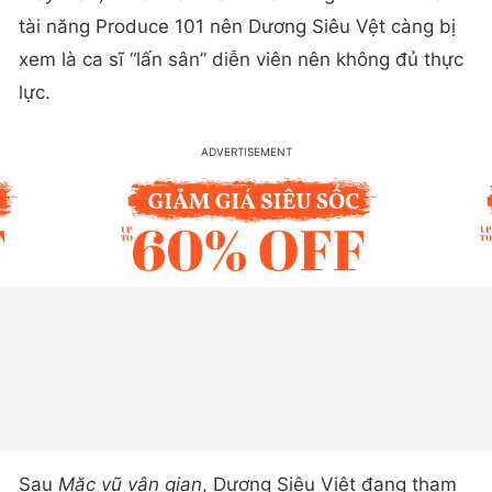
tài năng Produce 101 nên Dương Siêu Vệt càng bị
xem là ca sĩ “lấn sân” diễn viên nên không đủ thực
lực.
Sau
Mặc vũ vân gian
, Dương Siêu Việt đang tham