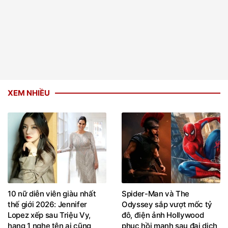
XEM NHIỀU
10 nữ diễn viên giàu nhất
Spider-Man và The
thế giới 2026: Jennifer
Odyssey sắp vượt mốc tỷ
Lopez xếp sau Triệu Vy,
đô, điện ảnh Hollywood
hạng 1 nghe tên ai cũng
phục hồi mạnh sau đại dịch