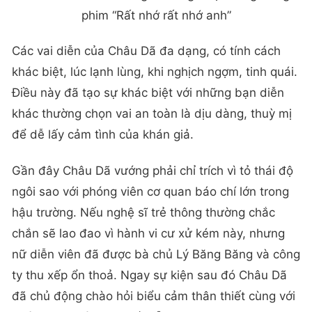
phim “Rất nhớ rất nhớ anh”
Các vai diễn của Châu Dã đa dạng, có tính cách
khác biệt, lúc lạnh lùng, khi nghịch ngợm, tinh quái.
Điều này đã tạo sự khác biệt với những bạn diễn
khác thường chọn vai an toàn là dịu dàng, thuỳ mị
để dễ lấy cảm tình của khán giả.
Gần đây Châu Dã vướng phải chỉ trích vì tỏ thái độ
ngôi sao với phóng viên cơ quan báo chí lớn trong
hậu trường. Nếu nghệ sĩ trẻ thông thường chắc
chắn sẽ lao đao vì hành vi cư xử kém này, nhưng
nữ diễn viên đã được bà chủ Lý Băng Băng và công
ty thu xếp ổn thoả. Ngay sự kiện sau đó Châu Dã
đã chủ động chào hỏi biểu cảm thân thiết cùng với