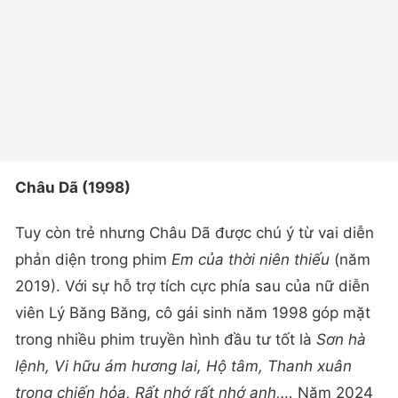
Châu Dã (1998)
Tuy còn trẻ nhưng Châu Dã được chú ý từ vai diễn
phản diện trong phim
Em của thời niên thiếu
(năm
2019). Với sự hỗ trợ tích cực phía sau của nữ diễn
viên Lý Băng Băng, cô gái sinh năm 1998 góp mặt
trong nhiều phim truyền hình đầu tư tốt là
Sơn hà
lệnh, Vi hữu ám hương lai, Hộ tâm, Thanh xuân
trong chiến hỏa, Rất nhớ rất nhớ anh,…
Năm 2024