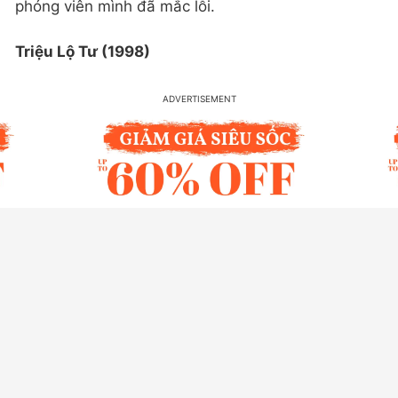
phóng viên mình đã mắc lỗi.
Triệu Lộ Tư (1998)