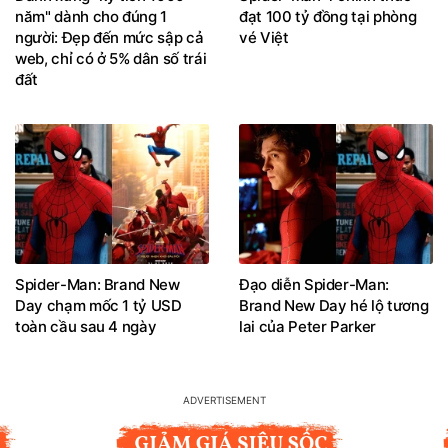
năm" dành cho đúng 1
đạt 100 tỷ đồng tại phòng
người: Đẹp đến mức sập cả
vé Việt
web, chỉ có ở 5% dân số trái
đất
Spider-Man: Brand New
Đạo diễn Spider-Man:
Day chạm mốc 1 tỷ USD
Brand New Day hé lộ tương
toàn cầu sau 4 ngày
lai của Peter Parker