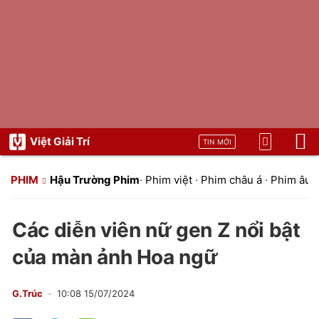
Việt Giải Trí
TIN MỚI
PHIM
Hậu Trường Phim
·
Phim việt
·
Phim châu á
·
Phim âu 
Các diễn viên nữ gen Z nổi bật
của màn ảnh Hoa ngữ
G.Trúc
10:08 15/07/2024