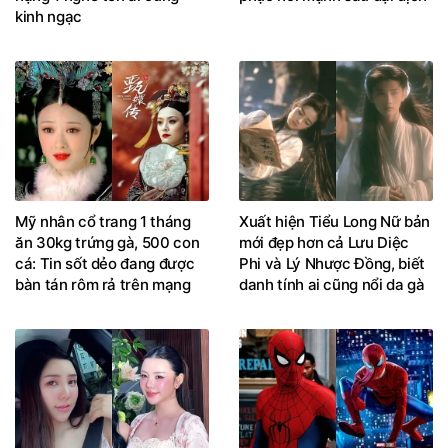
kinh ngạc
Mỹ nhân cổ trang 1 tháng
Xuất hiện Tiểu Long Nữ bản
ăn 30kg trứng gà, 500 con
mới đẹp hơn cả Lưu Diệc
cá: Tin sốt dẻo đang được
Phi và Lý Nhược Đồng, biết
bàn tán rôm rả trên mạng
danh tính ai cũng nổi da gà