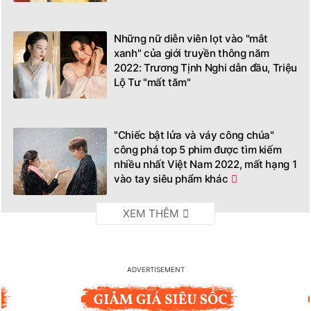
Những nữ diễn viên lọt vào "mắt
xanh" của giới truyền thông năm
2022: Trương Tịnh Nghi dẫn đầu, Triệu
Lộ Tư "mất tăm"
"Chiếc bật lửa và váy công chúa"
công phá top 5 phim được tìm kiếm
nhiều nhất Việt Nam 2022, mất hạng 1
vào tay siêu phẩm khác