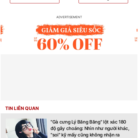
TIN LIÊN QUAN
"Gà cưng Lý Băng Băng" lột xác 180
độ gây choáng: Nhìn như người khác,
"soi" kỹ mấy cũng không nhận ra