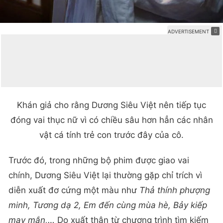
Khán giả cho rằng Dương Siêu Việt nên tiếp tục
đóng vai thục nữ vì có chiều sâu hơn hẳn các nhân
vật cá tính trẻ con trước đây của cô.
Trước đó, trong những bộ phim được giao vai
chính, Dương Siêu Việt lại thường gặp chỉ trích vì
diễn xuất đơ cứng một màu như
Thả thính phượng
minh, Tương dạ 2, Em đến cùng mùa hè, Bảy kiếp
may mắn,…
Do xuất thân từ chương trình tìm kiếm