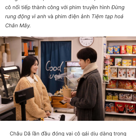
cô nối tiếp thành công với phim truyền hình
Đừng
rung động vì anh
và phim điện ảnh
Tiệm tạp hoá
Chân Mây.
Châu Dã lần đầu đóng vai cô gái dịu dàng trong