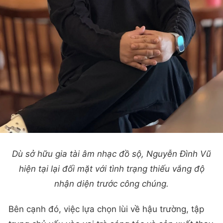
Dù sở hữu gia tài âm nhạc đồ sộ, Nguyễn Đình Vũ
hiện tại lại đối mặt với tình trạng thiếu vắng độ
nhận diện trước công chúng.
Bên cạnh đó, việc lựa chọn lùi về hậu trường, tập