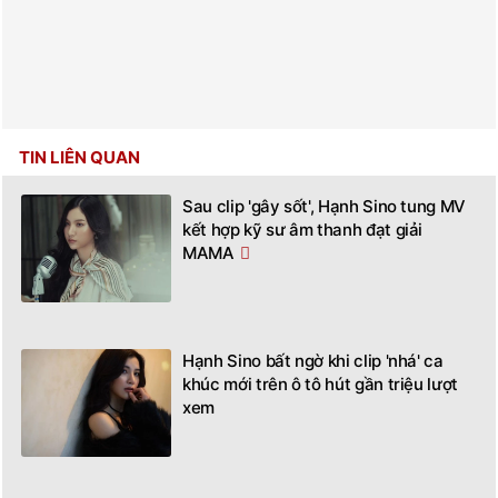
TIN LIÊN QUAN
Sau clip 'gây sốt', Hạnh Sino tung MV
kết hợp kỹ sư âm thanh đạt giải
MAMA
Hạnh Sino bất ngờ khi clip 'nhá' ca
khúc mới trên ô tô hút gần triệu lượt
xem