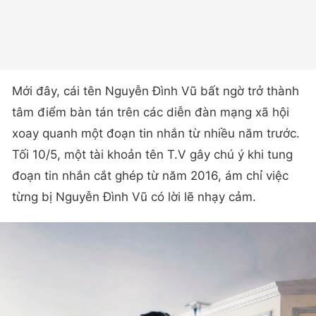
Mới đây, cái tên Nguyễn Đình Vũ bất ngờ trở thành
tâm điểm bàn tán trên các diễn đàn mạng xã hội
xoay quanh một đoạn tin nhắn từ nhiều năm trước.
Tối 10/5, một tài khoản tên T.V gây chú ý khi tung
đoạn tin nhắn cắt ghép từ năm 2016, ám chỉ việc
từng bị Nguyễn Đình Vũ có lời lẽ nhạy cảm.