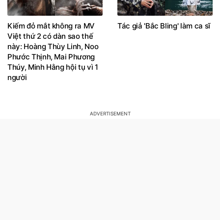
Kiếm đỏ mắt không ra MV
Tác giả 'Bắc Bling' làm ca sĩ
Việt thứ 2 có dàn sao thế
này: Hoàng Thùy Linh, Noo
Phước Thịnh, Mai Phương
Thúy, Minh Hằng hội tụ vì 1
người