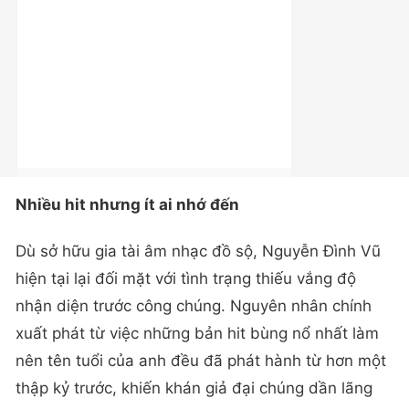
Nhiều hit nhưng ít ai nhớ đến
Dù sở hữu gia tài âm nhạc đồ sộ, Nguyễn Đình Vũ
hiện tại lại đối mặt với tình trạng thiếu vắng độ
nhận diện trước công chúng. Nguyên nhân chính
xuất phát từ việc những bản hit bùng nổ nhất làm
nên tên tuổi của anh đều đã phát hành từ hơn một
thập kỷ trước, khiến khán giả đại chúng dần lãng