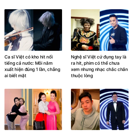
Ca sĩ Việt có kho hit nổi
Nghệ sĩ Việt cứ đụng tay là
tiếng cả nước: Mỗi năm
ra hit, phim có thể chưa
xuất hiện đúng 1 lần, chẳng
xem nhưng nhạc chắc chắn
ai biết mặt
thuộc lòng