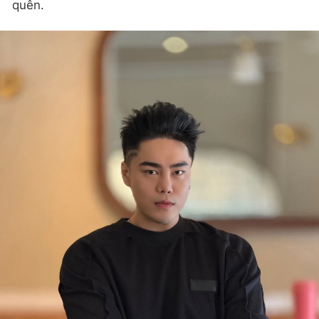
quên.