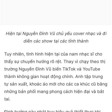
Hiện tại Nguyễn Đình Vũ chủ yếu cover nhạc và đi
diễn các show tại các tỉnh thành
Tuy nhiên, tình hình hiện tại của nam nhạc sĩ cho
thấy sự chuyển hướng rõ rệt. Thay vì chạy theo thị
trường Nguyễn Đình Vũ biến TikTok và YouTube
thành không gian hoạt động chính. Anh tập trung
tự sản xuất, khoác áo mới cho các ca khúc cũ bằng
những bản phối mang phong cách hiện đại và bắt
tai.
Định hướng này phát huy hiệu quả thiết thực khi