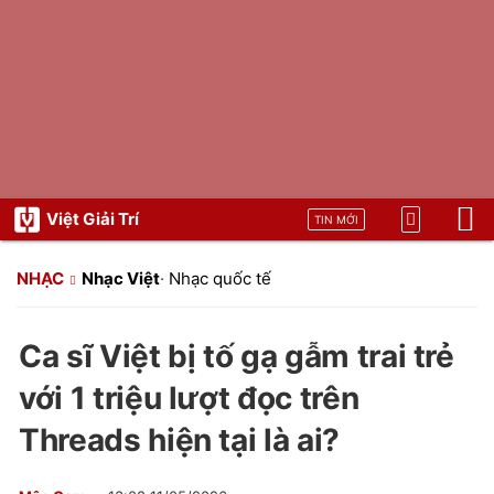
Việt Giải Trí
TIN MỚI
NHẠC
Nhạc Việt
·
Nhạc quốc tế
Ca sĩ Việt bị tố gạ gẫm trai trẻ
với 1 triệu lượt đọc trên
Threads hiện tại là ai?