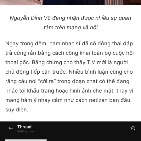
Nguyễn Đình Vũ đang nhận được nhiều sự quan
tâm trên mạng xã hội
Ngay trong đêm, nam nhạc sĩ đã có động thái đáp
trả cứng rắn bằng cách công khai toàn bộ cuộc hội
thoại gốc. Bằng chứng cho thấy T.V mới là người
chủ động tiếp cận trước. Nhiều bình luận cũng cho
rằng câu nói “cởi ra” trong đoạn chat có thể đang
nhắc tới khẩu trang hoặc hình ảnh che mặt, thay vì
mang hàm ý nhạy cảm như cách netizen ban đầu
suy diễn.