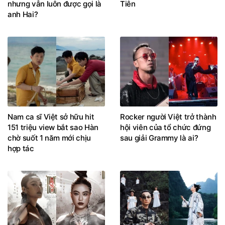
nhưng vẫn luôn được gọi là
Tiên
anh Hai?
Nam ca sĩ Việt sở hữu hit
Rocker người Việt trở thành
151 triệu view bắt sao Hàn
hội viên của tổ chức đứng
chờ suốt 1 năm mới chịu
sau giải Grammy là ai?
hợp tác