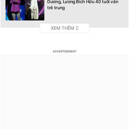
Dương, Lương Bích Hữu 40 tuổi vẫn
trẻ trung