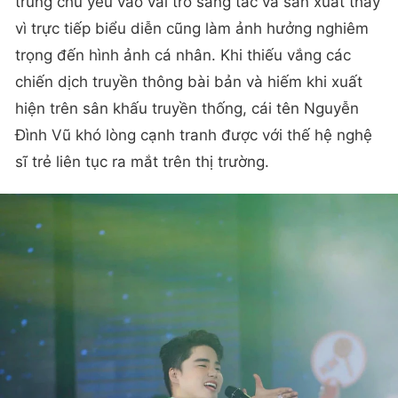
trung chủ yếu vào vai trò sáng tác và sản xuất thay
vì trực tiếp biểu diễn cũng làm ảnh hưởng nghiêm
trọng đến hình ảnh cá nhân. Khi thiếu vắng các
chiến dịch truyền thông bài bản và hiếm khi xuất
hiện trên sân khấu truyền thống, cái tên Nguyễn
Đình Vũ khó lòng cạnh tranh được với thế hệ nghệ
sĩ trẻ liên tục ra mắt trên thị trường.