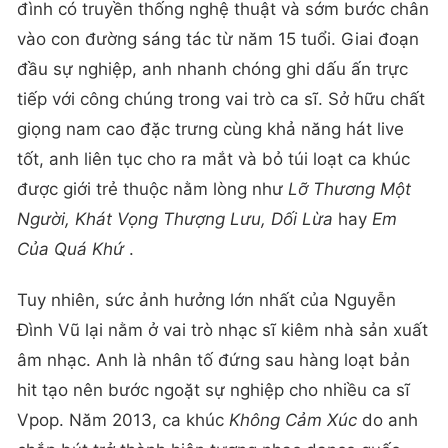
đình có truyền thống nghệ thuật và sớm bước chân
vào con đường sáng tác từ năm 15 tuổi. Giai đoạn
đầu sự nghiệp, anh nhanh chóng ghi dấu ấn trực
tiếp với công chúng trong vai trò ca sĩ. Sở hữu chất
giọng nam cao đặc trưng cùng khả năng hát live
tốt, anh liên tục cho ra mắt và bỏ túi loạt ca khúc
được giới trẻ thuộc nằm lòng như
Lỡ Thương Một
Người, Khát Vọng Thượng Lưu, Dối Lừa
hay
Em
Của Quá Khứ
.
Tuy nhiên, sức ảnh hưởng lớn nhất của Nguyễn
Đình Vũ lại nằm ở vai trò nhạc sĩ kiêm nhà sản xuất
âm nhạc. Anh là nhân tố đứng sau hàng loạt bản
hit tạo nên bước ngoặt sự nghiệp cho nhiều ca sĩ
Vpop. Năm 2013, ca khúc
Không Cảm Xúc
do anh