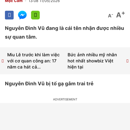
Mộc Cam
13:08 11/05/2026
+
A
-
A
Nguyễn Đình Vũ đang là cái tên nhận được nhiều
sự quan tâm.
Miu Lê trước khi làm việc
Bức ảnh nhiều mỹ nhân
với cơ quan công an: 17
hot nhất showbiz Việt
năm ca hát cả...
hiện tại
Nguyễn Đình Vũ bị tố gạ gẫm trai trẻ