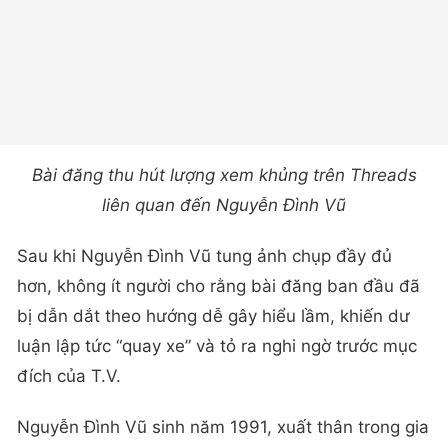
Bài đăng thu hút lượng xem khủng trên Threads
liên quan đến Nguyễn Đình Vũ
Sau khi Nguyễn Đình Vũ tung ảnh chụp đầy đủ
hơn, không ít người cho rằng bài đăng ban đầu đã
bị dẫn dắt theo hướng dễ gây hiểu lầm, khiến dư
luận lập tức “quay xe” và tỏ ra nghi ngờ trước mục
đích của T.V.
Nguyễn Đình Vũ sinh năm 1991, xuất thân trong gia