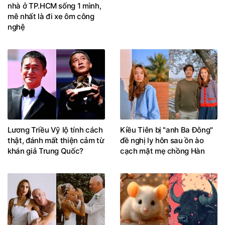
nhà ở TP.HCM sống 1 mình,
mê nhất là đi xe ôm công
nghệ
Lương Triều Vỹ lộ tính cách
Kiều Tiên bị "anh Ba Đông"
thật, đánh mất thiện cảm từ
đề nghị ly hôn sau ồn ào
khán giả Trung Quốc?
cạch mặt mẹ chồng Hàn