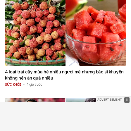
4 loại trái cây mùa hè nhiều người mê nhưng bác sĩ khuyên
không nên ăn quá nhiều
1 giờ trước
SỨC KHỎE