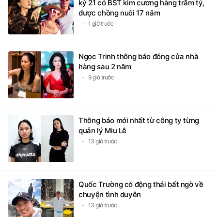
kỷ 21 có BST kim cương hàng trăm tỷ,
được chồng nuôi 17 năm
1 giờ trước
Ngọc Trinh thông báo đóng cửa nhà
hàng sau 2 năm
9 giờ trước
Thông báo mới nhất từ công ty từng
quản lý Miu Lê
13 giờ trước
Quốc Trường có động thái bất ngờ về
chuyện tình duyên
13 giờ trước