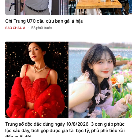
Chí Trung U70 cầu cứu bạn gái á hậu
58 phút trước
SAO CHÂU Á
Trúng số độc đắc đúng ngày 10/8/2026, 3 con giáp phúc
lộc sâu dày, tích góp được gia tài bạc tỷ, phủ phê tiêu xài
đến cuối đời