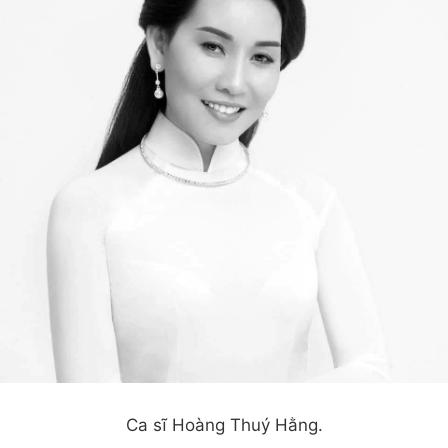
Ca sĩ Hoàng Thuý Hằng.