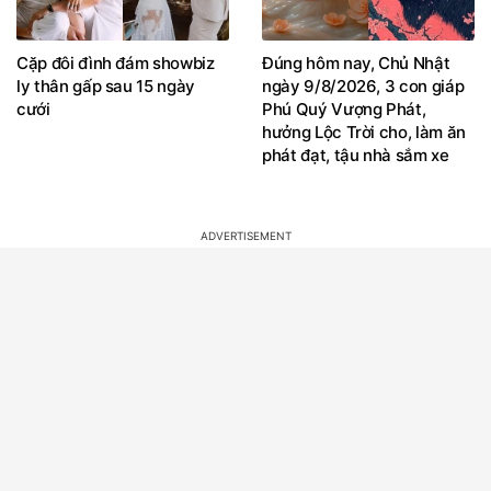
Cặp đôi đình đám showbiz
Đúng hôm nay, Chủ Nhật
ly thân gấp sau 15 ngày
ngày 9/8/2026, 3 con giáp
cưới
Phú Quý Vượng Phát,
hưởng Lộc Trời cho, làm ăn
phát đạt, tậu nhà sắm xe