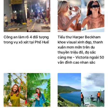
Công an làm rõ 4 đối tượng
Tiểu thư Harper Beckham
trong vụ xô xát tại Phố Huế
khoe visual xinh đẹp, thanh
xuân mơn mởn trên du
thuyền triệu đô, đọ sắc
cùng mẹ - Victoria ngoài 50
vẫn đỉnh cao nhan sắc