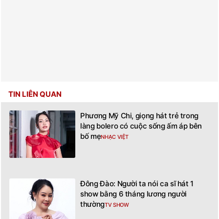
TIN LIÊN QUAN
Phương Mỹ Chi, giọng hát trẻ trong
làng bolero có cuộc sống ấm áp bên
bố mẹ
NHẠC VIỆT
Đông Đào: Người ta nói ca sĩ hát 1
show bằng 6 tháng lương người
thường
TV SHOW