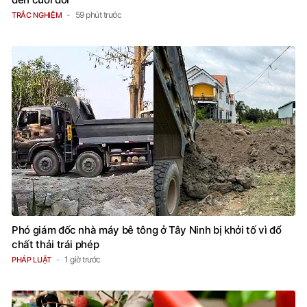
59 phút trước
TRẮC NGHIỆM
Phó giám đốc nhà máy bê tông ở Tây Ninh bị khởi tố vì đổ
chất thải trái phép
1 giờ trước
PHÁP LUẬT