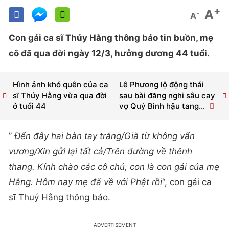
+
A
-
A
Con gái ca sĩ Thúy Hằng thông báo tin buồn, mẹ
cô đã qua đời ngày 12/3, hưởng dương 44 tuổi.
Hình ảnh khó quên của ca
Lê Phương lộ động thái
sĩ Thúy Hằng vừa qua đời
sau bài đăng nghi sâu cay
ở tuổi 44
vợ Quý Bình hậu tang...
”
Đến đây hai bàn tay trắng/Giã từ không vấn
vương/Xin gửi lại tất cả/Trên đường về thênh
thang. Kính chào các cô chú, con là con gái của mẹ
Hằng. Hôm nay mẹ đã về với Phật rồi
“, con gái ca
sĩ Thuý Hằng thông báo.