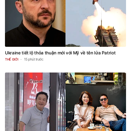
Ukraine tiết lộ thỏa thuận mới với Mỹ về tên lửa Patriot
15 phút trước
THẾ GIỚI