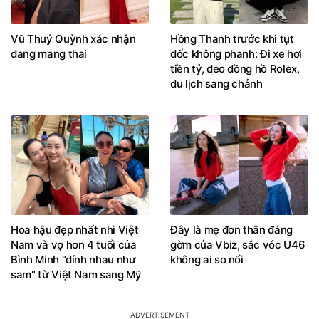
Vũ Thuý Quỳnh xác nhận
Hồng Thanh trước khi tụt
đang mang thai
dốc không phanh: Đi xe hơi
tiền tỷ, đeo đồng hồ Rolex,
du lịch sang chảnh
Hoa hậu đẹp nhất nhì Việt
Đây là mẹ đơn thân đáng
Nam và vợ hơn 4 tuổi của
gờm của Vbiz, sắc vóc U46
Bình Minh "dính nhau như
không ai so nổi
sam" từ Việt Nam sang Mỹ