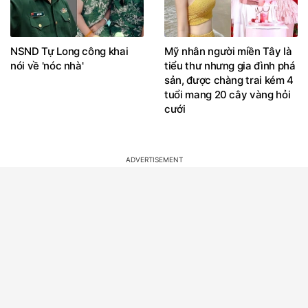
NSND Tự Long công khai
Mỹ nhân người miền Tây là
nói về 'nóc nhà'
tiểu thư nhưng gia đình phá
sản, được chàng trai kém 4
tuổi mang 20 cây vàng hỏi
cưới