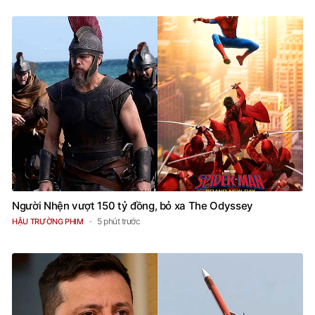
Người Nhện vượt 150 tỷ đồng, bỏ xa The Odyssey
5 phút trước
HẬU TRƯỜNG PHIM