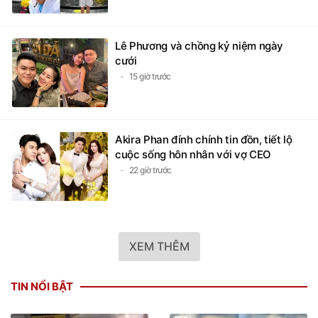
Lê Phương và chồng kỷ niệm ngày
cưới
15 giờ trước
Akira Phan đính chính tin đồn, tiết lộ
cuộc sống hôn nhân với vợ CEO
22 giờ trước
XEM THÊM
TIN NỔI BẬT