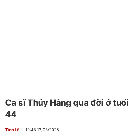
Ca sĩ Thúy Hằng qua đời ở tuổi
44
Tình Lê
10:48 13/03/2025