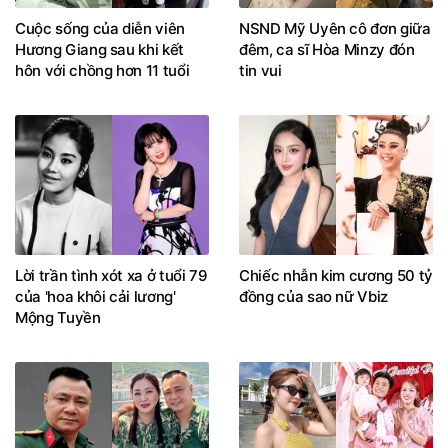
Cuộc sống của diễn viên
NSND Mỹ Uyên cô đơn giữa
Hương Giang sau khi kết
đêm, ca sĩ Hòa Minzy đón
hôn với chồng hơn 11 tuổi
tin vui
Lời trần tình xót xa ở tuổi 79
Chiếc nhẫn kim cương 50 tỷ
của 'hoa khôi cải lương'
đồng của sao nữ Vbiz
Mộng Tuyền