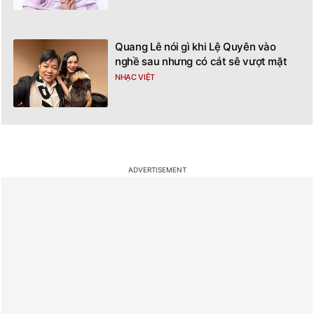
Quang Lê nói gì khi Lệ Quyên vào
nghề sau nhưng có cát sê vượt mặt
NHẠC VIỆT