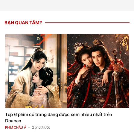
BẠN QUAN TÂM?
Top 6 phim cổ trang đang được xem nhiều nhất trên
Douban
2 phút trước
PHIM CHÂU Á