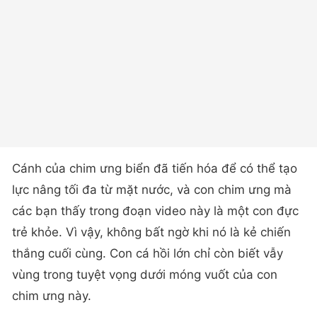
Cánh của chim ưng biển đã tiến hóa để có thể tạo
lực nâng tối đa từ mặt nước, và con chim ưng mà
các bạn thấy trong đoạn video này là một con đực
trẻ khỏe. Vì vậy, không bất ngờ khi nó là kẻ chiến
thắng cuối cùng. Con cá hồi lớn chỉ còn biết vẫy
vùng trong tuyệt vọng dưới móng vuốt của con
chim ưng này.