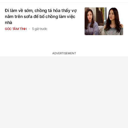
Đi làm về sớm, chồng tá hỏa thấy vợ
nằm trên sofa để bố chồng làm việc
nhà
5 giờ trước
GÓC TÂM TÌNH