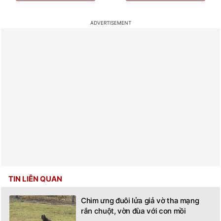
TIN LIÊN QUAN
Chim ưng đuôi lửa giả vờ tha mạng
rắn chuột, vờn đùa với con mồi