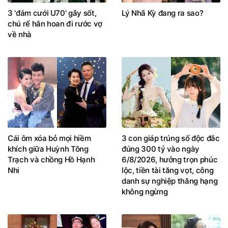
3 'đám cưới U70' gây sốt,
Lý Nhã Kỳ đang ra sao?
chú rể hân hoan đi rước vợ
về nhà
Cái ôm xóa bỏ mọi hiềm
3 con giáp trúng số độc đắc
khích giữa Huỳnh Tông
đúng 300 tỷ vào ngày
Trạch và chồng Hồ Hạnh
6/8/2026, hưởng trọn phúc
Nhi
lộc, tiền tài tăng vọt, công
danh sự nghiệp thăng hạng
không ngừng