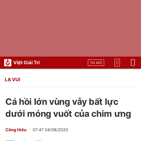
Việt Giải Trí
TIN MỚI
LẠ VUI
Cá hồi lớn vùng vẫy bất lực
dưới móng vuốt của chim ưng
Công Hiếu
07:47 04/08/2020