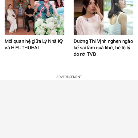
Mối quan hệ giữa Lý Nhã Kỳ
Đường Thi Vịnh nghẹn ngào
và HIEUTHUHAI
kể sai lầm quá khứ, hé lộ lý
do rời TVB