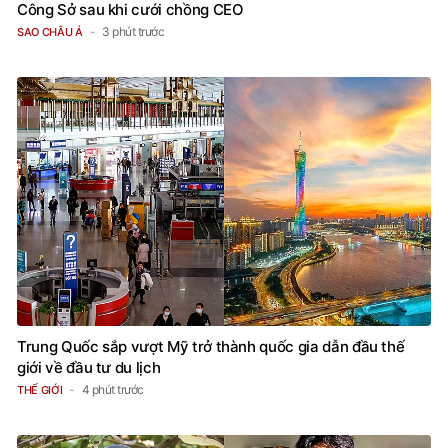
Công Sở sau khi cưới chồng CEO
3 phút trước
SAO CHÂU Á
Trung Quốc sắp vượt Mỹ trở thành quốc gia dẫn đầu thế
giới về đầu tư du lịch
4 phút trước
THẾ GIỚI