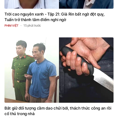
Trời cao nguyên xanh - Tập 21: Già Rin bất ngờ đột quỵ,
Tuấn trở thành tâm điểm nghi ngờ
15 phút trước
PHIM VIỆT
Bắt giữ đối tượng cầm dao chửi bới, thách thức công an rồi
cố thủ trong nhà