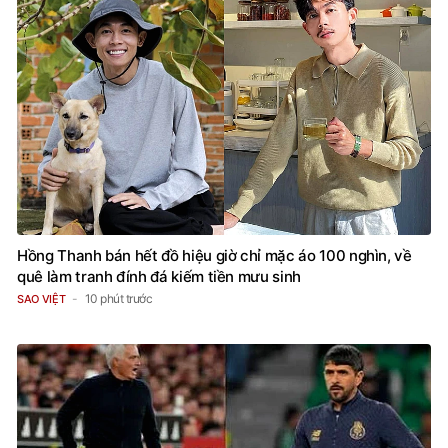
Hồng Thanh bán hết đồ hiệu giờ chỉ mặc áo 100 nghìn, về
quê làm tranh đính đá kiếm tiền mưu sinh
10 phút trước
SAO VIỆT