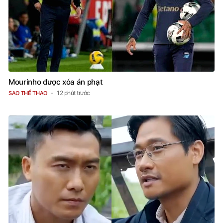
Mourinho được xóa án phạt
12 phút trước
SAO THỂ THAO