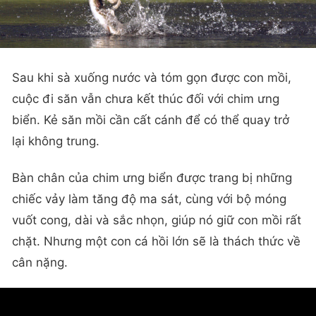
Sau khi sà xuống nước và tóm gọn được con mồi,
cuộc đi săn vẫn chưa kết thúc đối với chim ưng
biển. Kẻ săn mồi cần cất cánh để có thể quay trở
lại không trung.
Bàn chân của chim ưng biển được trang bị những
chiếc vảy làm tăng độ ma sát, cùng với bộ móng
vuốt cong, dài và sắc nhọn, giúp nó giữ con mồi rất
chặt. Nhưng một con cá hồi lớn sẽ là thách thức về
cân nặng.