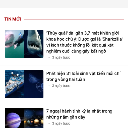
TIN MỚI
'Thủy quái' dài gần 3,7 mét khiến giới
khoa học chú ý: Được gọi là 'Sharkzilla'
vì kích thước khổng lồ, kết quả xét
nghiệm cuối cùng gây bất ngờ
3 ngày trước
Phát hiện 31 loài sinh vật biển mới chỉ
trong vòng hai tuần
3 ngày trước
7 ngoại hành tinh kỳ lạ nhất trong
những năm gần đây
3 ngày trước