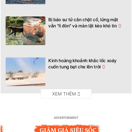
Bị báo sư tử cắn chặt cổ, lửng mật
vẫn "lì đòn" và màn lật kèo khó tin
Kinh hoàng khoảnh khắc lốc xoáy
cuốn tung bạt che lên trời