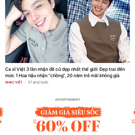
Ca sĩ Việt 3 lần nhận đề cử đẹp nhất thế giới: Đẹp trai đến
mức 1 Hoa hậu nhận "chồng", 20 năm trẻ mãi không già
57 phút trước
NHẠC VIỆT