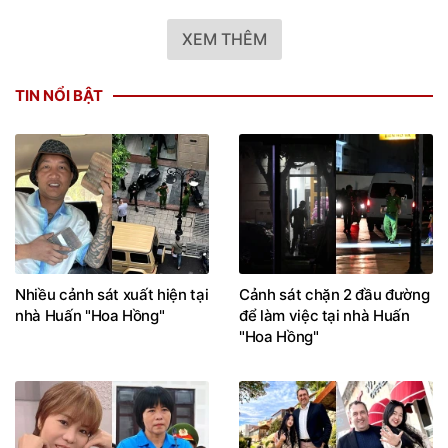
XEM THÊM
TIN NỔI BẬT
Nhiều cảnh sát xuất hiện tại
Cảnh sát chặn 2 đầu đường
nhà Huấn "Hoa Hồng"
để làm việc tại nhà Huấn
"Hoa Hồng"