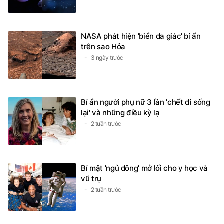
NASA phát hiện 'biển đa giác' bí ẩn
trên sao Hỏa
3 ngày trước
Bí ẩn người phụ nữ 3 lần 'chết đi sống
lại' và những điều kỳ lạ
2 tuần trước
Bí mật 'ngủ đông' mở lối cho y học và
vũ trụ
2 tuần trước