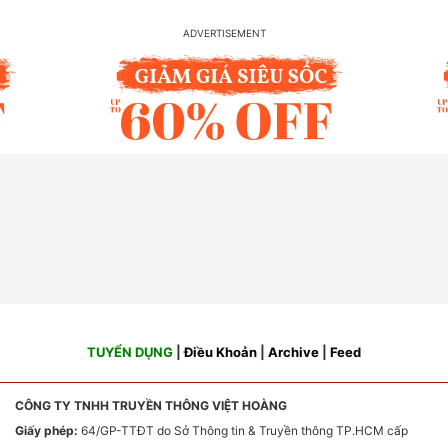
TUYỂN DỤNG
|
Điều Khoản
|
Archive
|
Feed
CÔNG TY TNHH TRUYỀN THÔNG VIỆT HOÀNG
Giấy phép:
64/GP-TTĐT do Sở Thông tin & Truyền thông TP.HCM cấp