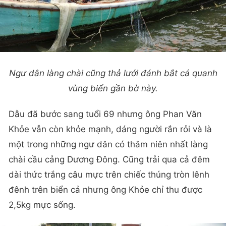
Ngư dân làng chài cũng thả lưới đánh bắt cá quanh
vùng biển gần bờ này.
Dẫu đã bước sang tuổi 69 nhưng ông Phan Văn
Khỏe vẫn còn khỏe mạnh, dáng người rắn rỏi và là
một trong những ngư dân có thâm niên nhất làng
chài cầu cảng Dương Đông. Cũng trải qua cả đêm
dài thức trắng câu mực trên chiếc thúng tròn lênh
đênh trên biển cả nhưng ông Khỏe chỉ thu được
2,5kg mực sống.