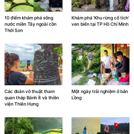
10 điểm khám phá sông
Khám phá 'Khu rừng cổ tích'
nước miền Tây ngoài cồn
ven biển tại TP Hồ Chí Minh
Thới Sơn
Các đoàn võ thuật tham
Một ngày trải nghiệm ở bản
quan tháp Bánh Ít và thiền
Lồng
viện Thiên Hưng