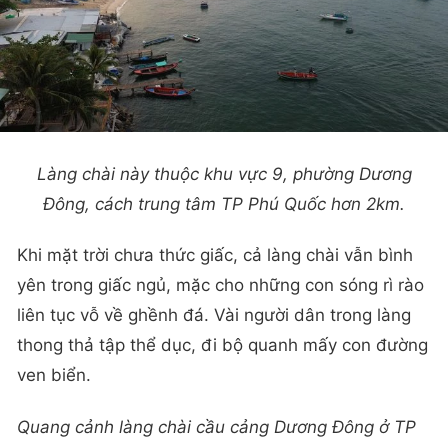
Làng chài này thuộc khu vực 9, phường Dương
Đông, cách trung tâm TP Phú Quốc hơn 2km.
Khi mặt trời chưa thức giấc, cả làng chài vẫn bình
yên trong giấc ngủ, mặc cho những con sóng rì rào
liên tục vỗ về ghềnh đá. Vài người dân trong làng
thong thả tập thể dục, đi bộ quanh mấy con đường
ven biển.
Quang cảnh làng chài cầu cảng Dương Đông ở TP