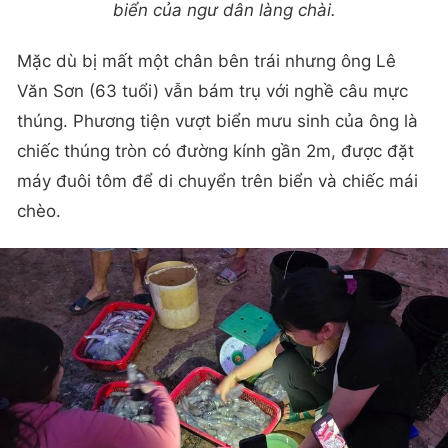
biển của ngư dân làng chài.
Mặc dù bị mất một chân bên trái nhưng ông Lê
Văn Sơn (63 tuổi) vẫn bám trụ với nghề câu mực
thúng. Phương tiện vượt biển mưu sinh của ông là
chiếc thúng tròn có đường kính gần 2m, được đặt
máy đuôi tôm để di chuyển trên biển và chiếc mái
chèo.