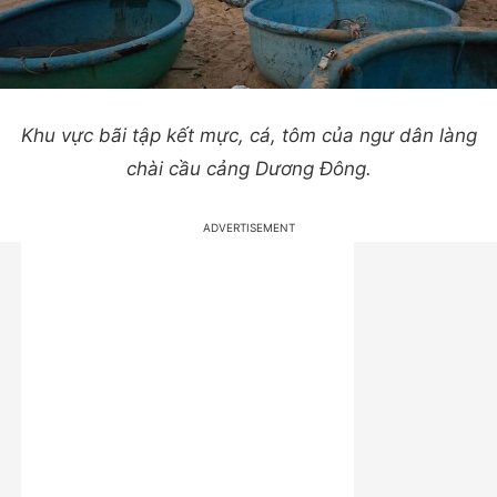
Khu vực bãi tập kết mực, cá, tôm của ngư dân làng
chài cầu cảng Dương Đông.