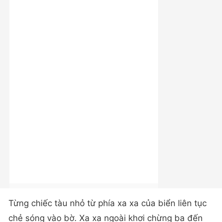
Từng chiếc tàu nhỏ từ phía xa xa của biển liên tục
chẻ sóng vào bờ. Xa xa ngoài khơi chừng ba đến