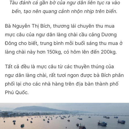
Tàu đánh cá gần bờ của ngư dân liên tục ra vào
bến, tạo nên quang cảnh nhộn nhịp trên biển.
Bà Nguyễn Thị Bích, thương lái chuyên thu mua
mực câu của ngư dân làng chài cầu cảng Dương
Đông cho biết, trung bình mỗi buổi sáng thu mua ở
làng chài này hơn 150kg, có hôm lên đến 200kg.
Tất cả đều là mực câu từ các thuyền thúng của
ngư dân làng chài, rất tươi ngon được bà Bích phân
phối lại cho các nhà hàng trên địa bàn thành phố
Phú Quốc.