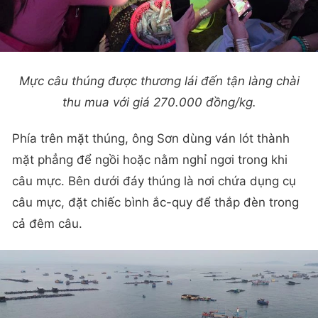
Mực câu thúng được thương lái đến tận làng chài
thu mua với giá 270.000 đồng/kg.
Phía trên mặt thúng, ông Sơn dùng ván lót thành
mặt phẳng để ngồi hoặc nằm nghỉ ngơi trong khi
câu mực. Bên dưới đáy thúng là nơi chứa dụng cụ
câu mực, đặt chiếc bình ắc-quy để thắp đèn trong
cả đêm câu.