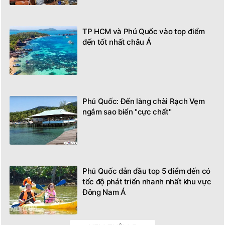
TP HCM và Phú Quốc vào top điểm
đến tốt nhất châu Á
Phú Quốc: Đến làng chài Rạch Vẹm
ngắm sao biển "cực chất"
Phú Quốc dẫn đầu top 5 điểm đến có
tốc độ phát triển nhanh nhất khu vực
Đông Nam Á