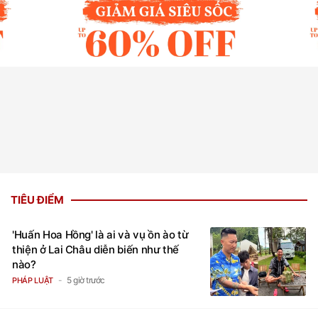
TIÊU ĐIỂM
'Huấn Hoa Hồng' là ai và vụ ồn ào từ
thiện ở Lai Châu diễn biến như thế
nào?
5 giờ trước
PHÁP LUẬT