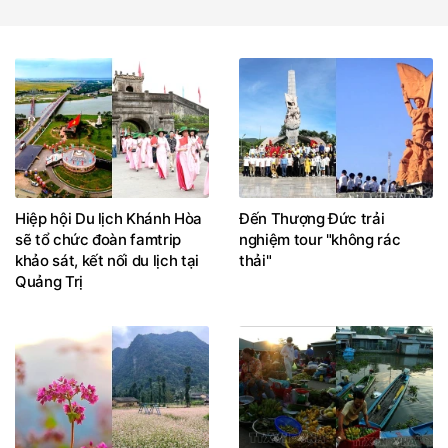
Hiệp hội Du lịch Khánh Hòa
Đến Thượng Đức trải
sẽ tổ chức đoàn famtrip
nghiệm tour "không rác
khảo sát, kết nối du lịch tại
thải"
Quảng Trị