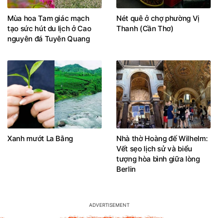
Mùa hoa Tam giác mạch
Nét quê ở chợ phường Vị
tạo sức hút du lịch ở Cao
Thanh (Cần Thơ)
nguyên đá Tuyên Quang
Xanh mướt La Bằng
Nhà thờ Hoàng đế Wilhelm:
Vết sẹo lịch sử và biểu
tượng hòa bình giữa lòng
Berlin