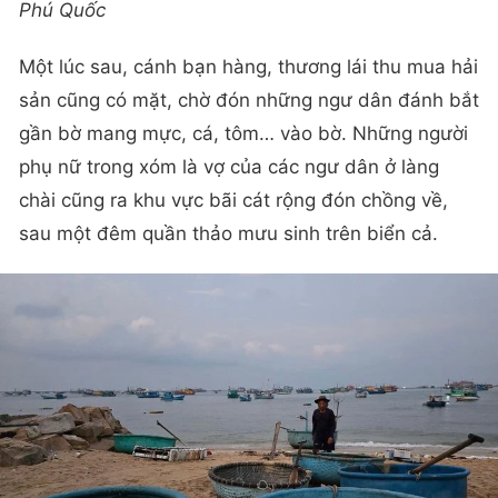
Phú Quốc
Một lúc sau, cánh bạn hàng, thương lái thu mua hải
sản cũng có mặt, chờ đón những ngư dân đánh bắt
gần bờ mang mực, cá, tôm… vào bờ. Những người
phụ nữ trong xóm là vợ của các ngư dân ở làng
chài cũng ra khu vực bãi cát rộng đón chồng về,
sau một đêm quần thảo mưu sinh trên biển cả.