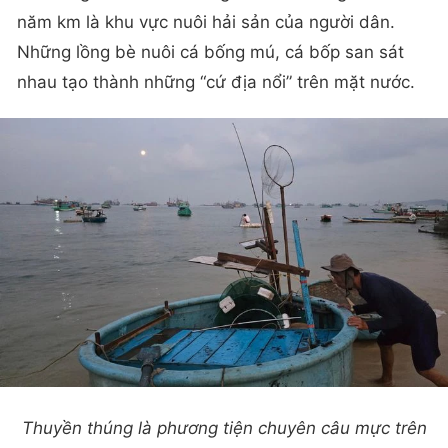
năm km là khu vực nuôi hải sản của người dân.
Những lồng bè nuôi cá bống mú, cá bốp san sát
nhau tạo thành những “cứ địa nổi” trên mặt nước.
Thuyền thúng là phương tiện chuyên câu mực trên