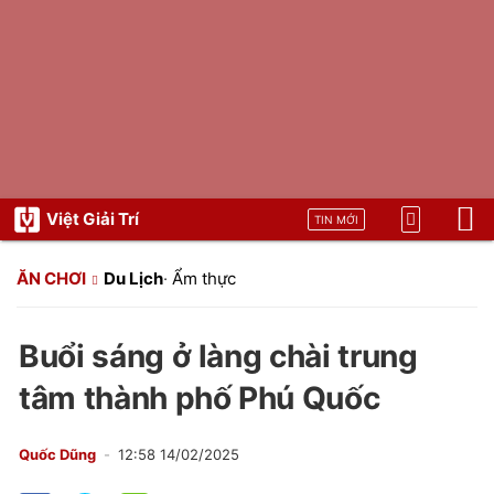
Việt Giải Trí
TIN MỚI
ĂN CHƠI
Du Lịch
·
Ẩm thực
Buổi sáng ở làng chài trung
tâm thành phố Phú Quốc
Quốc Dũng
12:58 14/02/2025