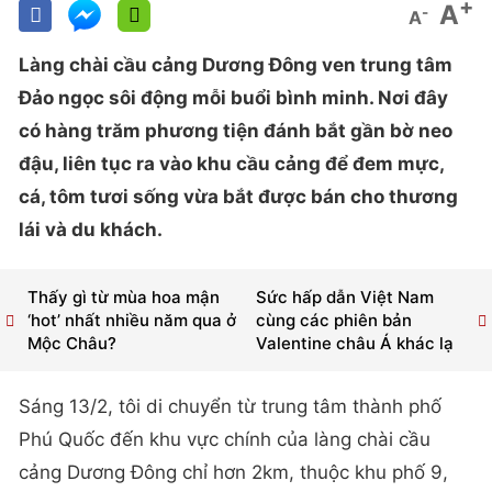
+
A
-
A
Làng chài cầu cảng Dương Đông ven trung tâm
Đảo ngọc sôi động mỗi buổi bình minh. Nơi đây
có hàng trăm phương tiện đánh bắt gần bờ neo
đậu, liên tục ra vào khu cầu cảng để đem mực,
cá, tôm tươi sống vừa bắt được bán cho thương
lái và du khách.
Thấy gì từ mùa hoa mận
Sức hấp dẫn Việt Nam
‘hot’ nhất nhiều năm qua ở
cùng các phiên bản
Mộc Châu?
Valentine châu Á khác lạ
Sáng 13/2, tôi di chuyển từ trung tâm thành phố
Phú Quốc đến khu vực chính của làng chài cầu
cảng Dương Đông chỉ hơn 2km, thuộc khu phố 9,