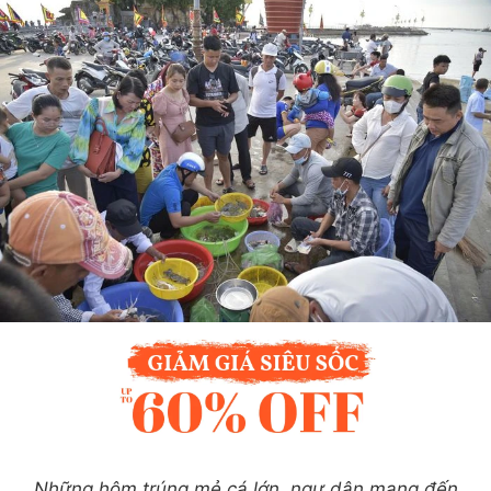
Những hôm trúng mẻ cá lớn, ngư dân mang đến