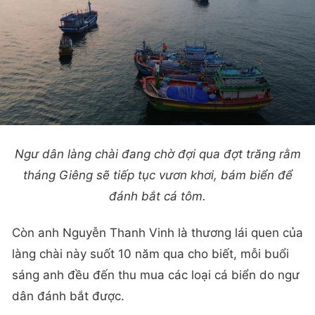
Ngư dân làng chài đang chờ đợi qua đợt trăng rằm
tháng Giêng sẽ tiếp tục vươn khơi, bám biển để
đánh bắt cá tôm.
Còn anh Nguyễn Thanh Vinh là thương lái quen của
làng chài này suốt 10 năm qua cho biết, mỗi buổi
sáng anh đều đến thu mua các loại cá biển do ngư
dân đánh bắt được.