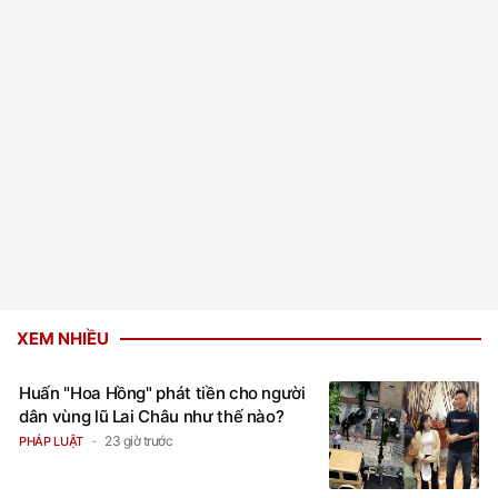
XEM NHIỀU
Huấn "Hoa Hồng" phát tiền cho người
dân vùng lũ Lai Châu như thế nào?
23 giờ trước
PHÁP LUẬT