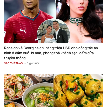
Ronaldo và Georgina chi hàng triệu USD cho công tác an
ninh ở đám cưới bí mật, phong toả khách sạn, cấm cửa
truyền thông
1 giờ trước
SAO THỂ THAO