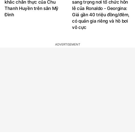
khắc chân thực của Chu
sang trọng nơi tổ chức hôn
Thanh Huyền trên sân Mỹ
lễ của Ronaldo - Georgina:
Đình
Giá gần 40 triệu đồng/đêm,
có quản gia riêng và hồ bơi
vô cực