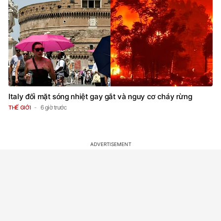
Italy đối mặt sóng nhiệt gay gắt và nguy cơ cháy rừng
6 giờ trước
THẾ GIỚI