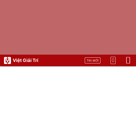
Việt Giải Trí
TIN MỚI