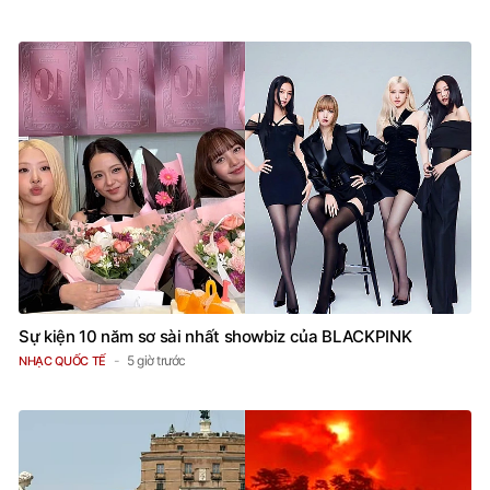
Sự kiện 10 năm sơ sài nhất showbiz của BLACKPINK
5 giờ trước
NHẠC QUỐC TẾ