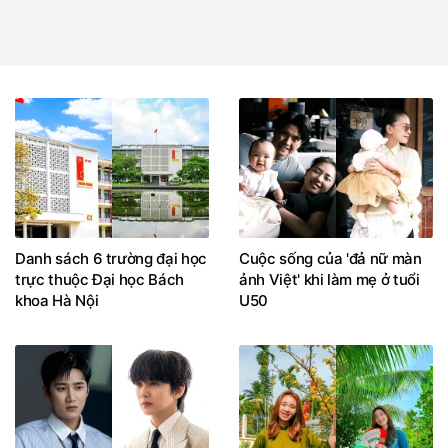
Danh sách 6 trường đại học
Cuộc sống của 'đả nữ màn
trực thuộc Đại học Bách
ảnh Việt' khi làm mẹ ở tuổi
khoa Hà Nội
U50