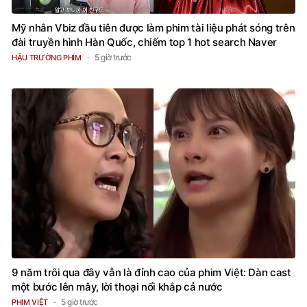
Mỹ nhân Vbiz đầu tiên được làm phim tài liệu phát sóng trên
đài truyền hình Hàn Quốc, chiếm top 1 hot search Naver
5 giờ trước
HẬU TRƯỜNG PHIM
9 năm trôi qua đây vẫn là đỉnh cao của phim Việt: Dàn cast
một bước lên mây, lời thoại nổi khắp cả nước
5 giờ trước
PHIM VIỆT