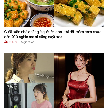
Cuối tuần nhà chồng ở quê lên chơi, tôi đãi mâm cơm chưa
đến 200 nghìn mà ai cũng xuýt xoa
5 giờ trước
ẨM THỰC