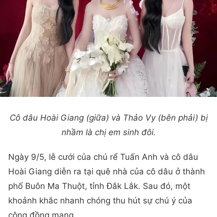
Cô dâu Hoài Giang (giữa) và Thảo Vy (bên phải) bị
nhầm là chị em sinh đôi.
Ngày 9/5, lễ cưới của chú rể Tuấn Anh và cô dâu
Hoài Giang diễn ra tại quê nhà của cô dâu ở thành
phố Buôn Ma Thuột, tỉnh Đắk Lắk. Sau đó, một
khoảnh khắc nhanh chóng thu hút sự chú ý của
cộng đồng mạng.