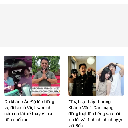
Du khách Ấn Độ lên tiếng
"Thật sự thấy thương
vụ đi taxi ở Việt Nam chỉ
Khánh Vân": Dân mạng
cảm ơn tài xế thay vì trả
đồng loạt lên tiếng sau bài
tiền cuốc xe
xin lỗi và đính chính chuyện
với Bốp