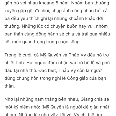
gắn bó với nhau khoảng 5 năm. Nhóm bạn thường
xuyên gặp gỡ, đi chơi, chụp ảnh cùng nhau bởi cả
ba đều yêu thích ghi lại những khoảnh khắc đời
thường. Những lúc có chuyện buồn hay vui, nhóm
bạn thân cùng đồng hành sẻ chia và trải qua nhiều
cột mốc quan trọng trong cuộc sống.
Trong lễ cưới, cả Mỹ Quyên và Thảo Vy đều hỗ trợ
nhiệt tình. Hai người đảm nhận vai trò bê lễ và phù
dâu tại nhà thờ. Đặc biệt, Thảo Vy còn là người
đứng chứng hôn trong nghi lễ Công giáo của bạn
thân.
Nhớ lại những năm tháng bên nhau, Giang chia sẻ
một kỷ niệm nhỏ: “Mỹ Quyên là người dễ giận nhất
nhóm. Những lúc như vậy, tôi với Vy chỉ biết im