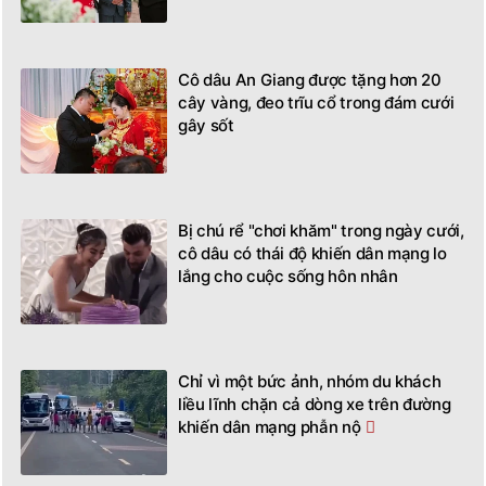
Cô dâu An Giang được tặng hơn 20
cây vàng, đeo trĩu cổ trong đám cưới
gây sốt
Bị chú rể "chơi khăm" trong ngày cưới,
cô dâu có thái độ khiến dân mạng lo
lắng cho cuộc sống hôn nhân
Chỉ vì một bức ảnh, nhóm du khách
liều lĩnh chặn cả dòng xe trên đường
khiến dân mạng phẫn nộ