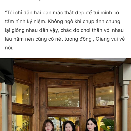
“Tôi chỉ dặn hai bạn mặc thật đẹp để tụi mình có
tấm hình kỷ niệm. Không ngờ khi chụp ảnh chung
lại giống nhau đến vậy, chắc do chơi thân với nhau
lâu năm nên cũng có nét tương đồng”, Giang vui vẻ
nói.