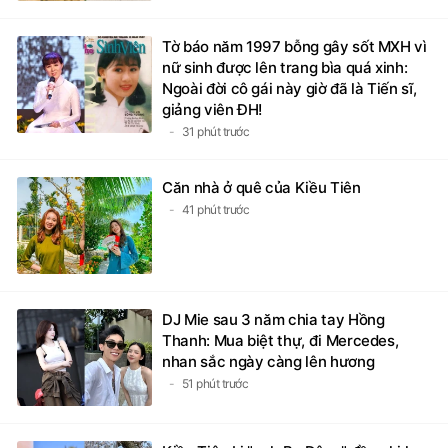
Tờ báo năm 1997 bỗng gây sốt MXH vì
nữ sinh được lên trang bìa quá xinh:
Ngoài đời cô gái này giờ đã là Tiến sĩ,
giảng viên ĐH!
31 phút trước
Căn nhà ở quê của Kiều Tiên
41 phút trước
DJ Mie sau 3 năm chia tay Hồng
Thanh: Mua biệt thự, đi Mercedes,
nhan sắc ngày càng lên hương
51 phút trước