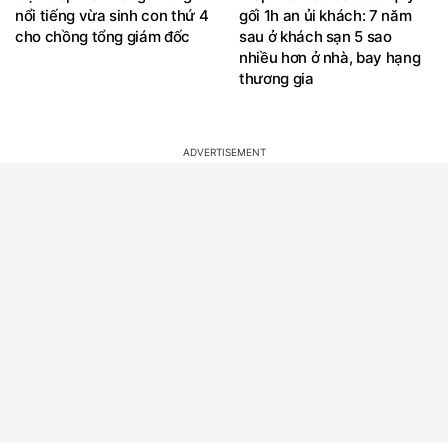
nổi tiếng vừa sinh con thứ 4
gối 1h an ủi khách: 7 năm
cho chồng tổng giám đốc
sau ở khách sạn 5 sao
nhiều hơn ở nhà, bay hạng
thương gia