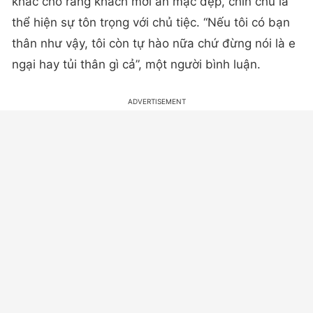
khác cho rằng khách mời ăn mặc đẹp, chỉn chu là
thể hiện sự tôn trọng với chủ tiệc. “Nếu tôi có bạn
thân như vậy, tôi còn tự hào nữa chứ đừng nói là e
ngại hay tủi thân gì cả”, một người bình luận.