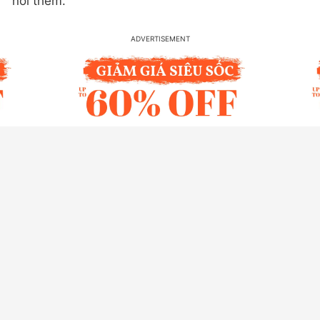
nói thêm.