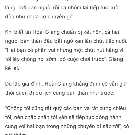
lặng, đợi bạn nguôi rồi cả nhóm lại tiếp tục cười
đùa như chưa có chuyện gì”.
Khi biết tin Hoài Giang chuẩn bị kết hôn, cả hai
người bạn thân đều bất ngờ xen lẫn chút tiếc nuối.
“Hai bạn có phần vui nhưng một chút hụt hẫng vì
tôi lấy chồng hơi sớm, bỏ cuộc chơi trước”, Giang
kể lại.
Dù lập gia đình, Hoài Giang khẳng định cô vẫn giữ
thói quen đi du lịch cùng bạn thân như trước.
“Chồng tôi cũng rất quý các bạn và rất cưng chiều
tôi, nên chắc chắn tôi vẫn sẽ tiếp tục đồng hành
cùng với hai bạn trong những chuyến đi sắp tới”, cô