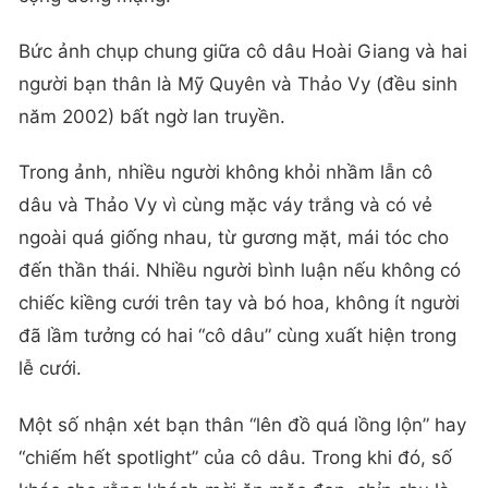
Bức ảnh chụp chung giữa cô dâu Hoài Giang và hai
người bạn thân là Mỹ Quyên và Thảo Vy (đều sinh
năm 2002) bất ngờ lan truyền.
Trong ảnh, nhiều người không khỏi nhầm lẫn cô
dâu và Thảo Vy vì cùng mặc váy trắng và có vẻ
ngoài quá giống nhau, từ gương mặt, mái tóc cho
đến thần thái. Nhiều người bình luận nếu không có
chiếc kiềng cưới trên tay và bó hoa, không ít người
đã lầm tưởng có hai “cô dâu” cùng xuất hiện trong
lễ cưới.
Một số nhận xét bạn thân “lên đồ quá lồng lộn” hay
“chiếm hết spotlight” của cô dâu. Trong khi đó, số