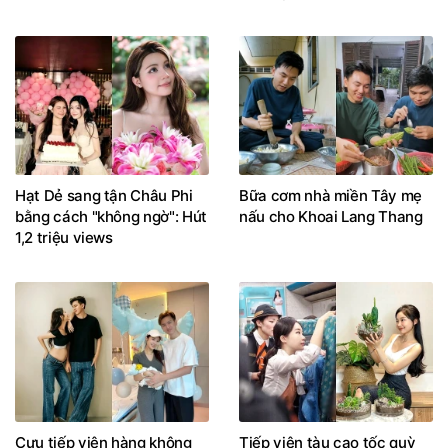
Hạt Dẻ sang tận Châu Phi
Bữa cơm nhà miền Tây mẹ
bằng cách "không ngờ": Hút
nấu cho Khoai Lang Thang
1,2 triệu views
Cựu tiếp viên hàng không
Tiếp viên tàu cao tốc quỳ