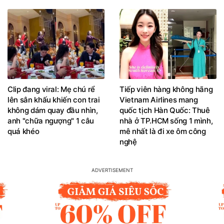
Clip đang viral: Mẹ chú rể
Tiếp viên hàng không hãng
lên sân khấu khiến con trai
Vietnam Airlines mang
không dám quay đầu nhìn,
quốc tịch Hàn Quốc: Thuê
anh "chữa ngượng" 1 câu
nhà ở TP.HCM sống 1 mình,
quá khéo
mê nhất là đi xe ôm công
nghệ