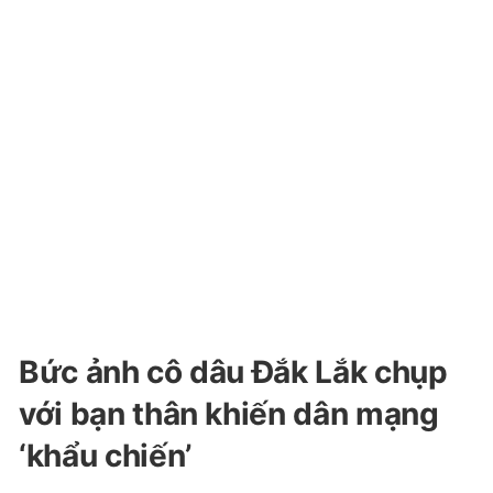
Bức ảnh cô dâu Đắk Lắk chụp
với bạn thân khiến dân mạng
‘khẩu chiến’