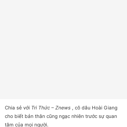
Chia sẻ với
Tri Thức – Znews
, cô dâu Hoài Giang
cho biết bản thân cũng ngạc nhiên trước sự quan
tâm của mọi người.