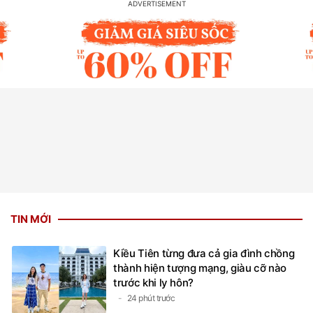
TIN MỚI
Kiều Tiên từng đưa cả gia đình chồng
thành hiện tượng mạng, giàu cỡ nào
trước khi ly hôn?
24 phút trước