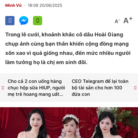
Minh Vũ
18:09 20/06/2025
+
A
-
A
Trong lễ cưới, khoảnh khắc cô dâu Hoài Giang
chụp ảnh cùng bạn thân khiến cộng đồng mạng
xôn xao vì quá giống nhau, đến mức nhiều người
lầm tưởng họ là chị em sinh đôi.
Cho cả 2 con uống hàng
CEO Telegram để lại toàn
chục hộp sữa HIUP, người
bộ tài sản cho hơn 100
mẹ trẻ hoang mang uất...
đứa con