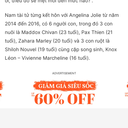
ơi, điều đó sẽ mệt mỏi đến mức nào?”.
Nam tài tử từng kết hôn với Angelina Jolie từ năm
2014 đến 2016, có 6 người con, trong đó 3 con
nuôi là Maddox Chivan (23 tuổi), Pax Thien (21
tuổi), Zahara Marley (20 tuổi) và 3 con ruột là
Shiloh Nouvel (19 tuổi) cùng cặp song sinh, Knox
Léon – Vivienne Marcheline (16 tuổi).