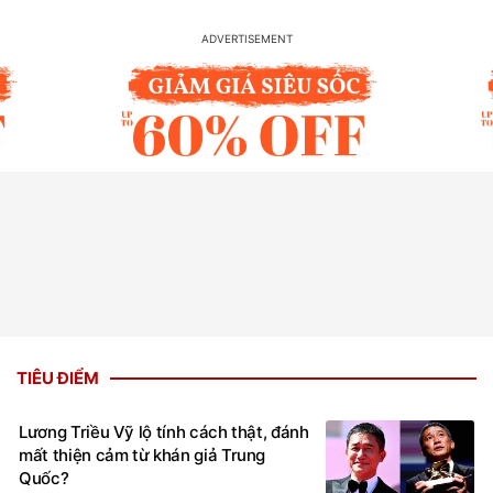
TIÊU ĐIỂM
Lương Triều Vỹ lộ tính cách thật, đánh
mất thiện cảm từ khán giả Trung
Quốc?