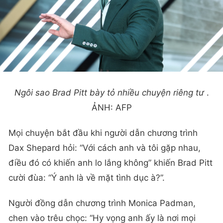
Ngôi sao Brad Pitt bày tỏ nhiều chuyện riêng tư
.
ẢNH: AFP
Mọi chuyện bắt đầu khi người dẫn chương trình
Dax Shepard hỏi: “Với cách anh và tôi gặp nhau,
điều đó có khiến anh lo lắng không” khiến Brad Pitt
cười đùa: “Ý anh là về mặt tình dục à?”.
Người đồng dẫn chương trình Monica Padman,
chen vào trêu chọc: “Hy vọng anh ấy là nơi mọi