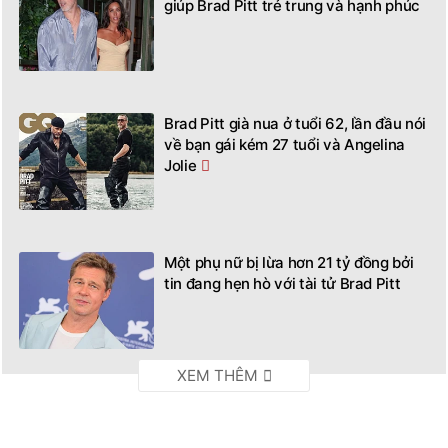
giúp Brad Pitt trẻ trung và hạnh phúc
Brad Pitt già nua ở tuổi 62, lần đầu nói
về bạn gái kém 27 tuổi và Angelina
Jolie
Một phụ nữ bị lừa hơn 21 tỷ đồng bởi
tin đang hẹn hò với tài tử Brad Pitt