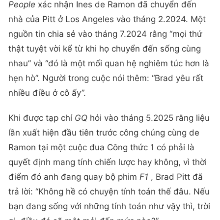
People
xác nhận Ines de Ramon đã chuyển đến
nhà của Pitt ở Los Angeles vào tháng 2.2024. Một
nguồn tin chia sẻ vào tháng 7.2024 rằng “mọi thứ
thật tuyệt vời kể từ khi họ chuyển đến sống cùng
nhau” và “đó là một mối quan hệ nghiêm túc hơn là
hẹn hò”. Người trong cuộc nói thêm: “Brad yêu rất
nhiều điều ở cô ấy”.
Khi được tạp chí
GQ
hỏi vào tháng 5.2025 rằng liệu
lần xuất hiện đầu tiên trước công chúng cùng de
Ramon tại một cuộc đua Công thức 1 có phải là
quyết định mang tính chiến lược hay không, vì thời
điểm đó anh đang quay bộ phim
F1
, Brad Pitt đã
trả lời: “Không hề có chuyện tính toán thế đâu. Nếu
bạn đang sống với những tính toán như vậy thì, trời