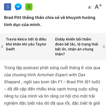
+
A
-
A
Brad Pitt thẳng thắn chia sẻ về khuynh hướng
tính dục của mình.
Travis Kelce tiết lộ điều
Diddy khiến bồi thẩm
khó khăn khi yêu Taylor
đoàn bế tắc, lộ trạng thái
Swift
bất ổn, nhận án chung
thân?
Trong tập podcast phát sóng cuối tháng 6 vừa qua
của chương trình
Armchair Expert with Dax
Shepard
, ngôi sao bom tấn
F1
– Brad Pitt (61 tuổi)
– đã đề cập đến nhiều khía cạnh trong cuộc sống
riêng tư của mình và tin rằng cơ hội cho một trải
nghiệm đặc biệt nào đó đã qua rồi, đặc biệt là giới