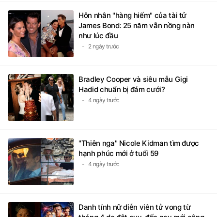
Hôn nhân "hàng hiếm" của tài tử
James Bond: 25 năm vẫn nồng nàn
như lúc đầu
2 ngày trước
Bradley Cooper và siêu mẫu Gigi
Hadid chuẩn bị đám cưới?
4 ngày trước
"Thiên nga" Nicole Kidman tìm được
hạnh phúc mới ở tuổi 59
4 ngày trước
Danh tính nữ diễn viên tử vong từ