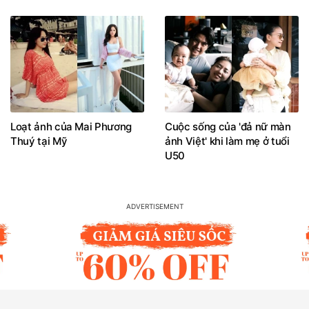
Loạt ảnh của Mai Phương
Cuộc sống của 'đả nữ màn
Thuý tại Mỹ
ảnh Việt' khi làm mẹ ở tuổi
U50