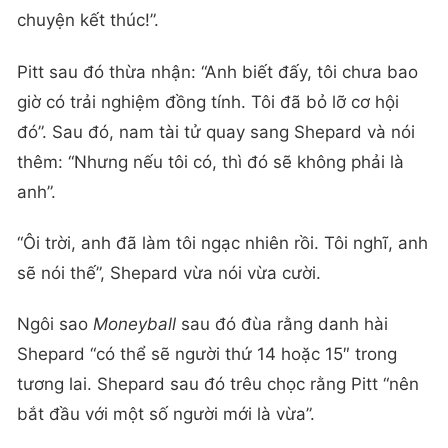
chuyện kết thúc!”.
Pitt sau đó thừa nhận: “Anh biết đấy, tôi chưa bao
giờ có trải nghiệm đồng tính. Tôi đã bỏ lỡ cơ hội
đó”. Sau đó, nam tài tử quay sang Shepard và nói
thêm: “Nhưng nếu tôi có, thì đó sẽ không phải là
anh”.
“Ôi trời, anh đã làm tôi ngạc nhiên rồi. Tôi nghĩ, anh
sẽ nói thế”, Shepard vừa nói vừa cười.
Ngôi sao
Moneyball
sau đó đùa rằng danh hài
Shepard “có thể sẽ người thứ 14 hoặc 15″ trong
tương lai. Shepard sau đó trêu chọc rằng Pitt “nên
bắt đầu với một số người mới là vừa”.