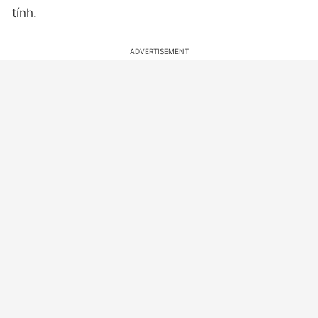
tính.