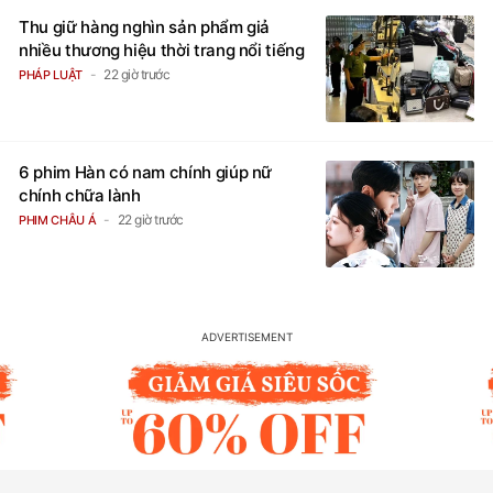
Thu giữ hàng nghìn sản phẩm giả
nhiều thương hiệu thời trang nổi tiếng
22 giờ trước
PHÁP LUẬT
6 phim Hàn có nam chính giúp nữ
chính chữa lành
22 giờ trước
PHIM CHÂU Á