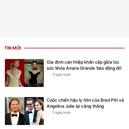
TIN MỚI
Gia đình can thiệp khẩn cấp giữa lúc
sức khỏe Ariana Grande 'báo động đỏ'
2 ngày trước
Cuộc chiến hậu ly hôn của Brad Pitt và
Angelina Jolie lại căng thẳng
2 ngày trước