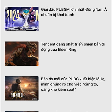
Giải đấu PUBGM lớn nhất Đông Nam Á
chuẩn bị khởi tranh
Tencent đang phát triển phiên bản di
động của Elden Ring
Bản đồ mới của PUBG xuất hiện lỗi lạ,
minh chứng rõ cho việc "càng to,
càng khó kiểm soát"