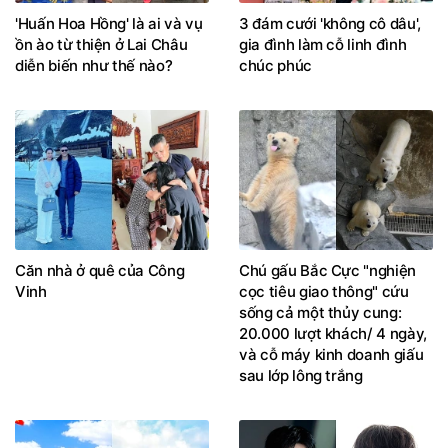
'Huấn Hoa Hồng' là ai và vụ
3 đám cưới 'không cô dâu',
ồn ào từ thiện ở Lai Châu
gia đình làm cỗ linh đình
diễn biến như thế nào?
chúc phúc
Căn nhà ở quê của Công
Chú gấu Bắc Cực "nghiện
Vinh
cọc tiêu giao thông" cứu
sống cả một thủy cung:
20.000 lượt khách/ 4 ngày,
và cỗ máy kinh doanh giấu
sau lớp lông trắng