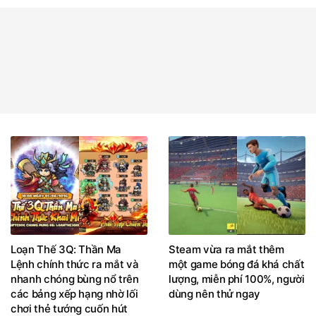
Loạn Thế 3Q: Thần Ma
Steam vừa ra mắt thêm
Lệnh chính thức ra mắt và
một game bóng đá khá chất
nhanh chóng bùng nổ trên
lượng, miễn phí 100%, người
các bảng xếp hạng nhờ lối
dùng nên thử ngay
chơi thẻ tướng cuốn hút