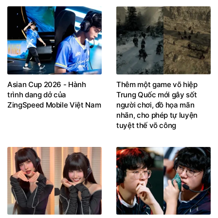
Asian Cup 2026 - Hành
Thêm một game võ hiệp
trình dang dở của
Trung Quốc mới gây sốt
ZingSpeed Mobile Việt Nam
người chơi, đồ họa mãn
nhãn, cho phép tự luyện
tuyệt thế võ công