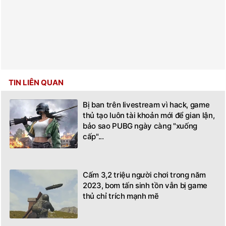
TIN LIÊN QUAN
Bị ban trên livestream vì hack, game
thủ tạo luôn tài khoản mới để gian lận,
bảo sao PUBG ngày càng "xuống
cấp"...
Cấm 3,2 triệu người chơi trong năm
2023, bom tấn sinh tồn vẫn bị game
thủ chỉ trích mạnh mẽ