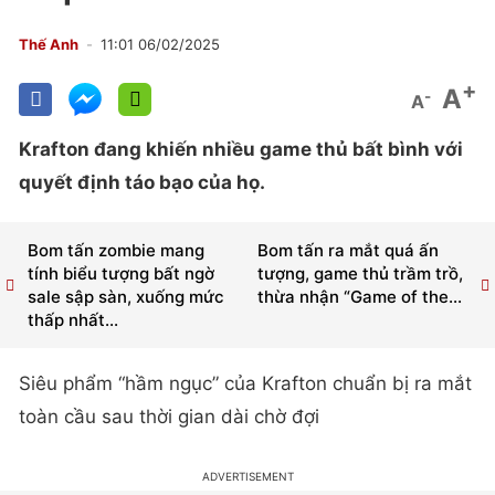
Thế Anh
11:01 06/02/2025
+
A
-
A
Krafton đang khiến nhiều game thủ bất bình với
quyết định táo bạo của họ.
Bom tấn zombie mang
Bom tấn ra mắt quá ấn
tính biểu tượng bất ngờ
tượng, game thủ trầm trồ,
sale sập sàn, xuống mức
thừa nhận “Game of the...
thấp nhất...
Siêu phẩm “hầm ngục” của Krafton chuẩn bị ra mắt
toàn cầu sau thời gian dài chờ đợi