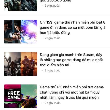
gốc 250.000 đồng
6 phút trước
Chỉ 15$, game thủ nhận miễn phí loạt 8
game đình đám, có cả một bom tấn giá
hơn 1,2 triệu đồng
2 ngày trước
Đang giảm giá mạnh trên Steam, đây
là những tựa game đáng để mua nhất
thời điểm hiện tại
2 ngày trước
Game thủ PC nhận miễn phí tựa game
chất lượng chỉ với một nút bấm duy
nhất, làm ngay trước khi quá muộn
2 ngày trước