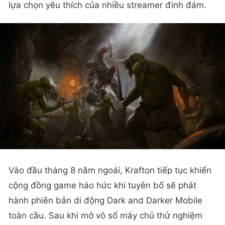
lựa chọn yêu thích của nhiều streamer đình đám.
Vào đầu tháng 8 năm ngoái, Krafton tiếp tục khiến
cộng đồng game háo hức khi tuyên bố sẽ phát
hành phiên bản di động Dark and Darker Mobile
toàn cầu. Sau khi mở vô số máy chủ thử nghiệm