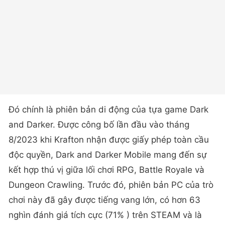
Đó chính là phiên bản di động của tựa game Dark
and Darker. Được công bố lần đầu vào tháng
8/2023 khi Krafton nhận được giấy phép toàn cầu
độc quyền, Dark and Darker Mobile mang đến sự
kết hợp thú vị giữa lối chơi RPG, Battle Royale và
Dungeon Crawling. Trước đó, phiên bản PC của trò
chơi này đã gây được tiếng vang lớn, có hơn 63
nghìn đánh giá tích cực (71% ) trên STEAM và là