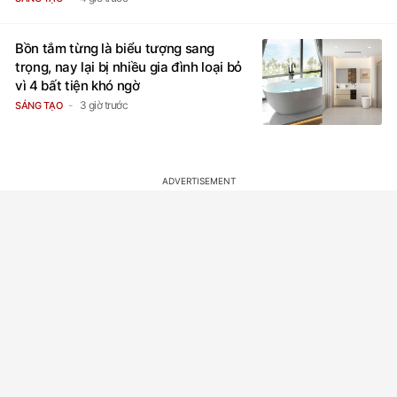
Bồn tắm từng là biểu tượng sang
trọng, nay lại bị nhiều gia đình loại bỏ
vì 4 bất tiện khó ngờ
3 giờ trước
SÁNG TẠO