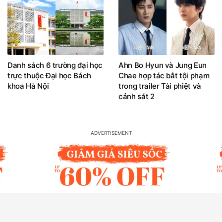
Danh sách 6 trường đại học
Ahn Bo Hyun và Jung Eun
trực thuộc Đại học Bách
Chae hợp tác bắt tội phạm
khoa Hà Nội
trong trailer Tài phiệt và
cảnh sát 2