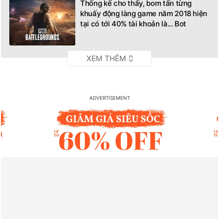
Thống kế cho thấy, bom tấn từng
khuấy động làng game năm 2018 hiện
tại có tới 40% tài khoản là... Bot