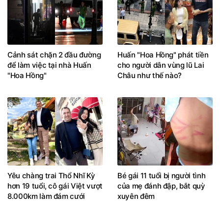
Cảnh sát chặn 2 đầu đường
Huấn "Hoa Hồng" phát tiền
để làm việc tại nhà Huấn
cho người dân vùng lũ Lai
"Hoa Hồng"
Châu như thế nào?
Yêu chàng trai Thổ Nhĩ Kỳ
Bé gái 11 tuổi bị người tình
hơn 19 tuổi, cô gái Việt vượt
của mẹ đánh đập, bắt quỳ
8.000km làm đám cưới
xuyên đêm