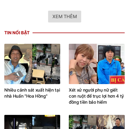
XEM THÊM
TIN NỔI BẬT
Nhiều cảnh sát xuất hiện tại
Xét xử người phụ nữ giết
nhà Huấn "Hoa Hồng"
con ruột để trục lợi hơn 4 tỷ
đồng tiền bảo hiểm