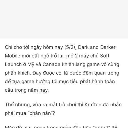
Chỉ cho tới ngày hôm nay (5/2), Dark and Darker
Mobile mới bất ngờ trở lại, mở 2 máy chủ Soft
Launch ở Mỹ và Canada khiến làng game vô cùng
phấn khích. Đây được coi là bước đệm quan trọng
để tựa game hướng tới mục tiêu phát hành toàn
cầu trong năm nay.
Thế nhưng, vừa ra mắt trò chơi thì Krafton đã nhận
phải mưa “phàn nàn”?
Mặc dù vậy, ngay trong ngày đầu tiên “debut” thì