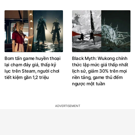
Bom tấn game huyền thoại
Black Myth: Wukong chính
lại chạm đáy giá, thấp kỷ
thức lập mức giá thấp nhất
lục trên Steam, người chơi
lịch sử, giảm 30% trên mọi
tiết kiệm gần 1,2 triệu
nền tảng, game thủ đếm
ngược một tuần