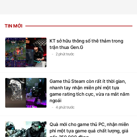
TIN MỚI
KT sở hữu thông số thê thảm trong
trận thua Gen.G
2 phút trước
Game thủ Steam còn rất ít thời gian,
nhanh tay nhận miễn phí một tựa
game rating tích cực, vừa ra mắt năm
ngoái
4 phút trước
Quà mới cho game thủ PC, nhận miễn
phí một tựa game quá chất lượng, giá