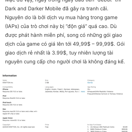
Dark and Darker Mobile đã gây ra tranh cãi.
Nguyên do là bởi dịch vụ mua hàng trong game
(IAPs) của trò chơi này bị “độn giá” quá cao. Dù
được phát hành miễn phí, song có những gói giao
dịch của game có giá lên tới 49,99$ – 99,99$. Gói
giao dịch rẻ nhất là 3.99$, tuy nhiên lượng tài
nguyên cung cấp cho người chơi là không đáng kể.