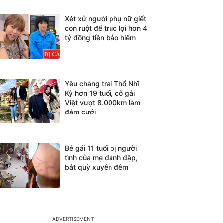
Xét xử người phụ nữ giết
con ruột để trục lợi hơn 4
tỷ đồng tiền bảo hiểm
Yêu chàng trai Thổ Nhĩ
Kỳ hơn 19 tuổi, cô gái
Việt vượt 8.000km làm
đám cưới
Bé gái 11 tuổi bị người
tình của mẹ đánh đập,
bắt quỳ xuyên đêm