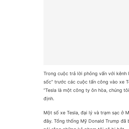
Trong cuộc trả lời phỏng vấn với kênh
sốc” trước các cuộc tấn công vào xe Te
“Tesla là một công ty ôn hòa, chúng tô
định.
Một số xe Tesla, đại lý và trạm sạc ở 
đây. Tổng thống Mỹ Donald Trump đã b