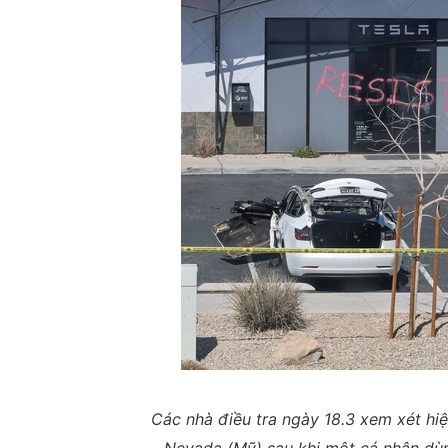
Các nhà điều tra ngày 18.3 xem xét hi