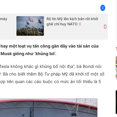
y máy
Rộ tin Mỹ lên kịch bản rời khỏi
ghế chỉ huy NATO
ay một loạt vụ tấn công gần đây vào tài sản của
n Musk giống như ‘khủng bố’.
Tesla không khác gì khủng bố nội địa”, bà Bondi nói
. Bà cho biết thêm Bộ Tư pháp Mỹ đã khởi tố một số
ợp liên quan các cáo buộc có mức án tối thiểu là 5