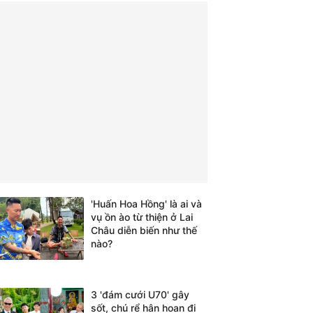
'Huấn Hoa Hồng' là ai và
vụ ồn ào từ thiện ở Lai
Châu diễn biến như thế
nào?
3 'đám cưới U70' gây
sốt, chú rể hân hoan đi