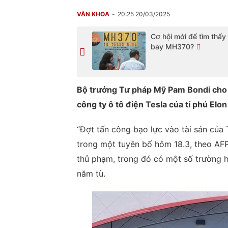
VĂN KHOA
20:25 20/03/2025
Cơ hội mới để tìm thấ
bay MH370?
Bộ trưởng Tư pháp Mỹ Pam Bondi cho h
công ty ô tô điện Tesla của tỉ phú Elo
“Đợt tấn công bạo lực vào tài sản của 
trong một tuyên bố hôm 18.3, theo AFP
thủ phạm, trong đó có một số trường h
năm tù.