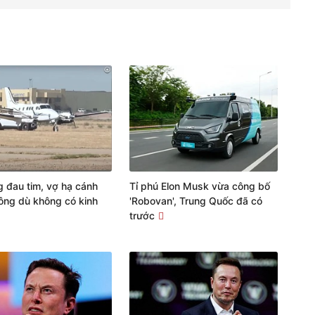
g đau tim, vợ hạ cánh
Tỉ phú Elon Musk vừa công bố
ông dù không có kinh
'Robovan', Trung Quốc đã có
trước