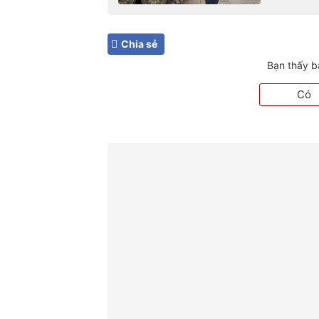
Chia sẻ
Bạn thấy b
Có