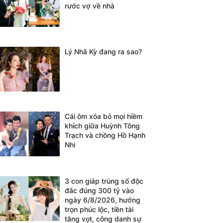
rước vợ về nhà
Lý Nhã Kỳ đang ra sao?
Cái ôm xóa bỏ mọi hiềm
khích giữa Huỳnh Tông
Trạch và chồng Hồ Hạnh
Nhi
3 con giáp trúng số độc
đắc đúng 300 tỷ vào
ngày 6/8/2026, hưởng
trọn phúc lộc, tiền tài
tăng vọt, công danh sự