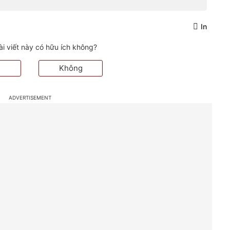
In
ài viết này có hữu ích không?
Không