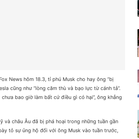
 Fox News hôm 18.3, tỉ phú Musk cho hay ông “bị
sla cũng như “lòng căm thù và bạo lực từ cánh tả”.
i chưa bao giờ làm bất cứ điều gì có hại”, ông khẳng
Mỹ và châu Âu đã bị phá hoại trong những tuần gần
ày tỏ sự ủng hộ đối với ông Musk vào tuần trước,