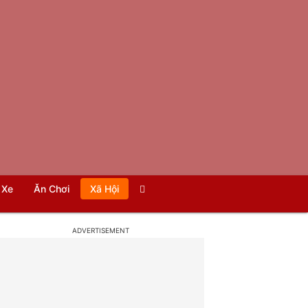
Xe
Ăn Chơi
Xã Hội