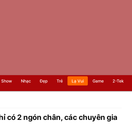
 Show
Nhạc
Đẹp
Trẻ
Lạ Vui
Game
2-Tek
chỉ có 2 ngón chân, các chuyên gia