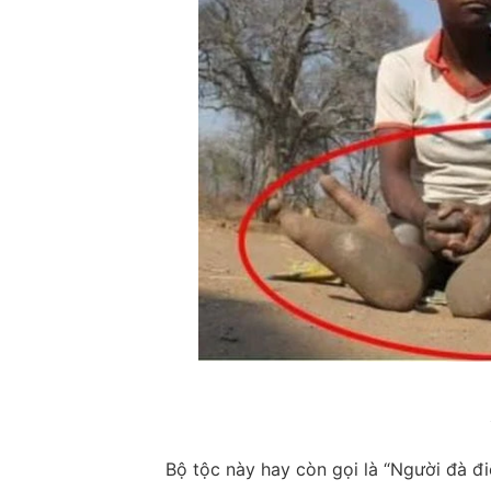
Bộ tộc này hay còn gọi là “Người đà đ