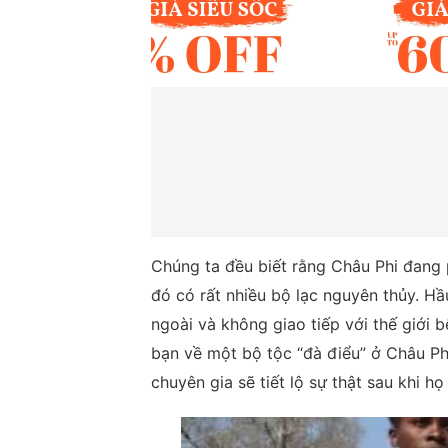
Chúng ta đều biết rằng Châu Phi đang ph
đó có rất nhiều bộ lạc nguyên thủy. Hầu
ngoài và không giao tiếp với thế giới b
bạn về một bộ tộc “đà điểu” ở Châu Ph
chuyên gia sẽ tiết lộ sự thật sau khi họ