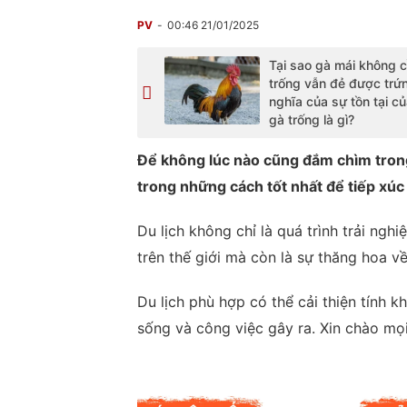
PV
00:46 21/01/2025
Tại sao gà mái không 
trống vẫn đẻ được trứ
nghĩa của sự tồn tại c
gà trống là gì?
Để không lúc nào cũng đắm chìm trong
trong những cách tốt nhất để tiếp xúc v
Du lịch không chỉ là quá trình trải ng
trên thế giới mà còn là sự thăng hoa về
Du lịch phù hợp có thể cải thiện tính 
sống và công việc gây ra. Xin chào mọ