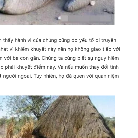
ận thấy hành vi của chúng cũng do yếu tố di truyền
 nhát vì khiếm khuyết này nên họ không giao tiếp với
ôn với bà con gần. Chúng ta cũng biết sự nguy hiểm
c phải khuyết điểm này. Và nếu muốn thay đổi tình
t người ngoài. Tuy nhiên, họ đã quen với quan niệm