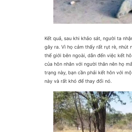
Kết quả, sau khi khảo sát, người ta nh
gây ra. Vì họ cảm thấy rất rụt rè, nhút
thế giới bên ngoài, dẫn đến việc kết h
của hôn nhân với người thân nên họ mắ
trạng này, bạn cần phải kết hôn với mộ
này và rất khó để thay đổi nó.