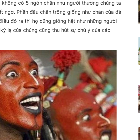
ây không có 5 ngón chân như người thường chúng ta
ất ngờ. Phần đầu chân trông giống như chân của đà
điều đó ra thì họ cũng giống hệt như những người
 kỳ lạ của chúng cũng thu hút sự chú ý của các