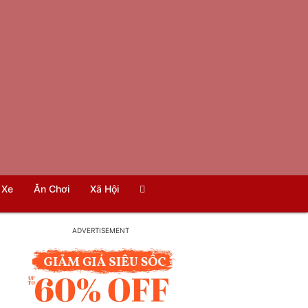
Xe
Ăn Chơi
Xã Hội