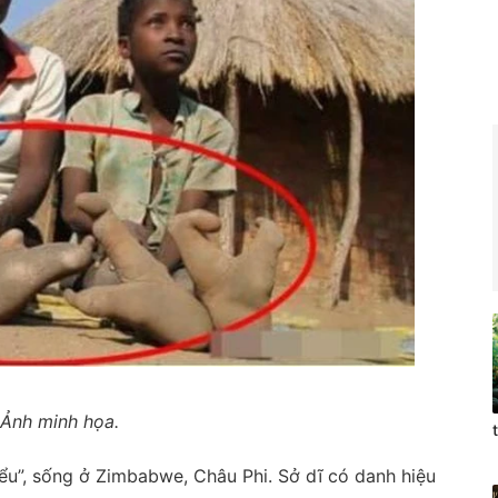
Ảnh minh họa.
iểu”, sống ở Zimbabwe, Châu Phi. Sở dĩ có danh hiệu