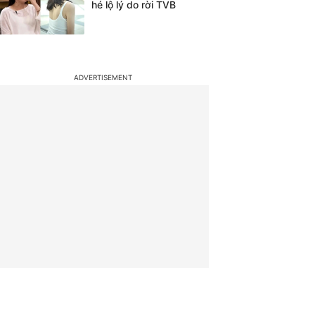
hé lộ lý do rời TVB