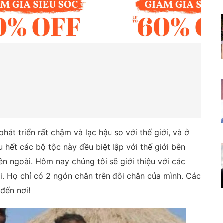
át triển rất chậm và lạc hậu so với thế giới, và ở
 hết các bộ tộc này đều biệt lập với thế giới bên
ên ngoài. Hôm nay chúng tôi sẽ giới thiệu với các
i. Họ chỉ có 2 ngón chân trên đôi chân của mình. Các
 đến nơi!