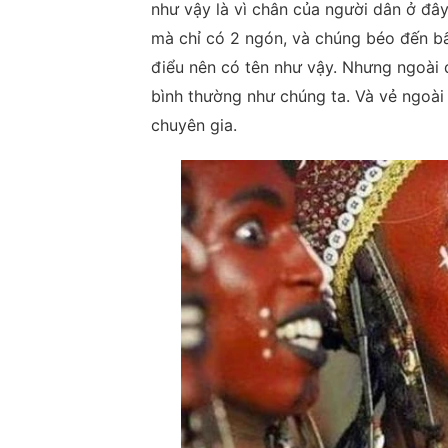
như vậy là vì chân của người dân ở đ
mà chỉ có 2 ngón, và chúng béo đến b
điểu nên có tên như vậy. Nhưng ngoài 
bình thường như chúng ta. Và vẻ ngoài
chuyên gia.