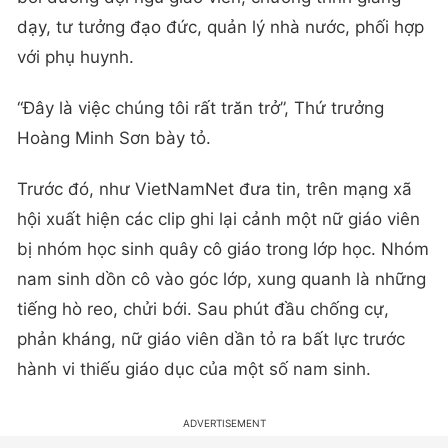
dạy, tư tưởng đạo đức, quản lý nhà nước, phối hợp
với phụ huynh.
“Đây là việc chúng tôi rất trăn trở”, Thứ trưởng
Hoàng Minh Sơn bày tỏ.
Trước đó, như VietNamNet đưa tin, trên mạng xã
hội xuất hiện các clip ghi lại cảnh một nữ giáo viên
bị nhóm học sinh quây cô giáo trong lớp học. Nhóm
nam sinh dồn cô vào góc lớp, xung quanh là những
tiếng hò reo, chửi bới. Sau phút đầu chống cự,
phản kháng, nữ giáo viên dần tỏ ra bất lực trước
hành vi thiếu giáo dục của một số nam sinh.