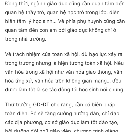
Đồng thời, ngành giáo dục cũng cần quan tâm đến
quan hệ thầy trò, quan hệ học trò trong lớp, diễn
biến tâm lý học sinh… Về phía phụ huynh cũng cần
quan tâm đến con em bởi giáo dục không chỉ ở
trong nhà trường.
Về trách nhiệm của toàn xã hội, dù bạo lực xảy ra
trong trường nhưng là hiện tượng toàn xã hội. Nếu
văn hóa trong xã hội như văn hóa giao thông, văn
hóa ứng xử, văn hóa trên không gian mạng… đều
được làm tốt là sẽ tác động tới học sinh nói chung.
Thứ trưởng GD-ĐT cho rằng, cần có biện pháp
toàn diện. Bộ sẽ tăng cường hướng dẫn, chỉ đạo
các địa phương, cơ sở giáo dục làm tốt đào tạo,
bồi dưỡng đội ngũ giáo viên, chương trình giảng