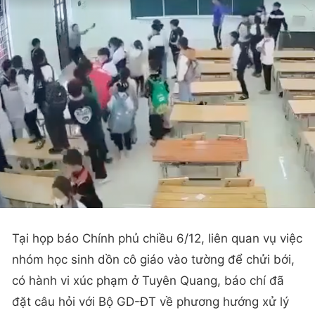
Tại họp báo Chính phủ chiều 6/12, liên quan vụ việc
nhóm học sinh dồn cô giáo vào tường để chửi bới,
có hành vi xúc phạm ở Tuyên Quang, báo chí đã
đặt câu hỏi với Bộ GD-ĐT về phương hướng xử lý