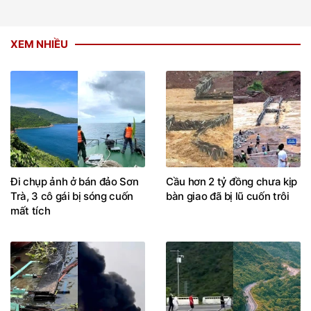
XEM NHIỀU
Đi chụp ảnh ở bán đảo Sơn
Cầu hơn 2 tỷ đồng chưa kịp
Trà, 3 cô gái bị sóng cuốn
bàn giao đã bị lũ cuốn trôi
mất tích