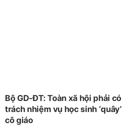
Bộ GD-ĐT: Toàn xã hội phải có
trách nhiệm vụ học sinh ‘quây’
cô giáo