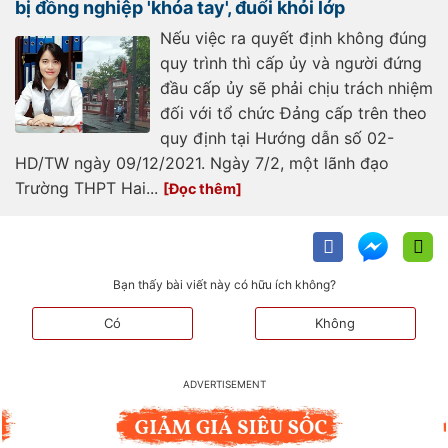
bị đồng nghiệp 'khóa tay', đuổi khỏi lớp
Nếu việc ra quyết định không đúng
quy trình thì cấp ủy và người đứng
đầu cấp ủy sẽ phải chịu trách nhiệm
đối với tổ chức Đảng cấp trên theo
quy định tại Hướng dẫn số 02-
HD/TW ngày 09/12/2021. Ngày 7/2, một lãnh đạo
Trường THPT Hai...
Bạn thấy bài viết này có hữu ích không?
Có
Không