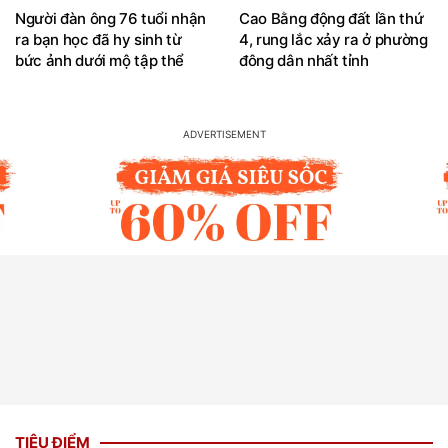
Người đàn ông 76 tuổi nhận
Cao Bằng động đất lần thứ
ra bạn học đã hy sinh từ
4, rung lắc xảy ra ở phường
bức ảnh dưới mộ tập thể
đông dân nhất tỉnh
TIÊU ĐIỂM