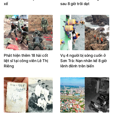
xế
sau 8 giờ trôi dạt
Phát hiện thêm 18 hài cốt
Vụ 4 người bị sóng cuốn ở
liệt sĩ tại công viên Lê Thị
Sơn Trà: Nạn nhân kể 8 giờ
Riêng
lênh đênh trên biển