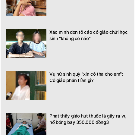
Xác minh đơn tố cáo cô giáo chửi học
sinh "không có não"
Vụ nữ sinh quỳ "xin cô tha cho em":
Cô giáo phân trần gì?
Phạt thầy giáo hút thuốc lá gây ra vụ
nổ bóng bay 350.000 đồng3