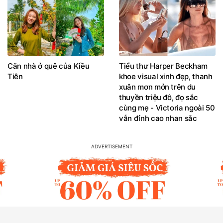
Căn nhà ở quê của Kiều
Tiểu thư Harper Beckham
Tiên
khoe visual xinh đẹp, thanh
xuân mơn mởn trên du
thuyền triệu đô, đọ sắc
cùng mẹ - Victoria ngoài 50
vẫn đỉnh cao nhan sắc