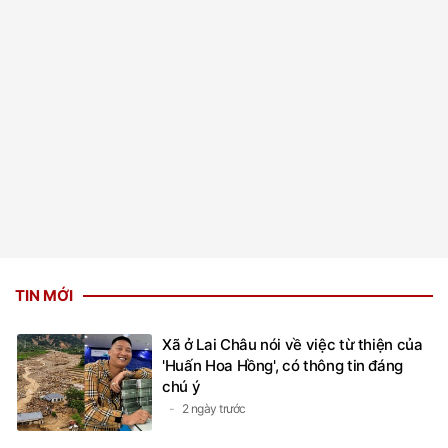
TIN MỚI
Xã ở Lai Châu nói về việc từ thiện của
'Huấn Hoa Hồng', có thông tin đáng
chú ý
2 ngày trước