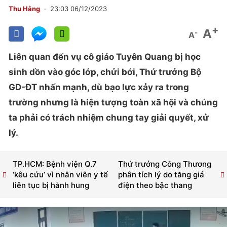
Thu Hằng
23:03 06/12/2023
+
A
-
A
Liên quan đến vụ cô giáo Tuyên Quang bị học
sinh dồn vào góc lớp, chửi bới, Thứ trưởng Bộ
GD-ĐT nhấn mạnh, dù bạo lực xảy ra trong
trường nhưng là hiện tượng toàn xã hội và chúng
ta phải có trách nhiệm chung tay giải quyết, xử
lý.
TP.HCM: Bệnh viện Q.7
Thứ trưởng Công Thương
‘kêu cứu’ vì nhân viên y tế
phân tích lý do tăng giá
liên tục bị hành hung
điện theo bậc thang