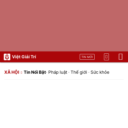
Việt Giải Trí
TIN MỚI
XÃ HỘI
Tin Nổi Bật
·
Pháp luật
·
Thế giới
·
Sức khỏe