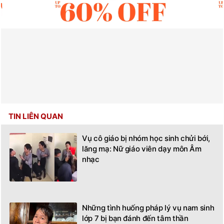
TIN LIÊN QUAN
Vụ cô giáo bị nhóm học sinh chửi bới,
lăng mạ: Nữ giáo viên dạy môn Âm
nhạc
Những tình huống pháp lý vụ nam sinh
lớp 7 bị bạn đánh đến tâm thần