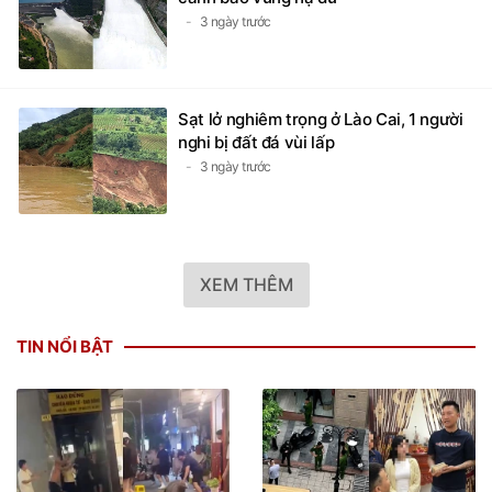
3 ngày trước
Sạt lở nghiêm trọng ở Lào Cai, 1 người
nghi bị đất đá vùi lấp
3 ngày trước
XEM THÊM
TIN NỔI BẬT