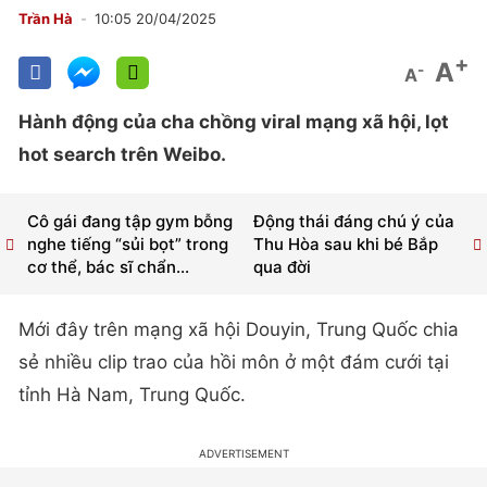
Trần Hà
10:05 20/04/2025
+
A
-
A
Hành động của cha chồng viral mạng xã hội, lọt
hot search trên Weibo.
Cô gái đang tập gym bỗng
Động thái đáng chú ý của
nghe tiếng “sủi bọt” trong
Thu Hòa sau khi bé Bắp
cơ thể, bác sĩ chẩn...
qua đời
Mới đây trên mạng xã hội Douyin, Trung Quốc chia
sẻ nhiều clip trao của hồi môn ở một đám cưới tại
tỉnh Hà Nam, Trung Quốc.