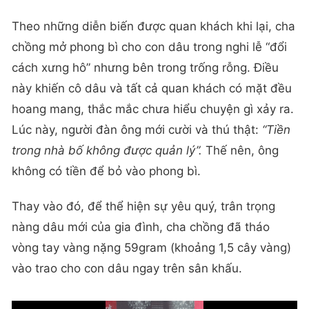
Theo những diễn biến được quan khách khi lại, cha
chồng mở phong bì cho con dâu trong nghi lễ “đổi
cách xưng hô” nhưng bên trong trống rỗng. Điều
này khiến cô dâu và tất cả quan khách có mặt đều
hoang mang, thắc mắc chưa hiểu chuyện gì xảy ra.
Lúc này, người đàn ông mới cười và thú thật:
“Tiền
trong nhà bố không được quản lý”.
Thế nên, ông
không có tiền để bỏ vào phong bì.
Thay vào đó, để thể hiện sự yêu quý, trân trọng
nàng dâu mới của gia đình, cha chồng đã tháo
vòng tay vàng nặng 59gram (khoảng 1,5 cây vàng)
vào trao cho con dâu ngay trên sân khấu.