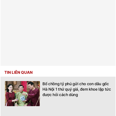
TIN LIÊN QUAN
Bố chồng tỷ phú gửi cho con dâu gốc
Hà Nội 1 thứ quý giá, đem khoe lập tức
được hỏi cách dùng