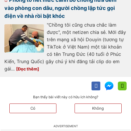
193250418115430955.htm
vào phòng con dâu, người chồng lập tức gọi
điện về nhà rồi bật khóc
"Chồng tôi cũng chưa chắc làm
được", một netizen chia sẻ. Mới đây
trên mạng xã hội Douyin (tương tự
TikTok ở Việt Nam) một tài khoản
có tên Trung Đức (40 tuổi ở Phúc
Kiến, Trung Quốc) gây chú ý khi đăng tải clip do em
gái...
Bạn thấy bài viết này có hữu ích không?
Có
Không