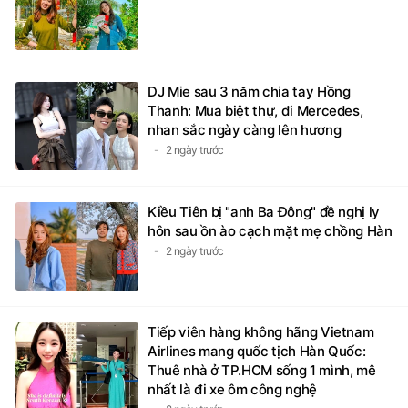
DJ Mie sau 3 năm chia tay Hồng
Thanh: Mua biệt thự, đi Mercedes,
nhan sắc ngày càng lên hương
2 ngày trước
Kiều Tiên bị "anh Ba Đông" đề nghị ly
hôn sau ồn ào cạch mặt mẹ chồng Hàn
2 ngày trước
Tiếp viên hàng không hãng Vietnam
Airlines mang quốc tịch Hàn Quốc:
Thuê nhà ở TP.HCM sống 1 mình, mê
nhất là đi xe ôm công nghệ
2 ngày trước