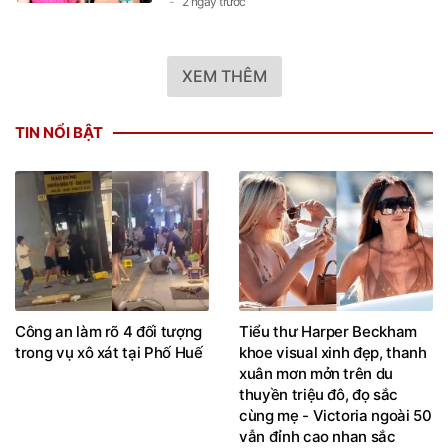
XEM THÊM
TIN NỔI BẬT
Công an làm rõ 4 đối tượng
Tiểu thư Harper Beckham
trong vụ xô xát tại Phố Huế
khoe visual xinh đẹp, thanh
xuân mơn mởn trên du
thuyền triệu đô, đọ sắc
cùng mẹ - Victoria ngoài 50
vẫn đỉnh cao nhan sắc