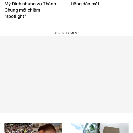
Mỹ Đình nhưng vợ Thành
tiếng dằn mặt
Chung mới chiếm
"spotlight"