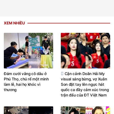
XEM NHIỀU
Đám cưới vắng cô dâu ở
Cận cảnh Doãn Hải My
Phú Thọ, chú rể một mình
visual sáng bừng, vợ Xuân
làm lễ, hai họ khóc vì
Son đặt tay lên ngực hát
thương
quốc ca đầy cảm xúc trong
trận đấu của ĐT Việt Nam