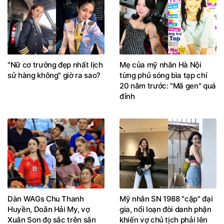
"Nữ cơ trưởng đẹp nhất lịch
Mẹ của mỹ nhân Hà Nội
sử hàng không" giờ ra sao?
từng phủ sóng bìa tạp chí
20 năm trước: "Mã gen" quá
đỉnh
Dàn WAGs Chu Thanh
Mỹ nhân SN 1988 "cặp" đại
Huyền, Doãn Hải My, vợ
gia, nổi loạn đòi danh phận
Xuân Son đọ sắc trên sân
khiến vợ chủ tịch phải lên