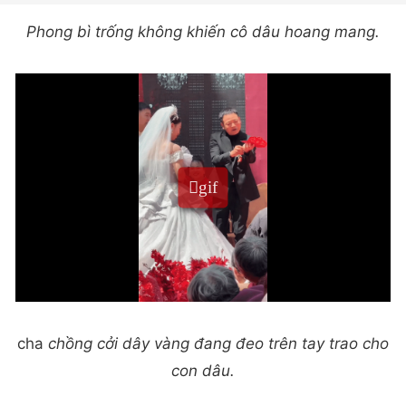
Phong bì trống không khiến cô dâu hoang mang.
cha
chồng cởi dây vàng đang đeo trên tay trao cho
con dâu.