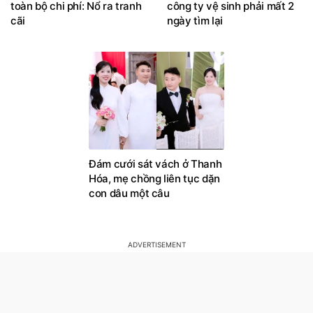
toàn bộ chi phí: Nổ ra tranh
công ty vệ sinh phải mất 2
cãi
ngày tìm lại
Đám cưới sát vách ở Thanh
Hóa, mẹ chồng liên tục dặn
con dâu một câu