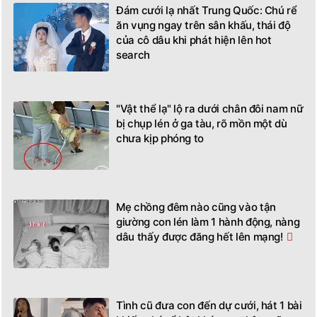
Đám cưới lạ nhất Trung Quốc: Chú rể
ăn vụng ngay trên sân khấu, thái độ
của cô dâu khi phát hiện lên hot
search
"Vật thể lạ" lộ ra dưới chân đôi nam nữ
bị chụp lén ở ga tàu, rõ mồn một dù
chưa kịp phóng to
Mẹ chồng đêm nào cũng vào tận
giường con lén làm 1 hành động, nàng
dâu thấy được đăng hết lên mạng!
Tình cũ đưa con đến dự cưới, hát 1 bài