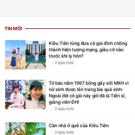
TIN MỚI
Kiều Tiên từng đưa cả gia đình chồng
thành hiện tượng mạng, giàu cỡ nào
trước khi ly hôn?
2 ngày trước
Tờ báo năm 1997 bỗng gây sốt MXH vì
nữ sinh được lên trang bìa quá xinh:
Ngoài đời cô gái này giờ đã là Tiến sĩ,
giảng viên ĐH!
2 ngày trước
Căn nhà ở quê của Kiều Tiên
2 ngày trước