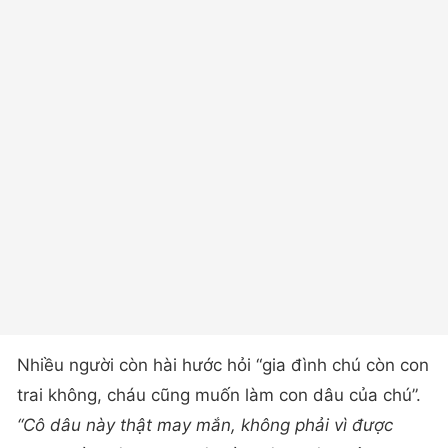
Nhiều người còn hài hước hỏi “gia đình chú còn con
trai không, cháu cũng muốn làm con dâu của chú”.
“Cô dâu này thật may mắn, không phải vì được