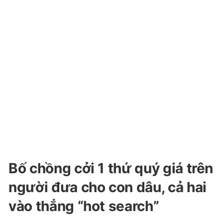
Bố chồng cởi 1 thứ quý giá trên
người đưa cho con dâu, cả hai
vào thẳng “hot search”