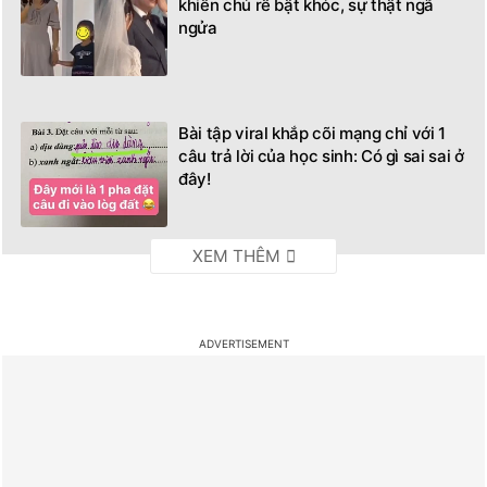
khiến chú rể bật khóc, sự thật ngã
ngửa
Bài tập viral khắp cõi mạng chỉ với 1
câu trả lời của học sinh: Có gì sai sai ở
đây!