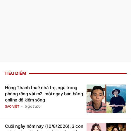
TIÊU ĐIỂM
Hồng Thanh thuê nhà trọ, ngủ trong
phòng rộng vài m2, mỗi ngày bán hàng
online để kiếm sống
5 giờ trước
SAO VIỆT
Cuối ngày hôm nay (10/8/2026), 3 con
giáp 'cuộc đời nở hoa', tài khoản nhảy