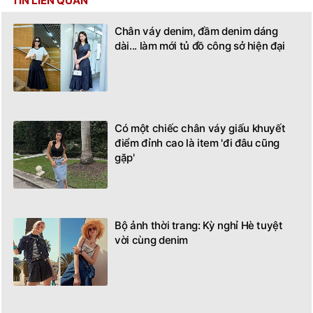
TIN LIÊN QUAN
Chân váy denim, đầm denim dáng
dài... làm mới tủ đồ công sở hiện đại
Có một chiếc chân váy giấu khuyết
điểm đỉnh cao là item 'đi đâu cũng
gặp'
Bộ ảnh thời trang: Kỳ nghỉ Hè tuyệt
vời cùng denim