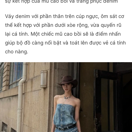
sự kết hợp của mũ cao bồi và trang phục denim
Váy denim với phần thân trên cúp ngực, ôm sát cơ
thể kết hợp với phần dưới xòe rộng, vừa quyến rũ
lại cá tính. Một chiếc mũ cao bồi sẽ là điểm nhấn
giúp bộ đồ càng nổi bật và toát lên được vẻ cá tính
cho nàng.