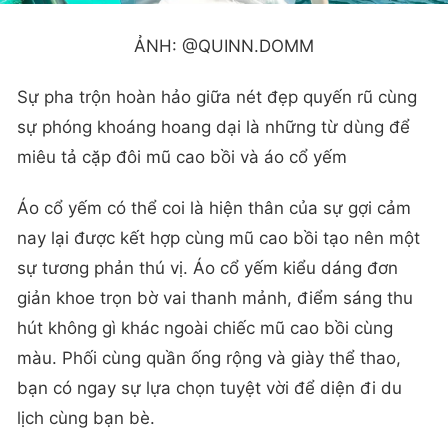
ẢNH: @QUINN.DOMM
Sự pha trộn hoàn hảo giữa nét đẹp quyến rũ cùng
sự phóng khoáng hoang dại là những từ dùng để
miêu tả cặp đôi mũ cao bồi và áo cổ yếm
Áo cổ yếm có thể coi là hiện thân của sự gợi cảm
nay lại được kết hợp cùng mũ cao bồi tạo nên một
sự tương phản thú vị. Áo cổ yếm kiểu dáng đơn
giản khoe trọn bờ vai thanh mảnh, điểm sáng thu
hút không gì khác ngoài chiếc mũ cao bồi cùng
màu. Phối cùng quần ống rộng và giày thể thao,
bạn có ngay sự lựa chọn tuyệt vời để diện đi du
lịch cùng bạn bè.