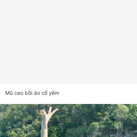
Mũ cao bồi áo cổ yếm