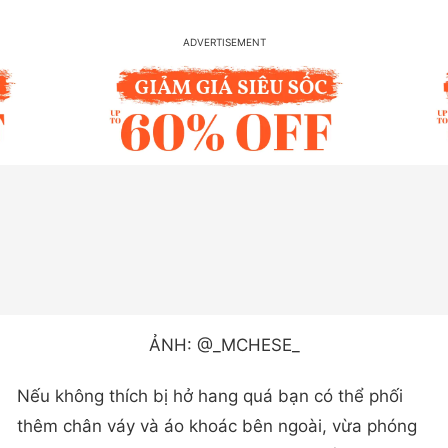
ẢNH: @_MCHESE_
Nếu không thích bị hở hang quá bạn có thể phối
thêm chân váy và áo khoác bên ngoài, vừa phóng