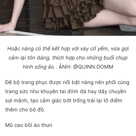
Hoặc nàng có thể kết hợp với váy cổ yếm, vừa gợi
cảm lại tôn dáng, thích hợp cho những buổi chụp
hình sống ảo
. ẢNH: @QUINN.DOMM
Để bộ trang phục được nổi bật nàng nên phối cùng
trang sức như khuyên tai đính đá hay dây chuyền
sợi mảnh, tạo cảm giác bớt trống trải lại tô điểm
thêm cho bộ đồ.
Mũ cao bồi áo thun