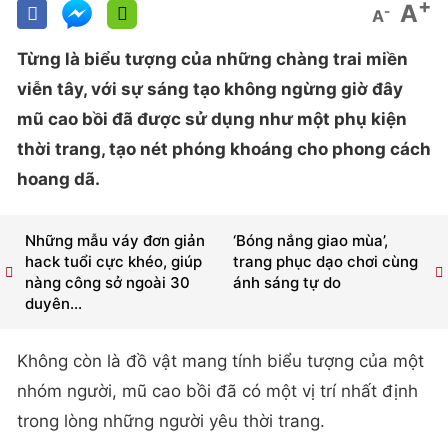
+
A
-
A
Từng là biểu tượng của những chàng trai miền
viễn tây, với sự sáng tạo không ngừng giờ đây
mũ cao bồi đã được sử dụng như một phụ kiện
thời trang, tạo nét phóng khoáng cho phong cách
hoang dã.
Những mẫu váy đơn giản
‘Bóng nắng giao mùa’,
hack tuổi cực khéo, giúp
trang phục dạo chơi cùng
nàng công sở ngoài 30
ánh sáng tự do
duyên...
Không còn là đồ vật mang tính biểu tượng của một
nhóm người, mũ cao bồi đã có một vị trí nhất định
trong lòng những người yêu thời trang.