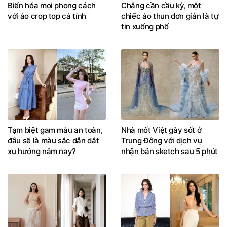
Biến hóa mọi phong cách
Chẳng cần cầu kỳ, một
với áo crop top cá tính
chiếc áo thun đơn giản là tự
tin xuống phố
Tạm biệt gam màu an toàn,
Nhà mốt Việt gây sốt ở
đâu sẽ là màu sắc dẫn dắt
Trung Đông với dịch vụ
xu hướng năm nay?
nhận bản sketch sau 5 phút