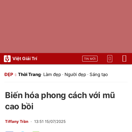
Việt Giải Trí
TIN MỚI
ĐẸP
Thời Trang
·
Làm đẹp
·
Người đẹp
·
Sáng tạo
Biến hóa phong cách với mũ
cao bồi
Tiffany Trần
13:51 15/07/2025