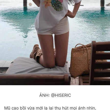
ẢNH: @HISERIC
Mũ cao bồi vừa mới lạ lại thu hút mọi ánh nhìn,