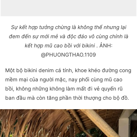
Sự kết hợp tưởng chừng là không thể nhưng lại
đem đến sự mới mẻ và độc đáo vô cùng chính là
kết hợp mũ cao bồi với bikini
. ẢNH:
@PHUONGTHAO.1109
Một bộ bikini denim cá tính, khoe khéo đường cong
mềm mại của người mặc, nay phối cùng mũ cao
bồi, không những không làm mất đi vẻ quyến rũ
ban đầu mà còn tăng phần thời thượng cho bộ đồ.