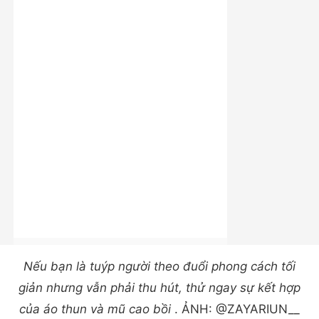
Nếu bạn là tuýp người theo đuổi phong cách tối
giản nhưng vẫn phải thu hút, thử ngay sự kết hợp
của áo thun và mũ cao bồi
. ẢNH: @ZAYARIUN__