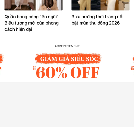
Quần bong bóng 'lên ngôi':
3 xu hướng thời trang nổi
Biểu tượng mới của phong
bật mùa thu đông 2026
cách hiện đại