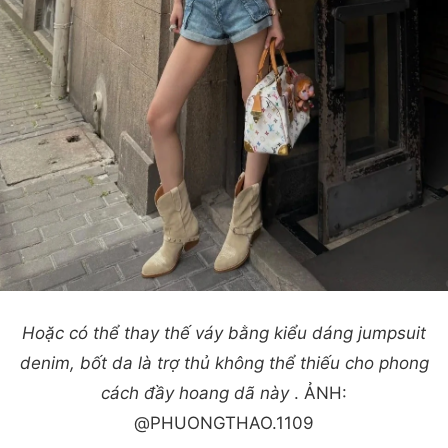
Hoặc có thể thay thế váy bằng kiểu dáng jumpsuit
denim, bốt da là trợ thủ không thể thiếu cho phong
cách đầy hoang dã này
. ẢNH:
@PHUONGTHAO.1109