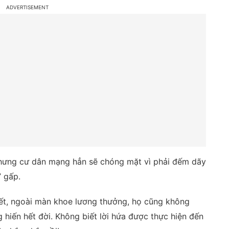
hưng cư dân mạng hẳn sẽ chóng mặt vì phải đếm dãy
” gấp.
ết, ngoài màn khoe lương thưởng, họ cũng không
g hiến hết đời. Không biết lời hứa được thực hiện đến