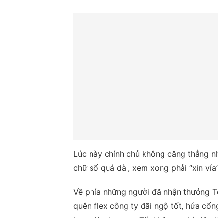
Lúc này chính chủ không căng thẳng n
chữ số quá dài, xem xong phải “xin vía
Về phía những người đã nhận thưởng T
quên flex công ty đãi ngộ tốt, hứa cốn