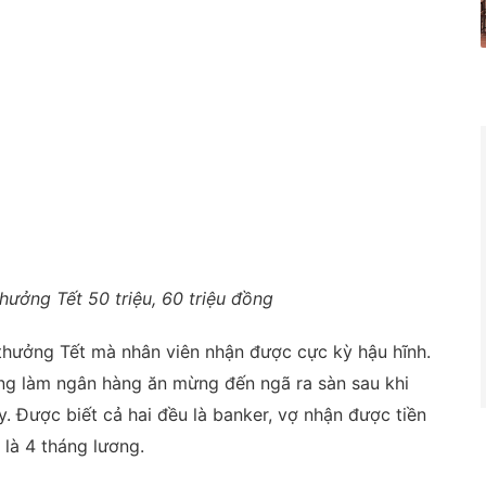
hưởng Tết 50 triệu, 60 triệu đồng
thưởng Tết mà nhân viên nhận được cực kỳ hậu hĩnh.
ồng làm ngân hàng ăn mừng đến ngã ra sàn sau khi
y. Được biết cả hai đều là banker, vợ nhận được tiền
 là 4 tháng lương.