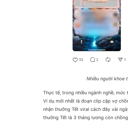
Nhiều người khoe t
Thực tế, trong nhiều ngành nghề, mức 
Ví dụ mới nhất là đoạn clip cặp vợ ch
nhận thưởng Tết viral cách đây vài ngà
thưởng Tết là 3 tháng lương còn chồng