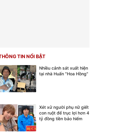
THÔNG TIN NỔI BẬT
Nhiều cảnh sát xuất hiện
tại nhà Huấn "Hoa Hồng"
Xét xử người phụ nữ giết
con ruột để trục lợi hơn 4
tỷ đồng tiền bảo hiểm