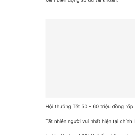
xem biến động số dư tài khoản.
Hội thưởng Tết 50 – 60 triệu đồng rốp 
Tất nhiên người vui nhất hiện tại chính 