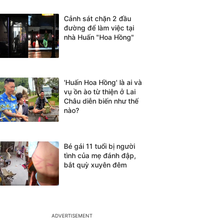
Cảnh sát chặn 2 đầu
đường để làm việc tại
nhà Huấn "Hoa Hồng"
'Huấn Hoa Hồng' là ai và
vụ ồn ào từ thiện ở Lai
Châu diễn biến như thế
nào?
Bé gái 11 tuổi bị người
tình của mẹ đánh đập,
bắt quỳ xuyên đêm