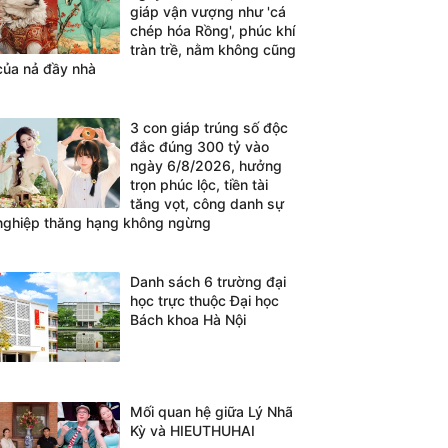
giáp vận vượng như 'cá
chép hóa Rồng', phúc khí
tràn trề, nằm không cũng
của nả đầy nhà
3 con giáp trúng số độc
đắc đúng 300 tỷ vào
ngày 6/8/2026, hưởng
trọn phúc lộc, tiền tài
tăng vọt, công danh sự
nghiệp thăng hạng không ngừng
Danh sách 6 trường đại
học trực thuộc Đại học
Bách khoa Hà Nội
Mối quan hệ giữa Lý Nhã
Kỳ và HIEUTHUHAI