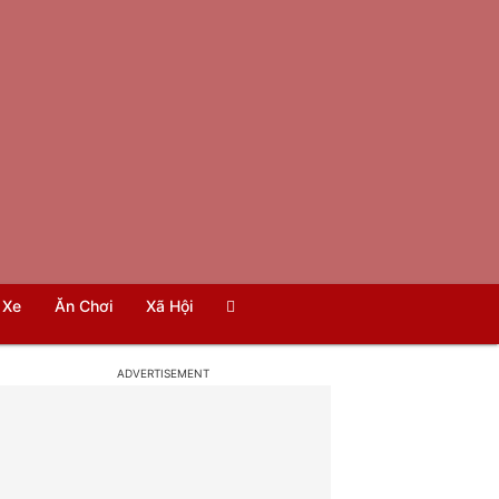
Xe
Ăn Chơi
Xã Hội