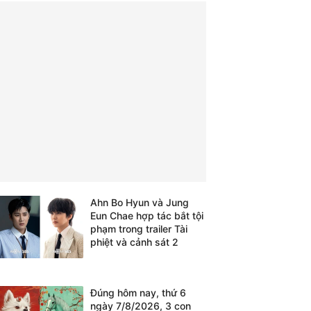
Ahn Bo Hyun và Jung
Eun Chae hợp tác bắt tội
phạm trong trailer Tài
phiệt và cảnh sát 2
Đúng hôm nay, thứ 6
ngày 7/8/2026, 3 con