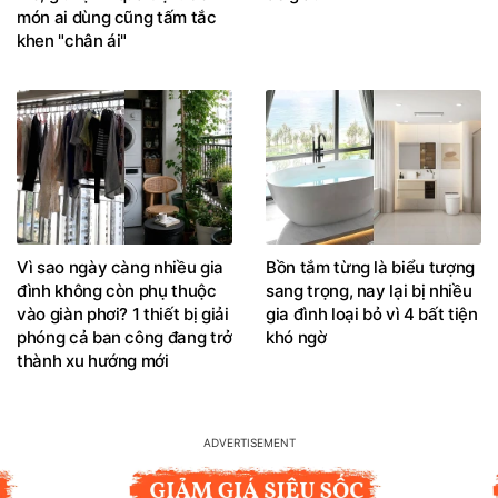
món ai dùng cũng tấm tắc
khen "chân ái"
Vì sao ngày càng nhiều gia
Bồn tắm từng là biểu tượng
đình không còn phụ thuộc
sang trọng, nay lại bị nhiều
vào giàn phơi? 1 thiết bị giải
gia đình loại bỏ vì 4 bất tiện
phóng cả ban công đang trở
khó ngờ
thành xu hướng mới