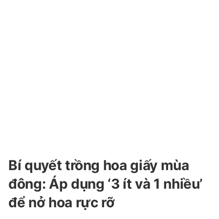
Bí quyết trồng hoa giấy mùa
đông: Áp dụng ‘3 ít và 1 nhiều’
để nở hoa rực rỡ