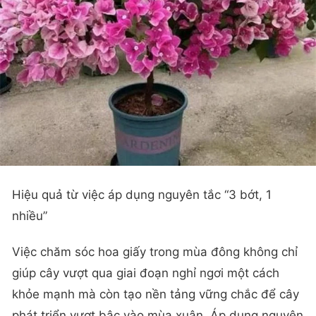
Hiệu quả từ việc áp dụng nguyên tắc “3 bớt, 1
nhiều”
Việc chăm sóc hoa giấy trong mùa đông không chỉ
giúp cây vượt qua giai đoạn nghỉ ngơi một cách
khỏe mạnh mà còn tạo nền tảng vững chắc để cây
phát triển vượt bậc vào mùa xuân. Áp dụng nguyên