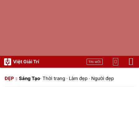
Việt Giải Trí
TIN MỚI
ĐẸP
Sáng Tạo
·
Thời trang
·
Làm đẹp
·
Người đẹp