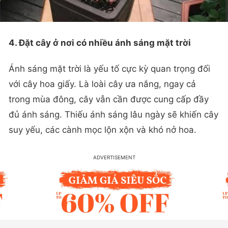
4. Đặt cây ở nơi có nhiều ánh sáng mặt trời
Ánh sáng mặt trời là yếu tố cực kỳ quan trọng đối
với cây hoa giấy. Là loài cây ưa nắng, ngay cả
trong mùa đông, cây vẫn cần được cung cấp đầy
đủ ánh sáng. Thiếu ánh sáng lâu ngày sẽ khiến cây
suy yếu, các cành mọc lộn xộn và khó nở hoa.