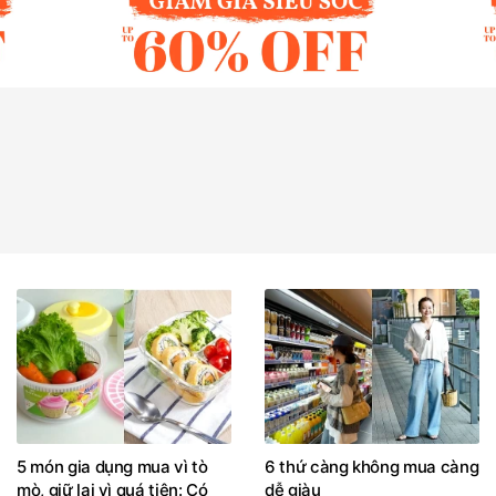
5 món gia dụng mua vì tò
6 thứ càng không mua càng
mò, giữ lại vì quá tiện: Có
dễ giàu