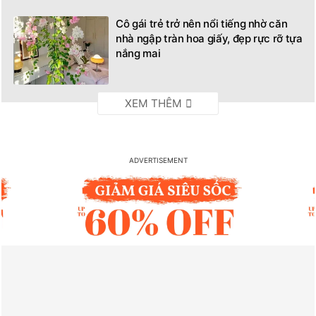
Cô gái trẻ trở nên nổi tiếng nhờ căn
nhà ngập tràn hoa giấy, đẹp rực rỡ tựa
nắng mai