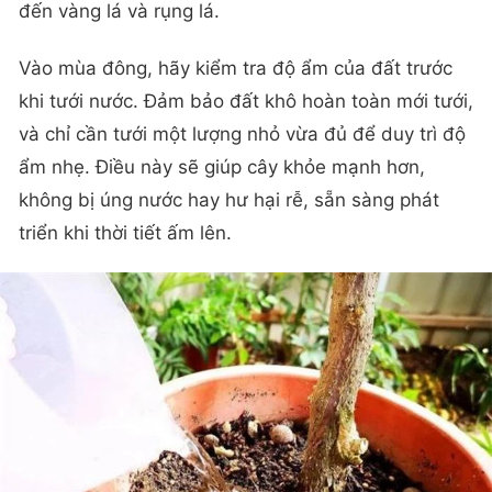
đến vàng lá và rụng lá.
Vào mùa đông, hãy kiểm tra độ ẩm của đất trước
khi tưới nước. Đảm bảo đất khô hoàn toàn mới tưới,
và chỉ cần tưới một lượng nhỏ vừa đủ để duy trì độ
ẩm nhẹ. Điều này sẽ giúp cây khỏe mạnh hơn,
không bị úng nước hay hư hại rễ, sẵn sàng phát
triển khi thời tiết ấm lên.