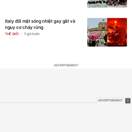
Italy đối mặt sóng nhiệt gay gắt và
nguy cơ cháy rừng
5 giờ trước
THẾ GIỚI