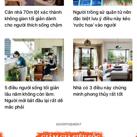
Căn nhà 70m lột xác thành
Người trồng sử quân tử nên
không gian tối giản dành
đặc biệt lưu ý điều này kẻo
cho người thích sống chậm
'rước họa' vào người
5 điều người sống tối giản
Nhà có 3 điều này chứng
lâu năm không còn làm:
minh phong thủy rất tốt
Người mới bắt đầu lại rất dễ
mắc phải