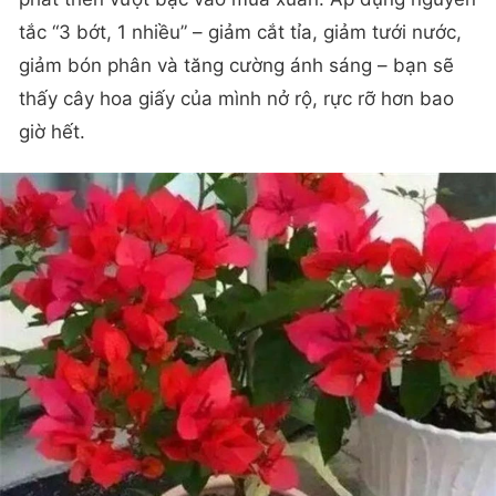
tắc “3 bớt, 1 nhiều” – giảm cắt tỉa, giảm tưới nước,
giảm bón phân và tăng cường ánh sáng – bạn sẽ
thấy cây hoa giấy của mình nở rộ, rực rỡ hơn bao
giờ hết.