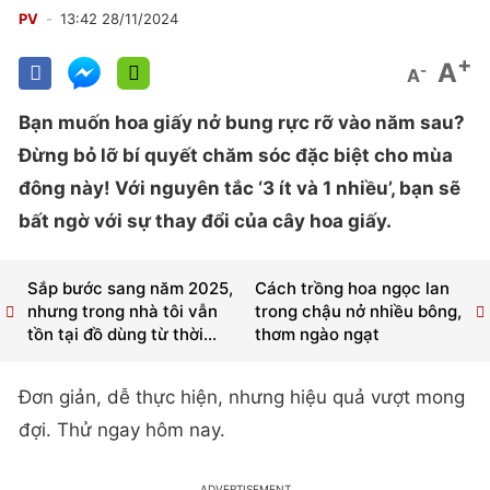
PV
13:42 28/11/2024
+
A
-
A
Bạn muốn hoa giấy nở bung rực rỡ vào năm sau?
Đừng bỏ lỡ bí quyết chăm sóc đặc biệt cho mùa
đông này! Với nguyên tắc ‘3 ít và 1 nhiều’, bạn sẽ
bất ngờ với sự thay đổi của cây hoa giấy.
Sắp bước sang năm 2025,
Cách trồng hoa ngọc lan
nhưng trong nhà tôi vẫn
trong chậu nở nhiều bông,
tồn tại đồ dùng từ thời...
thơm ngào ngạt
Đơn giản, dễ thực hiện, nhưng hiệu quả vượt mong
đợi. Thử ngay hôm nay.