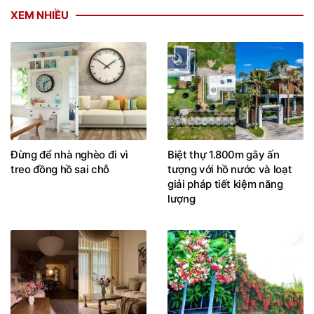
XEM NHIỀU
Đừng để nhà nghèo đi vì
Biệt thự 1.800m gây ấn
treo đồng hồ sai chỗ
tượng với hồ nước và loạt
giải pháp tiết kiệm năng
lượng