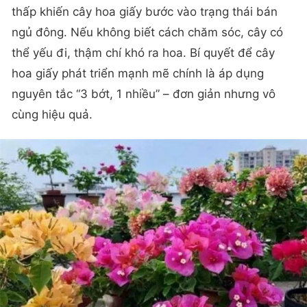
thấp khiến cây hoa giấy bước vào trạng thái bán
ngủ đông. Nếu không biết cách chăm sóc, cây có
thể yếu đi, thậm chí khó ra hoa. Bí quyết để cây
hoa giấy phát triển mạnh mẽ chính là áp dụng
nguyên tắc “3 bớt, 1 nhiều” – đơn giản nhưng vô
cùng hiệu quả.