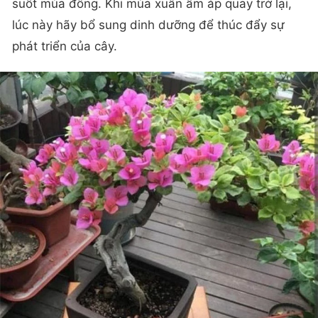
suốt mùa đông. Khi mùa xuân ấm áp quay trở lại,
lúc này hãy bổ sung dinh dưỡng để thúc đẩy sự
phát triển của cây.