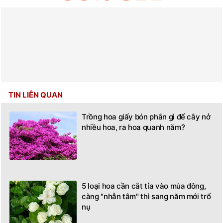
TIN LIÊN QUAN
Trồng hoa giấy bón phân gì để cây nở
nhiều hoa, ra hoa quanh năm?
5 loại hoa cần cắt tỉa vào mùa đông,
càng "nhẫn tâm" thì sang năm mới trổ
nụ