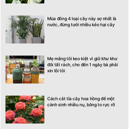
Mùa đông 4 loại cây này sợ nhất là
nước, đừng tưới nhiều kẻo hại cây
Mẹ mắng tôi keo kiệt vì giữ khư khư
đôi tất rách, cho đến 1 ngày bà phải
xin lỗi tôi
Cách cắt tỉa cây hoa hồng để một
cành sinh nhiều nụ, bông to rực rỡ