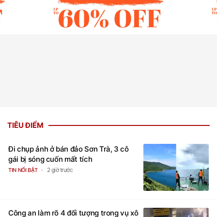
TIÊU ĐIỂM
Đi chụp ảnh ở bán đảo Sơn Trà, 3 cô
gái bị sóng cuốn mất tích
2 giờ trước
TIN NỔI BẬT
Công an làm rõ 4 đối tượng trong vụ xô