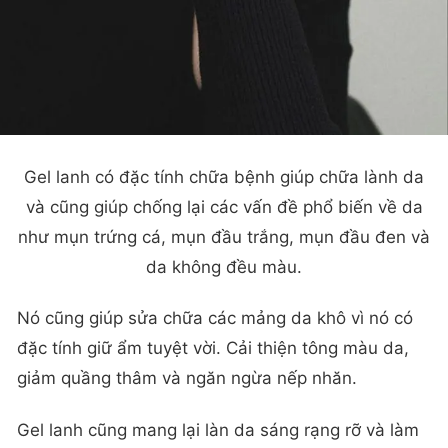
Gel lanh có đặc tính chữa bệnh giúp chữa lành da
và cũng giúp chống lại các vấn đề phổ biến về da
như mụn trứng cá, mụn đầu trắng, mụn đầu đen và
da không đều màu.
Nó cũng giúp sửa chữa các mảng da khô vì nó có
đặc tính giữ ẩm tuyệt vời. Cải thiện tông màu da,
giảm quầng thâm và ngăn ngừa nếp nhăn.
Gel lanh cũng mang lại làn da sáng rạng rỡ và làm