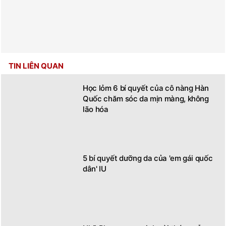
TIN LIÊN QUAN
Học lỏm 6 bí quyết của cô nàng Hàn
Quốc chăm sóc da mịn màng, không
lão hóa
5 bí quyết dưỡng da của 'em gái quốc
dân' IU