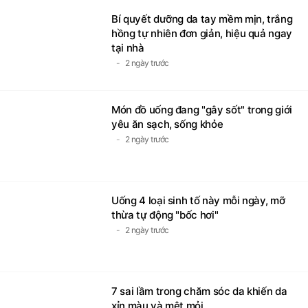
Bí quyết dưỡng da tay mềm mịn, trắng
hồng tự nhiên đơn giản, hiệu quả ngay
tại nhà
2 ngày trước
Món đồ uống đang "gây sốt" trong giới
yêu ăn sạch, sống khỏe
2 ngày trước
Uống 4 loại sinh tố này mỗi ngày, mỡ
thừa tự động "bốc hơi"
2 ngày trước
7 sai lầm trong chăm sóc da khiến da
xỉn màu và mệt mỏi