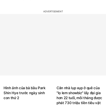
Hình ảnh của bà bầu Park
Căn nhà lụp xụp ở quê của
Shin Hye trước ngày sinh
"lọ lem showbiz" lấy đại gia
con thứ 2
hơn 22 tuổi, mỗi tháng được
phát 730 triệu tiền tiêu vặt