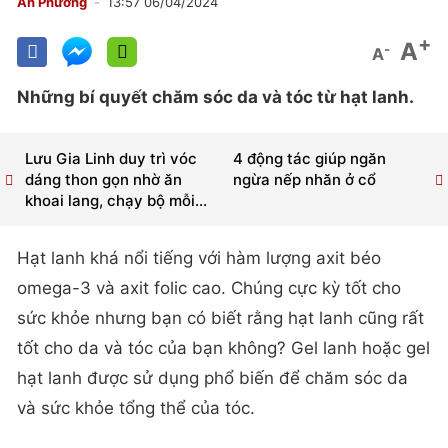
An Phương
13:57 06/04/2024
+
A
-
A
Những bí quyết chăm sóc da và tóc từ hạt lanh.
Lưu Gia Linh duy trì vóc
4 động tác giúp ngăn
dáng thon gọn nhờ ăn
ngừa nếp nhăn ở cổ
khoai lang, chạy bộ mỗi...
Hạt lanh khá nổi tiếng với hàm lượng axit béo
omega-3 và axit folic cao. Chúng cực kỳ tốt cho
sức khỏe nhưng bạn có biết rằng hạt lanh cũng rất
tốt cho da và tóc của bạn không? Gel lanh hoặc gel
hạt lanh được sử dụng phổ biến để chăm sóc da
và sức khỏe tổng thể của tóc.