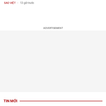
13 giờ trước
SAO VIỆT
TIN MỚI