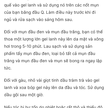
quế vào gel lanh và sử dụng nó trên các nốt mụn
của bạn bằng đầu Q. Làm điều này trước khi đi
ngủ và rửa sạch vào sáng hôm sau.
Đối với mụn đầu đen và mụn đầu trắng, bạn có thể
thoa một lượng lớn gel lanh này lên da mặt và xông
hơi trong 5-10 phút. Lau sạch và sử dụng sản
phẩm tẩy mụn đầu đen, loại bỏ tất cả mụn đầu
trắng và mụn đầu đen và mụn sẽ bong ra ngay lập
tức.
Đối với gàu, nhỏ vài giọt tinh dầu tràm trà vào gel
lanh và xoa bóp gel này lên da đầu và tóc. Sử dụng
dầu gội sau một giờ.
Nếu tóc bị hư tổn do nhiệt hoặc rất thô và thiếu độ