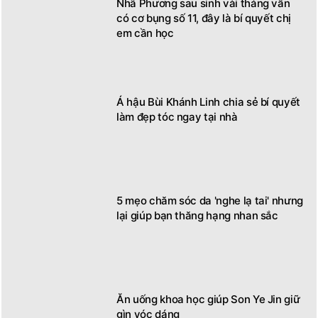
Nhã Phương sau sinh vài tháng vẫn
có cơ bụng số 11, đây là bí quyết chị
em cần học
Á hậu Bùi Khánh Linh chia sẻ bí quyết
làm đẹp tóc ngay tại nhà
5 mẹo chăm sóc da 'nghe lạ tai' nhưng
lại giúp bạn thăng hạng nhan sắc
Ăn uống khoa học giúp Son Ye Jin giữ
gìn vóc dáng