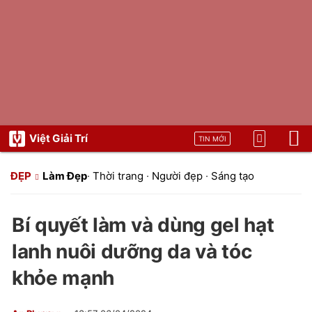
Việt Giải Trí
TIN MỚI
ĐẸP
Làm Đẹp
·
Thời trang
·
Người đẹp
·
Sáng tạo
Bí quyết làm và dùng gel hạt
lanh nuôi dưỡng da và tóc
khỏe mạnh