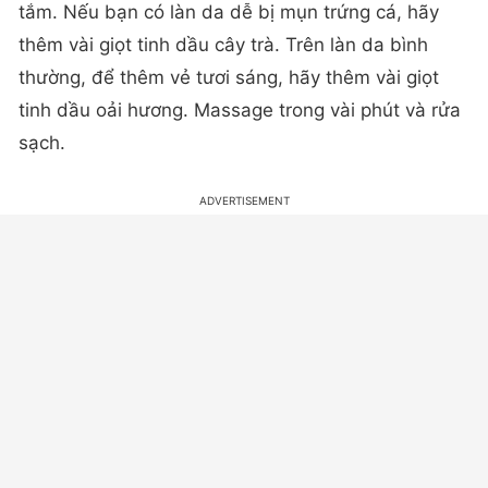
tắm. Nếu bạn có làn da dễ bị mụn trứng cá, hãy
thêm vài giọt tinh dầu cây trà. Trên làn da bình
thường, để thêm vẻ tươi sáng, hãy thêm vài giọt
tinh dầu oải hương. Massage trong vài phút và rửa
sạch.