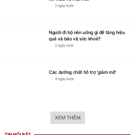
2 ngày trước
Người đi bộ nên uống gì để tăng hiệu
quả và bảo vệ sức khoẻ?
2 ngày trước
Các dưỡng chất hỗ trợ 'giảm mỡ'
4 ngày trước
XEM THÊM
TIN NỔI BẬT