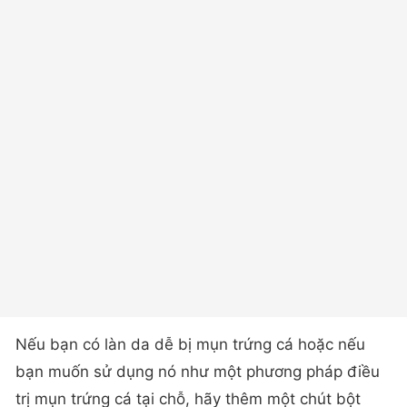
Nếu bạn có làn da dễ bị mụn trứng cá hoặc nếu
bạn muốn sử dụng nó như một phương pháp điều
trị mụn trứng cá tại chỗ, hãy thêm một chút bột