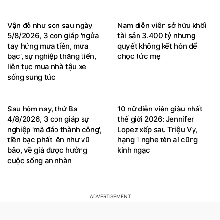
Vận đỏ như son sau ngày
Nam diễn viên sở hữu khối
5/8/2026, 3 con giáp 'ngửa
tài sản 3.400 tỷ nhưng
tay hứng mưa tiền, mưa
quyết không kết hôn để
bạc', sự nghiệp thăng tiến,
chọc tức mẹ
liên tục mua nhà tậu xe
sống sung túc
Sau hôm nay, thứ Ba
10 nữ diễn viên giàu nhất
4/8/2026, 3 con giáp sự
thế giới 2026: Jennifer
nghiệp 'mã đáo thành công',
Lopez xếp sau Triệu Vy,
tiền bạc phất lên như vũ
hạng 1 nghe tên ai cũng
bão, về già được hưởng
kinh ngạc
cuộc sống an nhàn