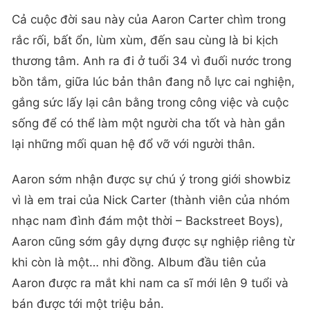
Cả cuộc đời sau này của Aaron Carter chìm trong
rắc rối, bất ổn, lùm xùm, đến sau cùng là bi kịch
thương tâm. Anh ra đi ở tuổi 34 vì đuối nước trong
bồn tắm, giữa lúc bản thân đang nỗ lực cai nghiện,
gắng sức lấy lại cân bằng trong công việc và cuộc
sống để có thể làm một người cha tốt và hàn gắn
lại những mối quan hệ đổ vỡ với người thân.
Aaron sớm nhận được sự chú ý trong giới showbiz
vì là em trai của Nick Carter (thành viên của nhóm
nhạc nam đình đám một thời – Backstreet Boys),
Aaron cũng sớm gây dựng được sự nghiệp riêng từ
khi còn là một… nhi đồng. Album đầu tiên của
Aaron được ra mắt khi nam ca sĩ mới lên 9 tuổi và
bán được tới một triệu bản.