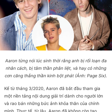
Aaron từng nói lúc sinh thời rằng anh bị rối loạn đa
nhân cách, bị tâm thần phân liệt, và hay có những
cơn căng thẳng thần kinh bột phát (Ảnh: Page Six).
Kể từ tháng 3/2020, Aaron đã bắt đầu tham gia
một nền tảng nội dung giải trí dành cho người lớn
và rao bán những bức ảnh khỏa thân của chính
mình. Thực tế, từ lâu, Aaron đã không còn tạo