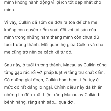
mình không hành động vì lợi ích tốt đẹp nhất cho
mình.
Vì vậy, Culkin đã sớm đệ đơn ra tòa để cha mẹ
không còn quyền kiểm soát đối với tài sản của
mình trong những năm tháng mình còn chưa đủ
tuổi trưởng thành. Mối quan hệ giữa Culkin và cha
mẹ cũng trở nên xa cách kể từ đó.
Sau này, ở tuổi trưởng thành, Macaulay Culkin cũng
từng gặp rắc rối với pháp luật vì tàng trữ chất cấm.
Có những giai đoạn, Culkin hom hem, tiều tụy ở
mức độ rất đáng lo ngại. Chính điều này đã khiến
những tin đồn xuất hiện, rằng Macaulay Culkin bị
bệnh nặng, rằng anh sắp… qua đời.