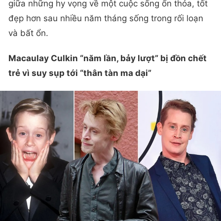
giữa những hy vọng về một cuộc sống ổn thỏa, tốt
đẹp hơn sau nhiều năm tháng sống trong rối loạn
và bất ổn.
Macaulay Culkin “năm lần, bảy lượt” bị đồn chết
trẻ vì suy sụp tới “thân tàn ma dại”