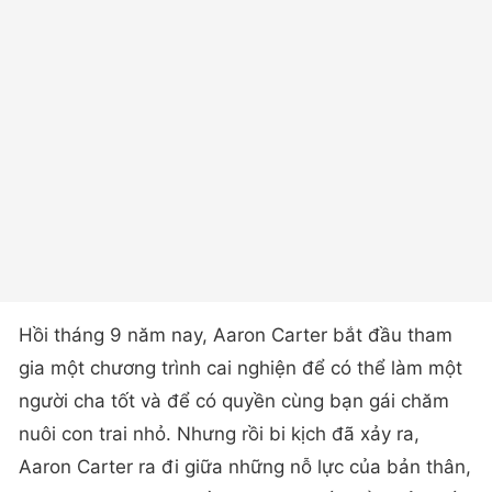
Hồi tháng 9 năm nay, Aaron Carter bắt đầu tham
gia một chương trình cai nghiện để có thể làm một
người cha tốt và để có quyền cùng bạn gái chăm
nuôi con trai nhỏ. Nhưng rồi bi kịch đã xảy ra,
Aaron Carter ra đi giữa những nỗ lực của bản thân,