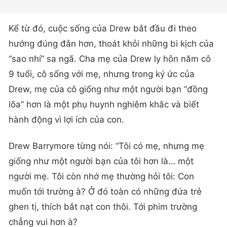
Kể từ đó, cuộc sống của Drew bắt đầu đi theo
hướng đúng đắn hơn, thoát khỏi những bi kịch của
“sao nhí” sa ngã. Cha mẹ của Drew ly hôn năm cô
9 tuổi, cô sống với mẹ, nhưng trong ký ức của
Drew, mẹ của cô giống như một người bạn “đồng
lõa” hơn là một phụ huynh nghiêm khắc và biết
hành động vì lợi ích của con.
Drew Barrymore từng nói: “Tôi có mẹ, nhưng mẹ
giống như một người bạn của tôi hơn là… một
người mẹ. Tôi còn nhớ mẹ thường hỏi tôi: Con
muốn tới trường à? Ở đó toàn có những đứa trẻ
ghen tị, thích bắt nạt con thôi. Tới phim trường
chẳng vui hơn à?