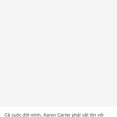
Cả cuộc đời mình, Aaron Carter phải vật lộn với