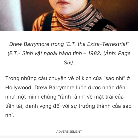
Drew Barrymore trong “E.T. the Extra-Terrestrial”
(E.T.- Sinh vật ngoài hành tinh – 1982) (Ảnh: Page
Six).
Trong những câu chuyện về bi kịch của “sao nhí” ở
Hollywood, Drew Barrymore luôn được nhắc đến
như một minh chứng “rành rành” về mặt trái của
tiền tài, danh vọng đối với sự trưởng thành của sao
nhí.