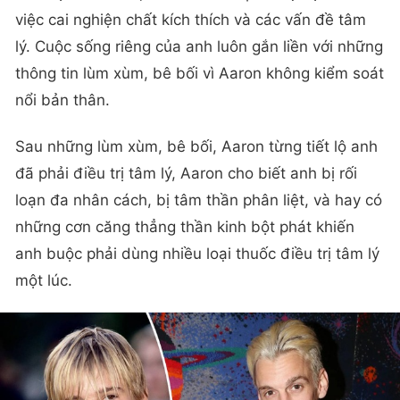
việc cai nghiện chất kích thích và các vấn đề tâm
lý. Cuộc sống riêng của anh luôn gắn liền với những
thông tin lùm xùm, bê bối vì Aaron không kiểm soát
nổi bản thân.
Sau những lùm xùm, bê bối, Aaron từng tiết lộ anh
đã phải điều trị tâm lý, Aaron cho biết anh bị rối
loạn đa nhân cách, bị tâm thần phân liệt, và hay có
những cơn căng thẳng thần kinh bột phát khiến
anh buộc phải dùng nhiều loại thuốc điều trị tâm lý
một lúc.