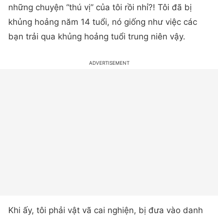
khủng hoảng năm 14 tuổi, nó giống như việc các
bạn trải qua khủng hoảng tuổi trung niên vậy.
Khi ấy, tôi phải vật vã cai nghiện, bị đưa vào danh
sách đen ở Hollywood vì tuổi còn trẻ mà đời sống