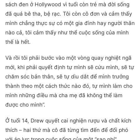
đã quá bê tha, bệ rạc. Tôi còn cô đơn và cảm thấy
mình chẳng thực sự có một gia đình hay người thân
nào cả, tôi cảm thấy như thể cuộc sống của mình
thế là hết.
Và rồi tôi phải bước vào một vòng quay nghiệt ngã
mới, khi phải quyết định tự mình sẽ cứu mình, sẽ tự
chăm sóc bản thân, sẽ tự dìu dắt để mình trưởng
thành theo một cách thức nào đó, tự mình làm cho
mình những điều mà cha mẹ đã không thể làm
được cho mình”.
Ở tuổi 14, Drew quyết cai nghiện rượu và chất kích
thích – hai thứ mà cô đã từng tìm đến để đối phó
với áp lực trong cuộc sống của một “sao nhí”.