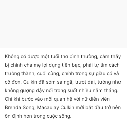
Không có được một tuổi thơ bình thường, cảm thấy
bị chính cha mẹ lợi dụng tiền bạc, phải tự tìm cách
trưởng thành, cuối cùng, chính trong sự giàu có và
cô đơn, Culkin đã sớm sa ngã, trượt dài, tưởng như
không gượng dậy nổi trong suốt nhiều năm tháng.
Chỉ khi bước vào mối quan hệ với nữ diễn viên
Brenda Song, Macaulay Culkin mới bắt đầu trở nên
ổn định hơn trong cuộc sống.
Năm 2021, cặp đôi đã chào đón con trai chung đầu