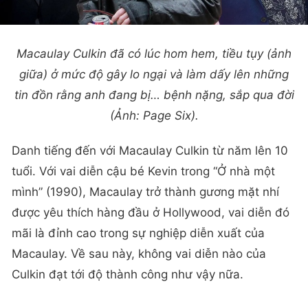
Macaulay Culkin đã có lúc hom hem, tiều tụy (ảnh
giữa) ở mức độ gây lo ngại và làm dấy lên những
tin đồn rằng anh đang bị… bệnh nặng, sắp qua đời
(Ảnh: Page Six).
Danh tiếng đến với Macaulay Culkin từ năm lên 10
tuổi. Với vai diễn cậu bé Kevin trong “Ở nhà một
mình” (1990), Macaulay trở thành gương mặt nhí
được yêu thích hàng đầu ở Hollywood, vai diễn đó
mãi là đỉnh cao trong sự nghiệp diễn xuất của
Macaulay. Về sau này, không vai diễn nào của
Culkin đạt tới độ thành công như vậy nữa.