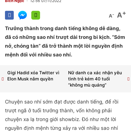
Bích Ngọc
12:56 07/11/2022
+
A
-
A
Trưởng thành trong danh tiếng không dễ dàng,
đã có những sao nhí trượt dài trong bi kịch. “Sớm
nở, chóng tàn” đã trở thành một lời nguyền định
mệnh đối với nhiều sao nhí.
Gigi Hadid xóa Twitter vì
Nữ danh ca xác nhận yêu
Elon Musk nắm quyền
tình trẻ kém 40 tuổi
“không mù quáng”
Chuyện sao nhí sớm đạt được danh tiếng, để rồi
trượt ngã ở tuổi trưởng thành, vốn không phải
chuyện xa lạ trong giới showbiz. Đó như một lời
nguyền định mệnh từng xảy ra với nhiều sao nhí