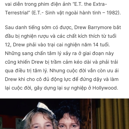
Terrestrial” (E.T.- Sinh vật ngoài hành tinh – 1982).
Sau danh tiếng sớm có được, Drew Barrymore bắt
đầu bị nghiện rượu và các chất kích thích từ tuổi
12, Drew phải vào trại cai nghiện năm 14 tuổi.
Những sang chấn tâm lý xảy ra ở giai đoạn này
cũng khiến Drew bị trầm cảm kéo dài và phải trải
qua điều trị tâm lý. Nhưng cuộc đời vẫn còn ưu ái
Drew khi cho cô đủ động lực để đứng dậy và làm
lại cuộc đời, gây dựng lại sự nghiệp ở Hollywood.