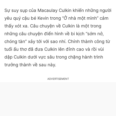
Sự suy sụp của Macaulay Culkin khiến những người
yêu quý cậu bé Kevin trong “Ở nhà một mình” cảm
thấy xót xa. Câu chuyện về Culkin là một trong
những câu chuyện điển hình về bi kịch “sớm nở,
chóng tàn” xảy tới với sao nhí. Chính thành công từ
tuổi ấu thơ đã đưa Culkin lên đỉnh cao và rồi vùi
dập Culkin dưới vực sâu trong chặng hành trình
trưởng thành về sau này.