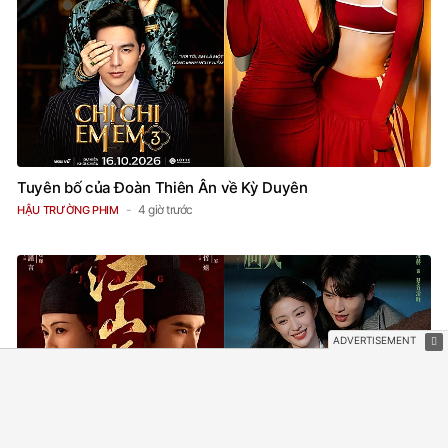
Tuyên bố của Đoàn Thiên Ân về Kỳ Duyên
4 giờ trước
HẬU TRƯỜNG PHIM