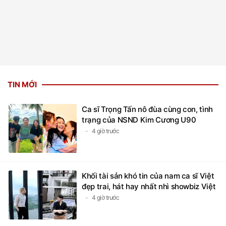
TIN MỚI
Ca sĩ Trọng Tấn nô đùa cùng con, tình
trạng của NSND Kim Cương U90
4 giờ trước
Khối tài sản khó tin của nam ca sĩ Việt
đẹp trai, hát hay nhất nhì showbiz Việt
4 giờ trước