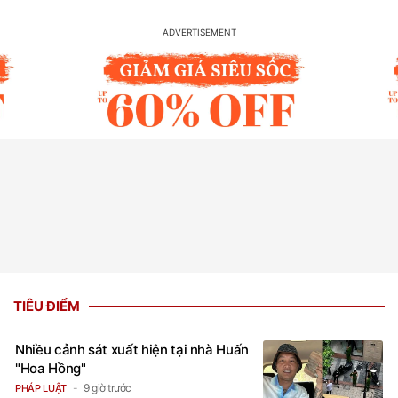
TIÊU ĐIỂM
Nhiều cảnh sát xuất hiện tại nhà Huấn
"Hoa Hồng"
9 giờ trước
PHÁP LUẬT