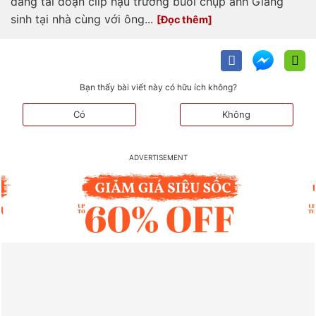
đăng tải đoạn clip hậu trường buổi chụp ảnh Giáng
sinh tại nhà cùng với ông...
Bạn thấy bài viết này có hữu ích không?
Có
Không