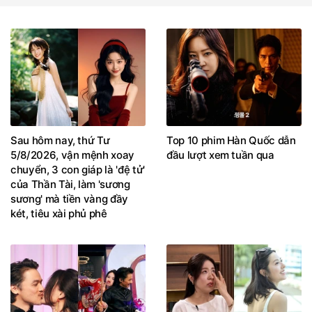
Sau hôm nay, thứ Tư
Top 10 phim Hàn Quốc dẫn
5/8/2026, vận mệnh xoay
đầu lượt xem tuần qua
chuyển, 3 con giáp là 'đệ tử'
của Thần Tài, làm 'sương
sương' mà tiền vàng đầy
két, tiêu xài phủ phê