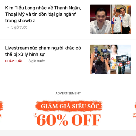
Kim Tiểu Long nhắc về Thanh Ngân,
Thoại Mỹ và tin đồn 'đại gia ngầm'
trong showbiz
5 giờ trước
Livestream xúc phạm người khác có
thể bị xử lý hình sự
8 giờ trước
PHÁP LUẬT