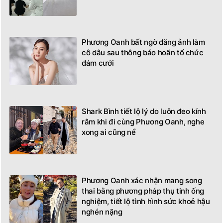
Phương Oanh bất ngờ đăng ảnh làm
cô dâu sau thông báo hoãn tổ chức
đám cưới
Shark Bình tiết lộ lý do luôn đeo kính
râm khi đi cùng Phương Oanh, nghe
xong ai cũng nể
Phương Oanh xác nhận mang song
thai bằng phương pháp thụ tinh ống
nghiệm, tiết lộ tình hình sức khoẻ hậu
nghén nặng