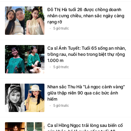
Đỗ Thị Hà tuổi 26 được chồng doanh
nhân cưng chiều, nhan sắc ngày càng
rạng rỡ
5 giờ trước
Ca sĩ Ánh Tuyết: Tuổi 65 sống an nhàn,
trồng rau, nuôi heo trong biệt thự rộng
1.000 m
5 giờ trước
Nhan sắc Thu Hà "Lá ngọc cành vàng"
giữa thập niên 90 qua các bức ảnh
hiếm
5 giờ trước
Ca sĩ Hồng Ngọc trải lòng sau biến cố