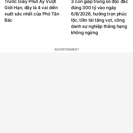
Trước Giây Phút Ấy Vượt
3 con giáp trúng số độc đắc
Giới Hạn, đây là 4 vai diễn
đúng 300 tỷ vào ngày
xuất sắc nhất của Phó Tân
6/8/2026, hưởng trọn phúc
Bác
lộc, tiền tài tăng vọt, công
danh sự nghiệp thăng hạng
không ngừng