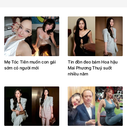
Mẹ Tóc Tiên muốn con gái
Tin đồn đeo bám Hoa hậu
sớm có người mới
Mai Phương Thuý suốt
nhiều năm