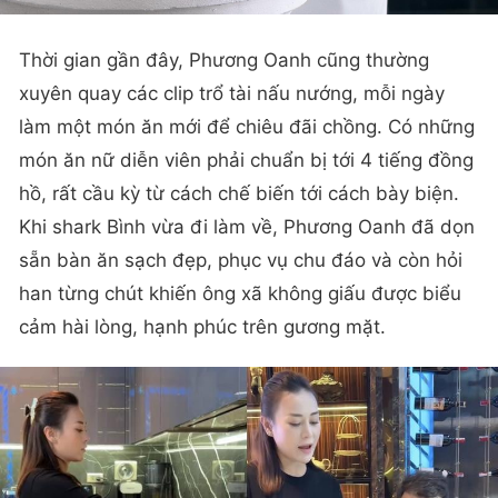
Thời gian gần đây, Phương Oanh cũng thường
xuyên quay các clip trổ tài nấu nướng, mỗi ngày
làm một món ăn mới để chiêu đãi chồng. Có những
món ăn nữ diễn viên phải chuẩn bị tới 4 tiếng đồng
hồ, rất cầu kỳ từ cách chế biến tới cách bày biện.
Khi shark Bình vừa đi làm về, Phương Oanh đã dọn
sẵn bàn ăn sạch đẹp, phục vụ chu đáo và còn hỏi
han từng chút khiến ông xã không giấu được biểu
cảm hài lòng, hạnh phúc trên gương mặt.