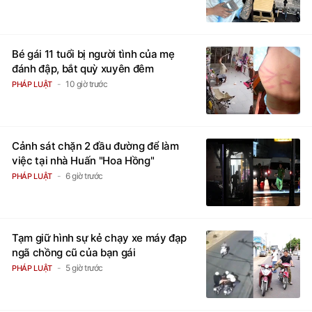
Bé gái 11 tuổi bị người tình của mẹ
đánh đập, bắt quỳ xuyên đêm
10 giờ trước
PHÁP LUẬT
Cảnh sát chặn 2 đầu đường để làm
việc tại nhà Huấn "Hoa Hồng"
6 giờ trước
PHÁP LUẬT
Tạm giữ hình sự kẻ chạy xe máy đạp
ngã chồng cũ của bạn gái
5 giờ trước
PHÁP LUẬT